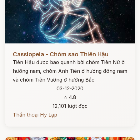
Đọc ngay
Cassiopeia - Chòm sao Thiên Hậu
Tiên Hậu được bao quanh bởi chòm Tiên Nữ ở
hướng nam, chòm Anh Tiên ở hướng đông nam
và chòm Tiên Vương ở hướng Bắc
03-12-2020
⭐ 4.8
12,101 lượt đọc
Thần thoại Hy Lạp