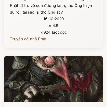
Phật tử trở về con đường lành, thờ Ông thiện
đủ rồi, tại sao lại thờ Ông ác?
16-10-2020
⭐ 4.8
7,924 lượt đọc
Truyện cổ nhà Phật
Đọc ngay