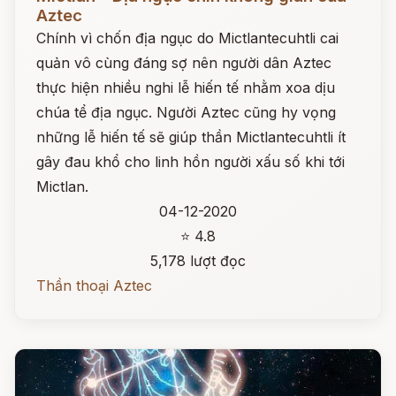
Aztec
Chính vì chốn địa ngục do Mictlantecuhtli cai
quản vô cùng đáng sợ nên người dân Aztec
thực hiện nhiều nghi lễ hiến tế nhằm xoa dịu
chúa tể địa ngục. Người Aztec cũng hy vọng
những lễ hiến tế sẽ giúp thần Mictlantecuhtli ít
gây đau khổ cho linh hồn người xấu số khi tới
Mictlan.
04-12-2020
⭐ 4.8
5,178 lượt đọc
Thần thoại Aztec