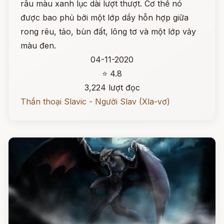
râu màu xanh lục dài lượt thượt. Cơ thể nó
được bao phủ bởi một lớp dầy hỗn hợp giữa
rong rêu, tảo, bùn đất, lông tơ và một lớp vảy
màu đen.
04-11-2020
⭐ 4.8
3,224 lượt đọc
Thần thoại Slavic - Người Slav (Xla-vơ)