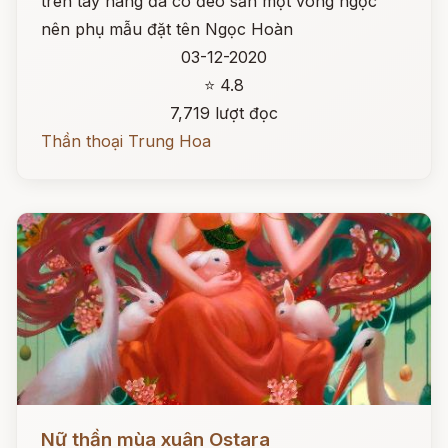
trên tay nàng đã có đeo sẵn một vòng ngọc
nên phụ mẫu đặt tên Ngọc Hoàn
03-12-2020
⭐ 4.8
7,719 lượt đọc
Thần thoại Trung Hoa
Đọc ngay
Nữ thần mùa xuân Ostara