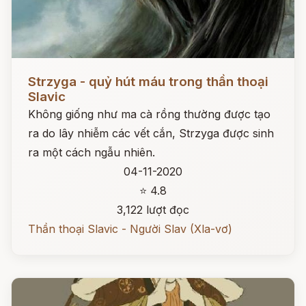
Đọc ngay
Strzyga - quỷ hút máu trong thần thoại
Slavic
Không giống như ma cà rồng thường được tạo
ra do lây nhiễm các vết cắn, Strzyga được sinh
ra một cách ngẫu nhiên.
04-11-2020
⭐ 4.8
3,122 lượt đọc
Thần thoại Slavic - Người Slav (Xla-vơ)