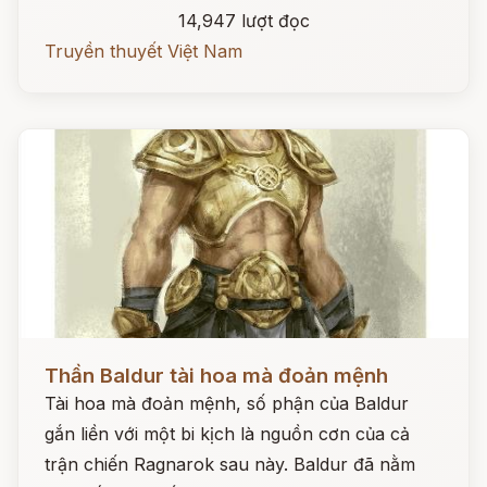
14,947 lượt đọc
Truyền thuyết Việt Nam
Đọc ngay
Thần Baldur tài hoa mà đoản mệnh
Tài hoa mà đoản mệnh, số phận của Baldur
gắn liền với một bi kịch là nguồn cơn của cả
trận chiến Ragnarok sau này. Baldur đã nằm