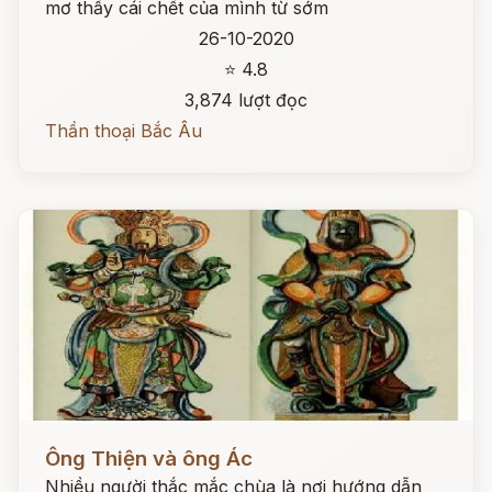
mơ thấy cái chết của mình từ sớm
26-10-2020
⭐ 4.8
3,874 lượt đọc
Thần thoại Bắc Âu
Đọc ngay
Ông Thiện và ông Ác
Nhiều người thắc mắc chùa là nơi hướng dẫn