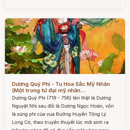
Đọc ngay
Dương Quý Phi - Tu Hoa Sắc Mỹ Nhân
(Một trong tứ đại mỹ nhân...
Dương Quý Phi (719 - 756) tên thật là Dương
Nguyệt Nhi sau đổi là Dương Ngọc Hoàn, vốn
là sủng phi của vua Đường Huyền Tông Lý
Long Cơ, theo truyền thuyết lúc mới sinh ra