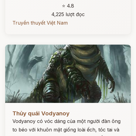
⭐ 4.8
4,225 lượt đọc
Truyền thuyết Việt Nam
Đọc ngay
Thủy quái Vodyanoy
Vodyanoy có vóc dáng của một người đàn ông
to béo với khuôn mặt giống loài ếch, tóc tai và