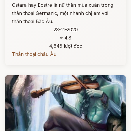
Ostara hay Eostre là nữ thần mùa xuân trong
thần thoại Germanic, một nhánh chị em với
thần thoại Bắc Âu.
23-11-2020
⭐ 4.8
4,645 lượt đọc
Thần thoại châu Âu