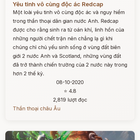
Yêu tinh vô cùng độc ác Redcap
Một loài yêu tinh vô cùng độc ác và nguy hiểm
trong thần thoại dân gian nước Anh. Redcap
được cho rằng sinh ra từ oán khí, linh hồn của
những người chết trận nên chẳng lạ gì khi
chúng chỉ chủ yếu sinh sống ở vùng đất biên
giới 2 nước Anh và Scotland, những vùng đất
đã trở thành chiến trường của 2 nước này trong
hơn 2 thế kỷ.
08-10-2020
⭐ 4.8
2,819 lượt đọc
Thần thoại châu Âu