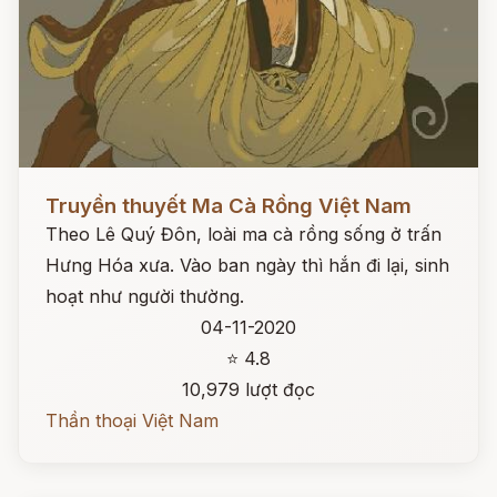
Đọc ngay
Truyền thuyết Ma Cà Rồng Việt Nam
Theo Lê Quý Đôn, loài ma cà rồng sống ở trấn
Hưng Hóa xưa. Vào ban ngày thì hắn đi lại, sinh
hoạt như người thường.
04-11-2020
⭐ 4.8
10,979 lượt đọc
Thần thoại Việt Nam