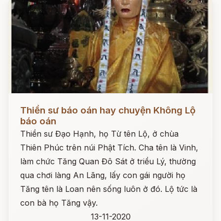
Đọc ngay
Thiền sư báo oán hay chuyện Không Lộ
báo oán
Thiền sư Đạo Hạnh, họ Từ tên Lộ, ở chùa
Thiên Phúc trên núi Phật Tích. Cha tên là Vinh,
làm chức Tăng Quan Đô Sát ở triều Lý, thường
qua chơi làng An Lãng, lấy con gái người họ
Tăng tên là Loan nên sống luôn ở đó. Lộ tức là
con bà họ Tăng vậy.
13-11-2020