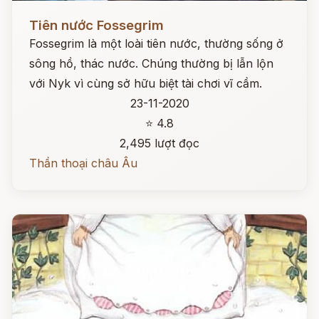
Đọc ngay
Tiên nước Fossegrim
Fossegrim là một loài tiên nước, thường sống ở
sông hồ, thác nước. Chúng thường bị lẫn lộn
với Nyk vì cùng sở hữu biệt tài chơi vĩ cầm.
23-11-2020
⭐ 4.8
2,495 lượt đọc
Thần thoại châu Âu