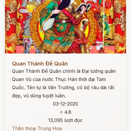
Đọc ngay
Quan Thánh Đế Quân
Quan Thánh Đế Quân chính là Đại tướng quân
Quan Vũ của nước Thục Hán thời đại Tam
Quốc. Tên tự là Vân Trường, có bộ râu dài rất
đẹp, vũ dũng tuyệt luân.
03-12-2020
⭐ 4.8
13,095 lượt đọc
Thần thoại Trung Hoa