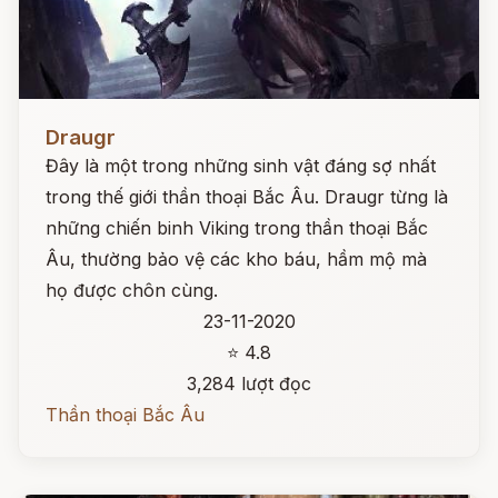
Đọc ngay
Draugr
Đây là một trong những sinh vật đáng sợ nhất
trong thế giới thần thoại Bắc Âu. Draugr từng là
những chiến binh Viking trong thần thoại Bắc
Âu, thường bảo vệ các kho báu, hầm mộ mà
họ được chôn cùng.
23-11-2020
⭐ 4.8
3,284 lượt đọc
Thần thoại Bắc Âu