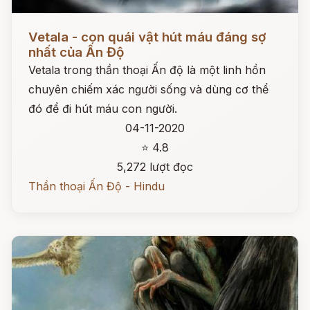
Đọc ngay
Vetala - con quái vật hút máu đáng sợ
nhất của Ấn Độ
Vetala trong thần thoại Ấn độ là một linh hồn
chuyên chiếm xác người sống và dùng cơ thể
đó để đi hút máu con người.
04-11-2020
⭐ 4.8
5,272 lượt đọc
Thần thoại Ấn Độ - Hindu