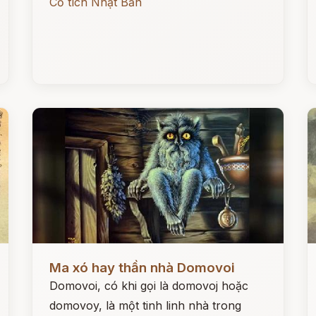
Cổ tích Nhật Bản
Đọc ngay
Đ
Ma xó hay thần nhà Domovoi
Domovoi, có khi gọi là domovoj hoặc
domovoy, là một tinh linh nhà trong