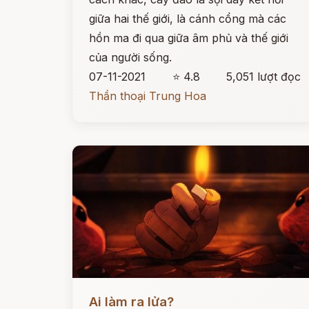
giữa hai thế giới, là cánh cổng mà các
hồn ma đi qua giữa âm phủ và thế giới
của người sống.
07-11-2021
⭐ 4.8
5,051 lượt đọc
Thần thoại Trung Hoa
Đọc ngay
Ai làm ra lửa?