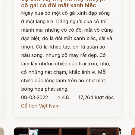
cô gái có đôi mắt xanh biếc
Ngày xưa có một cô gái xinh đẹp sống
ở một làng kia. Dáng người của cô thì
mảnh mai nhưng cô có đôi mắt vô cùng
đặc biệt, đó là đôi mắt xanh biếc, dài và
nhọn. Cô lại khéo tay, chỉ là quần áo
nâu sòng, nhưng cô may rất đẹp. Cô
làm lấy những chiếc cúc trai tròn, nhỏ,
có những nét chạm, khắc tinh vi. Mỗi
chiếc cúc lóng lánh trên áo như một
bông hoa phát sáng.
08-03-2022
⭐ 4.8
17,264 lượt đọc
Cổ tích Việt Nam