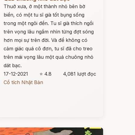
Thuở xưa, ở một thành nhỏ bên bờ
biển, có một tu sĩ già tốt bụng sống
trong một ngôi đền. Tu sĩ già thích ngồi
trên vọng lâu ngắm nhìn từng đợt sóng
hơn mọi sự trên đời. Và để không có
cảm giác quá cô đơn, tu sĩ đã cho treo
trên mái vọng lâu một quả chuông nhỏ
dát bạc.
17-12-2021
⭐ 4.8
4,081 lượt đọc
Cổ tích Nhật Bản