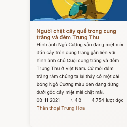
Đọc ngay
Người chặt cây quế trong cung
trăng và đêm Trung Thu
Hình ảnh Ngô Cương vẫn đang miệt mài
đốn cây trên cung trăng gắn liền với
hình ảnh chú Cuội cung trăng và đêm
Trung Thu ở Việt Nam. Cứ mỗi đêm
trăng rằm chúng ta lại thấy có một cái
bóng Ngô Cương màu đen đang đứng
dưới gốc cây miệt mài chặt mãi.
08-11-2021
⭐ 4.8
4,754 lượt đọc
Thần thoại Trung Hoa