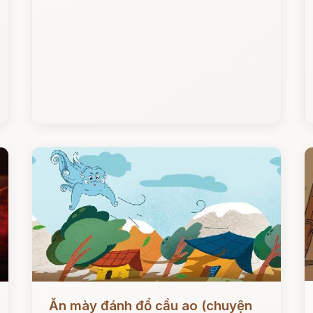
Đọc ngay
Đ
Ăn mày đánh đổ cầu ao (chuyện