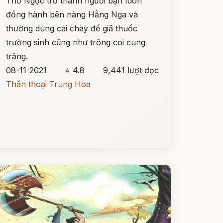
Thỏ Ngọc trở thành người bạn luôn
đồng hành bên nàng Hằng Nga và
thường dùng cái chày để giã thuốc
trường sinh cũng như trông coi cung
trăng.
08-11-2021
⭐ 4.8
9,441 lượt đọc
Thần thoại Trung Hoa