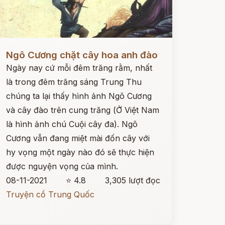
ọc ngay
Ngô Cương chặt cây hoa anh đào
Ngày nay cứ mỗi đêm trăng rằm, nhất
là trong đêm trăng sáng Trung Thu
chúng ta lại thấy hình ảnh Ngô Cương
và cây đào trên cung trăng (Ở Việt Nam
là hình ảnh chú Cuội cây đa). Ngô
Cương vẫn đang miệt mài đốn cây với
hy vọng một ngày nào đó sẽ thực hiện
được nguyện vọng của mình.
08-11-2021
⭐ 4.8
3,305 lượt đọc
Truyện cổ Trung Quốc