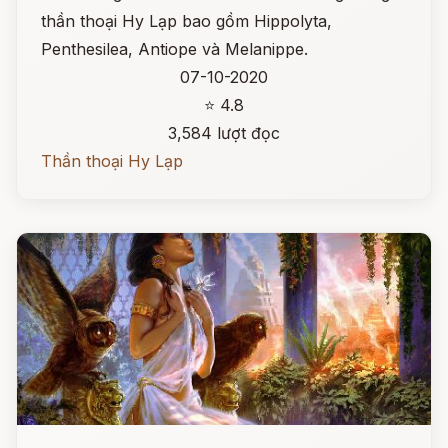
thần thoại Hy Lạp bao gồm Hippolyta,
Penthesilea, Antiope và Melanippe.
07-10-2020
⭐ 4.8
3,584 lượt đọc
Thần thoại Hy Lạp
Đọc ngay