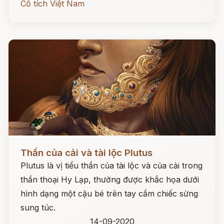
Cổ tích Việt Nam
Đọc ngay
Thần của cải và tài lộc Plutus
Plutus là vị tiểu thần của tài lộc và của cải trong
thần thoại Hy Lạp, thường được khắc họa dưới
hình dạng một cậu bé trên tay cầm chiếc sừng
sung túc.
14-09-2020