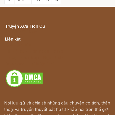
Truyện Xưa Tích Cũ
Cổ tích Việt Nam
Liên kết
Lịch vạn niên
Hà Nội cũ - Món ngon Hà Nội
Truyện kiếm hiệp - Ngôn tình
Download - Tải Miễn Phí
Nơi lưu giữ và chia sẻ những câu chuyện cổ tích, thần
thoại và truyền thuyết bất hủ từ khắp nơi trên thế giới.