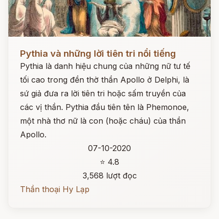
Đọc ngay
Pythia và những lời tiên tri nổi tiếng
Pythia là danh hiệu chung của những nữ tư tế
tối cao trong đền thờ thần Apollo ở Delphi, là
sứ giả đưa ra lời tiên tri hoặc sấm truyền của
các vị thần. Pythia đầu tiên tên là Phemonoe,
một nhà thơ nữ là con (hoặc cháu) của thần
Apollo.
07-10-2020
⭐ 4.8
3,568 lượt đọc
Thần thoại Hy Lạp