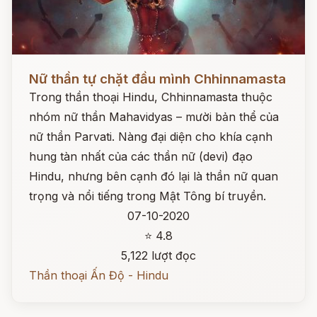
Đọc ngay
Nữ thần tự chặt đầu mình Chhinnamasta
Trong thần thoại Hindu, Chhinnamasta thuộc
nhóm nữ thần Mahavidyas – mười bản thể của
nữ thần Parvati. Nàng đại diện cho khía cạnh
hung tàn nhất của các thần nữ (devi) đạo
Hindu, nhưng bên cạnh đó lại là thần nữ quan
trọng và nổi tiếng trong Mật Tông bí truyền.
07-10-2020
⭐ 4.8
5,122 lượt đọc
Thần thoại Ấn Độ - Hindu