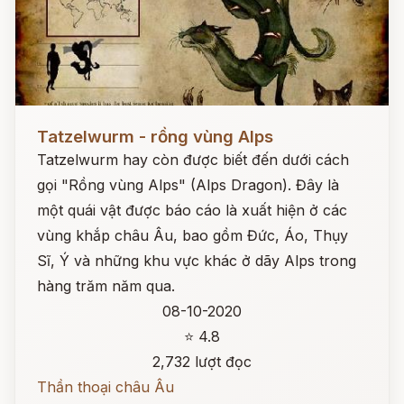
Đọc ngay
Tatzelwurm - rồng vùng Alps
Tatzelwurm hay còn được biết đến dưới cách
gọi "Rồng vùng Alps" (Alps Dragon). Đây là
một quái vật được báo cáo là xuất hiện ở các
vùng khắp châu Âu, bao gồm Đức, Áo, Thụy
Sĩ, Ý và những khu vực khác ở dãy Alps trong
hàng trăm năm qua.
08-10-2020
⭐ 4.8
2,732 lượt đọc
Thần thoại châu Âu