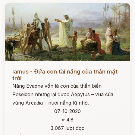
Đọc ngay
Iamus - Đứa con tài năng của thần mặt
trời
Nàng Evadne vốn là con của thần biển
Poseidon nhưng lại được Aepytus – vua của
vùng Arcadia – nuôi nấng từ nhỏ.
07-10-2020
⭐ 4.8
3,067 lượt đọc