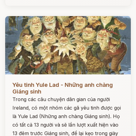
Đọc ngay
Yêu tinh Yule Lad - Những anh chàng
Giáng sinh
Trong các câu chuyện dân gian của người
Ireland, có một nhóm các gã yêu tinh được gọi
là Yule Lad (Những anh chàng Giáng sinh). Họ
có tất cả 13 người và sẽ lần lượt xuất hiện vào
13 đêm trước Giáng sinh, để lại kẹo trong giày