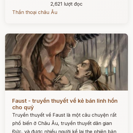
2,621 lượt đọc
Thần thoại châu Âu
Đọc ngay
Faust - truyền thuyết về kẻ bán linh hồn
cho quỷ
Truyền thuyết về Faust là một câu chuyện rất
phổ biến ở Châu Âu, truyền thuyết dân gian
Đức, và được nhiều người kể lại the phiên bản