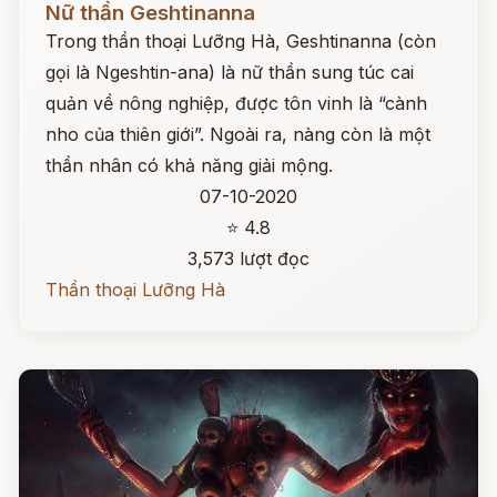
Nữ thần Geshtinanna
Trong thần thoại Lưỡng Hà, Geshtinanna (còn
gọi là Ngeshtin-ana) là nữ thần sung túc cai
quản về nông nghiệp, được tôn vinh là “cành
nho của thiên giới”. Ngoài ra, nàng còn là một
thần nhân có khả năng giải mộng.
07-10-2020
⭐ 4.8
3,573 lượt đọc
Thần thoại Lưỡng Hà