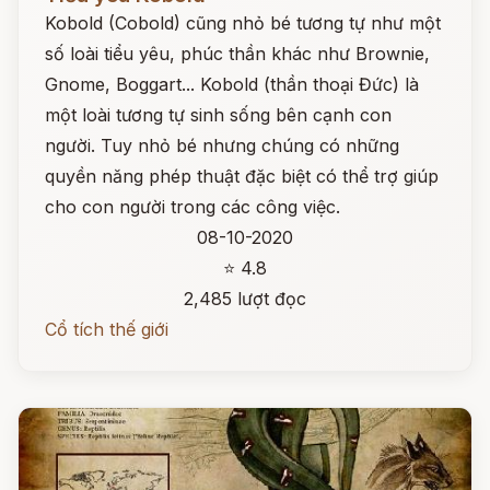
Kobold (Cobold) cũng nhỏ bé tương tự như một
số loài tiểu yêu, phúc thần khác như Brownie,
Gnome, Boggart... Kobold (thần thoại Đức) là
một loài tương tự sinh sống bên cạnh con
người. Tuy nhỏ bé nhưng chúng có những
quyền năng phép thuật đặc biệt có thể trợ giúp
cho con người trong các công việc.
08-10-2020
⭐ 4.8
2,485 lượt đọc
Cổ tích thế giới