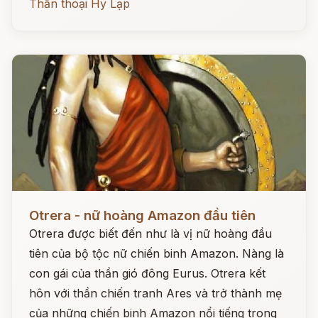
Thần thoại Hy Lạp
Đọc ngay
Otrera - nữ hoàng Amazon đầu tiên
Otrera được biết đến như là vị nữ hoàng đầu
tiên của bộ tộc nữ chiến binh Amazon. Nàng là
con gái của thần gió đông Eurus. Otrera kết
hôn với thần chiến tranh Ares và trở thành mẹ
của những chiến binh Amazon nổi tiếng trong