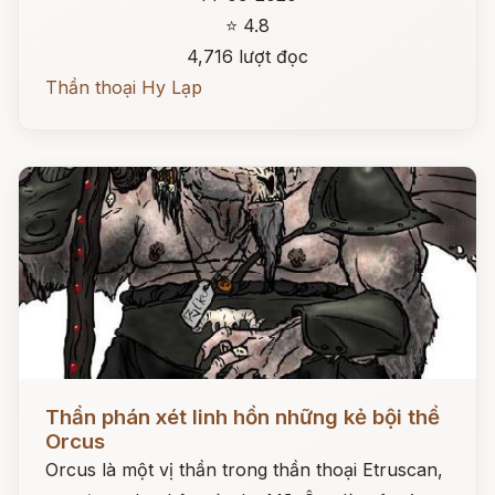
⭐ 4.8
4,716 lượt đọc
Thần thoại Hy Lạp
Đọc ngay
Thần phán xét linh hồn những kẻ bội thề
Orcus
Orcus là một vị thần trong thần thoại Etruscan,