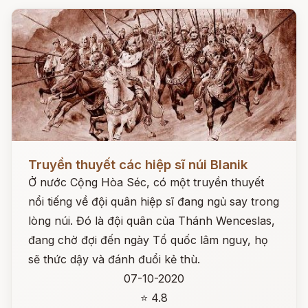
Đọc ngay
Truyền thuyết các hiệp sĩ núi Blanik
Ở nước Cộng Hòa Séc, có một truyền thuyết
nổi tiếng về đội quân hiệp sĩ đang ngủ say trong
lòng núi. Đó là đội quân của Thánh Wenceslas,
đang chờ đợi đến ngày Tổ quốc lâm nguy, họ
sẽ thức dậy và đánh đuổi kẻ thù.
07-10-2020
⭐ 4.8