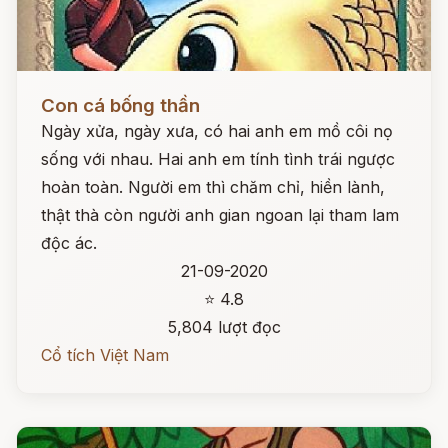
Đọc ngay
Con cá bống thần
Ngày xửa, ngày xưa, có hai anh em mồ côi nọ
sống với nhau. Hai anh em tính tình trái ngược
hoàn toàn. Người em thì chăm chỉ, hiền lành,
thật thà còn người anh gian ngoan lại tham lam
độc ác.
21-09-2020
⭐ 4.8
5,804 lượt đọc
Cổ tích Việt Nam