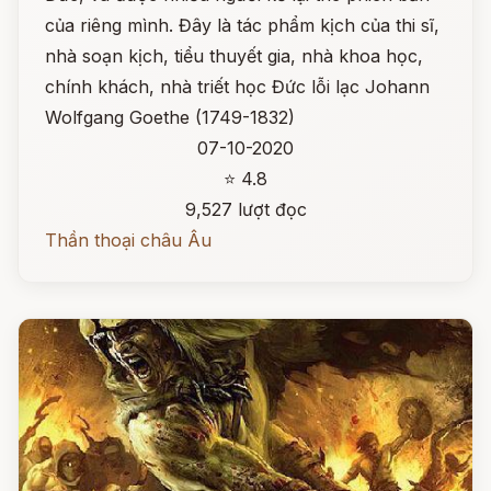
của riêng mình. Đây là tác phẩm kịch của thi sĩ,
nhà soạn kịch, tiểu thuyết gia, nhà khoa học,
chính khách, nhà triết học Đức lỗi lạc Johann
Wolfgang Goethe (1749-1832)
07-10-2020
⭐ 4.8
9,527 lượt đọc
Thần thoại châu Âu