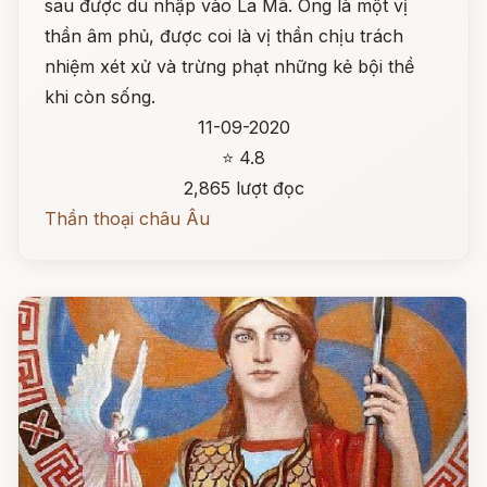
sau được du nhập vào La Mã. Ông là một vị
thần âm phủ, được coi là vị thần chịu trách
nhiệm xét xử và trừng phạt những kẻ bội thề
khi còn sống.
11-09-2020
⭐ 4.8
2,865 lượt đọc
Thần thoại châu Âu