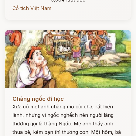
Cổ tích Việt Nam
Đọc ngay
Chàng ngốc đi học
Xưa có một anh chàng mồ côi cha, rất hiền
lành, nhưng vì ngốc nghếch nên người làng
thường gọi là thằng Ngốc. Mẹ anh thấy anh
thua bè, kém bạn thì thương con. Một hôm, bà