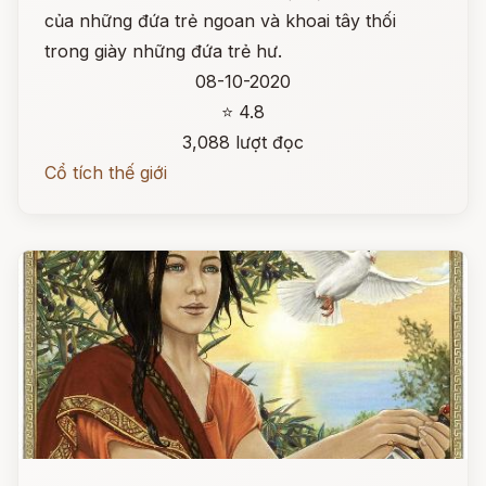
của những đứa trẻ ngoan và khoai tây thối
trong giày những đứa trẻ hư.
08-10-2020
⭐ 4.8
3,088 lượt đọc
Cổ tích thế giới
Đọc ngay