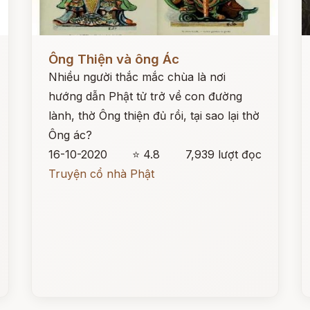
Đọc ngay
Đ
Ông Thiện và ông Ác
Nhiều người thắc mắc chùa là nơi
hướng dẫn Phật tử trở về con đường
lành, thờ Ông thiện đủ rồi, tại sao lại thờ
Ông ác?
16-10-2020
⭐ 4.8
7,939 lượt đọc
Truyện cổ nhà Phật