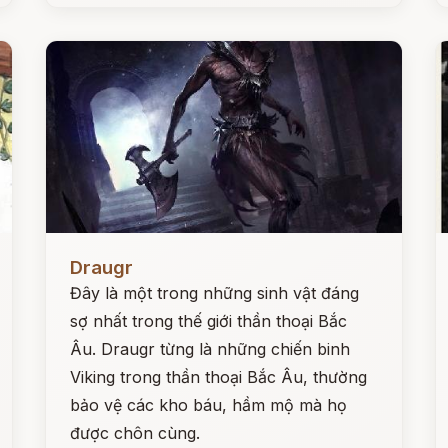
Đọc ngay
Đ
Draugr
Đây là một trong những sinh vật đáng
sợ nhất trong thế giới thần thoại Bắc
Âu. Draugr từng là những chiến binh
Viking trong thần thoại Bắc Âu, thường
bảo vệ các kho báu, hầm mộ mà họ
được chôn cùng.