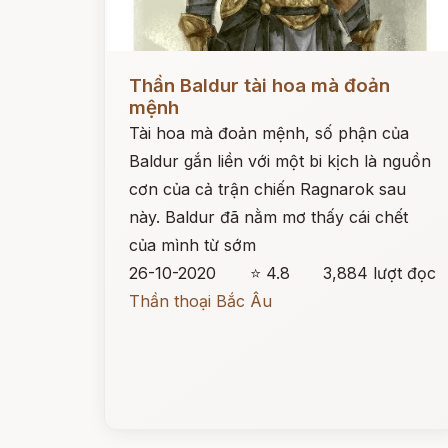
Đọc ngay
Thần Baldur tài hoa mà đoản
mệnh
Tài hoa mà đoản mệnh, số phận của
Baldur gắn liền với một bi kịch là nguồn
cơn của cả trận chiến Ragnarok sau
này. Baldur đã nằm mơ thấy cái chết
của mình từ sớm
26-10-2020
⭐ 4.8
3,884 lượt đọc
Thần thoại Bắc Âu