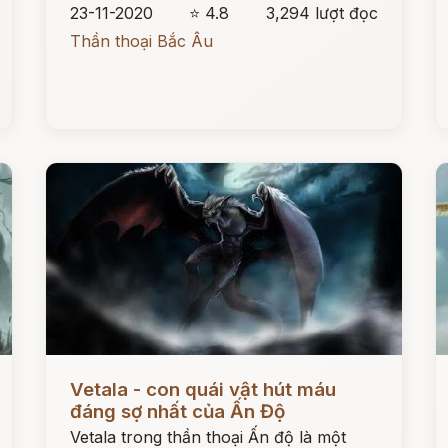
23-11-2020
⭐ 4.8
3,294 lượt đọc
Thần thoại Bắc Âu
Đọc ngay
Đ
Vetala - con quái vật hút máu
đáng sợ nhất của Ấn Độ
Vetala trong thần thoại Ấn độ là một