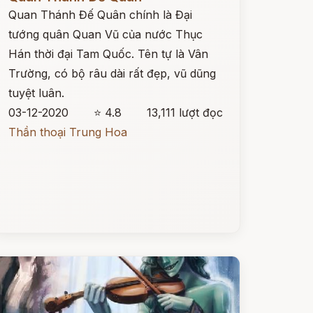
Quan Thánh Đế Quân chính là Đại
tướng quân Quan Vũ của nước Thục
Hán thời đại Tam Quốc. Tên tự là Vân
Trường, có bộ râu dài rất đẹp, vũ dũng
tuyệt luân.
03-12-2020
⭐ 4.8
13,111 lượt đọc
Thần thoại Trung Hoa