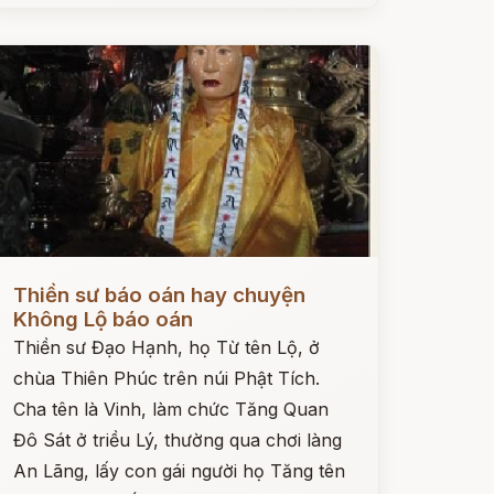
ọc ngay
Thiền sư báo oán hay chuyện
Không Lộ báo oán
Thiền sư Đạo Hạnh, họ Từ tên Lộ, ở
chùa Thiên Phúc trên núi Phật Tích.
Cha tên là Vinh, làm chức Tăng Quan
Đô Sát ở triều Lý, thường qua chơi làng
An Lãng, lấy con gái người họ Tăng tên