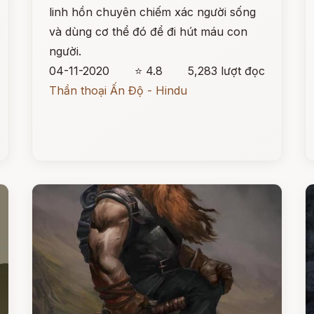
linh hồn chuyên chiếm xác người sống
và dùng cơ thể đó để đi hút máu con
người.
04-11-2020
⭐ 4.8
5,283 lượt đọc
Thần thoại Ấn Độ - Hindu