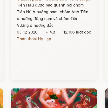
Tiên Hậu được bao quanh bởi chòm
Tiên Nữ ở hướng nam, chòm Anh Tiên
ở hướng đông nam và chòm Tiên
Vương ở hướng Bắc
03-12-2020
⭐ 4.8
12,106 lượt đọc
Thần thoại Hy Lạp