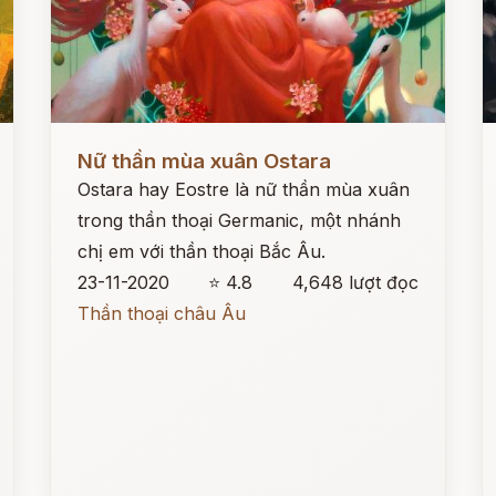
Đọc ngay
Đ
Nữ thần mùa xuân Ostara
Ostara hay Eostre là nữ thần mùa xuân
trong thần thoại Germanic, một nhánh
chị em với thần thoại Bắc Âu.
23-11-2020
⭐ 4.8
4,648 lượt đọc
Thần thoại châu Âu