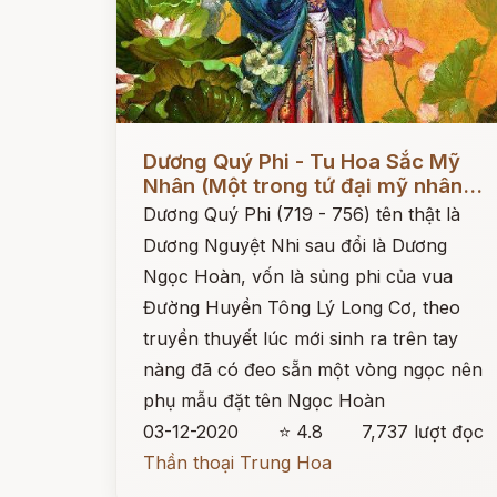
Đọc ngay
Dương Quý Phi - Tu Hoa Sắc Mỹ
Nhân (Một trong tứ đại mỹ nhân...
Dương Quý Phi (719 - 756) tên thật là
Dương Nguyệt Nhi sau đổi là Dương
Ngọc Hoàn, vốn là sủng phi của vua
Đường Huyền Tông Lý Long Cơ, theo
truyền thuyết lúc mới sinh ra trên tay
nàng đã có đeo sẵn một vòng ngọc nên
phụ mẫu đặt tên Ngọc Hoàn
03-12-2020
⭐ 4.8
7,737 lượt đọc
Thần thoại Trung Hoa