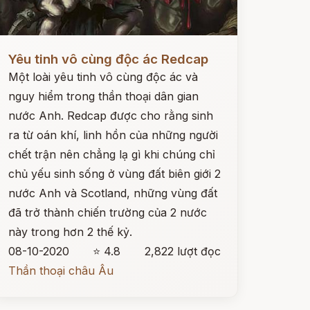
ọc ngay
Yêu tinh vô cùng độc ác Redcap
Một loài yêu tinh vô cùng độc ác và
nguy hiểm trong thần thoại dân gian
nước Anh. Redcap được cho rằng sinh
ra từ oán khí, linh hồn của những người
chết trận nên chẳng lạ gì khi chúng chỉ
chủ yếu sinh sống ở vùng đất biên giới 2
nước Anh và Scotland, những vùng đất
đã trở thành chiến trường của 2 nước
này trong hơn 2 thế kỷ.
08-10-2020
⭐ 4.8
2,822 lượt đọc
Thần thoại châu Âu