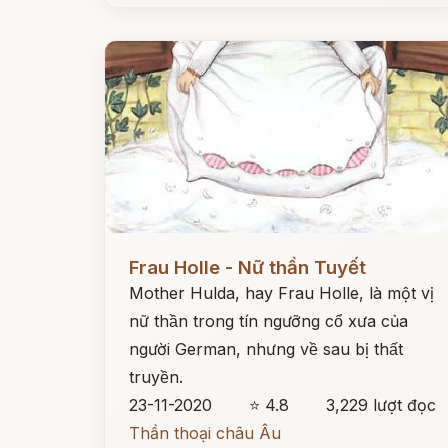
Đọc ngay
Frau Holle - Nữ thần Tuyết
Mother Hulda, hay Frau Holle, là một vị
nữ thần trong tín ngưỡng cổ xưa của
người German, nhưng về sau bị thất
truyền.
23-11-2020
⭐ 4.8
3,229 lượt đọc
Thần thoại châu Âu