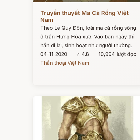
Đọc ngay
Truyền thuyết Ma Cà Rồng Việt
Nam
Theo Lê Quý Đôn, loài ma cà rồng sống
ở trấn Hưng Hóa xưa. Vào ban ngày thì
hắn đi lại, sinh hoạt như người thường.
04-11-2020
⭐ 4.8
10,994 lượt đọc
Thần thoại Việt Nam