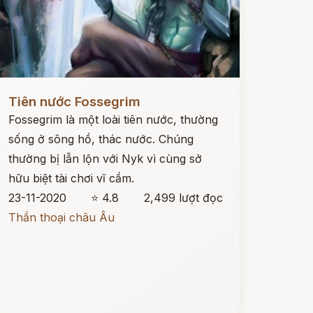
ọc ngay
Tiên nước Fossegrim
Fossegrim là một loài tiên nước, thường
sống ở sông hồ, thác nước. Chúng
thường bị lẫn lộn với Nyk vì cùng sở
hữu biệt tài chơi vĩ cầm.
23-11-2020
⭐ 4.8
2,499 lượt đọc
Thần thoại châu Âu