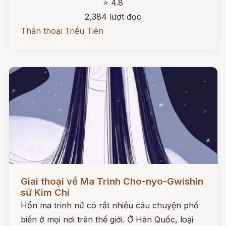
⭐ 4.8
2,384 lượt đọc
Thần thoại Triều Tiên
Đọc ngay
Giai thoại về Ma Trinh Cho-nyo-Gwishin
sứ Kim Chi
Hồn ma trinh nữ có rất nhiều câu chuyện phố
biến ở mọi nơi trên thế giới. Ở Hàn Quốc, loại