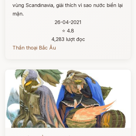
vùng Scandinavia, giải thích vì sao nước biển lại
mặn.
26-04-2021
⭐ 4.8
4,283 lượt đọc
Thần thoại Bắc Âu
Đọc ngay