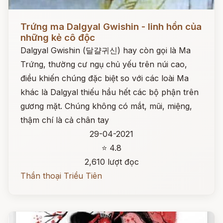
Đọc ngay
Trứng ma Dalgyal Gwishin - linh hồn của
những kẻ cô độc
Dalgyal Gwishin (달걀귀신) hay còn gọi là Ma
Trứng, thường cư ngụ chủ yếu trên núi cao,
điều khiến chúng đặc biệt so với các loài Ma
khác là Dalgyal thiếu hầu hết các bộ phận trên
gương mặt. Chúng không có mắt, mũi, miệng,
thậm chí là cả chân tay
29-04-2021
⭐ 4.8
2,610 lượt đọc
Thần thoại Triều Tiên