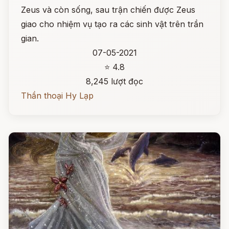
Zeus và còn sống, sau trận chiến được Zeus
giao cho nhiệm vụ tạo ra các sinh vật trên trần
gian.
07-05-2021
⭐ 4.8
8,245 lượt đọc
Thần thoại Hy Lạp