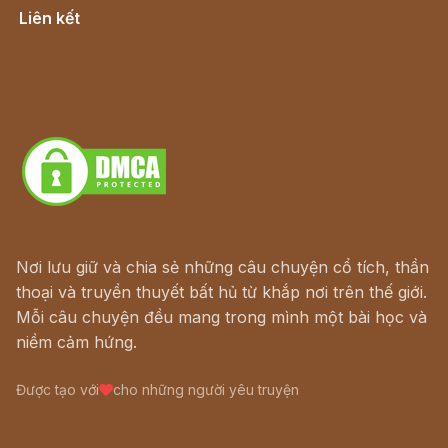
Liên kết
Lịch vạn niên
Hà Nội cũ - Món ngon Hà Nội
Truyện kiếm hiệp - Ngôn tình
Download - Tải Miễn Phí
Nơi lưu giữ và chia sẻ những câu chuyện cổ tích, thần
thoại và truyền thuyết bất hủ từ khắp nơi trên thế giới.
Mỗi câu chuyện đều mang trong mình một bài học và
niềm cảm hứng.
Được tạo với
cho những người yêu truyện