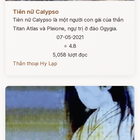
Đọc ngay
Tiên nữ Calypso
Tiên nữ Calypso là một người con gái của thần
Titan Atlas và Pleione, ngự trị ở đảo Ogygia.
07-05-2021
⭐ 4.8
5,058 lượt đọc
Thần thoại Hy Lạp