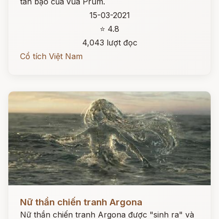
tàn bạo của vua Prum.
15-03-2021
⭐ 4.8
4,043 lượt đọc
Cổ tích Việt Nam
Đọc ngay
Nữ thần chiến tranh Argona
Nữ thần chiến tranh Argona được "sinh ra" và