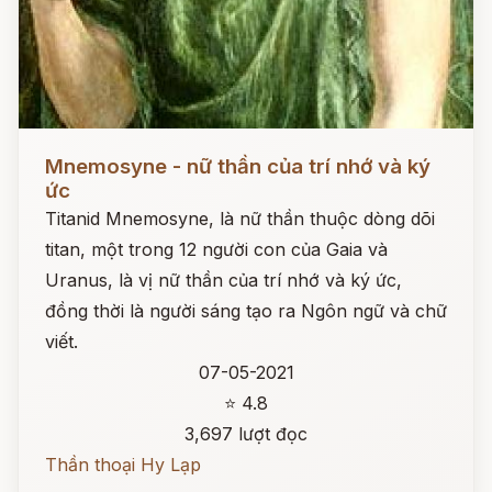
Đọc ngay
Mnemosyne - nữ thần của trí nhớ và ký
ức
Titanid Mnemosyne, là nữ thần thuộc dòng dõi
titan, một trong 12 người con của Gaia và
Uranus, là vị nữ thần của trí nhớ và ký ức,
đồng thời là người sáng tạo ra Ngôn ngữ và chữ
viết.
07-05-2021
⭐ 4.8
3,697 lượt đọc
Thần thoại Hy Lạp