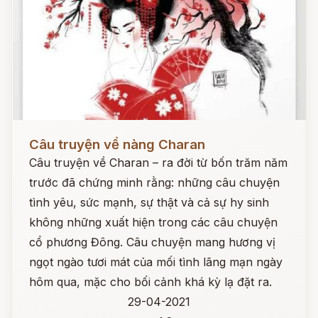
Đọc ngay
Câu truyện về nàng Charan
Câu truyện về Charan – ra đời từ bốn trăm năm
trước đã chứng minh rằng: những câu chuyện
tình yêu, sức mạnh, sự thật và cả sự hy sinh
không những xuất hiện trong các câu chuyện
cổ phương Đông. Câu chuyện mang hương vị
ngọt ngào tươi mát của mối tình lãng mạn ngày
hôm qua, mặc cho bối cảnh khá kỳ lạ đặt ra.
29-04-2021