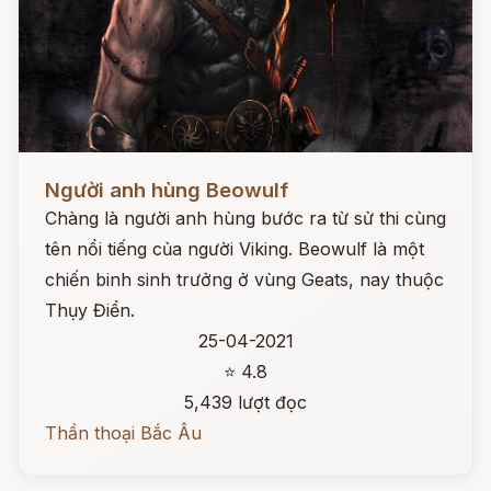
Đọc ngay
Người anh hùng Beowulf
Chàng là người anh hùng bước ra từ sử thi cùng
tên nổi tiếng của người Viking. Beowulf là một
chiến binh sinh trưởng ở vùng Geats, nay thuộc
Thụy Điển.
25-04-2021
⭐ 4.8
5,439 lượt đọc
Thần thoại Bắc Âu