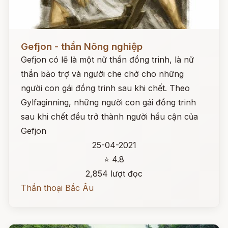
Đọc ngay
Gefjon - thần Nông nghiệp
Gefjon có lẽ là một nữ thần đồng trinh, là nữ
thần bảo trợ và người che chở cho những
người con gái đồng trinh sau khi chết. Theo
Gylfaginning, những người con gái đồng trinh
sau khi chết đều trở thành người hầu cận của
Gefjon
25-04-2021
⭐ 4.8
2,854 lượt đọc
Thần thoại Bắc Âu