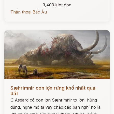
3,403 lượt đọc
Thần thoại Bắc Âu
Đọc ngay
Sæhrimnir con lợn rừng khổ nhất quả
đất
Ở Asgard có con lợn Sæhrimnir to lớn, hùng
dũng, nghe mô tả vậy chắc các bạn nghĩ nó là