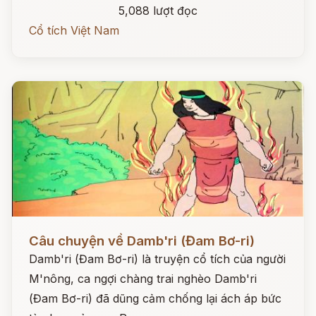
5,088 lượt đọc
Cổ tích Việt Nam
Đọc ngay
Câu chuyện về Damb'ri (Đam Bơ-ri)
Damb'ri (Đam Bơ-ri) là truyện cổ tích của người
M'nông, ca ngợi chàng trai nghèo Damb'ri
(Đam Bơ-ri) đã dũng cảm chống lại ách áp bức