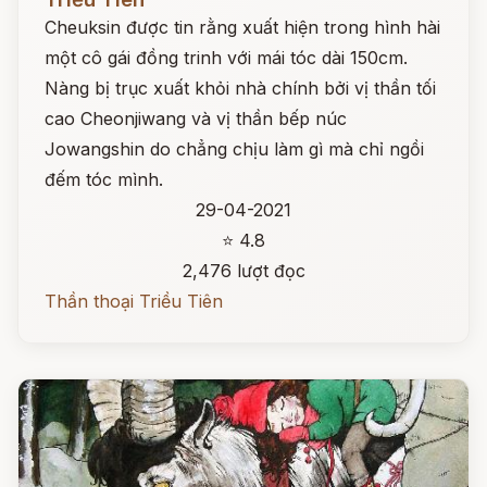
Cheuksin được tin rằng xuất hiện trong hình hài
một cô gái đồng trinh với mái tóc dài 150cm.
Nàng bị trục xuất khỏi nhà chính bởi vị thần tối
cao Cheonjiwang và vị thần bếp núc
Jowangshin do chẳng chịu làm gì mà chỉ ngồi
đếm tóc mình.
29-04-2021
⭐ 4.8
2,476 lượt đọc
Thần thoại Triều Tiên