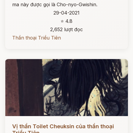
ma này được gọi là Cho-nyo-Gwishin.
29-04-2021
⭐ 4.8
2,652 lượt đọc
Thần thoại Triều Tiên
Đọc ngay
Vị thần Toilet Cheuksin của thần thoại
Triều Tiên