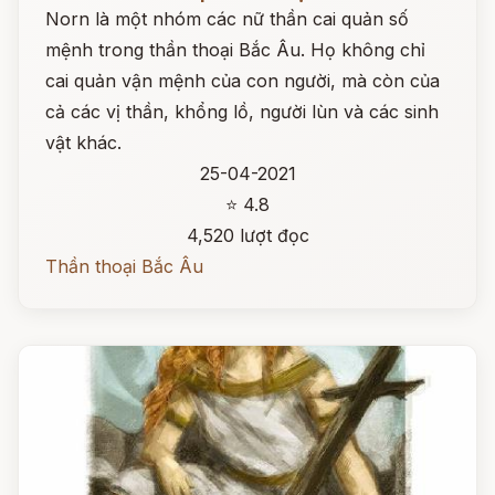
Norn là một nhóm các nữ thần cai quản số
mệnh trong thần thoại Bắc Âu. Họ không chỉ
cai quản vận mệnh của con người, mà còn của
cả các vị thần, khổng lồ, người lùn và các sinh
vật khác.
25-04-2021
⭐ 4.8
4,520 lượt đọc
Thần thoại Bắc Âu