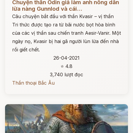
Chuyện thần Odin giả làm anh nông dân
lừa nàng Gunnlod và cái...
Câu chuyện bắt đầu với thần Kvasir – vị thần
Tri thức được tạo ra từ bãi nước bọt hòa bình
của các vị thần sau chiến tranh Aesir-Vanir. Một
ngày nọ, Kvasir bị hai gã người lùn lừa đến nhà
rồi giết chết.
26-04-2021
⭐ 4.8
3,740 lượt đọc
Thần thoại Bắc Âu