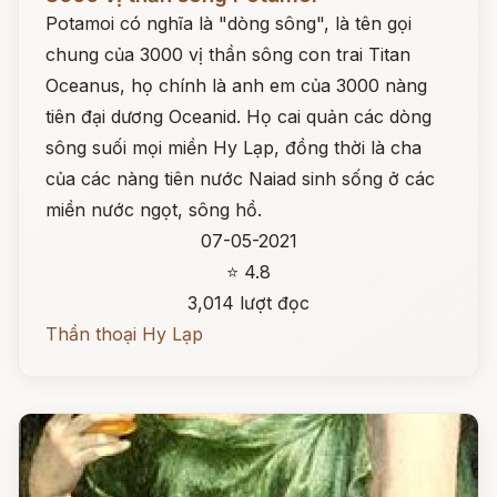
Potamoi có nghĩa là "dòng sông", là tên gọi
chung của 3000 vị thần sông con trai Titan
Oceanus, họ chính là anh em của 3000 nàng
tiên đại dương Oceanid. Họ cai quản các dòng
sông suối mọi miền Hy Lạp, đồng thời là cha
của các nàng tiên nước Naiad sinh sống ở các
miền nước ngọt, sông hồ.
07-05-2021
⭐ 4.8
3,014 lượt đọc
Thần thoại Hy Lạp