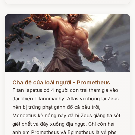
Đọc ngay
Cha đẻ của loài người - Prometheus
Titan Iapetus có 4 người con trai tham gia vào
đại chiến Titanomachy: Atlas vì chống lại Zeus
nên bị trừng phạt gánh đỡ cả bầu trời,
Menoetius kẻ nóng nảy đã bị Zeus giáng tia sét
giết chết và đày xuống địa ngục. Chỉ còn hai
anh em Prometheus và Epimetheus là về phe