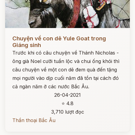
Đọc ngay
Chuyện về con dê Yule Goat trong
Giáng sinh
Trước khi có câu chuyện về Thánh Nicholas -
ông già Noel cưỡi tuần lộc và chui ống khói thì
câu chuyện về một con dê đem quà đến tặng
mọi người vào dịp cuối năm đã tồn tại cách đó
cả ngàn năm ở các nước Bắc Âu.
26-04-2021
⭐ 4.8
3,710 lượt đọc
Thần thoại Bắc Âu