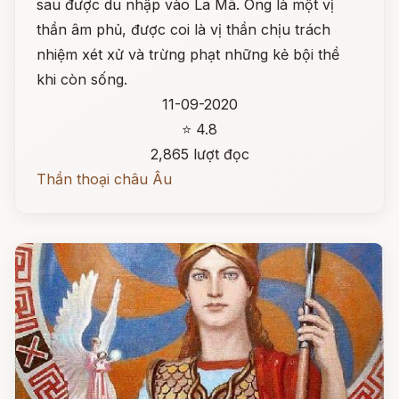
sau được du nhập vào La Mã. Ông là một vị
thần âm phủ, được coi là vị thần chịu trách
nhiệm xét xử và trừng phạt những kẻ bội thề
khi còn sống.
11-09-2020
⭐ 4.8
2,865 lượt đọc
Thần thoại châu Âu