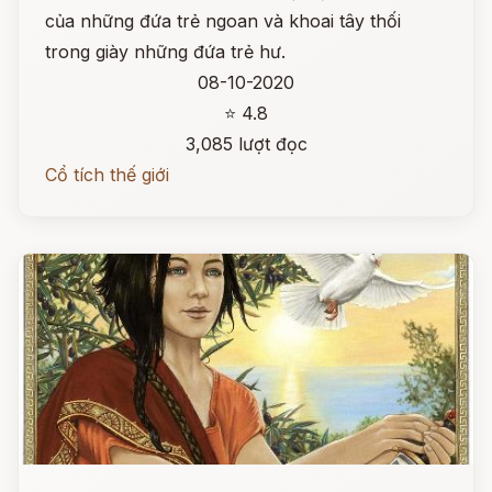
của những đứa trẻ ngoan và khoai tây thối
trong giày những đứa trẻ hư.
08-10-2020
⭐ 4.8
3,085 lượt đọc
Cổ tích thế giới
Đọc ngay