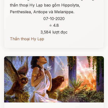
thần thoại Hy Lạp bao gồm Hippolyta,
Penthesilea, Antiope và Melanippe.
07-10-2020
⭐ 4.8
3,584 lượt đọc
Thần thoại Hy Lạp
Đọc ngay