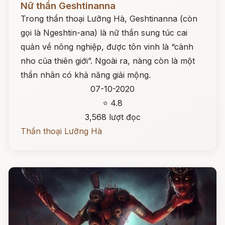
Nữ thần Geshtinanna
Trong thần thoại Lưỡng Hà, Geshtinanna (còn
gọi là Ngeshtin-ana) là nữ thần sung túc cai
quản về nông nghiệp, được tôn vinh là “cành
nho của thiên giới”. Ngoài ra, nàng còn là một
thần nhân có khả năng giải mộng.
07-10-2020
⭐ 4.8
3,568 lượt đọc
Thần thoại Lưỡng Hà