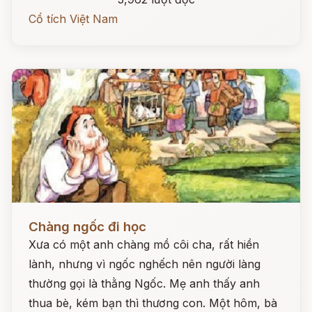
Cổ tích Việt Nam
Đọc ngay
Chàng ngốc đi học
Xưa có một anh chàng mồ côi cha, rất hiền
lành, nhưng vì ngốc nghếch nên người làng
thường gọi là thằng Ngốc. Mẹ anh thấy anh
thua bè, kém bạn thì thương con. Một hôm, bà