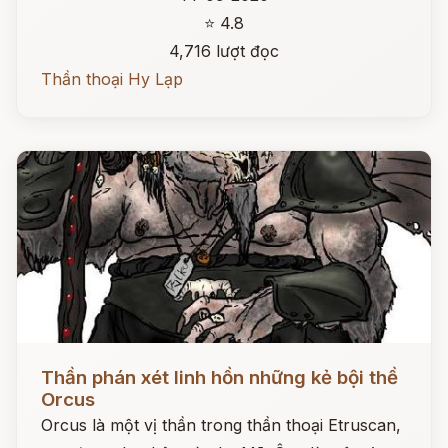
⭐ 4.8
4,716 lượt đọc
Thần thoại Hy Lạp
Đọc ngay
Thần phán xét linh hồn những kẻ bội thề
Orcus
Orcus là một vị thần trong thần thoại Etruscan,