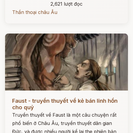
2,621 lượt đọc
Thần thoại châu Âu
Đọc ngay
Faust - truyền thuyết về kẻ bán linh hồn
cho quỷ
Truyền thuyết về Faust là một câu chuyện rất
phổ biến ở Châu Âu, truyền thuyết dân gian
Đức, và được nhiều người kể lại the phiên bản