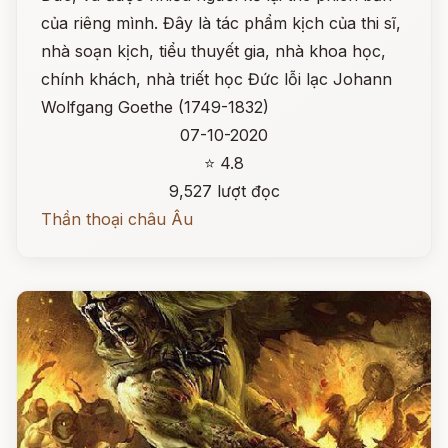
của riêng mình. Đây là tác phẩm kịch của thi sĩ,
nhà soạn kịch, tiểu thuyết gia, nhà khoa học,
chính khách, nhà triết học Đức lỗi lạc Johann
Wolfgang Goethe (1749-1832)
07-10-2020
⭐ 4.8
9,527 lượt đọc
Thần thoại châu Âu