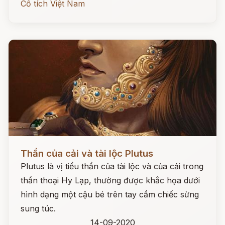
Cổ tích Việt Nam
Đọc ngay
Thần của cải và tài lộc Plutus
Plutus là vị tiểu thần của tài lộc và của cải trong
thần thoại Hy Lạp, thường được khắc họa dưới
hình dạng một cậu bé trên tay cầm chiếc sừng
sung túc.
14-09-2020