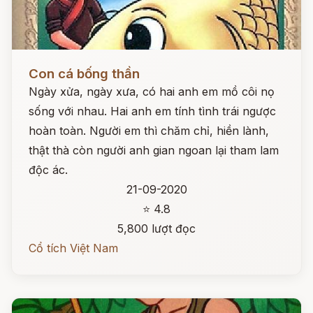
Đọc ngay
Con cá bống thần
Ngày xửa, ngày xưa, có hai anh em mồ côi nọ
sống với nhau. Hai anh em tính tình trái ngược
hoàn toàn. Người em thì chăm chỉ, hiền lành,
thật thà còn người anh gian ngoan lại tham lam
độc ác.
21-09-2020
⭐ 4.8
5,800 lượt đọc
Cổ tích Việt Nam