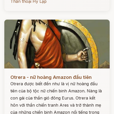
Thần thoại Hy Lạp
Đọc ngay
Otrera - nữ hoàng Amazon đầu tiên
Otrera được biết đến như là vị nữ hoàng đầu
tiên của bộ tộc nữ chiến binh Amazon. Nàng là
con gái của thần gió đông Eurus. Otrera kết
hôn với thần chiến tranh Ares và trở thành mẹ
của những chiến binh Amazon nổi tiếng trong