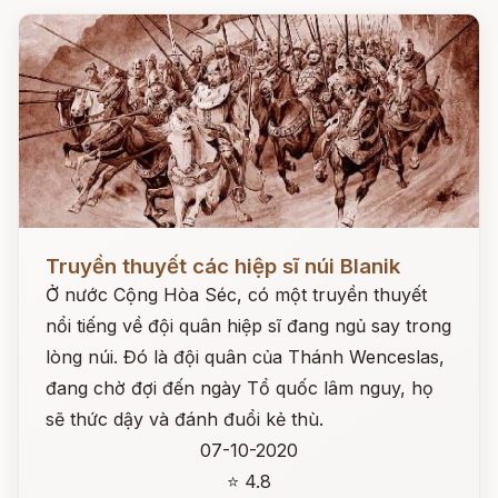
Đọc ngay
Truyền thuyết các hiệp sĩ núi Blanik
Ở nước Cộng Hòa Séc, có một truyền thuyết
nổi tiếng về đội quân hiệp sĩ đang ngủ say trong
lòng núi. Đó là đội quân của Thánh Wenceslas,
đang chờ đợi đến ngày Tổ quốc lâm nguy, họ
sẽ thức dậy và đánh đuổi kẻ thù.
07-10-2020
⭐ 4.8