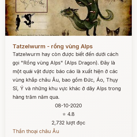
Đọc ngay
Tatzelwurm - rồng vùng Alps
Tatzelwurm hay còn được biết đến dưới cách
gọi "Rồng vùng Alps" (Alps Dragon). Đây là
một quái vật được báo cáo là xuất hiện ở các
vùng khắp châu Âu, bao gồm Đức, Áo, Thụy
Sĩ, Ý và những khu vực khác ở dãy Alps trong
hàng trăm năm qua.
08-10-2020
⭐ 4.8
2,732 lượt đọc
Thần thoại châu Âu