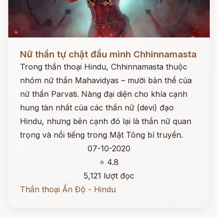
Đọc ngay
Nữ thần tự chặt đầu mình Chhinnamasta
Trong thần thoại Hindu, Chhinnamasta thuộc
nhóm nữ thần Mahavidyas – mười bản thể của
nữ thần Parvati. Nàng đại diện cho khía cạnh
hung tàn nhất của các thần nữ (devi) đạo
Hindu, nhưng bên cạnh đó lại là thần nữ quan
trọng và nổi tiếng trong Mật Tông bí truyền.
07-10-2020
⭐ 4.8
5,121 lượt đọc
Thần thoại Ấn Độ - Hindu