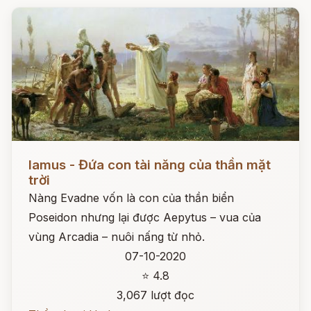
Đọc ngay
Iamus - Đứa con tài năng của thần mặt
trời
Nàng Evadne vốn là con của thần biển
Poseidon nhưng lại được Aepytus – vua của
vùng Arcadia – nuôi nấng từ nhỏ.
07-10-2020
⭐ 4.8
3,067 lượt đọc