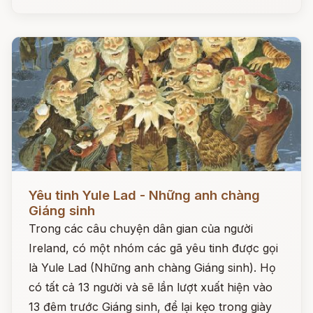
Đọc ngay
Yêu tinh Yule Lad - Những anh chàng
Giáng sinh
Trong các câu chuyện dân gian của người
Ireland, có một nhóm các gã yêu tinh được gọi
là Yule Lad (Những anh chàng Giáng sinh). Họ
có tất cả 13 người và sẽ lần lượt xuất hiện vào
13 đêm trước Giáng sinh, để lại kẹo trong giày