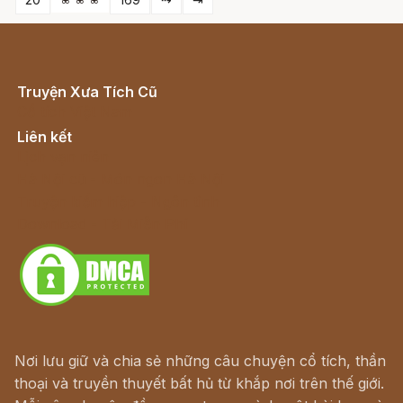
Truyện Xưa Tích Cũ
Cổ tích Việt Nam
Liên kết
Lịch vạn niên
Hà Nội cũ - Món ngon Hà Nội
Truyện kiếm hiệp - Ngôn tình
Download - Tải Miễn Phí
Nơi lưu giữ và chia sẻ những câu chuyện cổ tích, thần
thoại và truyền thuyết bất hủ từ khắp nơi trên thế giới.