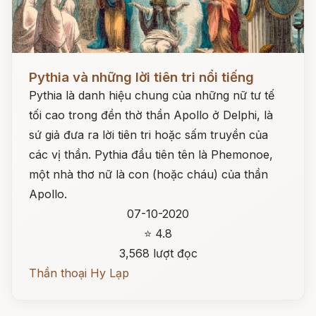
Đọc ngay
Pythia và những lời tiên tri nổi tiếng
Pythia là danh hiệu chung của những nữ tư tế
tối cao trong đền thờ thần Apollo ở Delphi, là
sứ giả đưa ra lời tiên tri hoặc sấm truyền của
các vị thần. Pythia đầu tiên tên là Phemonoe,
một nhà thơ nữ là con (hoặc cháu) của thần
Apollo.
07-10-2020
⭐ 4.8
3,568 lượt đọc
Thần thoại Hy Lạp