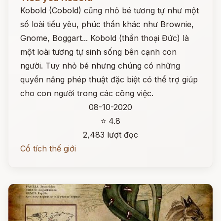
Kobold (Cobold) cũng nhỏ bé tương tự như một
số loài tiểu yêu, phúc thần khác như Brownie,
Gnome, Boggart... Kobold (thần thoại Đức) là
một loài tương tự sinh sống bên cạnh con
người. Tuy nhỏ bé nhưng chúng có những
quyền năng phép thuật đặc biệt có thể trợ giúp
cho con người trong các công việc.
08-10-2020
⭐ 4.8
2,483 lượt đọc
Cổ tích thế giới