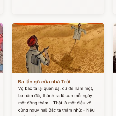
Đọc ngay
Đ
Ba lần gõ cửa nhà Trời
Vợ bác ta lại quen dạ, cứ đẻ năm một,
ba năm đôi, thành ra lũ con mỗi ngày
một đông thêm… Thật là một điều vô
cùng nguy hại! Bác ta thầm nhủ: - Nếu