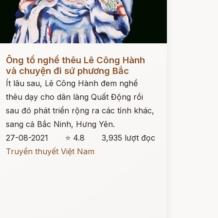
ọc ngay
Ông tổ nghề thêu Lê Công Hành
và chuyện đi sứ phương Bắc
Ít lâu sau, Lê Công Hành đem nghề
thêu dạy cho dân làng Quất Động rồi
sau đó phát triển rộng ra các tỉnh khác,
sang cả Bắc Ninh, Hưng Yên.
27-08-2021
⭐ 4.8
3,935 lượt đọc
Truyền thuyết Việt Nam