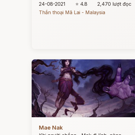
24-08-2021
⭐ 4.8
2,470 lượt đọc
Thần thoại Mã Lai - Malaysia
Đọc ngay
Mae Nak