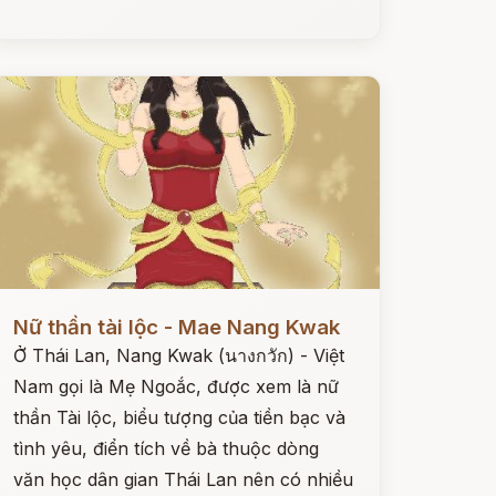
ọc ngay
Nữ thần tài lộc - Mae Nang Kwak
Ở Thái Lan, Nang Kwak (นางกวัก) - Việt
Nam gọi là Mẹ Ngoắc, được xem là nữ
thần Tài lộc, biểu tượng của tiền bạc và
tình yêu, điển tích về bà thuộc dòng
văn học dân gian Thái Lan nên có nhiều