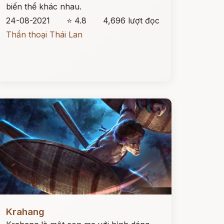
biến thể khác nhau.
24-08-2021
⭐ 4.8
4,696 lượt đọc
Thần thoại Thái Lan
ọc ngay
Krahang