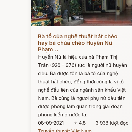
Đọc ngay
Bà tổ của nghệ thuật hát chèo
hay bà chúa chèo Huyền Nữ
Phạm...
Huyền Nữ là hiệu của bà Phạm Thị
Trân (926 – 976) tức là người nữ huyền
diệu. Bà được tôn là bà tổ của nghệ
thuật hát chèo, đồng thời cũng là vị tổ
nghề đầu tiên của ngành sân khấu Việt
Nam. Bà cũng là người phụ nữ đầu tiên
được phong làm quan trong giai đoạn
phong kiến ở nước ta.
08-09-2021
⭐ 4.8
3,938 lượt đọc
Truyền thuyết Việt Nam