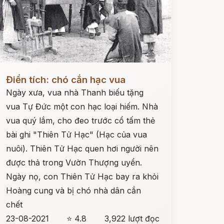
ọc ngay
Điển tích: chó cắn hạc vua
Ngày xưa, vua nhà Thanh biếu tặng
vua Tự Đức một con hạc loại hiếm. Nhà
vua quý lắm, cho đeo trước cổ tấm thẻ
bài ghi "Thiên Tử Hạc" (Hạc của vua
nuôi). Thiên Tử Hạc quen hơi người nên
được thả trong Vườn Thượng uyển.
Ngày nọ, con Thiên Tử Hạc bay ra khỏi
Hoàng cung và bị chó nhà dân cắn
chết
23-08-2021
⭐ 4.8
3,922 lượt đọc