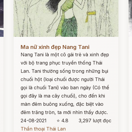
Đọc ngay
Đ
Ma nữ xinh đẹp Nang Tani
Nang Tani là một cô gái trẻ và xinh đẹp
với bộ trang phục truyền thống Thái
Lan. Tani thường sống trong những bụi
chuối hột (loại chuối được người Thái
gọi là chuối Tani) vào ban ngày (Có thể
gọi đây là ma cây chuối), cho đến khi
màn đêm buông xuống, đặc biệt vào
đêm trăng tròn, ta mới nhìn thấy được.
24-08-2021
⭐ 4.8
3,297 lượt đọc
Thần thoại Thái Lan