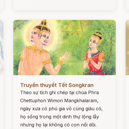
Đọc ngay
Đ
Truyền thuyết Tết Songkran
Theo sự tích ghi chép tại chùa Phra
Chettuphon Wimon Mangkhalaram,
ngày xưa có phú gia vô cùng giàu có,
họ sống trong một dinh thự lộng lẫy
nhưng họ lại không có con nối dõi.