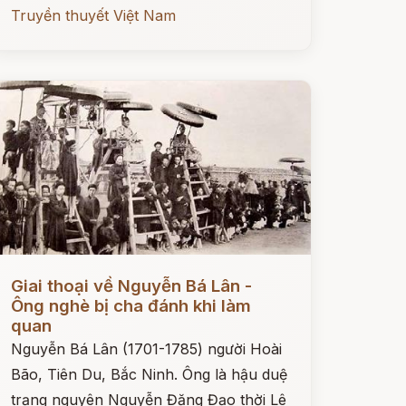
Truyền thuyết Việt Nam
ọc ngay
Giai thoại về Nguyễn Bá Lân -
Ông nghè bị cha đánh khi làm
quan
Nguyễn Bá Lân (1701-1785) người Hoài
Bão, Tiên Du, Bắc Ninh. Ông là hậu duệ
trạng nguyên Nguyễn Đăng Đạo thời Lê