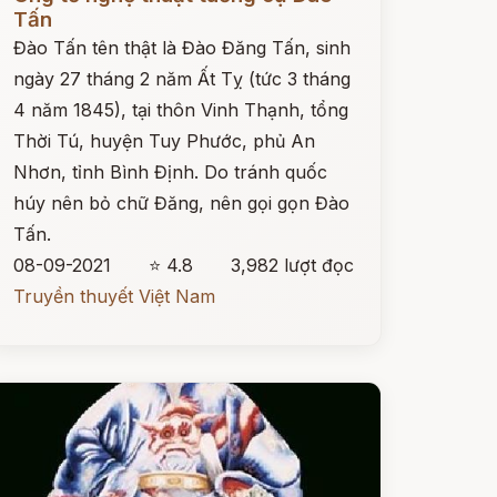
Tấn
Đào Tấn tên thật là Đào Đăng Tấn, sinh
ngày 27 tháng 2 năm Ất Tỵ (tức 3 tháng
4 năm 1845), tại thôn Vinh Thạnh, tổng
Thời Tú, huyện Tuy Phước, phủ An
Nhơn, tỉnh Bình Định. Do tránh quốc
húy nên bỏ chữ Đăng, nên gọi gọn Đào
Tấn.
08-09-2021
⭐ 4.8
3,982 lượt đọc
Truyền thuyết Việt Nam