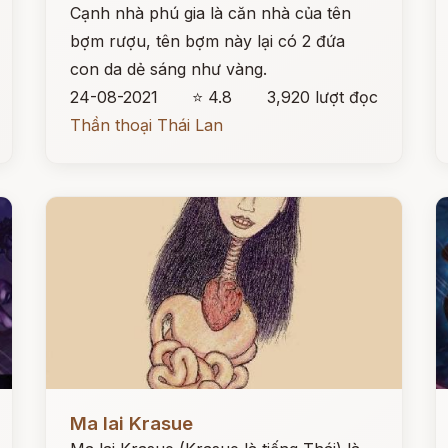
Cạnh nhà phú gia là căn nhà của tên
bợm rượu, tên bợm này lại có 2 đứa
con da dẻ sáng như vàng.
24-08-2021
⭐ 4.8
3,920 lượt đọc
Thần thoại Thái Lan
Đọc ngay
Đ
Ma lai Krasue