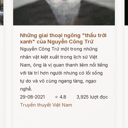
Đọc ngay
Đ
Những giai thoại ngông "thấu trời
xanh" của Nguyễn Công Trứ
Nguyễn Công Trứ một trong những
nhân vật kiệt xuất trong lịch sử Việt
Nam, ông là vị quan thanh liêm nổi tiếng
với tài trí hơn người nhưng có lối sống
tự do và vô cùng ngang tàng, ngạo
nghễ.
29-08-2021
⭐ 4.8
3,925 lượt đọc
Truyền thuyết Việt Nam