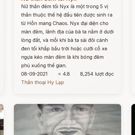
Nữ thần đêm tối Nyx là một trong 5 vị
thần thuộc thế hệ đầu tiên được sinh ra
từ Hỗn mang Chaos. Nyx đại diện cho
màn đêm, lãnh địa của bà ta nằm ở dưới
lòng đất, và mỗi khi bà ta sải đôi cánh
đen tối khắp bầu trời hoặc cưỡi cỗ xe
ngựa kéo màn đêm là khi bóng đêm
phủ xuống thế gian.
08-09-2021
⭐ 4.8
8,254 lượt đọc
Thần thoại Hy Lạp