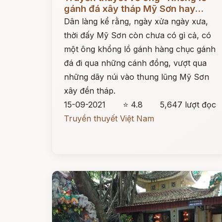
gánh đá xây tháp Mỹ Sơn hay...
Dân làng kể rằng, ngày xửa ngày xưa,
thời đấy Mỹ Sơn còn chưa có gì cả, có
một ông khổng lồ gánh hàng chục gánh
đá đi qua những cánh đồng, vượt qua
những dãy núi vào thung lũng Mỹ Sơn
xây đền tháp.
15-09-2021
⭐ 4.8
5,647 lượt đọc
Truyền thuyết Việt Nam