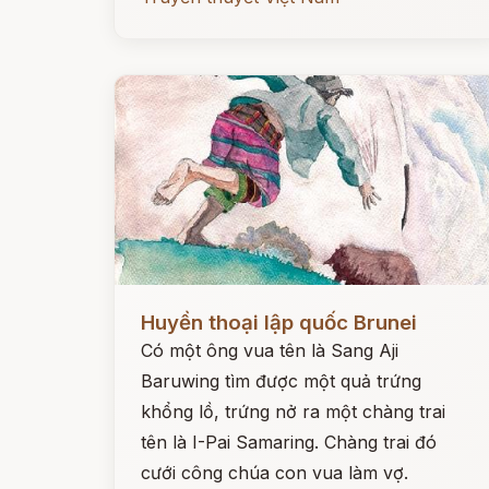
Đọc ngay
Huyền thoại lập quốc Brunei
Có một ông vua tên là Sang Aji
Baruwing tìm được một quả trứng
khổng lồ, trứng nở ra một chàng trai
tên là I-Pai Samaring. Chàng trai đó
cưới công chúa con vua làm vợ.