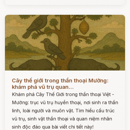
Đọc ngay
Cây thế giới trong thần thoại Mường:
khám phá vũ trụ quan...
Khám phá Cây Thế Giới trong thần thoại Việt -
Mường: trục vũ trụ huyền thoại, nơi sinh ra thần
linh, loài người và muôn vật. Tìm hiểu cấu trúc
vũ trụ, sinh vật thần thoại và quan niệm nhân
sinh độc đáo qua bài viết chi tiết này!