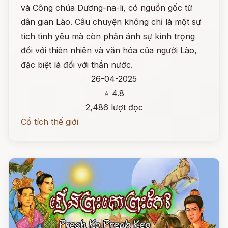
và Công chúa Dương-na-li, có nguồn gốc từ
dân gian Lào. Câu chuyện không chỉ là một sự
tích tình yêu mà còn phản ánh sự kính trọng
đối với thiên nhiên và văn hóa của người Lào,
đặc biệt là đối với thần nước.
26-04-2025
⭐ 4.8
2,486 lượt đọc
Cổ tích thế giới