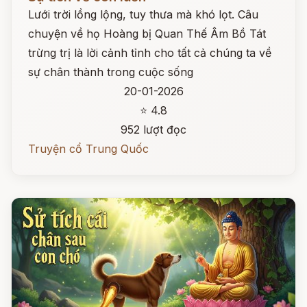
Lưới trời lồng lộng, tuy thưa mà khó lọt. Câu
chuyện về họ Hoàng bị Quan Thế Âm Bồ Tát
trừng trị là lời cảnh tỉnh cho tất cả chúng ta về
sự chân thành trong cuộc sống
20-01-2026
⭐ 4.8
952 lượt đọc
Truyện cổ Trung Quốc