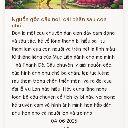
Đọc ngay
Nguồn gốc câu nói: cái chân sau con
chó
Đây là một câu chuyện dân gian đầy cảm động
và sâu sắc, kể về lòng thành bị hiểu sai, sự
tham lam của con người và trên hết là tình mẫu
tử thiêng liêng của Mục Liên dành cho mẹ mình
– bà Thanh Đề. Câu chuyện lý giải nguồn gốc
của hình ảnh chú chó ba chân, tập tục kiêng
rau thơm trong chốn thiền môn, và ra đời của
đại lễ Vu Lan báo hiếu. Hãy cùng lắng nghe
toàn bộ câu chuyện cổ tích kỳ bí này, với giọng
kể truyền cảm và hình ảnh minh họa hấp dẫn,
phù hợp cho cả người lớn và trẻ nhỏ.
04-06-2025