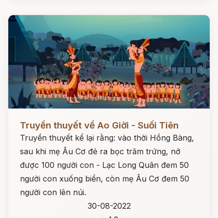
Đọc ngay
Truyền thuyết về Ao Giời - Suối Tiên
Truyền thuyết kể lại rằng: vào thời Hồng Bàng,
sau khi mẹ Âu Cơ đẻ ra bọc trăm trứng, nở
được 100 người con - Lạc Long Quân đem 50
người con xuống biển, còn mẹ Âu Cơ đem 50
người con lên núi.
30-08-2022