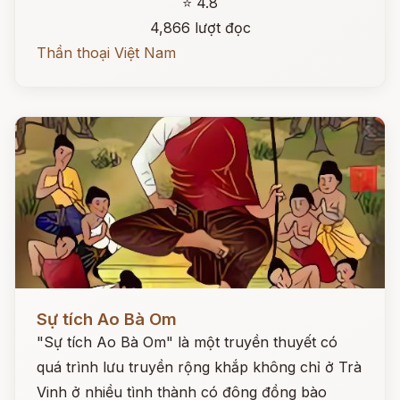
⭐ 4.8
4,866 lượt đọc
Thần thoại Việt Nam
Đọc ngay
Sự tích Ao Bà Om
"Sự tích Ao Bà Om" là một truyền thuyết có
quá trình lưu truyền rộng khắp không chỉ ở Trà
Vinh ở nhiều tình thành có đông đồng bào