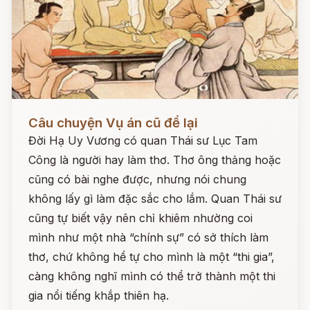
Đọc ngay
Câu chuyện Vụ án cũ để lại
Đời Hạ Uy Vương có quan Thái sư Lục Tam
Công là người hay làm thơ. Thơ ông thảng hoặc
cũng có bài nghe được, nhưng nói chung
không lấy gì làm đặc sắc cho lắm. Quan Thái sư
cũng tự biết vậy nên chỉ khiêm nhường coi
mình như một nhà “chính sự” có sở thích làm
thơ, chứ không hề tự cho mình là một “thi gia”,
càng không nghĩ mình có thể trở thành một thi
gia nổi tiếng khắp thiên hạ.