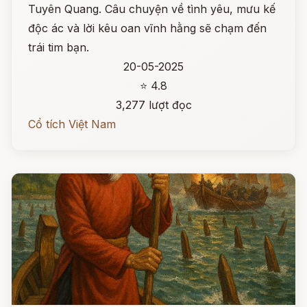
Tuyên Quang. Câu chuyện về tình yêu, mưu kế
độc ác và lời kêu oan vĩnh hằng sẽ chạm đến
trái tim bạn.
20-05-2025
⭐ 4.8
3,277 lượt đọc
Cổ tích Việt Nam