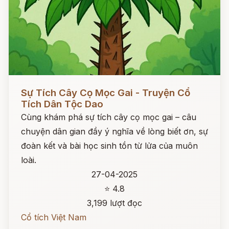
Đọc ngay
Sự Tích Cây Cọ Mọc Gai - Truyện Cổ
Tích Dân Tộc Dao
Cùng khám phá sự tích cây cọ mọc gai – câu
chuyện dân gian đầy ý nghĩa về lòng biết ơn, sự
đoàn kết và bài học sinh tồn từ lửa của muôn
loài.
27-04-2025
⭐ 4.8
3,199 lượt đọc
Cổ tích Việt Nam