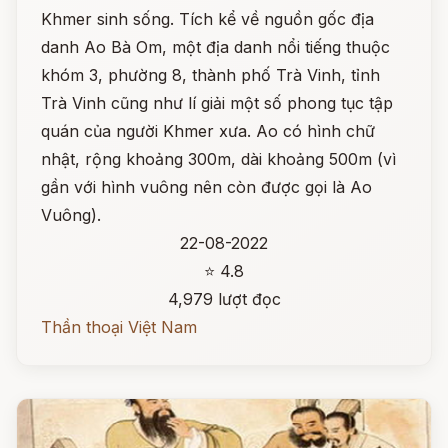
Khmer sinh sống. Tích kể về nguồn gốc địa
danh Ao Bà Om, một địa danh nổi tiếng thuộc
khóm 3, phường 8, thành phố Trà Vinh, tỉnh
Trà Vinh cũng như lí giải một số phong tục tập
quán của người Khmer xưa. Ao có hình chữ
nhật, rộng khoảng 300m, dài khoảng 500m (vì
gần với hình vuông nên còn được gọi là Ao
Vuông).
22-08-2022
⭐ 4.8
4,979 lượt đọc
Thần thoại Việt Nam