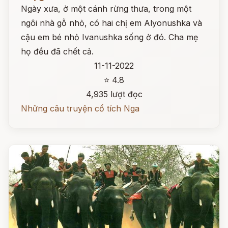
Ngày xưa, ở một cánh rừng thưa, trong một
ngôi nhà gỗ nhỏ, có hai chị em Alyonushka và
cậu em bé nhỏ Ivanushka sống ở đó. Cha mẹ
họ đều đã chết cả.
11-11-2022
⭐ 4.8
4,935 lượt đọc
Những câu truyện cổ tích Nga