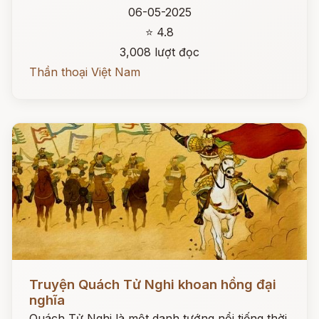
06-05-2025
⭐ 4.8
3,008 lượt đọc
Thần thoại Việt Nam
Đọc ngay
Truyện Quách Tử Nghi khoan hồng đại
nghĩa
Quách Tử Nghi là một danh tướng nổi tiếng thời