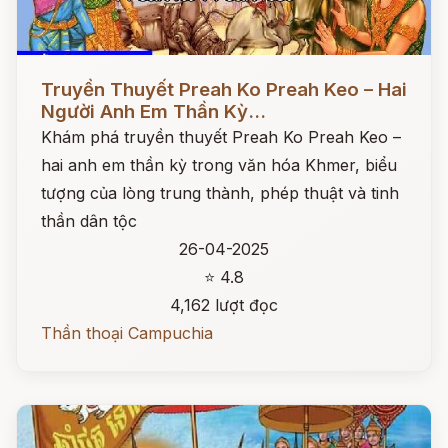
Đọc ngay
Truyền Thuyết Preah Ko Preah Keo – Hai
Người Anh Em Thần Kỳ...
Khám phá truyền thuyết Preah Ko Preah Keo –
hai anh em thần kỳ trong văn hóa Khmer, biểu
tượng của lòng trung thành, phép thuật và tinh
thần dân tộc
26-04-2025
⭐ 4.8
4,162 lượt đọc
Thần thoại Campuchia