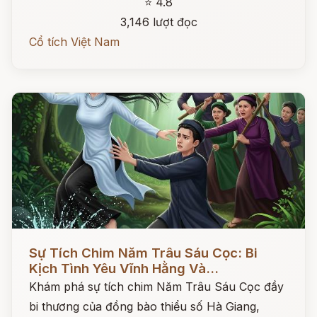
⭐ 4.8
3,146 lượt đọc
Cổ tích Việt Nam
Đọc ngay
Sự Tích Chim Năm Trâu Sáu Cọc: Bi
Kịch Tình Yêu Vĩnh Hằng Và...
Khám phá sự tích chim Năm Trâu Sáu Cọc đầy
bi thương của đồng bào thiểu số Hà Giang,