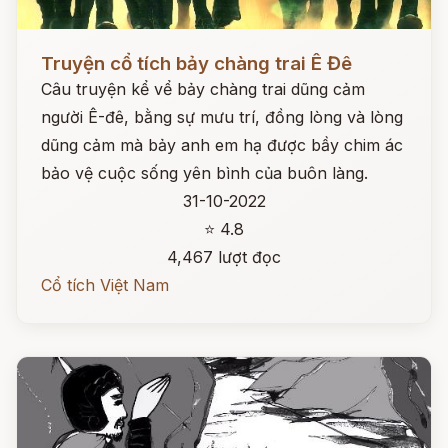
Đọc ngay
Truyện cổ tích bảy chàng trai Ê Đê
Câu truyện kể vể bảy chàng trai dũng cảm
người Ê-đê, bằng sự mưu trí, đồng lòng và lòng
dũng cảm mà bảy anh em hạ được bầy chim ác
bảo vệ cuộc sống yên bình của buôn làng.
31-10-2022
⭐ 4.8
4,467 lượt đọc
Cổ tích Việt Nam