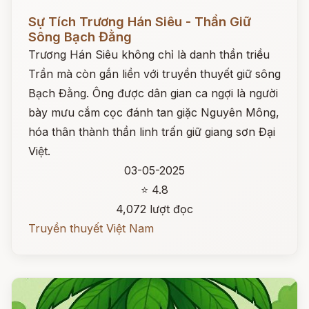
Đọc ngay
Sự Tích Trương Hán Siêu - Thần Giữ
Sông Bạch Đằng
Trương Hán Siêu không chỉ là danh thần triều
Trần mà còn gắn liền với truyền thuyết giữ sông
Bạch Đằng. Ông được dân gian ca ngợi là người
bày mưu cắm cọc đánh tan giặc Nguyên Mông,
hóa thân thành thần linh trấn giữ giang sơn Đại
Việt.
03-05-2025
⭐ 4.8
4,072 lượt đọc
Truyền thuyết Việt Nam