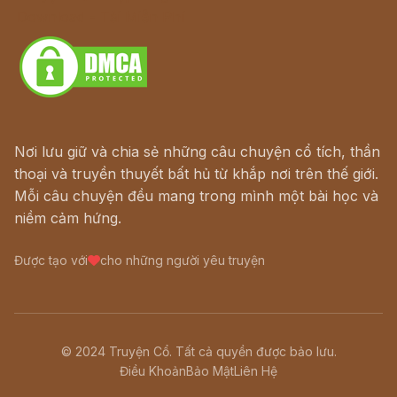
Download - Tải Miễn Phí
Nơi lưu giữ và chia sẻ những câu chuyện cổ tích, thần
thoại và truyền thuyết bất hủ từ khắp nơi trên thế giới.
Mỗi câu chuyện đều mang trong mình một bài học và
niềm cảm hứng.
Được tạo với
cho những người yêu truyện
© 2024 Truyện Cổ. Tất cả quyền được bảo lưu.
Điều Khoản
Bảo Mật
Liên Hệ