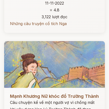
11-11-2022
⭐ 4.8
3,122 lượt đọc
Những câu truyện cổ tích Nga
Đọc ngay
Mạnh Khương Nữ khóc đổ Trường Thành
Câu chuyện kể về một người vợ vì chồng mất