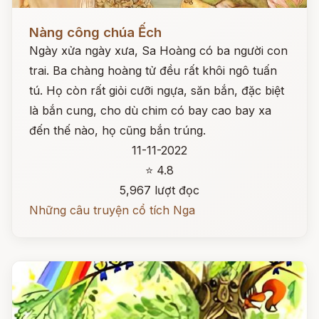
Đọc ngay
Nàng công chúa Ếch
Ngày xửa ngày xưa, Sa Hoàng có ba người con
trai. Ba chàng hoàng tử đều rất khôi ngô tuấn
tú. Họ còn rất giỏi cưỡi ngựa, săn bắn, đặc biệt
là bắn cung, cho dù chim có bay cao bay xa
đến thế nào, họ cũng bắn trúng.
11-11-2022
⭐ 4.8
5,967 lượt đọc
Những câu truyện cổ tích Nga