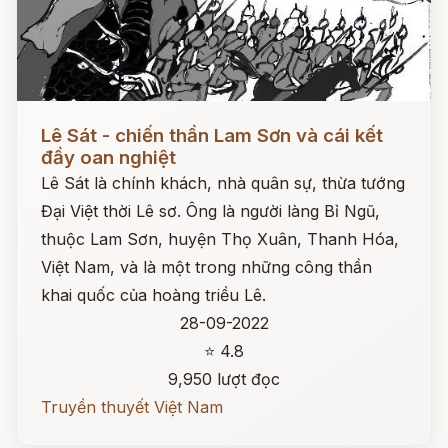
Đọc ngay
Lê Sát - chiến thần Lam Sơn và cái kết
đầy oan nghiệt
Lê Sát là chính khách, nhà quân sự, thừa tướng
Đại Việt thời Lê sơ. Ông là người làng Bỉ Ngũ,
thuộc Lam Sơn, huyện Thọ Xuân, Thanh Hóa,
Việt Nam, và là một trong những công thần
khai quốc của hoàng triều Lê.
28-09-2022
⭐ 4.8
9,950 lượt đọc
Truyền thuyết Việt Nam