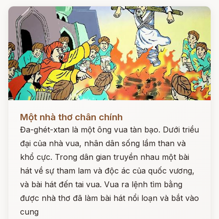
Đọc ngay
Một nhà thơ chân chính
Đa-ghét-xtan là một ông vua tàn bạo. Dưới triều
đại của nhà vua, nhân dân sống lầm than và
khổ cực. Trong dân gian truyền nhau một bài
hát về sự tham lam và độc ác của quốc vương,
và bài hát đến tai vua. Vua ra lệnh tìm bằng
được nhà thơ đã làm bài hát nổi loạn và bắt vào
cung