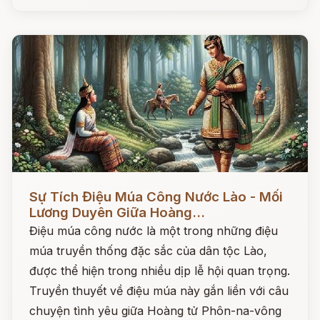
Đọc ngay
Sự Tích Điệu Múa Công Nước Lào - Mối
Lương Duyên Giữa Hoàng...
Điệu múa công nước là một trong những điệu
múa truyền thống đặc sắc của dân tộc Lào,
được thể hiện trong nhiều dịp lễ hội quan trọng.
Truyền thuyết về điệu múa này gắn liền với câu
chuyện tình yêu giữa Hoàng tử Phôn-na-vông