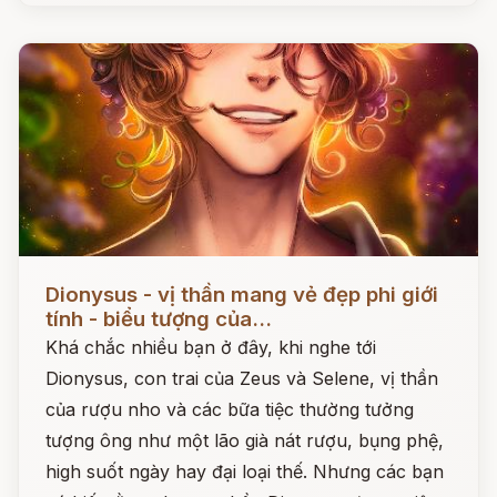
Đọc ngay
Dionysus - vị thần mang vẻ đẹp phi giới
tính - biểu tượng của...
Khá chắc nhiều bạn ở đây, khi nghe tới
Dionysus, con trai của Zeus và Selene, vị thần
của rượu nho và các bữa tiệc thường tưởng
tượng ông như một lão già nát rượu, bụng phệ,
high suốt ngày hay đại loại thế. Nhưng các bạn