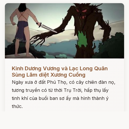
Đọc ngay
Kinh Dương Vương và Lạc Long Quân
Sùng Lãm diệt Xương Cuồng
Ngày xưa ở đất Phú Thọ, có cây chiên đàn nọ,
tương truyền có từ thời Trụ Trời, hấp thụ lấy
tinh khí của buổi ban sơ ấy mà hình thành ý
thức.
11-12-2020
⭐ 4.8