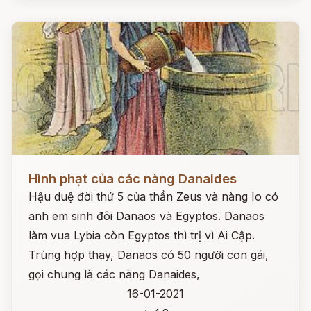
Đọc ngay
Hình phạt của các nàng Danaides
Hậu duệ đời thứ 5 của thần Zeus và nàng Io có
anh em sinh đôi Danaos và Egyptos. Danaos
làm vua Lybia còn Egyptos thì trị vì Ai Cập.
Trùng hợp thay, Danaos có 50 người con gái,
gọi chung là các nàng Danaides,
16-01-2021