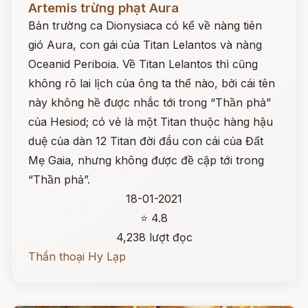
Artemis trừng phạt Aura
Bản trường ca Dionysiaca có kể về nàng tiên
gió Aura, con gái của Titan Lelantos và nàng
Oceanid Periboia. Về Titan Lelantos thì cũng
không rõ lai lịch của ông ta thế nào, bởi cái tên
này không hề được nhắc tới trong “Thần phả”
của Hesiod; có vẻ là một Titan thuộc hàng hậu
duệ của dàn 12 Titan đời đầu con cái của Đất
Mẹ Gaia, nhưng không được đề cập tới trong
“Thần phả”.
18-01-2021
⭐ 4.8
4,238 lượt đọc
Thần thoại Hy Lạp