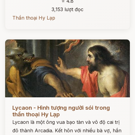
⭐ 4.8
3,153 lượt đọc
Thần thoại Hy Lạp
Đọc ngay
Lycaon - Hình tượng người sói trong
thần thoại Hy Lạp
Lycaon là một ông vua bạo tàn và vô độ cai trị
đô thành Arcadia. Kết hôn với nhiều bà vợ, hắn