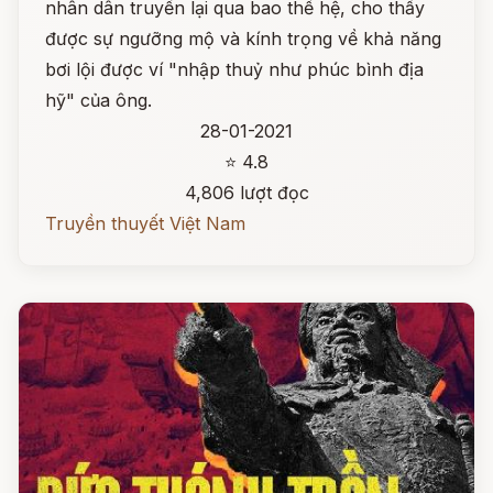
nhân dân truyền lại qua bao thế hệ, cho thấy
được sự ngưỡng mộ và kính trọng về khả năng
bơi lội được ví "nhập thuỷ như phúc bình địa
hỹ" của ông.
28-01-2021
⭐ 4.8
4,806 lượt đọc
Truyền thuyết Việt Nam