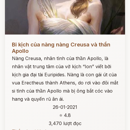
Đọc ngay
Bi kịch của nàng nàng Creusa và thần
Apollo
Nàng Creusa, nhân tình của thần Apollo, là
nhân vật trung tâm của vở kịch “Ion” viết bởi
kịch gia đại tài Euripides. Nàng là con gái út của
vua Erectheus thành Athens, do rơi vào đôi mắt
si tình của thần Apollo mà bị ông bắt cóc vào
hang và quyến rũ ân ái.
26-01-2021
⭐ 4.8
3,470 lượt đọc