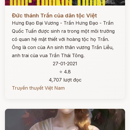
Đọc ngay
Đức thánh Trần của dân tộc Việt
Hưng Đạo Đại Vương - Trần Hưng Đạo - Trần
Quốc Tuấn được sinh ra trong một môi trường
có quan hệ mật thiết với hoàng tộc họ Trần.
Ông là con của An sinh thân vương Trần Liễu,
anh trai của vua Trần Thái Tông.
27-01-2021
⭐ 4.8
4,707 lượt đọc
Truyền thuyết Việt Nam