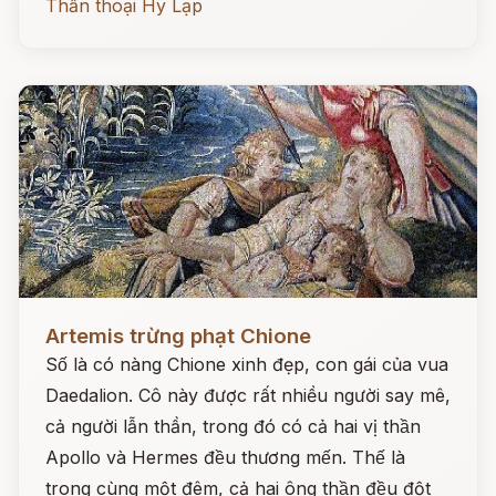
Thần thoại Hy Lạp
Đọc ngay
Artemis trừng phạt Chione
Số là có nàng Chione xinh đẹp, con gái của vua
Daedalion. Cô này được rất nhiều người say mê,
cả người lẫn thần, trong đó có cả hai vị thần
Apollo và Hermes đều thương mến. Thế là
trong cùng một đêm, cả hai ông thần đều đột