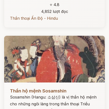
⭐ 4.8
4,852 lượt đọc
Thần thoại Ấn Độ - Hindu
Đọc ngay
Thần hộ mệnh Sosamshin
Sosamshin (Hangu: 소삼신) là vị thần hộ mệnh
cho những ngôi làng trong thần thoại Triều