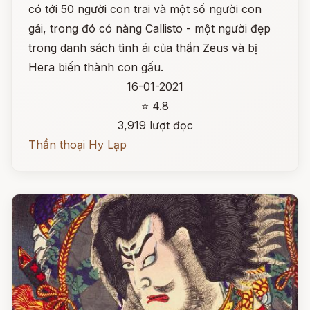
có tới 50 người con trai và một số người con
gái, trong đó có nàng Callisto - một người đẹp
trong danh sách tình ái của thần Zeus và bị
Hera biến thành con gấu.
16-01-2021
⭐ 4.8
3,919 lượt đọc
Thần thoại Hy Lạp