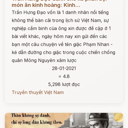
món ăn kinh hoàng: Kinh...
Trần Hưng Đạo vốn là 1 danh nhân nổi tiếng
không thể bàn cãi trong lịch sử Việt Nam, sự
nghiệp cầm binh của ông xin được đề cập ở 1
bài viết khác, ngày hôm nay xin gửi đến các
bạn một câu chuyện về tên giặc Phạm Nhan -
kẻ dẫn đường cho giặc trong cuộc chiến chống
quân Mông Nguyên xâm lược
28-01-2021
⭐ 4.8
5,298 lượt đọc
Truyền thuyết Việt Nam