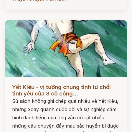
Đọc ngay
Yết Kiêu - vị tướng chung tình từ chối
tình yêu của 3 cô công...
Sử sách không ghi chép quá nhiều về Yết Kiêu,
nhưng xoay quanh cuộc đời và sự nghiệp cầm
binh danh tiếng của ông vẫn có rất nhiều
những câu chuyện đầy màu sắc huyền bí được