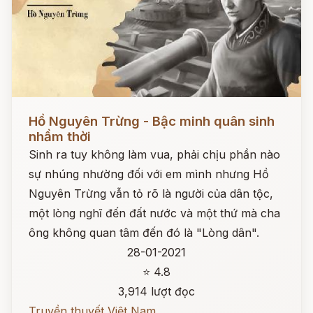
Đọc ngay
Hồ Nguyên Trừng - Bậc minh quân sinh
nhầm thời
Sinh ra tuy không làm vua, phải chịu phần nào
sự nhúng nhường đối với em mình nhưng Hồ
Nguyên Trừng vẫn tỏ rõ là người của dân tộc,
một lòng nghĩ đến đất nước và một thứ mà cha
ông không quan tâm đến đó là "Lòng dân".
28-01-2021
⭐ 4.8
3,914 lượt đọc
Truyền thuyết Việt Nam