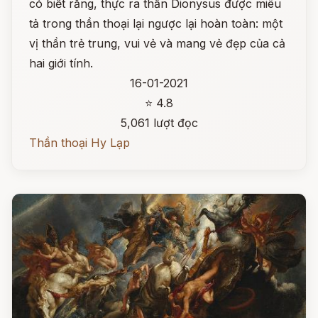
có biết rằng, thực ra thần Dionysus được miêu
tả trong thần thoại lại ngược lại hoàn toàn: một
vị thần trẻ trung, vui vẻ và mang vẻ đẹp của cả
hai giới tính.
16-01-2021
⭐ 4.8
5,061 lượt đọc
Thần thoại Hy Lạp