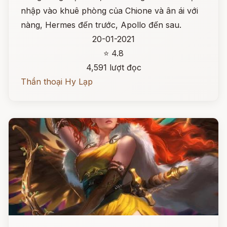
nhập vào khuê phòng của Chione và ân ái với
nàng, Hermes đến trước, Apollo đến sau.
20-01-2021
⭐ 4.8
4,591 lượt đọc
Thần thoại Hy Lạp
Đọc ngay