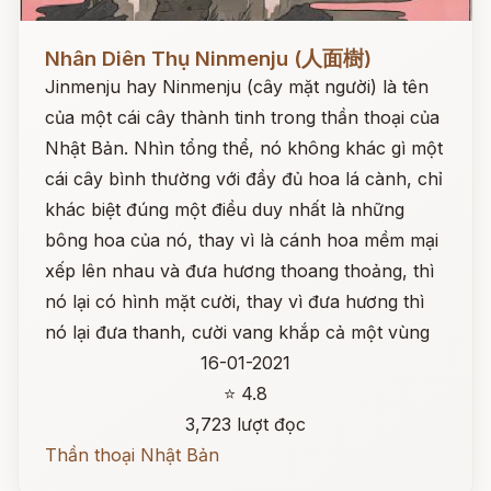
Đọc ngay
Nhân Diên Thụ Ninmenju (人面樹)
Jinmenju hay Ninmenju (cây mặt người) là tên
của một cái cây thành tinh trong thần thoại của
Nhật Bản. Nhìn tổng thể, nó không khác gì một
cái cây bình thường với đầy đủ hoa lá cành, chỉ
khác biệt đúng một điều duy nhất là những
bông hoa của nó, thay vì là cánh hoa mềm mại
xếp lên nhau và đưa hương thoang thoảng, thì
nó lại có hình mặt cười, thay vì đưa hương thì
nó lại đưa thanh, cười vang khắp cả một vùng
16-01-2021
⭐ 4.8
3,723 lượt đọc
Thần thoại Nhật Bản