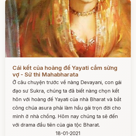
Đọc ngay
Cái kết của hoàng đế Yayati cắm sừng
vợ - Sử thi Mahabharata
Ở câu chuyện trước về nàng Devayani, con gái
đạo sư Sukra, chúng ta đã biết nàng chọn kết
hôn với hoàng đế Yayati của nhà Bharat và bắt
công chúa asura phải làm hầu gái trọn đời cho
mình ở nhà chồng. Hôm nay chúng ta sẽ đến
với drama đầu tiên của gia tộc Bharat.
18-01-2021