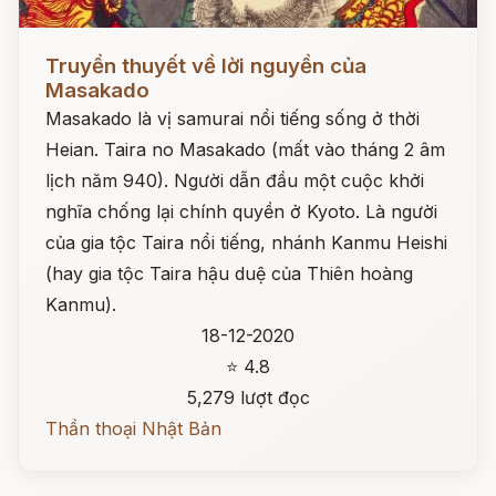
Đọc ngay
Truyền thuyết về lời nguyền của
Masakado
Masakado là vị samurai nổi tiếng sống ở thời
Heian. Taira no Masakado (mất vào tháng 2 âm
lịch năm 940). Người dẫn đầu một cuộc khởi
nghĩa chống lại chính quyền ở Kyoto. Là người
của gia tộc Taira nổi tiếng, nhánh Kanmu Heishi
(hay gia tộc Taira hậu duệ của Thiên hoàng
Kanmu).
18-12-2020
⭐ 4.8
5,279 lượt đọc
Thần thoại Nhật Bản