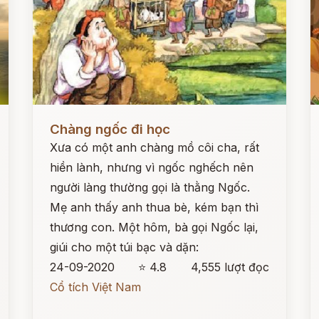
Đọc ngay
Đ
Chàng ngốc đi học
Xưa có một anh chàng mồ côi cha, rất
hiền lành, nhưng vì ngốc nghếch nên
người làng thường gọi là thằng Ngốc.
Mẹ anh thấy anh thua bè, kém bạn thì
thương con. Một hôm, bà gọi Ngốc lại,
giúi cho một túi bạc và dặn:
24-09-2020
⭐ 4.8
4,555 lượt đọc
Cổ tích Việt Nam