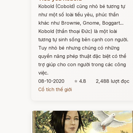
Kobold (Cobold) cũng nhỏ bé tương tự
như một số loài tiểu yêu, phúc thần
khác như Brownie, Gnome, Boggart...
Kobold (thần thoại Đức) là một loài
tương tự sinh sống bên cạnh con người.
Tuy nhỏ bé nhưng chúng có những
quyền năng phép thuật đặc biệt có thể
trợ giúp cho con người trong các công
việc.
08-10-2020
⭐ 4.8
2,488 lượt đọc
Cổ tích thế giới