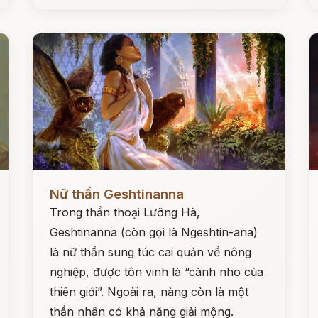
Đọc ngay
Đ
Nữ thần Geshtinanna
Trong thần thoại Lưỡng Hà,
Geshtinanna (còn gọi là Ngeshtin-ana)
là nữ thần sung túc cai quản về nông
nghiệp, được tôn vinh là “cành nho của
thiên giới”. Ngoài ra, nàng còn là một
thần nhân có khả năng giải mộng.