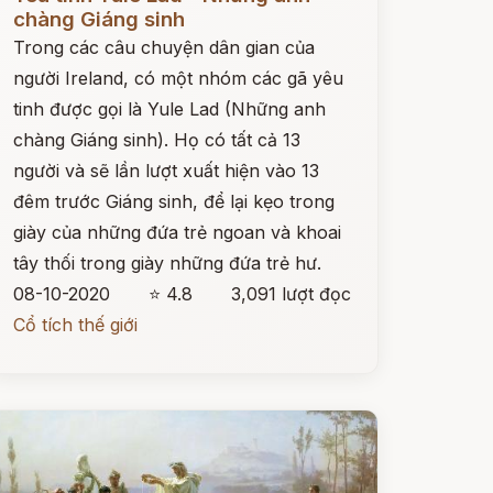
chàng Giáng sinh
Trong các câu chuyện dân gian của
người Ireland, có một nhóm các gã yêu
tinh được gọi là Yule Lad (Những anh
chàng Giáng sinh). Họ có tất cả 13
người và sẽ lần lượt xuất hiện vào 13
đêm trước Giáng sinh, để lại kẹo trong
giày của những đứa trẻ ngoan và khoai
tây thối trong giày những đứa trẻ hư.
08-10-2020
⭐ 4.8
3,091 lượt đọc
Cổ tích thế giới