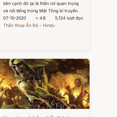
bên cạnh đó lại là thần nữ quan trọng
và nổi tiếng trong Mật Tông bí truyền.
07-10-2020
⭐ 4.8
5,124 lượt đọc
Thần thoại Ấn Độ - Hindu
ọc ngay