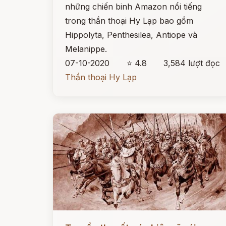
những chiến binh Amazon nổi tiếng
trong thần thoại Hy Lạp bao gồm
Hippolyta, Penthesilea, Antiope và
Melanippe.
07-10-2020
⭐ 4.8
3,584 lượt đọc
Thần thoại Hy Lạp
Đọc ngay