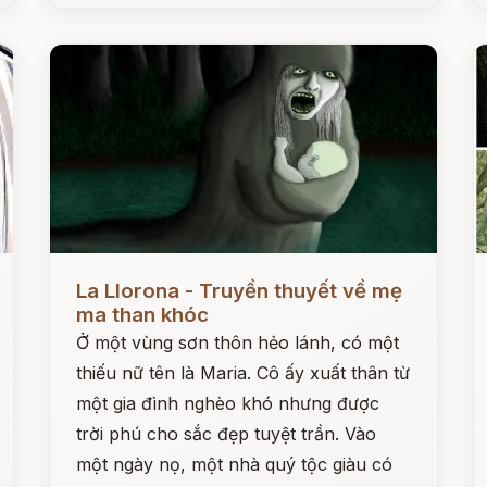
Đọc ngay
Đ
La Llorona - Truyền thuyết về mẹ
ma than khóc
Ở một vùng sơn thôn hẻo lánh, có một
thiếu nữ tên là Maria. Cô ấy xuất thân từ
một gia đình nghèo khó nhưng được
trời phú cho sắc đẹp tuyệt trần. Vào
một ngày nọ, một nhà quý tộc giàu có