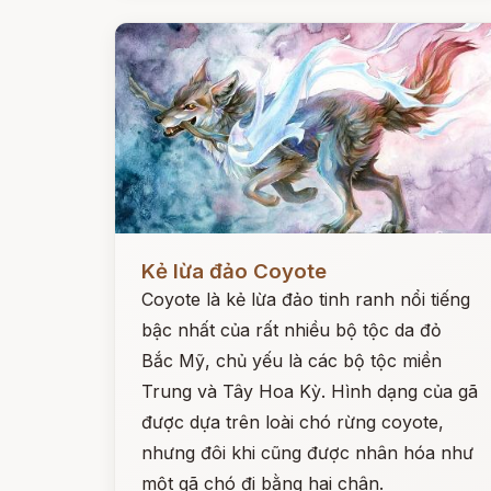
Đọc ngay
Kẻ lừa đảo Coyote
Coyote là kẻ lừa đảo tinh ranh nổi tiếng
bậc nhất của rất nhiều bộ tộc da đỏ
Bắc Mỹ, chủ yếu là các bộ tộc miền
Trung và Tây Hoa Kỳ. Hình dạng của gã
được dựa trên loài chó rừng coyote,
nhưng đôi khi cũng được nhân hóa như
một gã chó đi bằng hai chân.