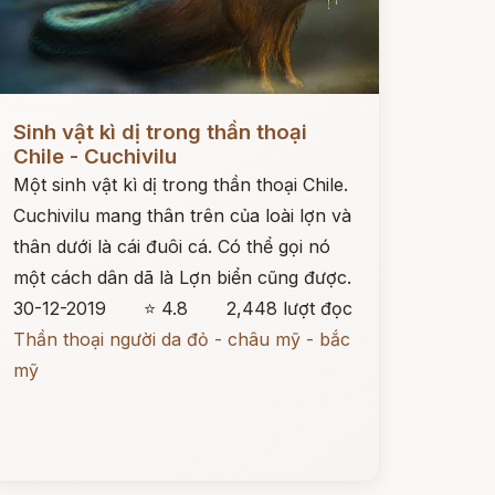
ọc ngay
Sinh vật kì dị trong thần thoại
Chile - Cuchivilu
Một sinh vật kì dị trong thần thoại Chile.
Cuchivilu mang thân trên của loài lợn và
thân dưới là cái đuôi cá. Có thể gọi nó
một cách dân dã là Lợn biển cũng được.
30-12-2019
⭐ 4.8
2,448 lượt đọc
Thần thoại người da đỏ - châu mỹ - bắc
mỹ