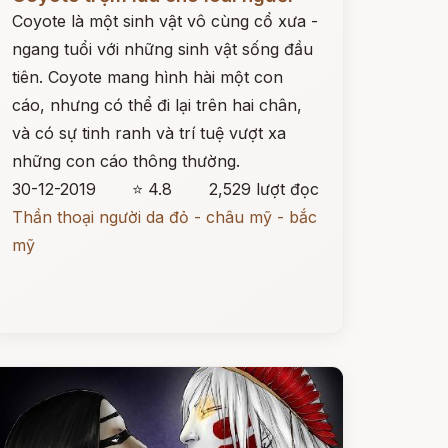
Coyote là một sinh vật vô cùng cổ xưa -
ngang tuổi với những sinh vật sống đầu
tiên. Coyote mang hình hài một con
cáo, nhưng có thể đi lại trên hai chân,
và có sự tinh ranh và trí tuệ vượt xa
những con cáo thông thường.
30-12-2019
⭐ 4.8
2,529 lượt đọc
Thần thoại người da đỏ - châu mỹ - bắc
mỹ