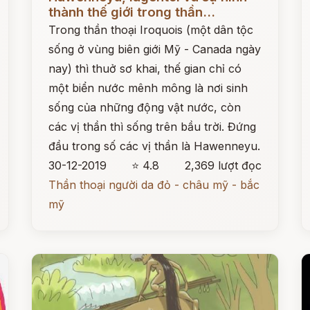
thành thế giới trong thần...
Trong thần thoại Iroquois (một dân tộc
sống ở vùng biên giới Mỹ - Canada ngày
nay) thì thuở sơ khai, thế gian chỉ có
một biển nước mênh mông là nơi sinh
sống của những động vật nước, còn
các vị thần thì sống trên bầu trời. Đứng
đầu trong số các vị thần là Hawenneyu.
30-12-2019
⭐ 4.8
2,369 lượt đọc
Thần thoại người da đỏ - châu mỹ - bắc
mỹ