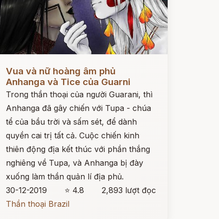
ọc ngay
Vua và nữ hoàng âm phủ
Anhanga và Tice của Guarni
Trong thần thoại của người Guarani, thì
Anhanga đã gây chiến với Tupa - chúa
tể của bầu trời và sấm sét, để dành
quyền cai trị tất cả. Cuộc chiến kinh
thiên động địa kết thúc với phần thắng
nghiêng về Tupa, và Anhanga bị đày
xuống làm thần quản lí địa phủ.
30-12-2019
⭐ 4.8
2,893 lượt đọc
Thần thoại Brazil