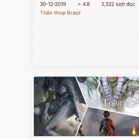
30-12-2019
⭐ 4.8
2,522 lượt đọc
Thần thoại Brazil