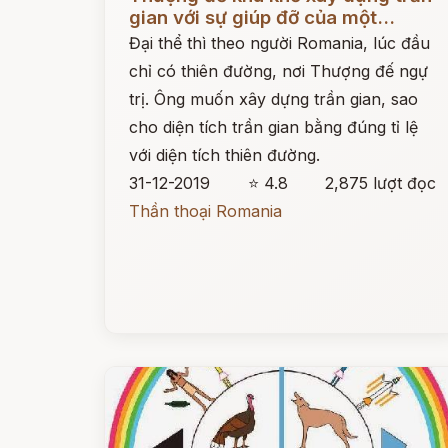
gian với sự giúp đỡ của một...
Đại thể thì theo người Romania, lúc đầu
chỉ có thiên đường, nơi Thượng đế ngự
trị. Ông muốn xây dựng trần gian, sao
cho diện tích trần gian bằng đúng tỉ lệ
với diện tích thiên đường.
31-12-2019
⭐ 4.8
2,875 lượt đọc
Thần thoại Romania