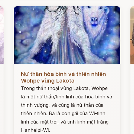
Đọc ngay
Đ
Nữ thần hòa bình và thiên nhiên
Wohpe vùng Lakota
Trong thần thoại vùng Lakota, Wohpe
là một nữ thần/tinh linh của hòa bình và
thịnh vượng, và cũng là nữ thần của
thiên nhiên. Bà là con gái của Wi-tinh
linh của mặt trời, và tinh linh mặt trăng
Hanhelpi-Wi.