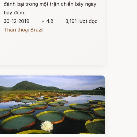
đánh bại trong một trận chiến bảy ngày
bảy đêm.
30-12-2019
⭐ 4.8
3,191 lượt đọc
Thần thoại Brazil