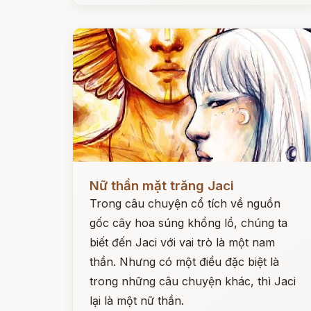
Đọc ngay
Nữ thần mặt trăng Jaci
Trong câu chuyện cổ tích về nguồn
gốc cây hoa súng khổng lồ, chúng ta
biết đến Jaci với vai trò là một nam
thần. Nhưng có một điều đặc biệt là
trong những câu chuyện khác, thì Jaci
lại là một nữ thần.