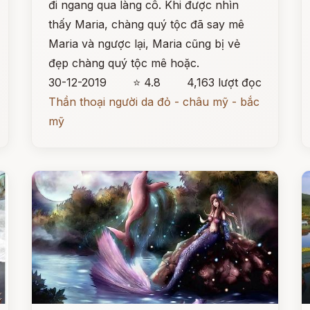
đi ngang qua làng cô. Khi được nhìn
thấy Maria, chàng quý tộc đã say mê
Maria và ngược lại, Maria cũng bị vẻ
đẹp chàng quý tộc mê hoặc.
30-12-2019
⭐ 4.8
4,163 lượt đọc
Thần thoại người da đỏ - châu mỹ - bắc
mỹ