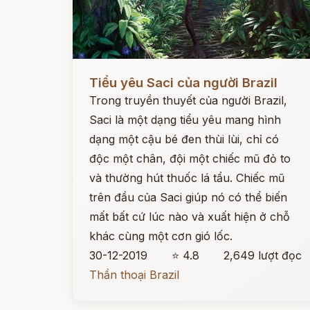
Đọc ngay
Tiểu yêu Saci của người Brazil
Trong truyền thuyết của người Brazil,
Saci là một dạng tiểu yêu mang hình
dạng một cậu bé đen thùi lùi, chỉ có
độc một chân, đội một chiếc mũ đỏ to
và thường hút thuốc lá tẩu. Chiếc mũ
trên đầu của Saci giúp nó có thể biến
mất bất cứ lúc nào và xuất hiện ở chỗ
khác cùng một cơn gió lốc.
30-12-2019
⭐ 4.8
2,649 lượt đọc
Thần thoại Brazil