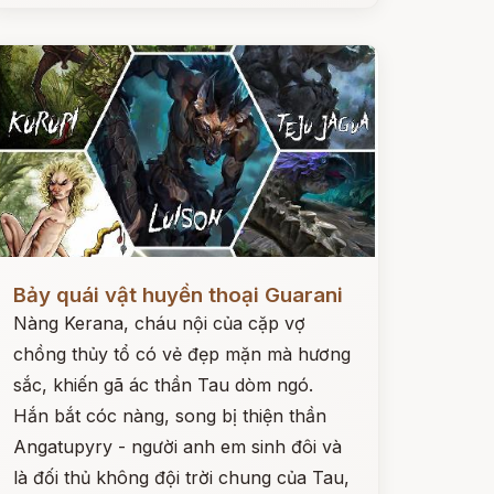
ọc ngay
Bảy quái vật huyền thoại Guarani
Nàng Kerana, cháu nội của cặp vợ
chồng thủy tổ có vẻ đẹp mặn mà hương
sắc, khiến gã ác thần Tau dòm ngó.
Hắn bắt cóc nàng, song bị thiện thần
Angatupyry - người anh em sinh đôi và
là đối thủ không đội trời chung của Tau,