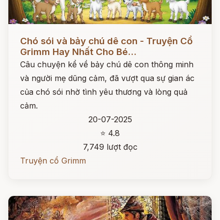
Đọc ngay
Chó sói và bảy chú dê con - Truyện Cổ
Grimm Hay Nhất Cho Bé...
Câu chuyện kể về bảy chú dê con thông minh
và người mẹ dũng cảm, đã vượt qua sự gian ác
của chó sói nhờ tình yêu thương và lòng quả
cảm.
20-07-2025
⭐ 4.8
7,749 lượt đọc
Truyện cổ Grimm