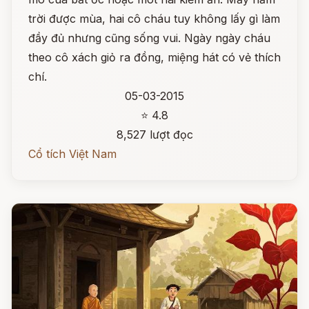
trời được mùa, hai cô cháu tuy không lấy gì làm
đầy đủ nhưng cũng sống vui. Ngày ngày cháu
theo cô xách giỏ ra đồng, miệng hát có vẻ thích
chí.
05-03-2015
⭐ 4.8
8,527 lượt đọc
Cổ tích Việt Nam