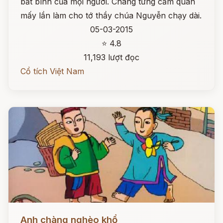
bất bình của mọi người. Chàng từng cầm quân
mấy lần làm cho tớ thầy chúa Nguyễn chạy dài.
05-03-2015
⭐ 4.8
11,193 lượt đọc
Cổ tích Việt Nam
Đọc ngay
Anh chàng nghèo khổ