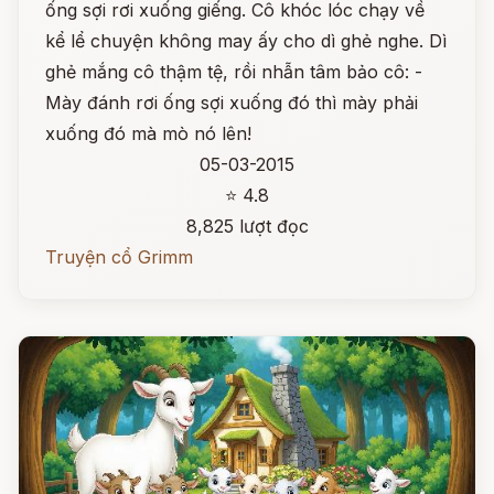
ống sợi rơi xuống giếng. Cô khóc lóc chạy về
kể lể chuyện không may ấy cho dì ghẻ nghe. Dì
ghẻ mắng cô thậm tệ, rồi nhẫn tâm bảo cô: -
Mày đánh rơi ống sợi xuống đó thì mày phải
xuống đó mà mò nó lên!
05-03-2015
⭐ 4.8
8,825 lượt đọc
Truyện cổ Grimm