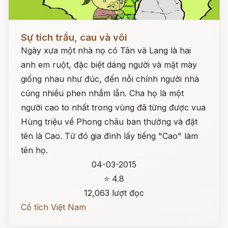
Đọc ngay
Sự tích trầu, cau và vôi
Ngày xưa một nhà nọ có Tân và Lang là hai
anh em ruột, đặc biệt dáng người và mặt mày
giống nhau như đúc, đến nỗi chính người nhà
cũng nhiều phen nhầm lẫn. Cha họ là một
người cao to nhất trong vùng đã từng được vua
Hùng triệu về Phong châu ban thưởng và đặt
tên là Cao. Từ đó gia đình lấy tiếng "Cao" làm
tên họ.
04-03-2015
⭐ 4.8
12,063 lượt đọc
Cổ tích Việt Nam