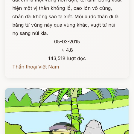
hiện một vị thần khổng lồ, cao lớn vô cùng,
chân dài không sao tả xiết. Mỗi bước thần đi là
băng từ vùng này qua vùng khác, vượt từ núi
nọ sang núi kia.
05-03-2015
⭐ 4.8
143,518 lượt đọc
Thần thoại Việt Nam