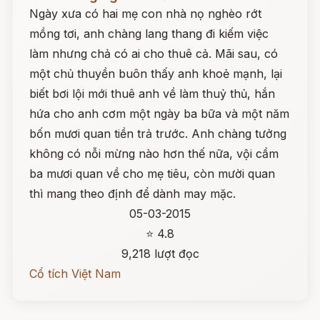
Ngày xưa có hai mẹ con nhà nọ nghèo rớt
mồng tơi, anh chàng lang thang đi kiếm việc
làm nhưng chả có ai cho thuê cả. Mãi sau, có
một chủ thuyền buôn thấy anh khoẻ mạnh, lại
biết bơi lội mới thuê anh về làm thuỷ thủ, hắn
hứa cho anh cơm một ngày ba bữa và một năm
bốn mươi quan tiền trả trước. Anh chàng tưởng
không có nỗi mừng nào hơn thế nữa, vội cầm
ba mươi quan về cho mẹ tiêu, còn mười quan
thì mang theo định để dành may mặc.
05-03-2015
⭐ 4.8
9,218 lượt đọc
Cổ tích Việt Nam