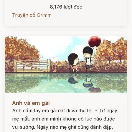
8,176 lượt đọc
Truyện cổ Grimm
Đọc ngay
Anh và em gái
Anh cầm tay em gái dắt đi và thủ thỉ: - Từ ngày
mẹ mất, anh em mình không có lúc nào được
vui sướng. Ngày nào mẹ ghẻ cũng đánh đập,