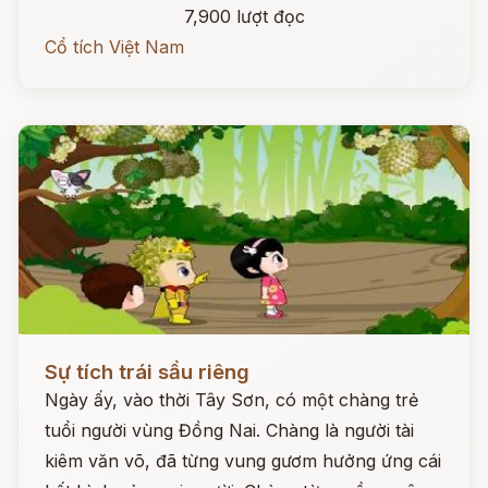
7,900 lượt đọc
Cổ tích Việt Nam
Đọc ngay
Sự tích trái sầu riêng
Ngày ấy, vào thời Tây Sơn, có một chàng trẻ
tuổi người vùng Đồng Nai. Chàng là người tài
kiêm văn võ, đã từng vung gươm hưởng ứng cái