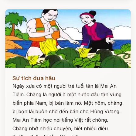
Đọc ngay
Sự tích dưa hấu
Ngày xưa có một người trẻ tuổi tên là Mai An
Tiêm. Chàng là người ở một nước đâu tận vùng
biển phía Nam, bị bán làm nô. Một hôm, chàng
bị bọn lái buôn chở đến bán cho Hùng Vương.
Mai An Tiêm học nói tiếng Việt rất chóng.
Chàng nhớ nhiều chuyện, biết nhiều điều