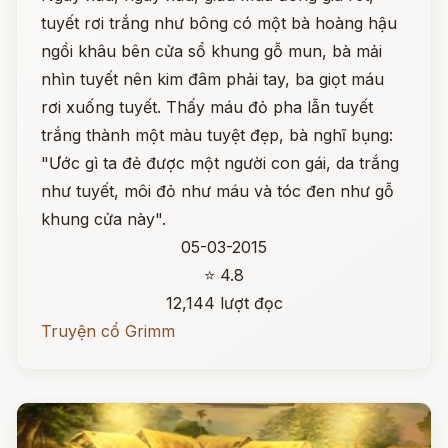
tuyết rơi trắng như bông có một bà hoàng hậu
ngồi khâu bên cửa sổ khung gỗ mun, bà mải
nhìn tuyết nên kim đâm phải tay, ba giọt máu
rơi xuống tuyết. Thấy máu đỏ pha lẫn tuyết
trắng thành một màu tuyệt đẹp, bà nghĩ bụng:
"Ước gì ta đẻ được một người con gái, da trắng
như tuyết, môi đỏ như máu và tóc đen như gỗ
khung cửa này".
05-03-2015
⭐ 4.8
12,144 lượt đọc
Truyện cổ Grimm