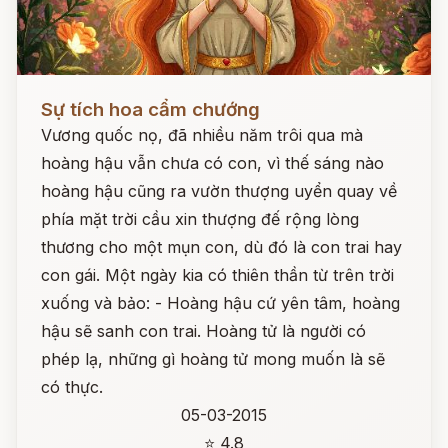
Đọc ngay
Sự tích hoa cẩm chướng
Vương quốc nọ, đã nhiều năm trôi qua mà
hoàng hậu vẫn chưa có con, vì thế sáng nào
hoàng hậu cũng ra vườn thượng uyển quay về
phía mặt trời cầu xin thượng đế rộng lòng
thương cho một mụn con, dù đó là con trai hay
con gái. Một ngày kia có thiên thần từ trên trời
xuống và bảo: - Hoàng hậu cứ yên tâm, hoàng
hậu sẽ sanh con trai. Hoàng tử là người có
phép lạ, những gì hoàng tử mong muốn là sẽ
có thực.
05-03-2015
⭐ 4.8