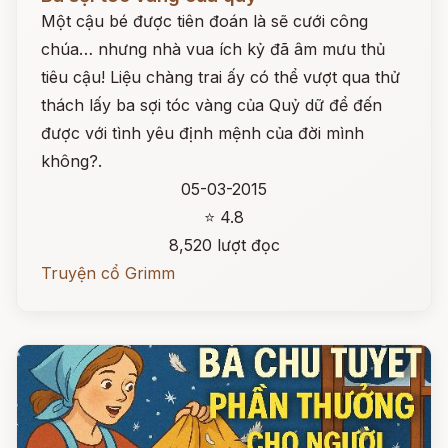
Một cậu bé được tiên đoán là sẽ cưới công
chúa… nhưng nhà vua ích kỷ đã âm mưu thủ
tiêu cậu! Liệu chàng trai ấy có thể vượt qua thử
thách lấy ba sợi tóc vàng của Quỷ dữ để đến
được với tình yêu định mệnh của đời mình
không?.
05-03-2015
⭐ 4.8
8,520 lượt đọc
Truyện cổ Grimm