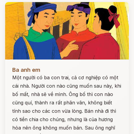
Đọc ngay
Ba anh em
Một người có ba con trai, cả cơ nghiệp có một
cái nhà. Người con nào cũng muốn sau này, khi
bố mất, nhà sẽ về mình. Ông bố thì con nào
cũng quí, thành ra rất phân vân, không biết
tính sao cho các con vừa lòng. Bán nhà đi thì
có tiền chia cho chúng, nhưng là của hương
hỏa nên ông không muốn bán. Sau ông nghĩ