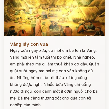
Đọc ngay
Vàng lấy con vua
Ngày xửa ngày xưa, có một em bé tên là Vàng,
Vàng mới lên tám tuổi thì bố chết. Nhà nghèo,
em phải theo mẹ đi làm thuê khắp đó đây. Quần
quật suốt ngày mà hai mẹ con vẫn không đủ
ăn. Những hôm mưa rét thấu xương cũng
không được nghỉ. Nhiều bữa Vàng chỉ uống
nước đi ngủ, còn dành một ít cơm nguội cho bà
mẹ. Bà mẹ càng thương xót cho đứa con tội
nghiệp của mình.