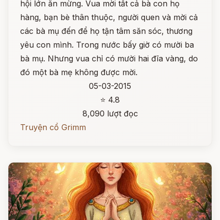
hội lớn ăn mừng. Vua mời tất cả bà con họ
hàng, bạn bè thân thuộc, người quen và mời cả
các bà mụ đến để họ tận tâm săn sóc, thương
yêu con mình. Trong nước bấy giờ có mười ba
bà mụ. Nhưng vua chỉ có mười hai đĩa vàng, do
đó một bà mẹ không được mời.
05-03-2015
⭐ 4.8
8,090 lượt đọc
Truyện cổ Grimm