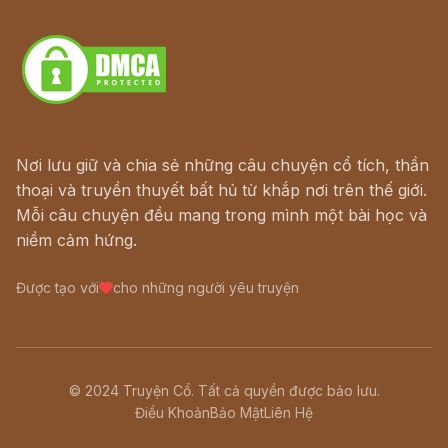
Download - Tải Miễn Phí
Nơi lưu giữ và chia sẻ những câu chuyện cổ tích, thần
thoại và truyền thuyết bất hủ từ khắp nơi trên thế giới.
Mỗi câu chuyện đều mang trong mình một bài học và
niềm cảm hứng.
Được tạo với
cho những người yêu truyện
© 2024 Truyện Cổ. Tất cả quyền được bảo lưu.
Điều Khoản
Bảo Mật
Liên Hệ