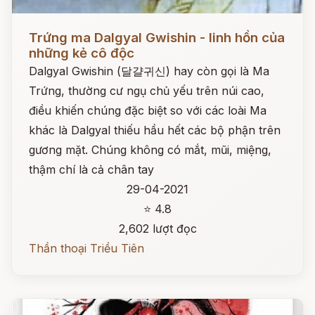
Đọc ngay
Trứng ma Dalgyal Gwishin - linh hồn của
những kẻ cô độc
Dalgyal Gwishin (달걀귀신) hay còn gọi là Ma
Trứng, thường cư ngụ chủ yếu trên núi cao,
điều khiến chúng đặc biệt so với các loài Ma
khác là Dalgyal thiếu hầu hết các bộ phận trên
gương mặt. Chúng không có mắt, mũi, miệng,
thậm chí là cả chân tay
29-04-2021
⭐ 4.8
2,602 lượt đọc
Thần thoại Triều Tiên