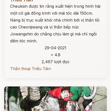
Cheuksin được tin rằng xuất hiện trong hình hài
một cô gái đồng trinh với mái tóc dài 150cm.
Nàng bị trục xuất khỏi nhà chính bởi vị thần tối
cao Cheonjiwang và vị thần bếp núc
Jowangshin do chẳng chịu làm gì mà chỉ ngồi
đếm tóc mình.
29-04-2021
⭐ 4.8
2,467 lượt đọc
Thần thoại Triều Tiên