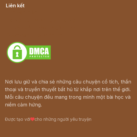
Liên kết
Lịch vạn niên
Hà Nội cũ - Món ngon Hà Nội
Truyện kiếm hiệp - Ngôn tình
Download - Tải Miễn Phí
Nơi lưu giữ và chia sẻ những câu chuyện cổ tích, thần
thoại và truyền thuyết bất hủ từ khắp nơi trên thế giới.
Mỗi câu chuyện đều mang trong mình một bài học và
niềm cảm hứng.
Được tạo với
cho những người yêu truyện