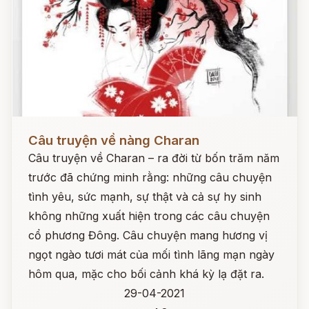
Đọc ngay
Câu truyện về nàng Charan
Câu truyện về Charan – ra đời từ bốn trăm năm
trước đã chứng minh rằng: những câu chuyện
tình yêu, sức mạnh, sự thật và cả sự hy sinh
không những xuất hiện trong các câu chuyện
cổ phương Đông. Câu chuyện mang hương vị
ngọt ngào tươi mát của mối tình lãng mạn ngày
hôm qua, mặc cho bối cảnh khá kỳ lạ đặt ra.
29-04-2021