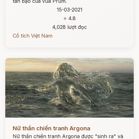
tàn bạo của vua Prum.
15-03-2021
⭐ 4.8
4,028 lượt đọc
Cổ tích Việt Nam
Đọc ngay
Nữ thần chiến tranh Argona
Nữ thần chiến tranh Argona được "sinh ra" và