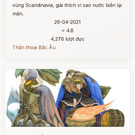
vùng Scandinavia, giải thích vì sao nước biển lại
mặn.
26-04-2021
⭐ 4.8
4,276 lượt đọc
Thần thoại Bắc Âu
Đọc ngay