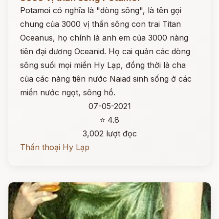
Potamoi có nghĩa là "dòng sông", là tên gọi
chung của 3000 vị thần sông con trai Titan
Oceanus, họ chính là anh em của 3000 nàng
tiên đại dương Oceanid. Họ cai quản các dòng
sông suối mọi miền Hy Lạp, đồng thời là cha
của các nàng tiên nước Naiad sinh sống ở các
miền nước ngọt, sông hồ.
07-05-2021
⭐ 4.8
3,002 lượt đọc
Thần thoại Hy Lạp