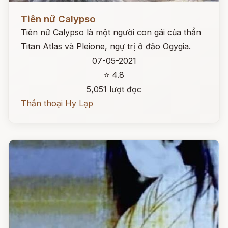
Đọc ngay
Tiên nữ Calypso
Tiên nữ Calypso là một người con gái của thần
Titan Atlas và Pleione, ngự trị ở đảo Ogygia.
07-05-2021
⭐ 4.8
5,051 lượt đọc
Thần thoại Hy Lạp