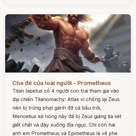
Đọc ngay
Cha đẻ của loài người - Prometheus
Titan Iapetus có 4 người con trai tham gia vào
đại chiến Titanomachy: Atlas vì chống lại Zeus
nên bị trừng phạt gánh đỡ cả bầu trời,
Menoetius kẻ nóng nảy đã bị Zeus giáng tia sét
giết chết và đày xuống địa ngục. Chỉ còn hai
anh em Prometheus và Epimetheus là về phe