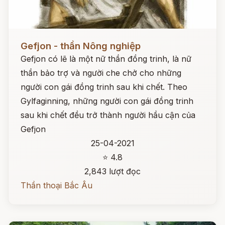
Đọc ngay
Gefjon - thần Nông nghiệp
Gefjon có lẽ là một nữ thần đồng trinh, là nữ
thần bảo trợ và người che chở cho những
người con gái đồng trinh sau khi chết. Theo
Gylfaginning, những người con gái đồng trinh
sau khi chết đều trở thành người hầu cận của
Gefjon
25-04-2021
⭐ 4.8
2,843 lượt đọc
Thần thoại Bắc Âu