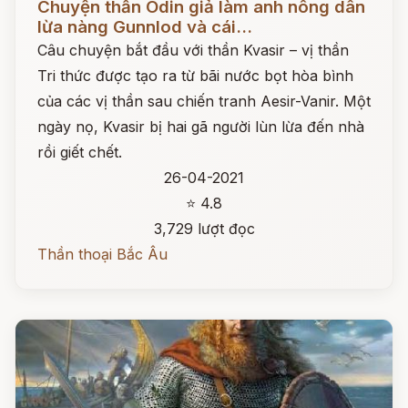
Chuyện thần Odin giả làm anh nông dân
lừa nàng Gunnlod và cái...
Câu chuyện bắt đầu với thần Kvasir – vị thần
Tri thức được tạo ra từ bãi nước bọt hòa bình
của các vị thần sau chiến tranh Aesir-Vanir. Một
ngày nọ, Kvasir bị hai gã người lùn lừa đến nhà
rồi giết chết.
26-04-2021
⭐ 4.8
3,729 lượt đọc
Thần thoại Bắc Âu