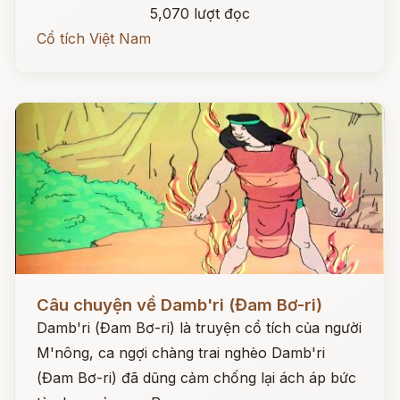
5,070 lượt đọc
Cổ tích Việt Nam
Đọc ngay
Câu chuyện về Damb'ri (Đam Bơ-ri)
Damb'ri (Đam Bơ-ri) là truyện cổ tích của người
M'nông, ca ngợi chàng trai nghèo Damb'ri
(Đam Bơ-ri) đã dũng cảm chống lại ách áp bức