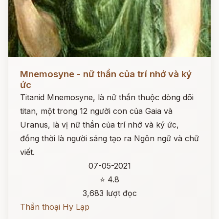
Đọc ngay
Mnemosyne - nữ thần của trí nhớ và ký
ức
Titanid Mnemosyne, là nữ thần thuộc dòng dõi
titan, một trong 12 người con của Gaia và
Uranus, là vị nữ thần của trí nhớ và ký ức,
đồng thời là người sáng tạo ra Ngôn ngữ và chữ
viết.
07-05-2021
⭐ 4.8
3,683 lượt đọc
Thần thoại Hy Lạp