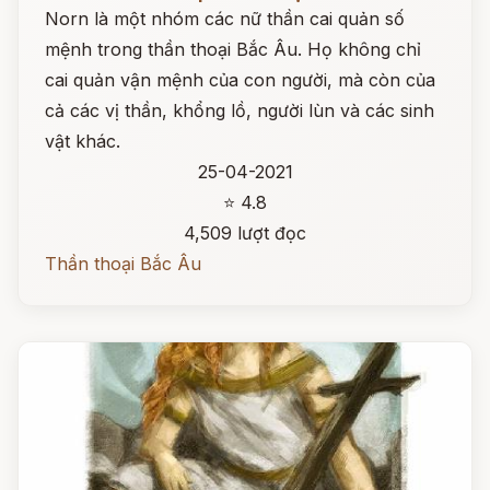
Norn là một nhóm các nữ thần cai quản số
mệnh trong thần thoại Bắc Âu. Họ không chỉ
cai quản vận mệnh của con người, mà còn của
cả các vị thần, khổng lồ, người lùn và các sinh
vật khác.
25-04-2021
⭐ 4.8
4,509 lượt đọc
Thần thoại Bắc Âu