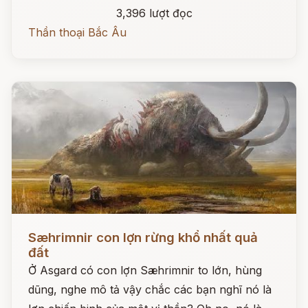
3,396 lượt đọc
Thần thoại Bắc Âu
Đọc ngay
Sæhrimnir con lợn rừng khổ nhất quả
đất
Ở Asgard có con lợn Sæhrimnir to lớn, hùng
dũng, nghe mô tả vậy chắc các bạn nghĩ nó là