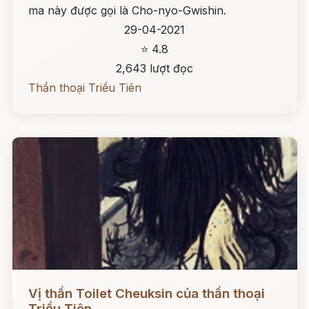
ma này được gọi là Cho-nyo-Gwishin.
29-04-2021
⭐ 4.8
2,643 lượt đọc
Thần thoại Triều Tiên
Đọc ngay
Vị thần Toilet Cheuksin của thần thoại
Triều Tiên