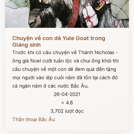
Đọc ngay
Chuyện về con dê Yule Goat trong
Giáng sinh
Trước khi có câu chuyện về Thánh Nicholas -
ông già Noel cưỡi tuần lộc và chui ống khói thì
câu chuyện về một con dê đem quà đến tặng
mọi người vào dịp cuối năm đã tồn tại cách đó
cả ngàn năm ở các nước Bắc Âu.
26-04-2021
⭐ 4.8
3,702 lượt đọc
Thần thoại Bắc Âu