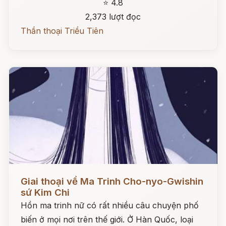
⭐ 4.8
2,373 lượt đọc
Thần thoại Triều Tiên
Đọc ngay
Giai thoại về Ma Trinh Cho-nyo-Gwishin
sứ Kim Chi
Hồn ma trinh nữ có rất nhiều câu chuyện phố
biến ở mọi nơi trên thế giới. Ở Hàn Quốc, loại