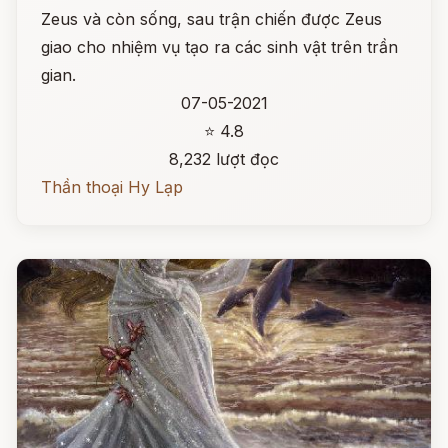
Zeus và còn sống, sau trận chiến được Zeus
giao cho nhiệm vụ tạo ra các sinh vật trên trần
gian.
07-05-2021
⭐ 4.8
8,232 lượt đọc
Thần thoại Hy Lạp