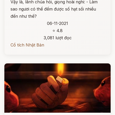
Vậy là, lãnh chúa hỏi, giọng hoài nghi: - Làm
sao ngươi có thể đếm được số hạt sồi nhiều
đến như thế?
06-11-2021
⭐ 4.8
3,081 lượt đọc
Cổ tích Nhật Bản