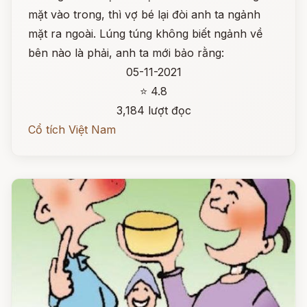
mặt vào trong, thì vợ bé lại đòi anh ta ngảnh
mặt ra ngoài. Lúng túng không biết ngảnh về
bên nào là phải, anh ta mới bảo rằng:
05-11-2021
⭐ 4.8
3,184 lượt đọc
Cổ tích Việt Nam