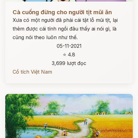
Đọc ngay
Cà cuống đừng cho người tịt mũi ăn
Xưa có một người đã phải cái tật lỗ mũi tịt, lại
thêm được cái tính ngồi đâu thấy ai nói gì, là
cũng nói theo luôn như thế.
05-11-2021
⭐ 4.8
3,699 lượt đọc
Cổ tích Việt Nam