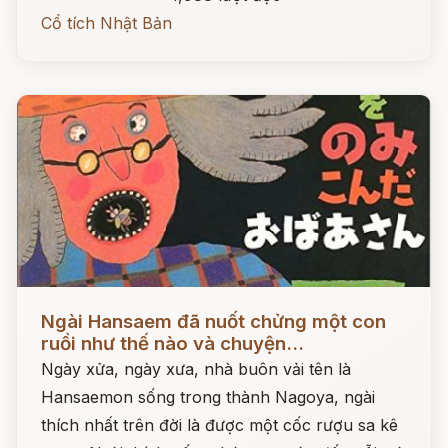
Cổ tích Nhật Bản
Đọc ngay
Ngài Hansaem đã nuốt chửng một con
ruồi như thế nào và chuyện...
Ngày xửa, ngày xưa, nhà buôn vải tên là
Hansaemon sống trong thành Nagoya, ngài
thích nhất trên đời là được một cốc rượu sa kê