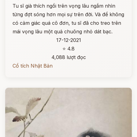
Tu sĩ già thích ngồi trên vọng lâu ngắm nhìn
từng đợt sóng hơn mọi sự trên đời. Và để không
có cảm giác quá cô đơn, tu sĩ đã cho treo trên
mái vọng lâu một quả chuông nhỏ dát bạc.
17-12-2021
⭐ 4.8
4,088 lượt đọc
Cổ tích Nhật Bản