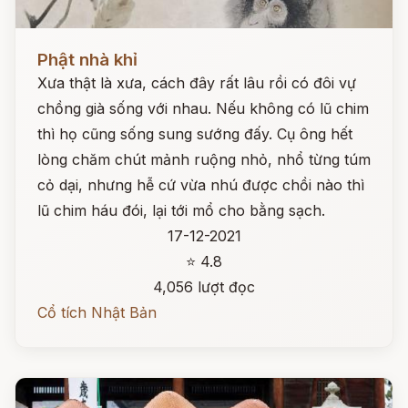
Đọc ngay
Phật nhà khỉ
Xưa thật là xưa, cách đây rất lâu rồi có đôi vự
chồng già sống với nhau. Nếu không có lũ chim
thì họ cũng sống sung sướng đấy. Cụ ông hết
lòng chăm chút mảnh ruộng nhỏ, nhổ từng túm
cỏ dại, nhưng hễ cứ vừa nhú được chồi nào thì
lũ chim háu đói, lại tới mổ cho bằng sạch.
17-12-2021
⭐ 4.8
4,056 lượt đọc
Cổ tích Nhật Bản