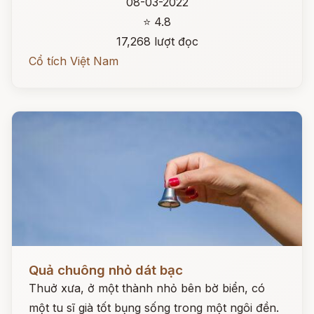
08-03-2022
⭐ 4.8
17,268 lượt đọc
Cổ tích Việt Nam
Đọc ngay
Quả chuông nhỏ dát bạc
Thuở xưa, ở một thành nhỏ bên bờ biển, có
một tu sĩ già tốt bụng sống trong một ngôi đền.