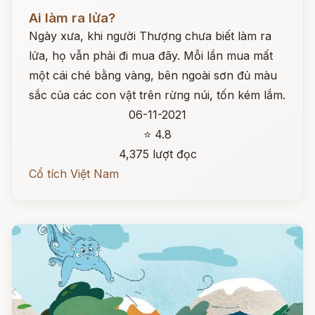
Đọc ngay
Ai làm ra lửa?
Ngày xưa, khi người Thượng chưa biết làm ra
lửa, họ vẫn phải đi mua đãy. Mỗi lần mua mất
một cái ché bằng vàng, bên ngoài sơn đủ màu
sắc của các con vật trên rừng núi, tốn kém lắm.
06-11-2021
⭐ 4.8
4,375 lượt đọc
Cổ tích Việt Nam