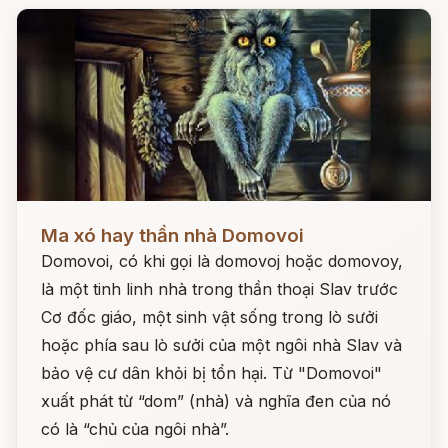
Đọc ngay
Ma xó hay thần nhà Domovoi
Domovoi, có khi gọi là domovoj hoặc domovoy,
là một tinh linh nhà trong thần thoại Slav trước
Cơ đốc giáo, một sinh vật sống trong lò sưởi
hoặc phía sau lò sưởi của một ngôi nhà Slav và
bảo vệ cư dân khỏi bị tổn hại. Từ "Domovoi"
xuất phát từ “dom” (nhà) và nghĩa đen của nó
có là “chủ của ngôi nhà”.