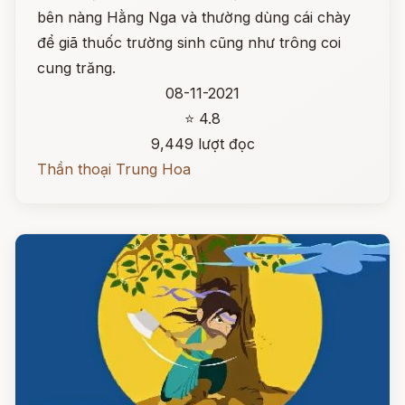
bên nàng Hằng Nga và thường dùng cái chày
để giã thuốc trường sinh cũng như trông coi
cung trăng.
08-11-2021
⭐ 4.8
9,449 lượt đọc
Thần thoại Trung Hoa