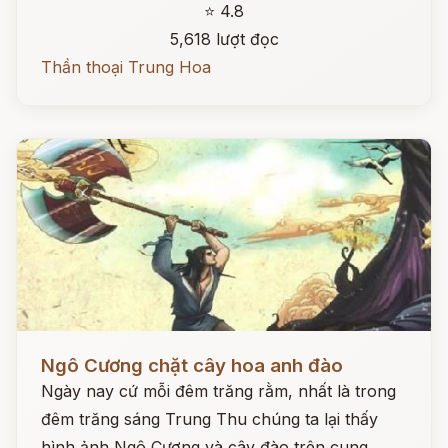
⭐ 4.8
5,618 lượt đọc
Thần thoại Trung Hoa
Đọc ngay
Ngô Cương chặt cây hoa anh đào
Ngày nay cứ mỗi đêm trăng rằm, nhất là trong
đêm trăng sáng Trung Thu chúng ta lại thấy
hình ảnh Ngô Cương và cây đào trên cung