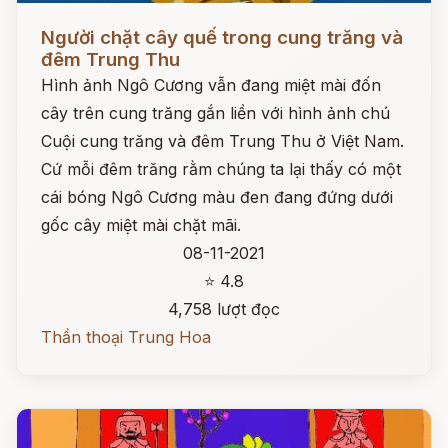
Đọc ngay
Người chặt cây quế trong cung trăng và
đêm Trung Thu
Hình ảnh Ngô Cương vẫn đang miệt mài đốn
cây trên cung trăng gắn liền với hình ảnh chú
Cuội cung trăng và đêm Trung Thu ở Việt Nam.
Cứ mỗi đêm trăng rằm chúng ta lại thấy có một
cái bóng Ngô Cương màu đen đang đứng dưới
gốc cây miệt mài chặt mãi.
08-11-2021
⭐ 4.8
4,758 lượt đọc
Thần thoại Trung Hoa