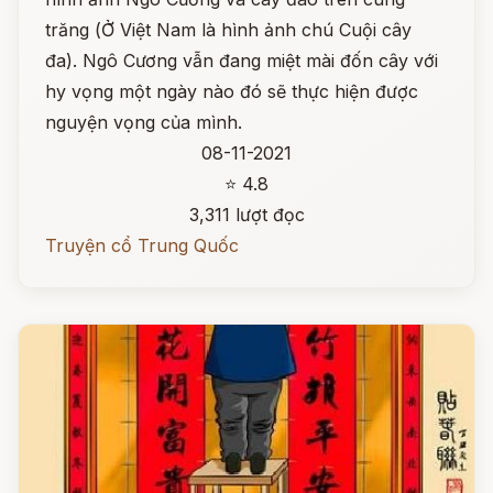
trăng (Ở Việt Nam là hình ảnh chú Cuội cây
đa). Ngô Cương vẫn đang miệt mài đốn cây với
hy vọng một ngày nào đó sẽ thực hiện được
nguyện vọng của mình.
08-11-2021
⭐ 4.8
3,311 lượt đọc
Truyện cổ Trung Quốc