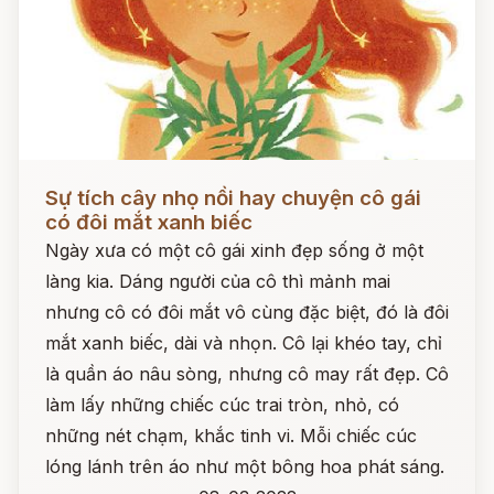
Đọc ngay
Sự tích cây nhọ nồi hay chuyện cô gái
có đôi mắt xanh biếc
Ngày xưa có một cô gái xinh đẹp sống ở một
làng kia. Dáng người của cô thì mảnh mai
nhưng cô có đôi mắt vô cùng đặc biệt, đó là đôi
mắt xanh biếc, dài và nhọn. Cô lại khéo tay, chỉ
là quần áo nâu sòng, nhưng cô may rất đẹp. Cô
làm lấy những chiếc cúc trai tròn, nhỏ, có
những nét chạm, khắc tinh vi. Mỗi chiếc cúc
lóng lánh trên áo như một bông hoa phát sáng.