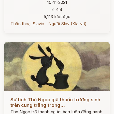
10-11-2021
⭐ 4.8
5,113 lượt đọc
Thần thoại Slavic - Người Slav (Xla-vơ)
Đọc ngay
Sự tích Thỏ Ngọc giã thuốc trường sinh
trên cung trăng trong...
Thỏ Ngọc trở thành người bạn luôn đồng hành