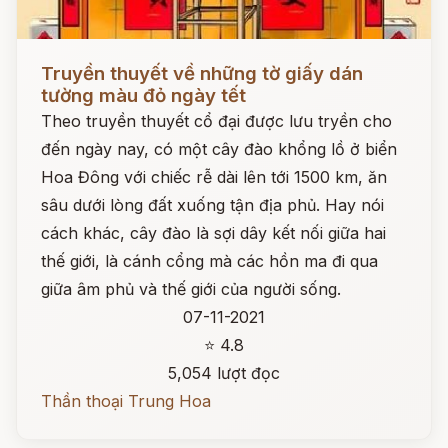
Đọc ngay
Truyền thuyết về những tờ giấy dán
tường màu đỏ ngày tết
Theo truyền thuyết cổ đại được lưu tryền cho
đến ngày nay, có một cây đào khổng lồ ở biển
Hoa Đông với chiếc rễ dài lên tới 1500 km, ăn
sâu dưới lòng đất xuống tận địa phủ. Hay nói
cách khác, cây đào là sợi dây kết nối giữa hai
thế giới, là cánh cổng mà các hồn ma đi qua
giữa âm phủ và thế giới của người sống.
07-11-2021
⭐ 4.8
5,054 lượt đọc
Thần thoại Trung Hoa