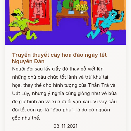
Đọc ngay
Truyền thuyết cây hoa đào ngày tết
Nguyên Đán
Người đời sau lấy giấy đỏ thay gỗ viết lên
những chữ câu chúc tốt lành và trừ khử tai
họa, thay thế cho hình tượng của Thần Trà và
Uất Lũy, nhưng ý nghĩa cũng giống như vẽ bùa
để giữ bình an và xua đuổi vận xấu. Vì vậy câu
đối tết còn gọi là "đào phù", là do có nguồn
gốc như thế.
08-11-2021