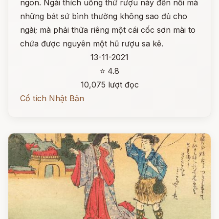
ngon. Ngài thích uống thứ rượu này đến nỗi mà
những bát sứ bình thường không sao đủ cho
ngài; mà phải thửa riêng một cái cốc sơn mài to
chứa được nguyên một hũ rượu sa kê.
13-11-2021
⭐ 4.8
10,075 lượt đọc
Cổ tích Nhật Bản