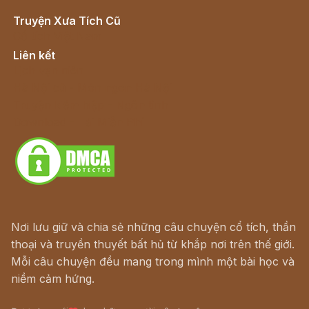
Truyện Xưa Tích Cũ
Cổ tích Việt Nam
Liên kết
Lịch vạn niên
Hà Nội cũ - Món ngon Hà Nội
Truyện kiếm hiệp - Ngôn tình
Download - Tải Miễn Phí
Nơi lưu giữ và chia sẻ những câu chuyện cổ tích, thần
thoại và truyền thuyết bất hủ từ khắp nơi trên thế giới.
Mỗi câu chuyện đều mang trong mình một bài học và
niềm cảm hứng.