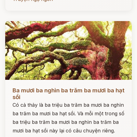
Đọc ngay
Ba mươi ba nghìn ba trăm ba mươi ba hạt
sồi
Có cả thảy là ba triệu ba trăm ba mươi ba nghìn
ba trăm ba mươi ba hạt sồi. Và mỗi một trong số
ba triệu ba trăm ba mươi ba nghìn ba trăm ba
mươi ba hạt sồi này lại có câu chuyện riêng.