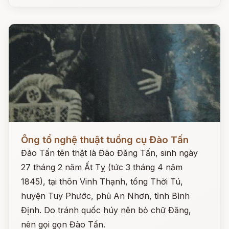
Đọc ngay
Ông tổ nghệ thuật tuồng cụ Đào Tấn
Đào Tấn tên thật là Đào Đăng Tấn, sinh ngày
27 tháng 2 năm Ất Tỵ (tức 3 tháng 4 năm
1845), tại thôn Vinh Thạnh, tổng Thời Tú,
huyện Tuy Phước, phủ An Nhơn, tỉnh Bình
Định. Do tránh quốc húy nên bỏ chữ Đăng,
nên gọi gọn Đào Tấn.