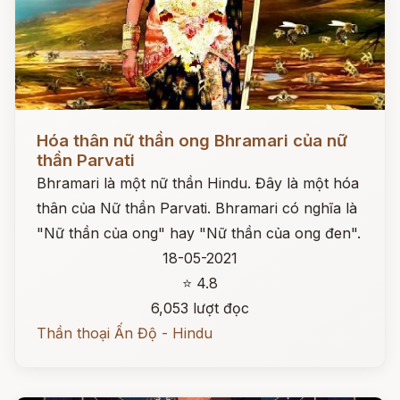
Đọc ngay
Hóa thân nữ thần ong Bhramari của nữ
thần Parvati
Bhramari là một nữ thần Hindu. Đây là một hóa
thân của Nữ thần Parvati. Bhramari có nghĩa là
"Nữ thần của ong" hay "Nữ thần của ong đen".
18-05-2021
⭐ 4.8
6,053 lượt đọc
Thần thoại Ấn Độ - Hindu