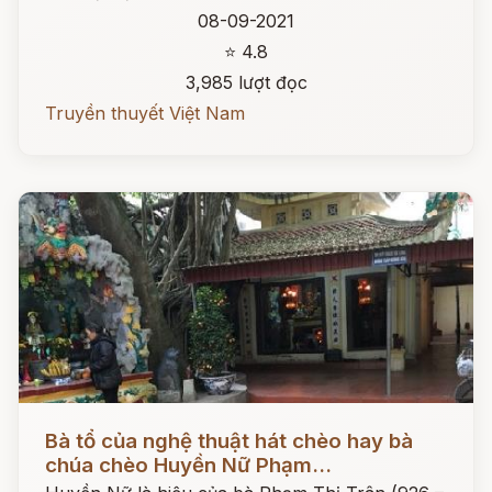
08-09-2021
⭐ 4.8
3,985 lượt đọc
Truyền thuyết Việt Nam
Đọc ngay
Bà tổ của nghệ thuật hát chèo hay bà
chúa chèo Huyền Nữ Phạm...