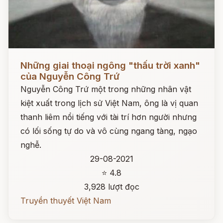
Đọc ngay
Những giai thoại ngông "thấu trời xanh"
của Nguyễn Công Trứ
Nguyễn Công Trứ một trong những nhân vật
kiệt xuất trong lịch sử Việt Nam, ông là vị quan
thanh liêm nổi tiếng với tài trí hơn người nhưng
có lối sống tự do và vô cùng ngang tàng, ngạo
nghễ.
29-08-2021
⭐ 4.8
3,928 lượt đọc
Truyền thuyết Việt Nam