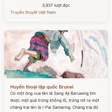
3,937 lượt đọc
Truyền thuyết Việt Nam
Đọc ngay
Huyền thoại lập quốc Brunei
Có một ông vua tên là Sang Aji Baruwing tìm
được một quả trứng khổng lồ, trứng nở ra một
chàng trai tên là I-Pai Samaring. Chàng trai đó