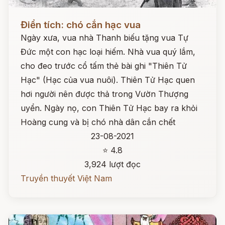
Đọc ngay
Điển tích: chó cắn hạc vua
Ngày xưa, vua nhà Thanh biếu tặng vua Tự
Đức một con hạc loại hiếm. Nhà vua quý lắm,
cho đeo trước cổ tấm thẻ bài ghi "Thiên Tử
Hạc" (Hạc của vua nuôi). Thiên Tử Hạc quen
hơi người nên được thả trong Vườn Thượng
uyển. Ngày nọ, con Thiên Tử Hạc bay ra khỏi
Hoàng cung và bị chó nhà dân cắn chết
23-08-2021
⭐ 4.8
3,924 lượt đọc
Truyền thuyết Việt Nam