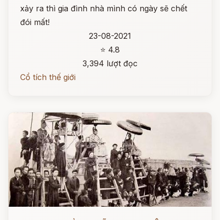
xảy ra thì gia đình nhà mình có ngày sẽ chết
đói mất!
23-08-2021
⭐ 4.8
3,394 lượt đọc
Cổ tích thế giới
Đọc ngay