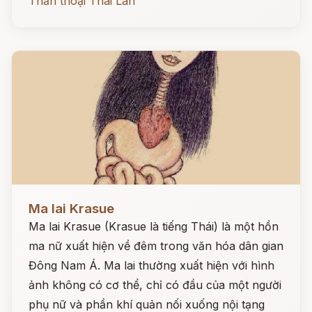
Thần thoại Thái Lan
Đọc ngay
Ma lai Krasue
Ma lai Krasue (Krasue là tiếng Thái) là một hồn
ma nữ xuất hiện về đêm trong văn hóa dân gian
Đông Nam Á. Ma lai thường xuất hiện với hình
ảnh không có cơ thể, chỉ có đầu của một người
phụ nữ và phần khí quản nối xuống nội tạng