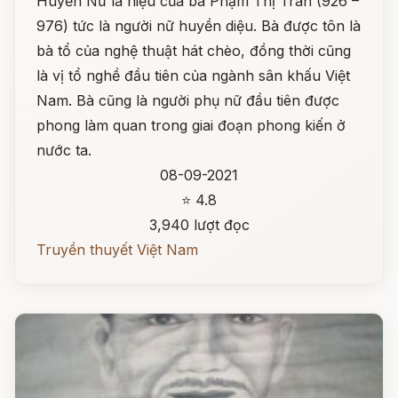
Huyền Nữ là hiệu của bà Phạm Thị Trân (926 –
976) tức là người nữ huyền diệu. Bà được tôn là
bà tổ của nghệ thuật hát chèo, đồng thời cũng
là vị tổ nghề đầu tiên của ngành sân khấu Việt
Nam. Bà cũng là người phụ nữ đầu tiên được
phong làm quan trong giai đoạn phong kiến ở
nước ta.
08-09-2021
⭐ 4.8
3,940 lượt đọc
Truyền thuyết Việt Nam