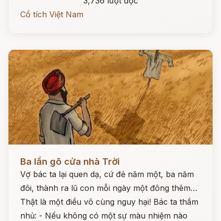
3,736 lượt đọc
Cổ tích Việt Nam
Đọc ngay
Ba lần gõ cửa nhà Trời
Vợ bác ta lại quen dạ, cứ đẻ năm một, ba năm
đôi, thành ra lũ con mỗi ngày một đông thêm…
Thật là một điều vô cùng nguy hại! Bác ta thầm
nhủ: - Nếu không có một sự màu nhiệm nào