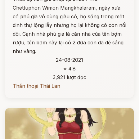
Chettuphon Wimon Mangkhalaram, ngày xưa
có phú gia vô cùng giàu có, họ sống trong một
dinh thự lộng lẫy nhưng họ lại không có con nối
dõi. Cạnh nhà phú gia là căn nhà của tên bợm
rượu, tên bợm này lại có 2 đứa con da dẻ sáng
như vàng.
24-08-2021
⭐ 4.8
3,921 lượt đọc
Thần thoại Thái Lan