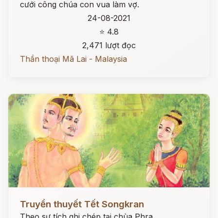
cưới công chúa con vua làm vợ.
24-08-2021
⭐ 4.8
2,471 lượt đọc
Thần thoại Mã Lai - Malaysia
Đọc ngay
Truyền thuyết Tết Songkran
Theo sự tích ghi chép tại chùa Phra