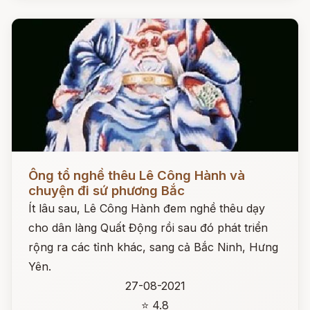
Đọc ngay
Ông tổ nghề thêu Lê Công Hành và
chuyện đi sứ phương Bắc
Ít lâu sau, Lê Công Hành đem nghề thêu dạy
cho dân làng Quất Động rồi sau đó phát triển
rộng ra các tỉnh khác, sang cả Bắc Ninh, Hưng
Yên.
27-08-2021
⭐ 4.8