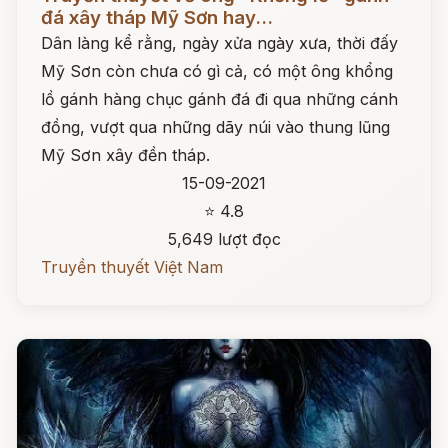
đá xây tháp Mỹ Sơn hay...
Dân làng kể rằng, ngày xửa ngày xưa, thời đấy
Mỹ Sơn còn chưa có gì cả, có một ông khổng
lồ gánh hàng chục gánh đá đi qua những cánh
đồng, vượt qua những dãy núi vào thung lũng
Mỹ Sơn xây đền tháp.
15-09-2021
⭐ 4.8
5,649 lượt đọc
Truyền thuyết Việt Nam