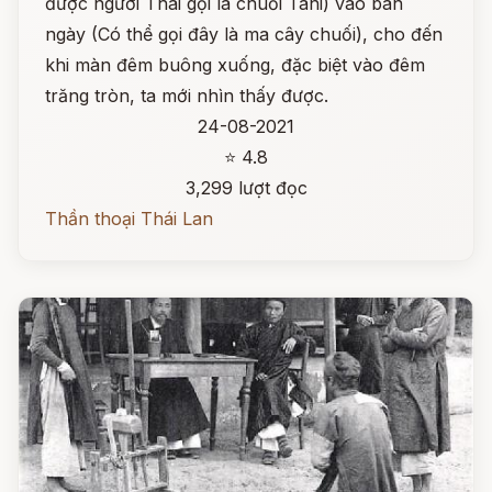
được người Thái gọi là chuối Tani) vào ban
ngày (Có thể gọi đây là ma cây chuối), cho đến
khi màn đêm buông xuống, đặc biệt vào đêm
trăng tròn, ta mới nhìn thấy được.
24-08-2021
⭐ 4.8
3,299 lượt đọc
Thần thoại Thái Lan