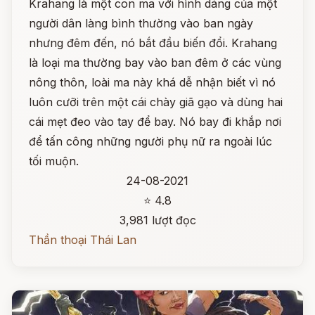
Krahang là một con ma với hình dáng của một
người dân làng bình thường vào ban ngày
nhưng đêm đến, nó bắt đầu biến đổi. Krahang
là loại ma thường bay vào ban đêm ở các vùng
nông thôn, loài ma này khá dễ nhận biết vì nó
luôn cưỡi trên một cái chày giã gạo và dùng hai
cái mẹt đeo vào tay để bay. Nó bay đi khắp nơi
để tấn công những người phụ nữ ra ngoài lúc
tối muộn.
24-08-2021
⭐ 4.8
3,981 lượt đọc
Thần thoại Thái Lan