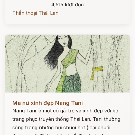
4,515 lượt đọc
Thần thoại Thái Lan
Đọc ngay
Ma nữ xinh đẹp Nang Tani
Nang Tani là một cô gái trẻ và xinh đẹp với bộ
trang phục truyền thống Thái Lan. Tani thường
sống trong những bụi chuối hột (loại chuối