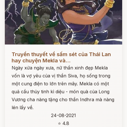
Đọc ngay
Truyền thuyết về sấm sét của Thái Lan
hay chuyện Mekla và...
Ngày xửa ngày xưa, nữ thần xinh đẹp Mekla
vốn là vợ yêu của vị thần Siva, họ sống trong
một cung điện to lớn trên mây. Mekla có một
quả cầu thủy tinh kì diệu - món quà của Long
Vương cha nàng tặng cho thần Indhra mà nàng
lén lấy về.
24-08-2021
⭐ 4.8