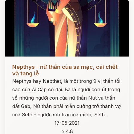
Đọc ngay
Nepthys - nữ thần của sa mạc, cái chết
và tang lễ
Nepthys hay Nebthet, là một trong 9 vị thần tối
cao của Ai Cập cổ đại. Bà là người con út trong
số những người con của nữ thần Nut và thần
đất Geb, Nữ thần phải miễn cưỡng trở thành vợ
của Seth - người anh trai của mình, Seth.
17-05-2021
⭐ 4.8