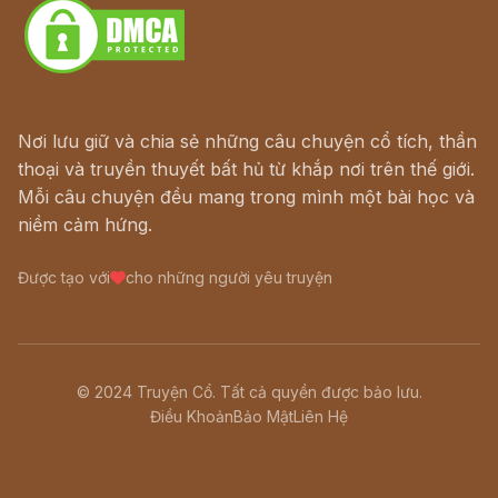
Nơi lưu giữ và chia sẻ những câu chuyện cổ tích, thần
thoại và truyền thuyết bất hủ từ khắp nơi trên thế giới.
Mỗi câu chuyện đều mang trong mình một bài học và
niềm cảm hứng.
Được tạo với
cho những người yêu truyện
© 2024 Truyện Cổ. Tất cả quyền được bảo lưu.
Điều Khoản
Bảo Mật
Liên Hệ