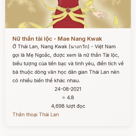
Đọc ngay
Nữ thần tài lộc - Mae Nang Kwak
Ở Thái Lan, Nang Kwak (นางกวัก) - Việt Nam
gọi là Mẹ Ngoắc, được xem là nữ thần Tài lộc,
biểu tượng của tiền bạc và tình yêu, điển tích về
bà thuộc dòng văn học dân gian Thái Lan nên
có nhiều biến thể khác nhau.
24-08-2021
⭐ 4.8
4,698 lượt đọc
Thần thoại Thái Lan