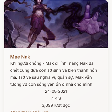
Đọc ngay
Mae Nak
Khi người chồng - Mak đi lính, nàng Nak đã
chết cùng đứa con sơ sinh và biến thành hồn
ma. Trở về sau nghĩa vụ quân sự, Mak vẫn
tưởng vợ con sống yên ổn ở nhà chờ mình
24-08-2021
⭐ 4.8
3,099 lượt đọc