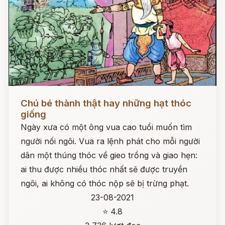
Đọc ngay
Chú bé thành thật hay những hạt thóc
giống
Ngày xưa có một ông vua cao tuổi muốn tìm
người nối ngôi. Vua ra lệnh phát cho mỗi người
dân một thúng thóc về gieo trồng và giao hẹn:
ai thu được nhiều thóc nhất sẽ được truyền
ngôi, ai không có thóc nộp sẽ bị trừng phạt.
23-08-2021
⭐ 4.8