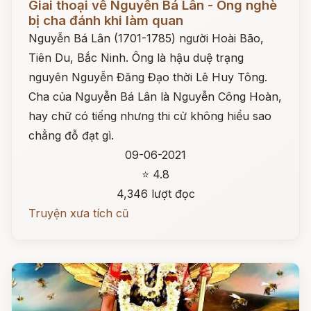
Giai thoại về Nguyễn Bá Lân - Ông nghè
bị cha đánh khi làm quan
Nguyễn Bá Lân (1701-1785) người Hoài Bão,
Tiên Du, Bắc Ninh. Ông là hậu duệ trạng
nguyên Nguyễn Đăng Đạo thời Lê Huy Tông.
Cha của Nguyễn Bá Lân là Nguyễn Công Hoàn,
hay chữ có tiếng nhưng thi cử không hiểu sao
chẳng đỗ đạt gì.
09-06-2021
⭐ 4.8
4,346 lượt đọc
Truyện xưa tích cũ