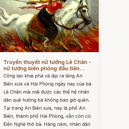
ọc ngay
Truyền thuyết nữ tướng Lê Chân -
nữ tướng biên phòng đầu tiên...
Công lao khai phá và lập ra làng An
Biên xưa và Hải Phòng ngày nay của bà
Lê Chân mãi mãi được các thế hệ nhân
dân quê hương bà không bao giờ quên.
Tại trang An Biên xưa, nay là phố An
Biên, thành phố Hải Phòng, vẫn còn có
Đền Nghè thờ bà. Hàng năm, nhân dân