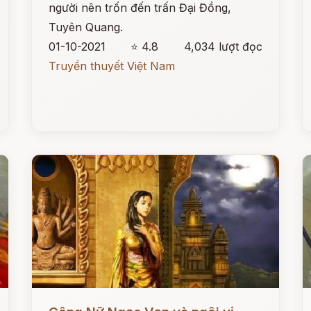
người nên trốn đến trấn Đại Đồng,
Tuyên Quang.
01-10-2021
⭐ 4.8
4,034 lượt đọc
Truyền thuyết Việt Nam
Đọc ngay
Đ