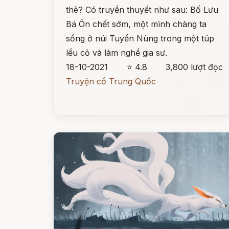
thê? Có truyền thuyết như sau: Bố Lưu
Bá Ôn chết sớm, một mình chàng ta
sống ở núi Tuyền Nùng trong một túp
lều cỏ và làm nghề gia sư.
18-10-2021
⭐ 4.8
3,800 lượt đọc
Truyện cổ Trung Quốc