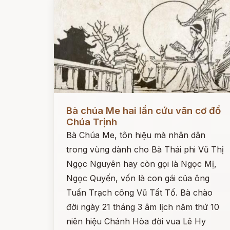
Đọc ngay
Bà chúa Me hai lần cứu vãn cơ đồ
Chúa Trịnh
Bà Chúa Me, tôn hiệu mà nhân dân
trong vùng dành cho Bà Thái phi Vũ Thị
Ngọc Nguyên hay còn gọi là Ngọc Mị,
Ngọc Quyến, vốn là con gái của ông
Tuấn Trạch công Vũ Tất Tố. Bà chào
đời ngày 21 tháng 3 âm lịch năm thứ 10
niên hiệu Chánh Hòa đời vua Lê Hy