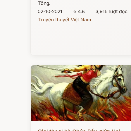
Tông.
02-10-2021
⭐ 4.8
3,916 lượt đọc
Truyền thuyết Việt Nam
Đọc ngay