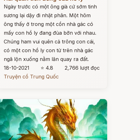
Ngày trước có một ông già cứ sớm tinh
sương lại dậy đi nhặt phân. Một hôm
ông thấy ở trong một cồn nhà gác có
mấy con hồ ly đang đùa bỡn với nhau.
Chúng ham vui quên cả trông con cái,
có một con hồ ly con từ trên nhà gác
ngã lộn xuống nằm lăn quay ra đất.
18-10-2021
⭐ 4.8
2,766 lượt đọc
Truyện cổ Trung Quốc