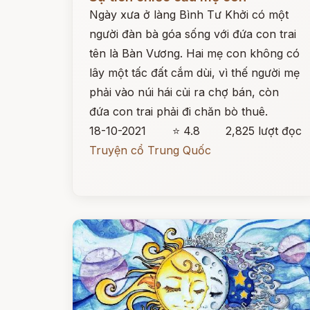
Ngày xưa ở làng Bình Tư Khởi có một
người đàn bà góa sống với đứa con trai
tên là Bàn Vương. Hai mẹ con không có
lây một tấc đất cắm dùi, vì thế người mẹ
phải vào núi hái củi ra chợ bán, còn
đứa con trai phải đi chăn bò thuê.
18-10-2021
⭐ 4.8
2,825 lượt đọc
Truyện cổ Trung Quốc