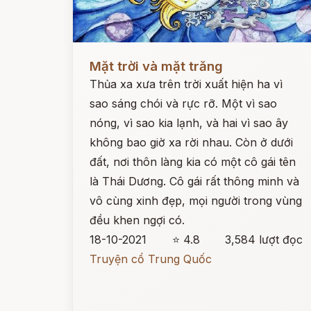
Đọc ngay
Mặt trời và mặt trăng
Thủa xa xưa trên trời xuất hiện ha vì
sao sáng chói và rực rỡ. Một vì sao
nóng, vì sao kia lạnh, và hai vì sao ây
không bao giờ xa rời nhau. Còn ở dưới
đất, nơi thôn làng kia có một cô gái tên
là Thái Dương. Cô gái rất thông minh và
vô cùng xinh đẹp, mọi người trong vùng
đều khen ngợi có.
18-10-2021
⭐ 4.8
3,584 lượt đọc
Truyện cổ Trung Quốc