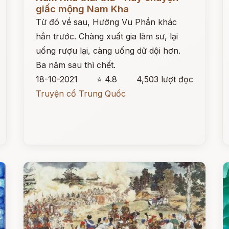
giấc mộng Nam Kha
Từ đó về sau, Hưởng Vu Phần khác
hẳn trước. Chàng xuất gia làm sư, lại
uống rượu lại, càng uống dữ dội hơn.
Ba năm sau thì chết.
18-10-2021
⭐ 4.8
4,503 lượt đọc
Truyện cổ Trung Quốc