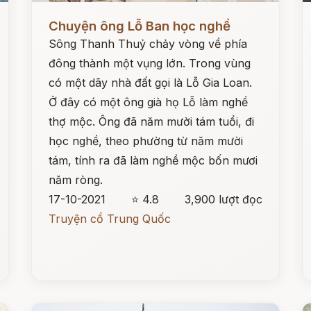
Đọc ngay
Đ
Chuyện ông Lỗ Ban học nghề
Sông Thanh Thuỷ chảy vòng về phía
đông thành một vụng lớn. Trong vùng
có một dãy nhà đất gọi là Lỗ Gia Loan.
Ở đây có một ông già họ Lỗ làm nghề
thợ mộc. Ông đã năm mười tám tuổi, đi
học nghề, theo phường từ năm mười
tám, tính ra đã làm nghề mộc bốn mươi
năm ròng.
17-10-2021
⭐ 4.8
3,900 lượt đọc
Truyện cổ Trung Quốc