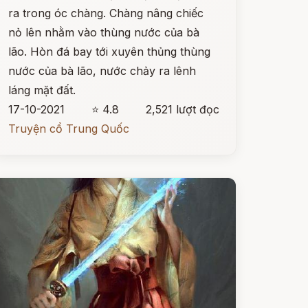
ra trong óc chàng. Chàng nâng chiếc
nỏ lên nhằm vào thùng nước của bà
lão. Hòn đá bay tới xuyên thủng thùng
nước của bà lão, nước chảy ra lênh
láng mặt đất.
17-10-2021
⭐ 4.8
2,521 lượt đọc
Truyện cổ Trung Quốc