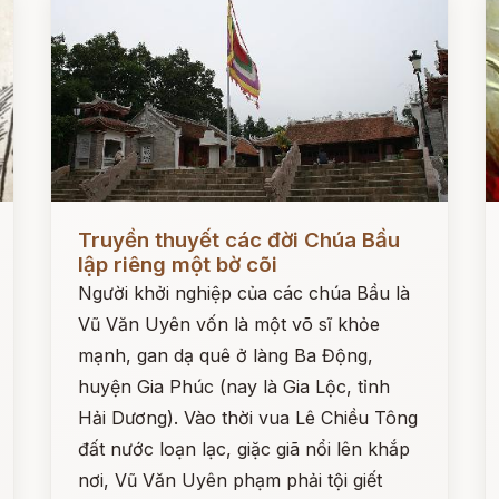
Đọc ngay
Đ
Truyền thuyết các đời Chúa Bầu
lập riêng một bờ cõi
Người khởi nghiệp của các chúa Bầu là
Vũ Văn Uyên vốn là một võ sĩ khỏe
mạnh, gan dạ quê ở làng Ba Động,
huyện Gia Phúc (nay là Gia Lộc, tỉnh
Hải Dương). Vào thời vua Lê Chiều Tông
đất nước loạn lạc, giặc giã nổi lên khắp
nơi, Vũ Văn Uyên phạm phải tội giết