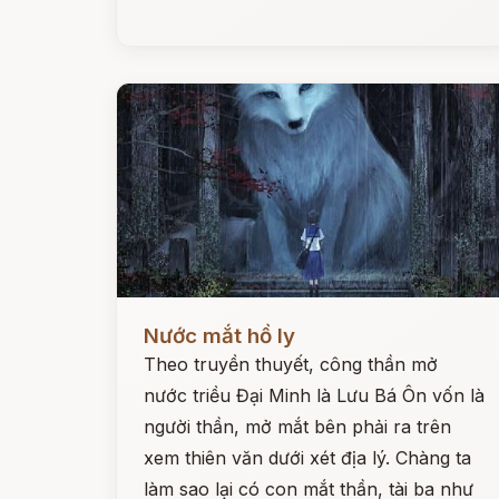
Đọc ngay
Nước mắt hồ ly
Theo truyền thuyết, công thần mở
nước triều Đại Minh là Lưu Bá Ôn vốn là
người thần, mở mắt bên phải ra trên
xem thiên văn dưới xét địa lý. Chàng ta
làm sao lại có con mắt thần, tài ba như