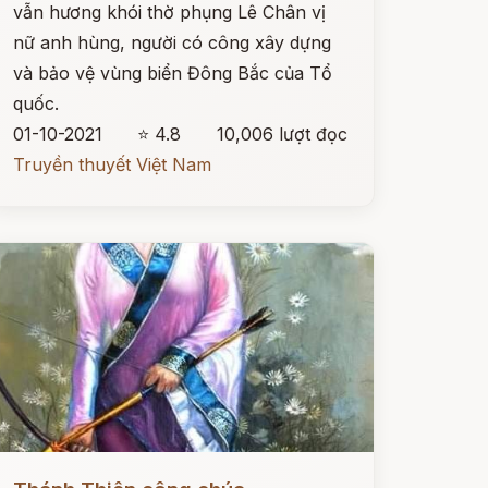
vẫn hương khói thờ phụng Lê Chân vị
nữ anh hùng, người có công xây dựng
và bảo vệ vùng biển Đông Bắc của Tổ
quốc.
01-10-2021
⭐ 4.8
10,006 lượt đọc
Truyền thuyết Việt Nam
ọc ngay