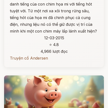
danh tiếng của con chim họa mi với tiếng hót
tuyệt vời. Từ một nơi xa xôi trong rừng sâu,
tiếng hót của họa mi đã chinh phục cả cung
điện, nhưng liệu nó có thể giữ được vị trí của
mình khi một con chim máy lấp lánh xuất hiện?
12-03-2015
⭐ 4.8
4,966 lượt đọc
Truyện cổ Andersen