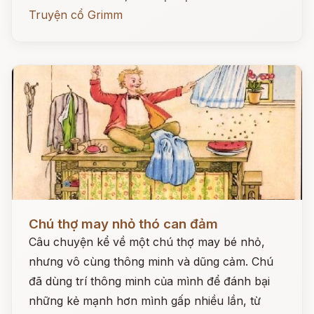
Truyện cổ Grimm
Đọc ngay
Chú thợ may nhỏ thó can đảm
Câu chuyện kể về một chú thợ may bé nhỏ,
nhưng vô cùng thông minh và dũng cảm. Chú
đã dùng trí thông minh của mình để đánh bại
những kẻ mạnh hơn mình gấp nhiều lần, từ