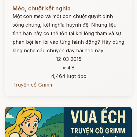
Đọc ngay
Mèo, chuột kết nghĩa
Một con mèo và một con chuột quyết định
sống chung, kết nghĩa huynh đệ. Nhưng liệu
tình bạn này có thể tồn tại khi lòng tham và sự
phản bội len lỏi vào từng hành động? Hãy cùng
lắng nghe câu chuyện đầy bài học này!
12-03-2015
⭐ 4.8
4,464 lượt đọc
Truyện cổ Grimm