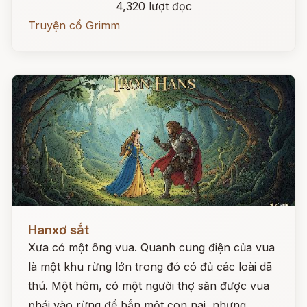
4,320 lượt đọc
Truyện cổ Grimm
Đọc ngay
Hanxơ sắt
Xưa có một ông vua. Quanh cung điện của vua
là một khu rừng lớn trong đó có đủ các loài dã
thú. Một hôm, có một người thợ săn được vua
phái vào rừng để bắn một con nai, nhưng