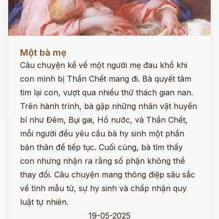
Đọc ngay
Một bà mẹ
Câu chuyện kể về một người mẹ đau khổ khi
con mình bị Thần Chết mang đi. Bà quyết tâm
tìm lại con, vượt qua nhiều thử thách gian nan.
Trên hành trình, bà gặp những nhân vật huyền
bí như Đêm, Bụi gai, Hồ nước, và Thần Chết,
mỗi người đều yêu cầu bà hy sinh một phần
bản thân để tiếp tục. Cuối cùng, bà tìm thấy
con nhưng nhận ra rằng số phận không thể
thay đổi. Câu chuyện mang thông điệp sâu sắc
về tình mẫu tử, sự hy sinh và chấp nhận quy
luật tự nhiên.
19-05-2025