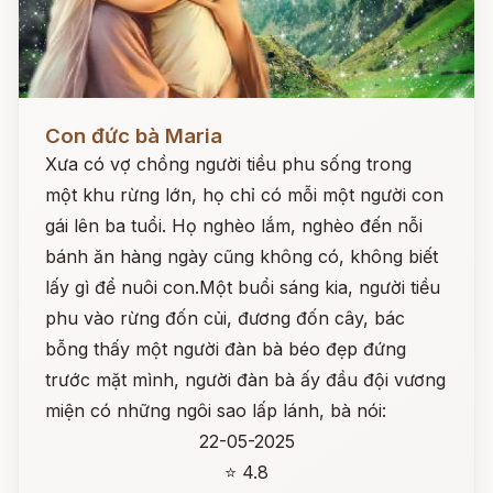
Đọc ngay
Con đức bà Maria
Xưa có vợ chồng người tiều phu sống trong
một khu rừng lớn, họ chỉ có mỗi một người con
gái lên ba tuổi. Họ nghèo lắm, nghèo đến nỗi
bánh ăn hàng ngày cũng không có, không biết
lấy gì để nuôi con.Một buổi sáng kia, người tiều
phu vào rừng đốn củi, đương đốn cây, bác
bỗng thấy một người đàn bà béo đẹp đứng
trước mặt mình, người đàn bà ấy đầu đội vương
miện có những ngôi sao lấp lánh, bà nói:
22-05-2025
⭐ 4.8