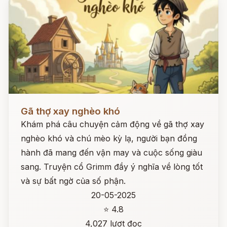
Đọc ngay
Gã thợ xay nghèo khó
Khám phá câu chuyện cảm động về gã thợ xay
nghèo khó và chú mèo kỳ lạ, người bạn đồng
hành đã mang đến vận may và cuộc sống giàu
sang. Truyện cổ Grimm đầy ý nghĩa về lòng tốt
và sự bất ngờ của số phận.
20-05-2025
⭐ 4.8
4,027 lượt đọc