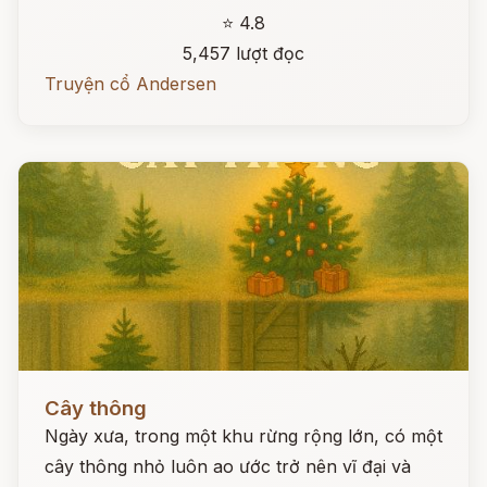
⭐ 4.8
5,457 lượt đọc
Truyện cổ Andersen
Đọc ngay
Cây thông
Ngày xưa, trong một khu rừng rộng lớn, có một
cây thông nhỏ luôn ao ước trở nên vĩ đại và