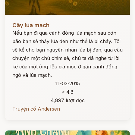
Đọc ngay
Cây lúa mạch
Nếu bạn đi qua cánh đồng lúa mạch sau cơn
bão bạn sẽ thấy lúa đen như thể là bị cháy. Tôi
sẽ kể cho bạn nguyên nhân lúa bị đen, qua câu
chuyện một chú chim sẻ, chú ta đã nghe từ lời
kể của một ông liễu già mọc ở gần cánh đồng
ngô và lúa mạch.
11-03-2015
⭐ 4.8
4,897 lượt đọc
Truyện cổ Andersen