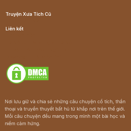
Truyện Xưa Tích Cũ
Cổ tích Việt Nam
Liên kết
Lịch vạn niên
Hà Nội cũ - Món ngon Hà Nội
Truyện kiếm hiệp - Ngôn tình
Download - Tải Miễn Phí
Nơi lưu giữ và chia sẻ những câu chuyện cổ tích, thần
thoại và truyền thuyết bất hủ từ khắp nơi trên thế giới.
Mỗi câu chuyện đều mang trong mình một bài học và
niềm cảm hứng.