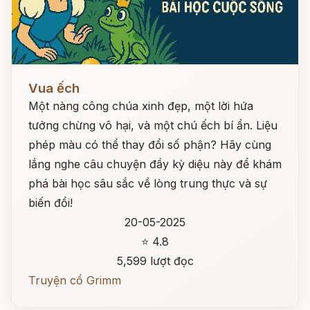
Đọc ngay
Vua ếch
Một nàng công chúa xinh đẹp, một lời hứa
tưởng chừng vô hại, và một chú ếch bí ẩn. Liệu
phép màu có thể thay đổi số phận? Hãy cùng
lắng nghe câu chuyện đầy kỳ diệu này để khám
phá bài học sâu sắc về lòng trung thực và sự
biến đổi!
20-05-2025
⭐ 4.8
5,599 lượt đọc
Truyện cổ Grimm