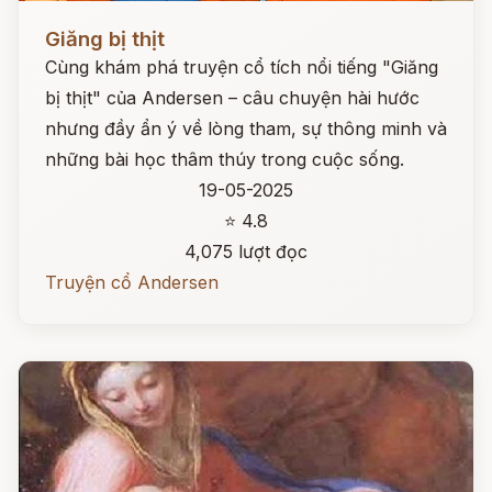
Đọc ngay
Giăng bị thịt
Cùng khám phá truyện cổ tích nổi tiếng "Giăng
bị thịt" của Andersen – câu chuyện hài hước
nhưng đầy ẩn ý về lòng tham, sự thông minh và
những bài học thâm thúy trong cuộc sống.
19-05-2025
⭐ 4.8
4,075 lượt đọc
Truyện cổ Andersen