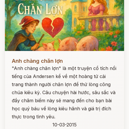
Đọc ngay
Anh chàng chăn lợn
"Anh chàng chăn lợn" là một truyện cổ tích nổi
tiếng của Andersen kể về một hoàng tử cải
trang thành người chăn lợn để thử lòng công
chúa kiêu kỳ. Câu chuyện hài hước, sâu sắc và
đầy châm biếm này sẽ mang đến cho bạn bài
học quý báu về lòng kiêu hãnh và giá trị đích
thực trong tình yêu.
10-03-2015