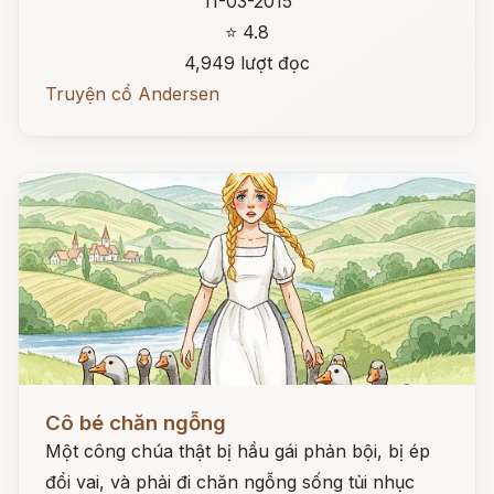
11-03-2015
⭐ 4.8
4,949 lượt đọc
Truyện cổ Andersen
Đọc ngay
Cô bé chăn ngỗng
Một công chúa thật bị hầu gái phản bội, bị ép
đổi vai, và phải đi chăn ngỗng sống tủi nhục