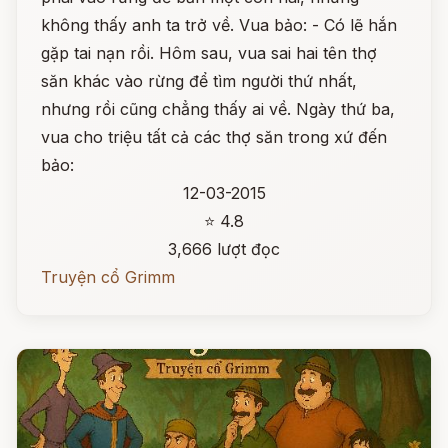
không thấy anh ta trở về. Vua bảo: - Có lẽ hắn
gặp tai nạn rồi. Hôm sau, vua sai hai tên thợ
săn khác vào rừng để tìm người thứ nhất,
nhưng rồi cũng chẳng thấy ai về. Ngày thứ ba,
vua cho triệu tất cả các thợ săn trong xứ đến
bảo:
12-03-2015
⭐ 4.8
3,666 lượt đọc
Truyện cổ Grimm