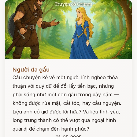
Đọc ngay
Người da gấu
Câu chuyện kể về một người lính nghèo thỏa
thuận với quỷ dữ để đổi lấy tiền bạc, nhưng
phải sống như một con gấu trong bảy năm —
không được rửa mặt, cắt tóc, hay cầu nguyện.
Liệu anh có giữ được lời hứa? Và liệu tình yêu,
lòng trung thành có thể vượt qua ngoại hình
quái dị để chạm đến hạnh phúc?