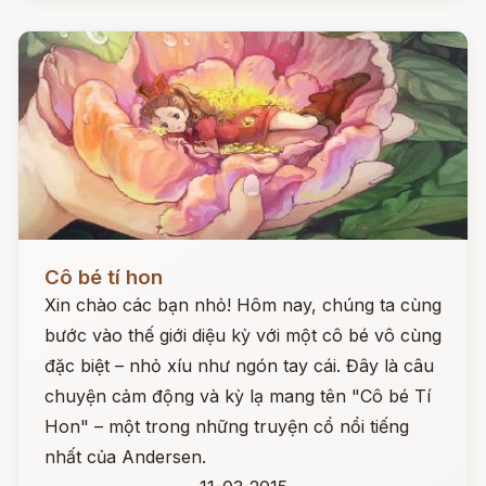
Đọc ngay
Cô bé tí hon
Xin chào các bạn nhỏ! Hôm nay, chúng ta cùng
bước vào thế giới diệu kỳ với một cô bé vô cùng
đặc biệt – nhỏ xíu như ngón tay cái. Đây là câu
chuyện cảm động và kỳ lạ mang tên "Cô bé Tí
Hon" – một trong những truyện cổ nổi tiếng
nhất của Andersen.