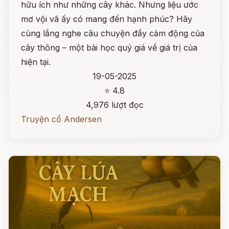
hữu ích như những cây khác. Nhưng liệu ước
mơ vội vã ấy có mang đến hạnh phúc? Hãy
cùng lắng nghe câu chuyện đầy cảm động của
cây thông – một bài học quý giá về giá trị của
hiện tại.
19-05-2025
⭐ 4.8
4,976 lượt đọc
Truyện cổ Andersen