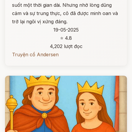
suốt một thời gian dài. Nhưng nhờ lòng dũng
cảm và sự trung thực, cô đã được minh oan và
trở lại ngôi vị xứng đáng.
19-05-2025
⭐ 4.8
4,202 lượt đọc
Truyện cổ Andersen