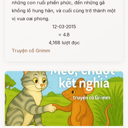
những con ruồi phiền phức, đến những gã
khổng lồ hung hãn, và cuối cùng trở thành một
vị vua oai phong.
12-03-2015
⭐ 4.8
4,168 lượt đọc
Truyện cổ Grimm