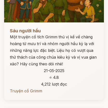
Đọc ngay
Sáu người hầu
Một truyện cổ tích Grimm thú vị kể về chàng
hoàng tử mưu trí và nhóm người hầu kỳ lạ với
những năng lực đặc biệt. Liệu họ có vượt qua
thử thách của công chúa kiêu kỳ và vị vua gian
xảo? Hãy cùng theo dói nhé!
21-05-2025
⭐ 4.8
4,212 lượt đọc
Truyện cổ Grimm