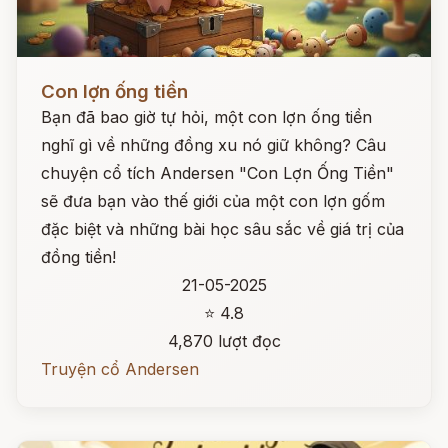
Đọc ngay
Con lợn ống tiền
Bạn đã bao giờ tự hỏi, một con lợn ống tiền
nghĩ gì về những đồng xu nó giữ không? Câu
chuyện cổ tích Andersen "Con Lợn Ống Tiền"
sẽ đưa bạn vào thế giới của một con lợn gốm
đặc biệt và những bài học sâu sắc về giá trị của
đồng tiền!
21-05-2025
⭐ 4.8
4,870 lượt đọc
Truyện cổ Andersen