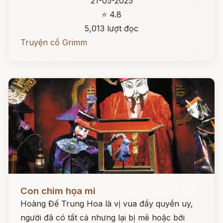
21-05-2025
⭐ 4.8
5,013 lượt đọc
Truyện cổ Grimm
Đọc ngay
Con chim họa mi
Hoàng Đế Trung Hoa là vị vua đầy quyền uy,
người đã có tất cả nhưng lại bị mê hoặc bởi