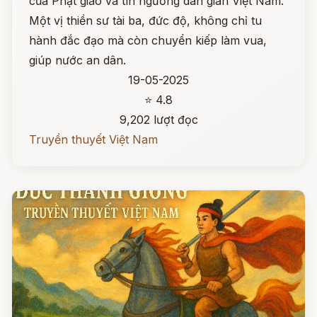
của Phật giáo và tín ngưỡng dân gian Việt Nam.
Một vị thiền sư tài ba, đức độ, không chỉ tu
hành đắc đạo mà còn chuyển kiếp làm vua,
giúp nước an dân.
19-05-2025
⭐ 4.8
9,202 lượt đọc
Truyền thuyết Việt Nam