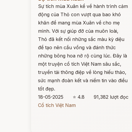
Sự tích mùa Xuân kể về hành trình cảm
động của Thỏ con vượt qua bao khó
khăn để mang mùa Xuân về cho mẹ
mình. Với sự giúp đỡ của muôn loài,
Thỏ đã kết nối những sắc màu kỳ diệu
để tạo nên cầu vồng và đánh thức
những bông hoa nở rộ cùng lúc. Đây là
một truyện cổ tích Việt Nam sâu sắc,
truyền tải thông điệp về lòng hiếu thảo,
sức mạnh đoàn kết và niềm tin vào điều
tốt đẹp.
18-05-2025
⭐ 4.8
91,382 lượt đọc
Cổ tích Việt Nam