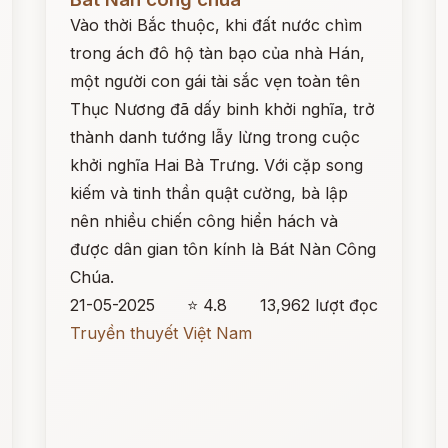
Vào thời Bắc thuộc, khi đất nước chìm
trong ách đô hộ tàn bạo của nhà Hán,
một người con gái tài sắc vẹn toàn tên
Thục Nương đã dấy binh khởi nghĩa, trở
thành danh tướng lẫy lừng trong cuộc
khởi nghĩa Hai Bà Trưng. Với cặp song
kiếm và tinh thần quật cường, bà lập
nên nhiều chiến công hiển hách và
được dân gian tôn kính là Bát Nàn Công
Chúa.
21-05-2025
⭐ 4.8
13,962 lượt đọc
Truyền thuyết Việt Nam