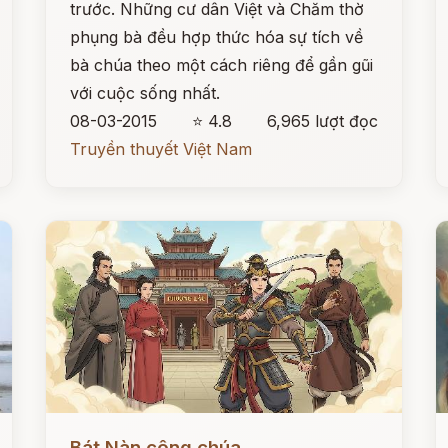
trước. Những cư dân Việt và Chăm thờ
phụng bà đều hợp thức hóa sự tích về
bà chúa theo một cách riêng để gần gũi
với cuộc sống nhất.
08-03-2015
⭐ 4.8
6,965 lượt đọc
Truyền thuyết Việt Nam
Đọc ngay
Đ
Bát Nàn công chúa