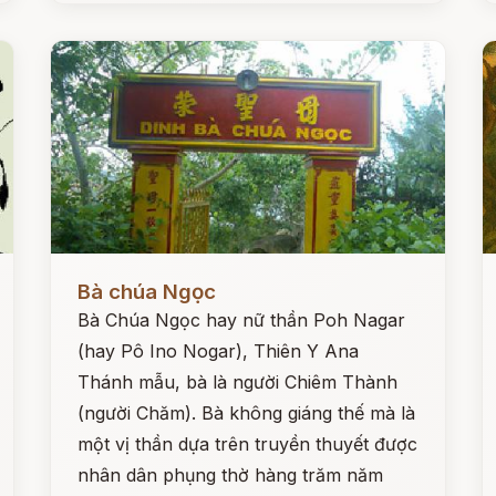
Đọc ngay
Đ
Bà chúa Ngọc
Bà Chúa Ngọc hay nữ thần Poh Nagar
(hay Pô Ino Nogar), Thiên Y Ana
Thánh mẫu, bà là người Chiêm Thành
(người Chăm). Bà không giáng thế mà là
một vị thần dựa trên truyền thuyết được
nhân dân phụng thờ hàng trăm năm