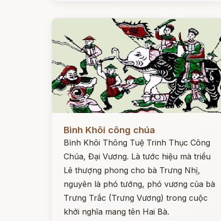
Đọc ngay
Bình Khôi công chúa
Bình Khôi Thông Tuệ Trinh Thục Công
Chúa, Đại Vương. Là tước hiệu mà triều
Lê thượng phong cho bà Trưng Nhị,
nguyên là phó tướng, phó vương của bà
Trưng Trắc (Trưng Vương) trong cuộc
khởi nghĩa mang tên Hai Bà.