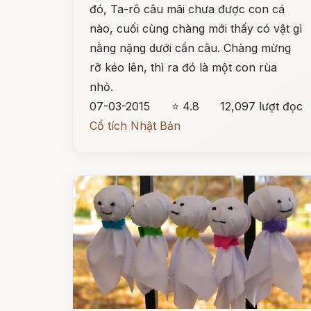
đó, Ta-rô câu mãi chưa được con cá
nào, cuối cùng chàng mới thấy có vật gì
nằng nặng dưới cần câu. Chàng mừng
rỡ kéo lên, thì ra đó là một con rùa
nhỏ.
07-03-2015
⭐ 4.8
12,097 lượt đọc
Cổ tích Nhật Bản