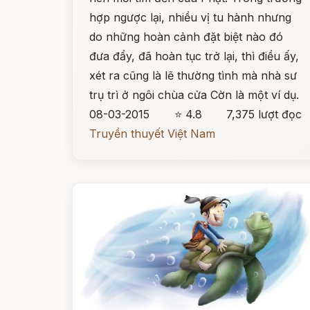
hợp ngược lại, nhiều vị tu hành nhưng
do những hoàn cảnh đặt biệt nào đó
đưa đẩy, đã hoàn tục trở lại, thì điều ấy,
xét ra cũng là lẽ thường tình mà nhà sư
trụ trì ở ngôi chùa cửa Cờn là một ví dụ.
08-03-2015
⭐ 4.8
7,375 lượt đọc
Truyền thuyết Việt Nam