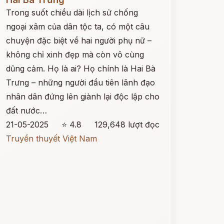
Trong suốt chiều dài lịch sử chống
ngoại xâm của dân tộc ta, có một câu
chuyện đặc biệt về hai người phụ nữ –
không chỉ xinh đẹp mà còn vô cùng
dũng cảm. Họ là ai? Họ chính là Hai Bà
Trưng – những người đầu tiên lãnh đạo
nhân dân đứng lên giành lại độc lập cho
đất nước…
21-05-2025
⭐ 4.8
129,648 lượt đọc
Truyền thuyết Việt Nam