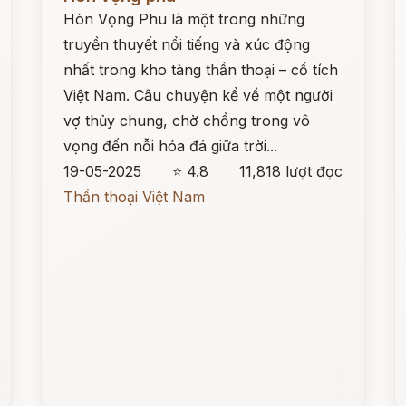
Hòn Vọng Phu là một trong những
truyền thuyết nổi tiếng và xúc động
nhất trong kho tàng thần thoại – cổ tích
Việt Nam. Câu chuyện kể về một người
vợ thủy chung, chờ chồng trong vô
vọng đến nỗi hóa đá giữa trời...
19-05-2025
⭐ 4.8
11,818 lượt đọc
Thần thoại Việt Nam