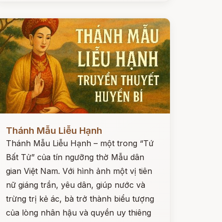
ọc ngay
Thánh Mẫu Liễu Hạnh
Thánh Mẫu Liễu Hạnh – một trong “Tứ
Bất Tử” của tín ngưỡng thờ Mẫu dân
gian Việt Nam. Với hình ảnh một vị tiên
nữ giáng trần, yêu dân, giúp nước và
trừng trị kẻ ác, bà trở thành biểu tượng
của lòng nhân hậu và quyền uy thiêng