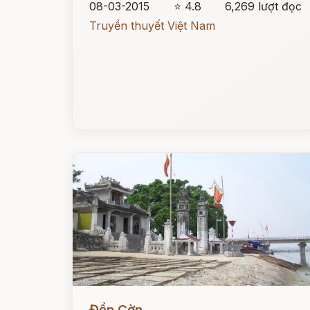
08-03-2015
⭐ 4.8
6,269 lượt đọc
Truyền thuyết Việt Nam
Đọc ngay
Đền Cờn