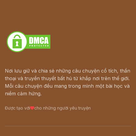
Lịch vạn niên
Hà Nội cũ - Món ngon Hà Nội
Truyện kiếm hiệp - Ngôn tình
Download - Tải Miễn Phí
Nơi lưu giữ và chia sẻ những câu chuyện cổ tích, thần
thoại và truyền thuyết bất hủ từ khắp nơi trên thế giới.
Mỗi câu chuyện đều mang trong mình một bài học và
niềm cảm hứng.
Được tạo với
cho những người yêu truyện