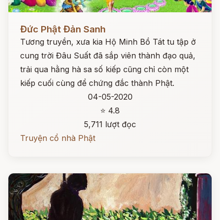
Đọc ngay
Đức Phật Đản Sanh
Tương truyền, xưa kia Hộ Minh Bồ Tát tu tập ở
cung trời Đâu Suất đã sắp viên thành đạo quả,
trải qua hằng hà sa số kiếp cũng chỉ còn một
kiếp cuối cùng để chứng đắc thành Phật.
04-05-2020
⭐ 4.8
5,711 lượt đọc
Truyện cổ nhà Phật