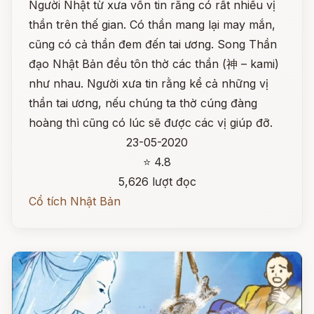
Người Nhật từ xưa vốn tin rằng có rất nhiều vị
thần trên thế gian. Có thần mang lại may mắn,
cũng có cả thần đem đến tai ương. Song Thần
đạo Nhật Bản đều tôn thờ các thần (神 – kami)
như nhau. Người xưa tin rằng kể cả những vị
thần tai ương, nếu chúng ta thờ cúng đàng
hoàng thì cũng có lúc sẽ được các vị giúp đỡ.
23-05-2020
⭐ 4.8
5,626 lượt đọc
Cổ tích Nhật Bản