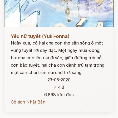
Đọc ngay
Yêu nữ tuyết (Yuki-onna)
Ngày xưa, có hai cha con thợ săn sống ở một
vùng tuyết rơi dày đặc. Một ngày mùa Đông,
hai cha con lên núi đi săn, giữa đường trời nổi
cơn bão tuyết, hai cha con đành trú tạm trong
một căn chòi trên núi chờ trời sáng.
23-05-2020
⭐ 4.8
6,868 lượt đọc
Cổ tích Nhật Bản