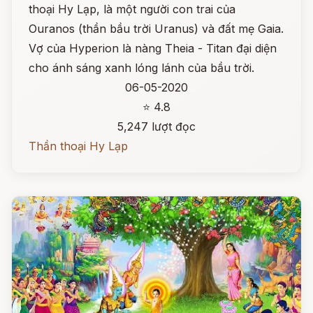
thoại Hy Lạp, là một người con trai của
Ouranos (thần bầu trời Uranus) và đất mẹ Gaia.
Vợ của Hyperion là nàng Theia - Titan đại diện
cho ánh sáng xanh lóng lánh của bầu trời.
06-05-2020
⭐ 4.8
5,247 lượt đọc
Thần thoại Hy Lạp