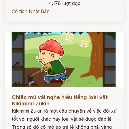
4,178 lượt đọc
Cổ tích Nhật Bản
Đọc ngay
Chiếc mũ vải nghe hiểu tiếng loài vật
Kikimimi Zukin
Kikimimi Zukin là một câu chuyện về việc đối xử
tốt với người khác hay loài vật sẽ được đáp lễ.
Trong số đó có mô típ trả lễ không phải vàng