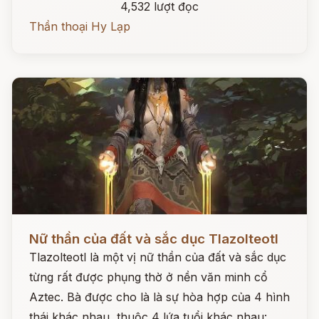
4,532 lượt đọc
Thần thoại Hy Lạp
Đọc ngay
Nữ thần của đất và sắc dục Tlazolteotl
Tlazolteotl là một vị nữ thần của đất và sắc dục
từng rất được phụng thờ ở nền văn minh cổ
Aztec. Bà được cho là là sự hòa hợp của 4 hình
thái khác nhau, thuộc 4 lứa tuổi khác nhau: