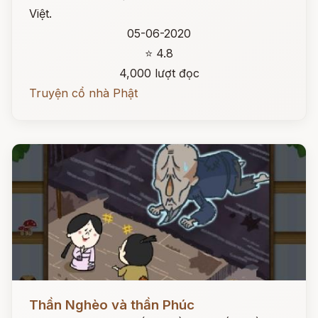
Việt.
05-06-2020
⭐ 4.8
4,000 lượt đọc
Truyện cổ nhà Phật
Đọc ngay
Thần Nghèo và thần Phúc