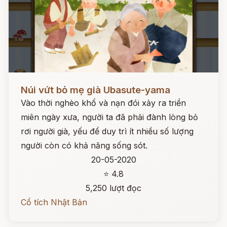
Đọc ngay
Núi vứt bỏ mẹ già Ubasute-yama
Vào thời nghèo khổ và nạn đói xảy ra triền
miên ngày xưa, người ta đã phải đành lòng bỏ
rơi người già, yếu để duy trì ít nhiều số lượng
người còn có khả năng sống sót.
20-05-2020
⭐ 4.8
5,250 lượt đọc
Cổ tích Nhật Bản