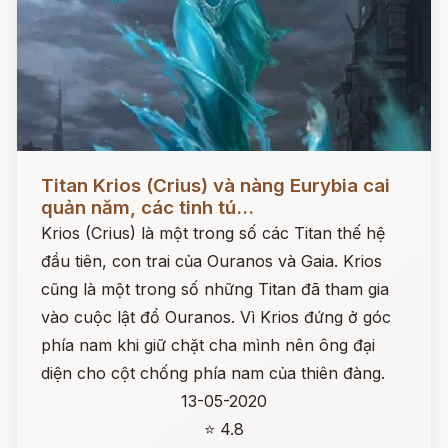
Đọc ngay
Titan Krios (Crius) và nàng Eurybia cai
quản năm, các tinh tú...
Krios (Crius) là một trong số các Titan thế hệ
đầu tiên, con trai của Ouranos và Gaia. Krios
cũng là một trong số những Titan đã tham gia
vào cuộc lật đổ Ouranos. Vì Krios đứng ở góc
phía nam khi giữ chặt cha mình nên ông đại
diện cho cột chống phía nam của thiên đàng.
13-05-2020
⭐ 4.8