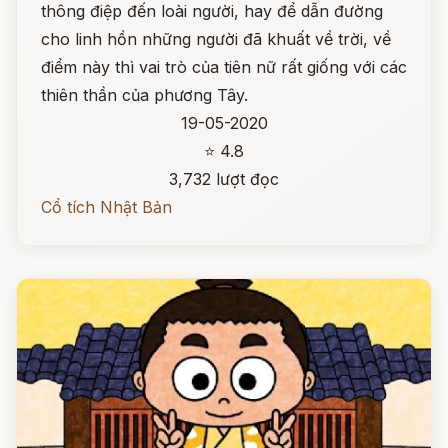
thông điệp đến loài người, hay để dẫn đường
cho linh hồn những người đã khuất về trời, về
điểm này thì vai trò của tiên nữ rất giống với các
thiên thần của phương Tây.
19-05-2020
⭐ 4.8
3,732 lượt đọc
Cổ tích Nhật Bản