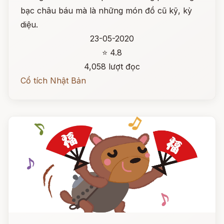
bạc châu báu mà là những món đồ cũ kỹ, kỳ
diệu.
23-05-2020
⭐ 4.8
4,058 lượt đọc
Cổ tích Nhật Bản
Đọc ngay