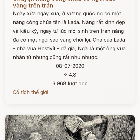
vàng trên trán
Ngày xửa ngày xưa, ở vương quốc nọ có một
nàng công chúa tên là Lada. Nàng rất xinh đẹp
và kiêu kỳ, ngay từ lúc mới sinh trên trán nàng
đã có một ngôi sao vàng chói lọi. Cha của Lada
- nhà vua Hostivít - đã già, Ngài là một ông vua
nhân từ nhưng cũng rất nhu nhược.
08-07-2020
⭐ 4.8
3,968 lượt đọc
Cổ tích thế giới