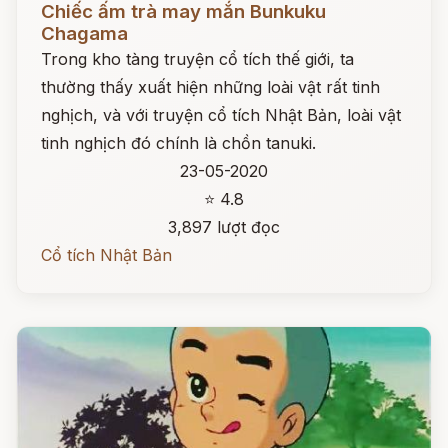
Chiếc ấm trà may mắn Bunkuku
Chagama
Trong kho tàng truyện cổ tích thế giới, ta
thường thấy xuất hiện những loài vật rất tinh
nghịch, và với truyện cổ tích Nhật Bản, loài vật
tinh nghịch đó chính là chồn tanuki.
23-05-2020
⭐ 4.8
3,897 lượt đọc
Cổ tích Nhật Bản