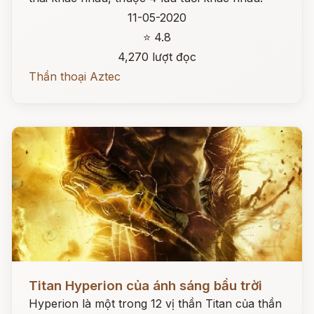
11-05-2020
⭐ 4.8
4,270 lượt đọc
Thần thoại Aztec
Đọc ngay
Titan Hyperion của ánh sáng bầu trời
Hyperion là một trong 12 vị thần Titan của thần