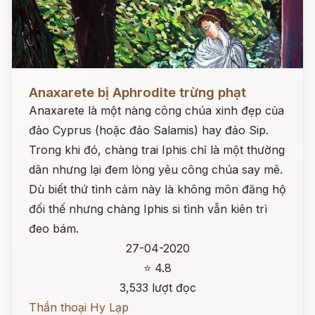
Đọc ngay
Anaxarete bị Aphrodite trừng phạt
Anaxarete là một nàng công chúa xinh đẹp của
đảo Cyprus (hoặc đảo Salamis) hay đảo Sip.
Trong khi đó, chàng trai Iphis chỉ là một thường
dân nhưng lại đem lòng yêu công chúa say mê.
Dù biết thứ tình cảm này là không môn đăng hộ
đối thế nhưng chàng Iphis si tình vẫn kiên trì
đeo bám.
27-04-2020
⭐ 4.8
3,533 lượt đọc
Thần thoại Hy Lạp