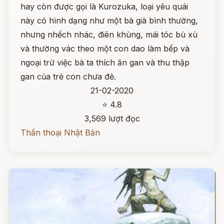
hay còn được gọi là Kurozuka, loại yêu quái
này có hình dạng như một bà già bình thường,
nhưng nhếch nhác, điên khùng, mái tóc bù xù
và thường vác theo một con dao làm bếp và
ngoại trừ việc bà ta thích ăn gan và thu thập
gan của trẻ con chưa đẻ.
21-02-2020
⭐ 4.8
3,569 lượt đọc
Thần thoại Nhật Bản