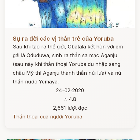
Đọc ngay
Sự ra đời các vị thần trẻ của Yoruba
Sau khi tạo ra thế giới, Obatala kết hôn với em
gái là Oduduwa, sinh ra thần sa mạc Aganju
(sau này khi thần thoại Yoruba du nhập sang
châu Mỹ thì Aganju thành thần núi lửa) và nữ
thần nước Yemaya.
24-02-2020
⭐ 4.8
2,661 lượt đọc
Thần thoại của người Yoruba