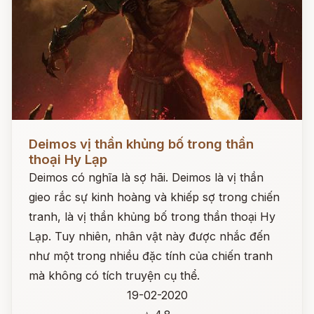
Đọc ngay
Deimos vị thần khủng bố trong thần
thoại Hy Lạp
Deimos có nghĩa là sợ hãi. Deimos là vị thần
gieo rắc sự kinh hoàng và khiếp sợ trong chiến
tranh, là vị thần khủng bố trong thần thoại Hy
Lạp. Tuy nhiên, nhân vật này được nhắc đến
như một trong nhiều đặc tính của chiến tranh
mà không có tích truyện cụ thể.
19-02-2020