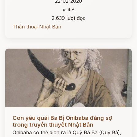
22-02-2020
⭐ 4.8
2,639 lượt đọc
Thần thoại Nhật Bản
Đọc ngay
Con yêu quái Ba Bị Onibaba đáng sợ
trong truyền thuyết Nhật Bản
Onibaba có thể dịch ra là Quỷ Bà Bà (Quỷ Bà),