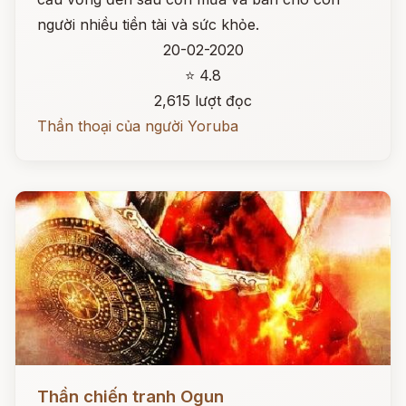
người nhiều tiền tài và sức khỏe.
20-02-2020
⭐ 4.8
2,615 lượt đọc
Thần thoại của người Yoruba
Đọc ngay
Thần chiến tranh Ogun