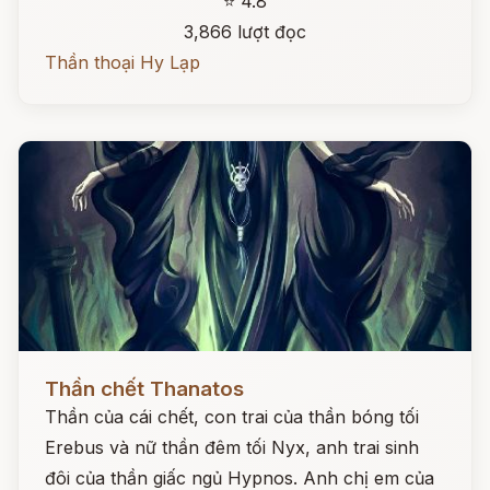
⭐ 4.8
3,866 lượt đọc
Thần thoại Hy Lạp
Đọc ngay
Thần chết Thanatos
Thần của cái chết, con trai của thần bóng tối
Erebus và nữ thần đêm tối Nyx, anh trai sinh
đôi của thần giấc ngủ Hypnos. Anh chị em của