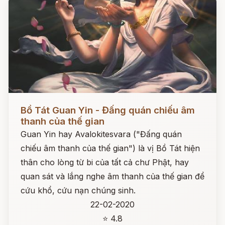
Đọc ngay
Bồ Tát Guan Yin - Đấng quán chiếu âm
thanh của thế gian
Guan Yin hay Avalokitesvara ("Đấng quán
chiếu âm thanh của thế gian") là vị Bồ Tát hiện
thân cho lòng từ bi của tất cả chư Phật, hay
quan sát và lắng nghe âm thanh của thế gian để
cứu khổ, cứu nạn chúng sinh.
22-02-2020
⭐ 4.8