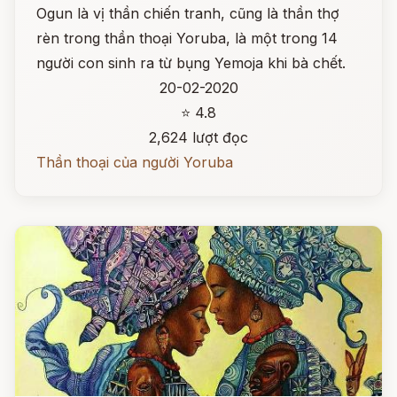
Ogun là vị thần chiến tranh, cũng là thần thợ
rèn trong thần thoại Yoruba, là một trong 14
người con sinh ra từ bụng Yemoja khi bà chết.
20-02-2020
⭐ 4.8
2,624 lượt đọc
Thần thoại của người Yoruba