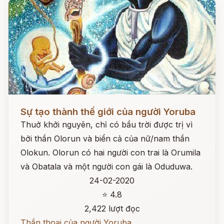
Đọc ngay
Sự tạo thành thế giới của người Yoruba
Thuở khởi nguyên, chỉ có bầu trời được trị vì
bởi thần Olorun và biển cả của nữ/nam thần
Olokun. Olorun có hai người con trai là Orumila
và Obatala và một người con gái là Oduduwa.
24-02-2020
⭐ 4.8
2,422 lượt đọc
Thần thoại của người Yoruba