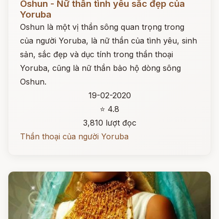
Oshun - Nữ thần tình yêu sắc đẹp của
Yoruba
Oshun là một vị thần sông quan trọng trong
của người Yoruba, là nữ thần của tình yêu, sinh
sản, sắc đẹp và dục tính trong thần thoại
Yoruba, cũng là nữ thần bảo hộ dòng sông
Oshun.
19-02-2020
⭐ 4.8
3,810 lượt đọc
Thần thoại của người Yoruba