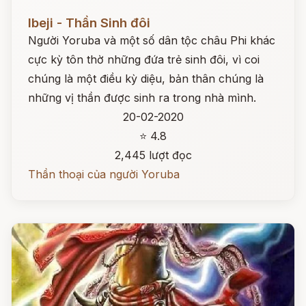
Đọc ngay
Ibeji - Thần Sinh đôi
Người Yoruba và một số dân tộc châu Phi khác
cực kỳ tôn thờ những đứa trẻ sinh đôi, vì coi
chúng là một điều kỳ diệu, bản thân chúng là
những vị thần được sinh ra trong nhà mình.
20-02-2020
⭐ 4.8
2,445 lượt đọc
Thần thoại của người Yoruba