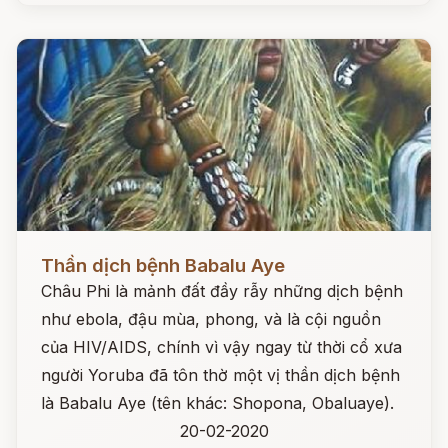
Đọc ngay
Thần dịch bệnh Babalu Aye
Châu Phi là mảnh đất đầy rẫy những dịch bệnh
như ebola, đậu mùa, phong, và là cội nguồn
của HIV/AIDS, chính vì vậy ngay từ thời cổ xưa
người Yoruba đã tôn thờ một vị thần dịch bệnh
là Babalu Aye (tên khác: Shopona, Obaluaye).
20-02-2020