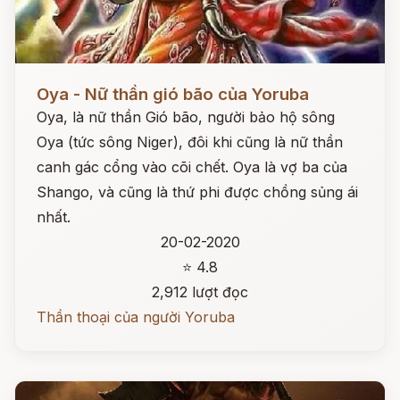
Đọc ngay
Oya - Nữ thần gió bão của Yoruba
Oya, là nữ thần Gió bão, người bảo hộ sông
Oya (tức sông Niger), đôi khi cũng là nữ thần
canh gác cổng vào cõi chết. Oya là vợ ba của
Shango, và cũng là thứ phi được chồng sủng ái
nhất.
20-02-2020
⭐ 4.8
2,912 lượt đọc
Thần thoại của người Yoruba