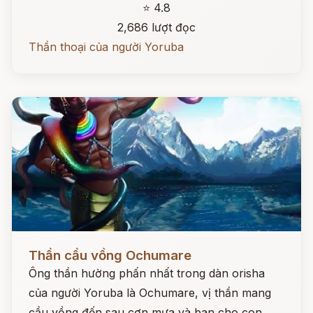
⭐ 4.8
2,686 lượt đọc
Thần thoại của người Yoruba
Đọc ngay
Thần cầu vồng Ochumare
Ông thần hường phấn nhất trong dàn orisha
của người Yoruba là Ochumare, vị thần mang
cầu vồng đến sau cơn mưa và ban cho con