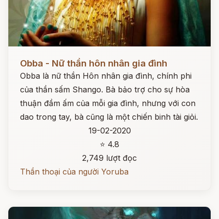
Đọc ngay
Obba - Nữ thần hôn nhân gia đình
Obba là nữ thần Hôn nhân gia đình, chính phi
của thần sấm Shango. Bà bảo trợ cho sự hòa
thuận đầm ấm của mỗi gia đình, nhưng với con
dao trong tay, bà cũng là một chiến binh tài giỏi.
19-02-2020
⭐ 4.8
2,749 lượt đọc
Thần thoại của người Yoruba