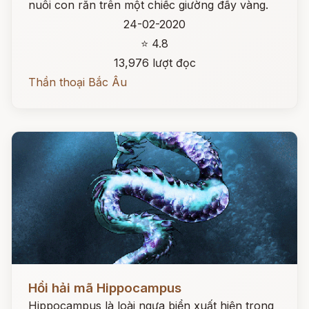
nuôi con rắn trên một chiếc giường đầy vàng.
24-02-2020
⭐ 4.8
13,976 lượt đọc
Thần thoại Bắc Âu
Đọc ngay
Hồi hải mã Hippocampus
Hippocampus là loài ngựa biển xuất hiện trong