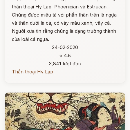
thần thoại Hy Lạp, Phoenician và Estrucan.
Chúng được miêu tả với phần thân trên là ngựa
và thân dưới là cá, có vảy màu xanh, vây cá.
Người xưa tin rằng chúng là dạng trưởng thành
của loài cá ngựa.
24-02-2020
⭐ 4.8
3,841 lượt đọc
Thần thoại Hy Lạp