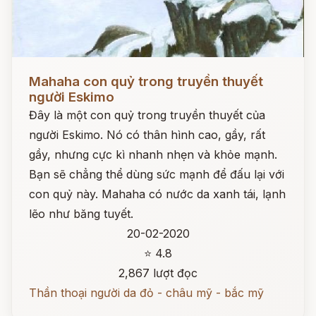
Đọc ngay
Mahaha con quỷ trong truyền thuyết
người Eskimo
Đây là một con quỷ trong truyền thuyết của
người Eskimo. Nó có thân hình cao, gầy, rất
gầy, nhưng cực kì nhanh nhẹn và khỏe mạnh.
Bạn sẽ chẳng thể dùng sức mạnh để đấu lại với
con quỷ này. Mahaha có nước da xanh tái, lạnh
lẽo như băng tuyết.
20-02-2020
⭐ 4.8
2,867 lượt đọc
Thần thoại người da đỏ - châu mỹ - bắc mỹ