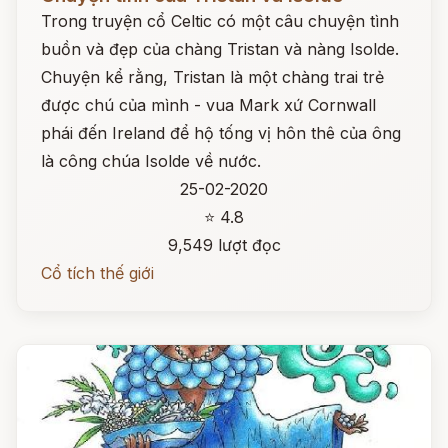
Trong truyện cổ Celtic có một câu chuyện tình
buồn và đẹp của chàng Tristan và nàng Isolde.
Chuyện kể rằng, Tristan là một chàng trai trẻ
được chú của mình - vua Mark xứ Cornwall
phái đến Ireland để hộ tống vị hôn thê của ông
là công chúa Isolde về nước.
25-02-2020
⭐ 4.8
9,549 lượt đọc
Cổ tích thế giới