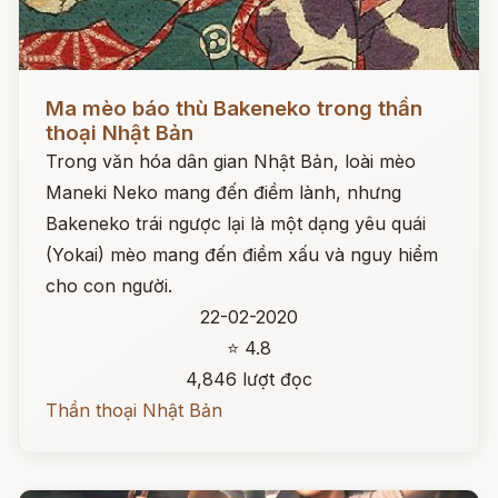
Đọc ngay
Ma mèo báo thù Bakeneko trong thần
thoại Nhật Bản
Trong văn hóa dân gian Nhật Bản, loài mèo
Maneki Neko mang đến điềm lành, nhưng
Bakeneko trái ngược lại là một dạng yêu quái
(Yokai) mèo mang đến điềm xấu và nguy hiểm
cho con người.
22-02-2020
⭐ 4.8
4,846 lượt đọc
Thần thoại Nhật Bản