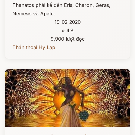
Thanatos phải kể đến Eris, Charon, Geras,
Nemesis và Apate.
19-02-2020
⭐ 4.8
9,900 lượt đọc
Thần thoại Hy Lạp
Đọc ngay