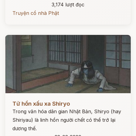
3,174 lượt đọc
Truyện cổ nhà Phật
Đọc ngay
Tử hồn xấu xa Shiryo
Trong văn hóa dân gian Nhật Bản, Shiryo (hay
Shiriyau) là linh hồn người chết có thể trở lại
dương thế.