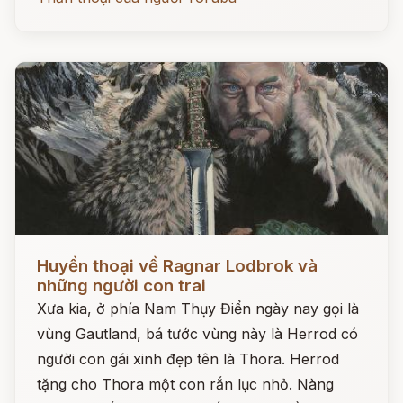
Đọc ngay
Huyền thoại về Ragnar Lodbrok và
những người con trai
Xưa kia, ở phía Nam Thụy Điển ngày nay gọi là
vùng Gautland, bá tước vùng này là Herrod có
người con gái xinh đẹp tên là Thora. Herrod
tặng cho Thora một con rắn lục nhỏ. Nàng