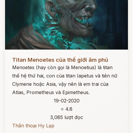
Đọc ngay
Titan Menoetes của thế giới âm phủ
Menoetes (hay còn gọi là Menoetius) là titan
thế hệ thứ hai, con của titan Iapetus và tiên nữ
Clymene hoặc Asia, vậy nên là em trai của
Atlas, Prometheus và Epimetheus.
19-02-2020
⭐ 4.8
3,085 lượt đọc
Thần thoại Hy Lạp