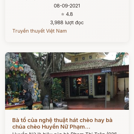
08-09-2021
⭐ 4.8
3,988 lượt đọc
Truyền thuyết Việt Nam
Đọc ngay
Bà tổ của nghệ thuật hát chèo hay bà
chúa chèo Huyền Nữ Phạm...