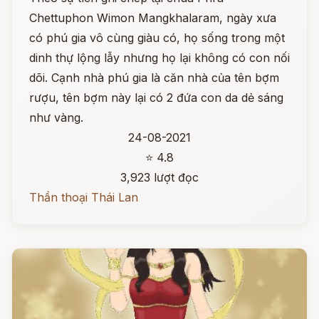
Chettuphon Wimon Mangkhalaram, ngày xưa
có phú gia vô cùng giàu có, họ sống trong một
dinh thự lộng lẫy nhưng họ lại không có con nối
dõi. Cạnh nhà phú gia là căn nhà của tên bợm
rượu, tên bợm này lại có 2 đứa con da dẻ sáng
như vàng.
24-08-2021
⭐ 4.8
3,923 lượt đọc
Thần thoại Thái Lan