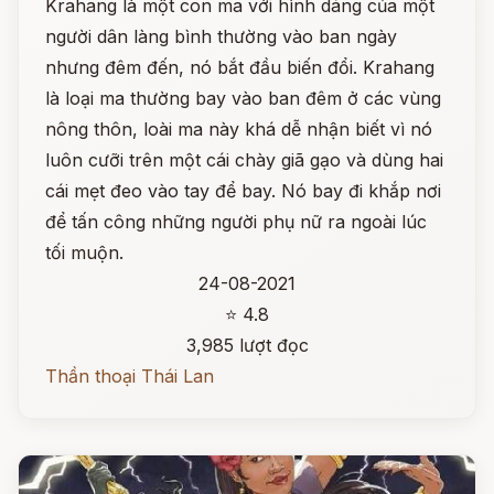
Krahang là một con ma với hình dáng của một
người dân làng bình thường vào ban ngày
nhưng đêm đến, nó bắt đầu biến đổi. Krahang
là loại ma thường bay vào ban đêm ở các vùng
nông thôn, loài ma này khá dễ nhận biết vì nó
luôn cưỡi trên một cái chày giã gạo và dùng hai
cái mẹt đeo vào tay để bay. Nó bay đi khắp nơi
để tấn công những người phụ nữ ra ngoài lúc
tối muộn.
24-08-2021
⭐ 4.8
3,985 lượt đọc
Thần thoại Thái Lan