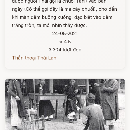
được người Thái gọi là chuối Tani) vào ban
ngày (Có thể gọi đây là ma cây chuối), cho đến
khi màn đêm buông xuống, đặc biệt vào đêm
trăng tròn, ta mới nhìn thấy được.
24-08-2021
⭐ 4.8
3,304 lượt đọc
Thần thoại Thái Lan