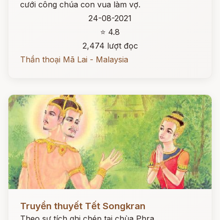
cưới công chúa con vua làm vợ.
24-08-2021
⭐ 4.8
2,474 lượt đọc
Thần thoại Mã Lai - Malaysia
Đọc ngay
Truyền thuyết Tết Songkran
Theo sự tích ghi chép tại chùa Phra