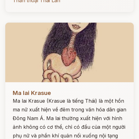
Thần thoại Thái Lan
Đọc ngay
Ma lai Krasue
Ma lai Krasue (Krasue là tiếng Thái) là một hồn
ma nữ xuất hiện về đêm trong văn hóa dân gian
Đông Nam Á. Ma lai thường xuất hiện với hình
ảnh không có cơ thể, chỉ có đầu của một người
phụ nữ và phần khí quản nối xuống nội tạng