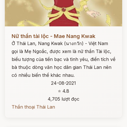
Đọc ngay
Nữ thần tài lộc - Mae Nang Kwak
Ở Thái Lan, Nang Kwak (นางกวัก) - Việt Nam
gọi là Mẹ Ngoắc, được xem là nữ thần Tài lộc,
biểu tượng của tiền bạc và tình yêu, điển tích về
bà thuộc dòng văn học dân gian Thái Lan nên
có nhiều biến thể khác nhau.
24-08-2021
⭐ 4.8
4,705 lượt đọc
Thần thoại Thái Lan