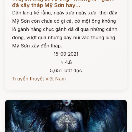
đá xây tháp Mỹ Sơn hay...
Dân làng kể rằng, ngày xửa ngày xưa, thời đấy
Mỹ Sơn còn chưa có gì cả, có một ông khổng
lồ gánh hàng chục gánh đá đi qua những cánh
đồng, vượt qua những dãy núi vào thung lũng
Mỹ Sơn xây đền tháp.
15-09-2021
⭐ 4.8
5,651 lượt đọc
Truyền thuyết Việt Nam