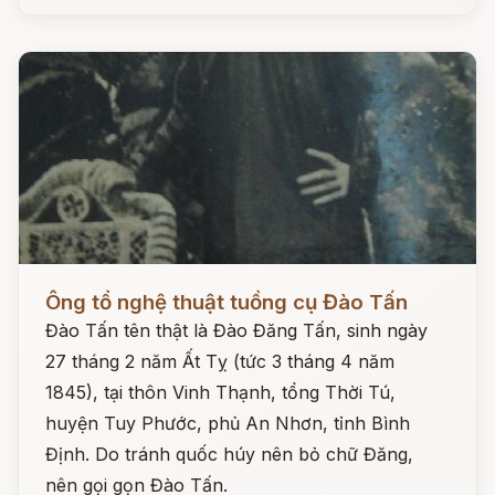
Đọc ngay
Ông tổ nghệ thuật tuồng cụ Đào Tấn
Đào Tấn tên thật là Đào Đăng Tấn, sinh ngày
27 tháng 2 năm Ất Tỵ (tức 3 tháng 4 năm
1845), tại thôn Vinh Thạnh, tổng Thời Tú,
huyện Tuy Phước, phủ An Nhơn, tỉnh Bình
Định. Do tránh quốc húy nên bỏ chữ Đăng,
nên gọi gọn Đào Tấn.