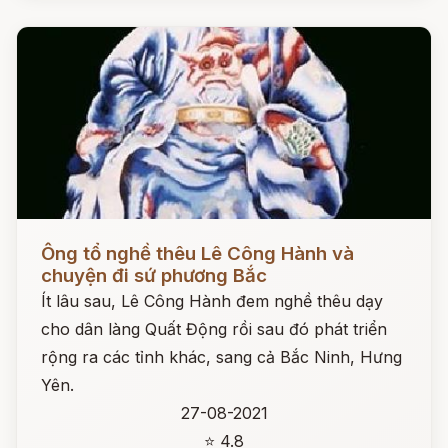
Đọc ngay
Ông tổ nghề thêu Lê Công Hành và
chuyện đi sứ phương Bắc
Ít lâu sau, Lê Công Hành đem nghề thêu dạy
cho dân làng Quất Động rồi sau đó phát triển
rộng ra các tỉnh khác, sang cả Bắc Ninh, Hưng
Yên.
27-08-2021
⭐ 4.8