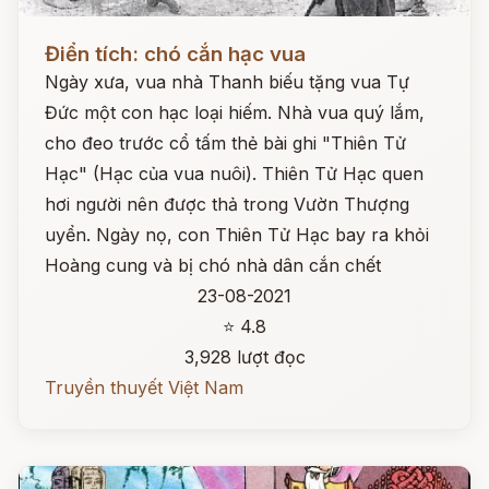
Đọc ngay
Điển tích: chó cắn hạc vua
Ngày xưa, vua nhà Thanh biếu tặng vua Tự
Đức một con hạc loại hiếm. Nhà vua quý lắm,
cho đeo trước cổ tấm thẻ bài ghi "Thiên Tử
Hạc" (Hạc của vua nuôi). Thiên Tử Hạc quen
hơi người nên được thả trong Vườn Thượng
uyển. Ngày nọ, con Thiên Tử Hạc bay ra khỏi
Hoàng cung và bị chó nhà dân cắn chết
23-08-2021
⭐ 4.8
3,928 lượt đọc
Truyền thuyết Việt Nam