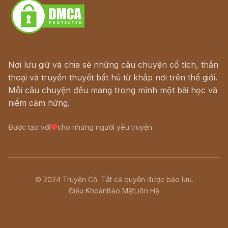
Nơi lưu giữ và chia sẻ những câu chuyện cổ tích, thần
thoại và truyền thuyết bất hủ từ khắp nơi trên thế giới.
Mỗi câu chuyện đều mang trong mình một bài học và
niềm cảm hứng.
Được tạo với
cho những người yêu truyện
© 2024 Truyện Cổ. Tất cả quyền được bảo lưu.
Điều Khoản
Bảo Mật
Liên Hệ