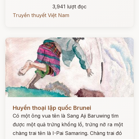
3,941 lượt đọc
Truyền thuyết Việt Nam
Đọc ngay
Huyền thoại lập quốc Brunei
Có một ông vua tên là Sang Aji Baruwing tìm
được một quả trứng khổng lồ, trứng nở ra một
chàng trai tên là I-Pai Samaring. Chàng trai đó