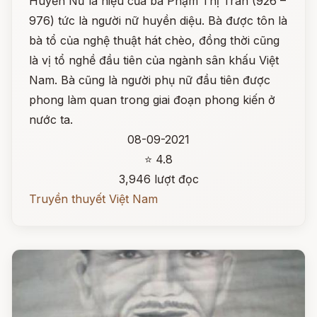
Huyền Nữ là hiệu của bà Phạm Thị Trân (926 –
976) tức là người nữ huyền diệu. Bà được tôn là
bà tổ của nghệ thuật hát chèo, đồng thời cũng
là vị tổ nghề đầu tiên của ngành sân khấu Việt
Nam. Bà cũng là người phụ nữ đầu tiên được
phong làm quan trong giai đoạn phong kiến ở
nước ta.
08-09-2021
⭐ 4.8
3,946 lượt đọc
Truyền thuyết Việt Nam