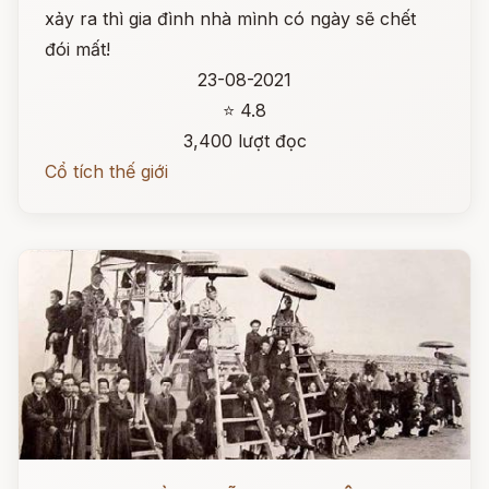
xảy ra thì gia đình nhà mình có ngày sẽ chết
đói mất!
23-08-2021
⭐ 4.8
3,400 lượt đọc
Cổ tích thế giới
Đọc ngay