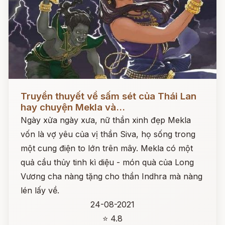
Đọc ngay
Truyền thuyết về sấm sét của Thái Lan
hay chuyện Mekla và...
Ngày xửa ngày xưa, nữ thần xinh đẹp Mekla
vốn là vợ yêu của vị thần Siva, họ sống trong
một cung điện to lớn trên mây. Mekla có một
quả cầu thủy tinh kì diệu - món quà của Long
Vương cha nàng tặng cho thần Indhra mà nàng
lén lấy về.
24-08-2021
⭐ 4.8