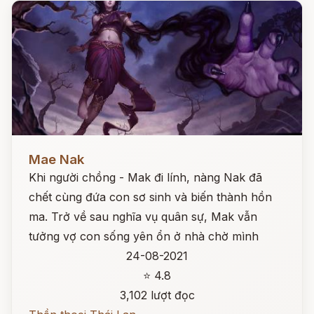
Đọc ngay
Mae Nak
Khi người chồng - Mak đi lính, nàng Nak đã
chết cùng đứa con sơ sinh và biến thành hồn
ma. Trở về sau nghĩa vụ quân sự, Mak vẫn
tưởng vợ con sống yên ổn ở nhà chờ mình
24-08-2021
⭐ 4.8
3,102 lượt đọc