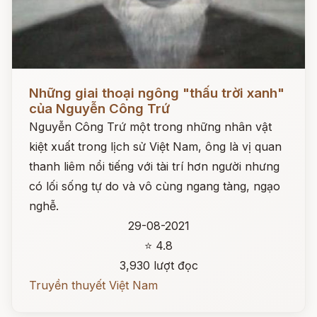
Đọc ngay
Những giai thoại ngông "thấu trời xanh"
của Nguyễn Công Trứ
Nguyễn Công Trứ một trong những nhân vật
kiệt xuất trong lịch sử Việt Nam, ông là vị quan
thanh liêm nổi tiếng với tài trí hơn người nhưng
có lối sống tự do và vô cùng ngang tàng, ngạo
nghễ.
29-08-2021
⭐ 4.8
3,930 lượt đọc
Truyền thuyết Việt Nam