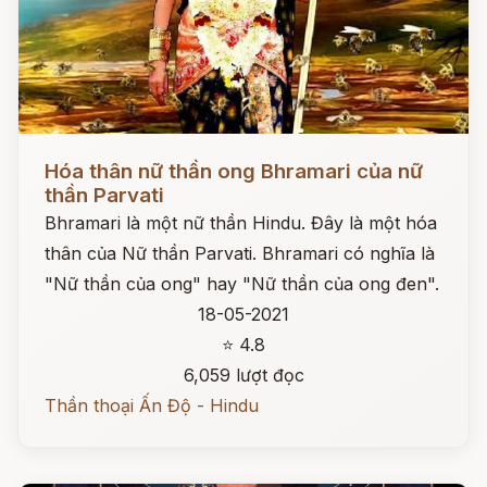
Đọc ngay
Hóa thân nữ thần ong Bhramari của nữ
thần Parvati
Bhramari là một nữ thần Hindu. Đây là một hóa
thân của Nữ thần Parvati. Bhramari có nghĩa là
"Nữ thần của ong" hay "Nữ thần của ong đen".
18-05-2021
⭐ 4.8
6,059 lượt đọc
Thần thoại Ấn Độ - Hindu