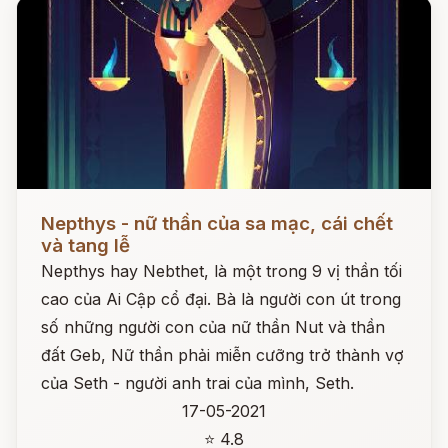
Đọc ngay
Nepthys - nữ thần của sa mạc, cái chết
và tang lễ
Nepthys hay Nebthet, là một trong 9 vị thần tối
cao của Ai Cập cổ đại. Bà là người con út trong
số những người con của nữ thần Nut và thần
đất Geb, Nữ thần phải miễn cưỡng trở thành vợ
của Seth - người anh trai của mình, Seth.
17-05-2021
⭐ 4.8