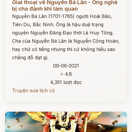
Giai thoại về Nguyễn Bá Lân - Ông nghè
bị cha đánh khi làm quan
Nguyễn Bá Lân (1701-1785) người Hoài Bão,
Tiên Du, Bắc Ninh. Ông là hậu duệ trạng
nguyên Nguyễn Đăng Đạo thời Lê Huy Tông.
Cha của Nguyễn Bá Lân là Nguyễn Công Hoàn,
hay chữ có tiếng nhưng thi cử không hiểu sao
chẳng đỗ đạt gì.
09-06-2021
⭐ 4.8
4,351 lượt đọc
Truyện xưa tích cũ