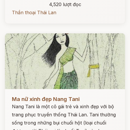
4,520 lượt đọc
Thần thoại Thái Lan
Đọc ngay
Ma nữ xinh đẹp Nang Tani
Nang Tani là một cô gái trẻ và xinh đẹp với bộ
trang phục truyền thống Thái Lan. Tani thường
sống trong những bụi chuối hột (loại chuối