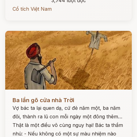
3,744 lượt đọc
Cổ tích Việt Nam
Đọc ngay
Ba lần gõ cửa nhà Trời
Vợ bác ta lại quen dạ, cứ đẻ năm một, ba năm
đôi, thành ra lũ con mỗi ngày một đông thêm…
Thật là một điều vô cùng nguy hại! Bác ta thầm
nhủ: - Nếu không có một sự màu nhiệm nào