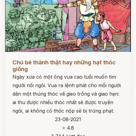
Đọc ngay
Chú bé thành thật hay những hạt thóc
giống
Ngày xưa có một ông vua cao tuổi muốn tìm
người nối ngôi. Vua ra lệnh phát cho mỗi người
dân một thúng thóc về gieo trồng và giao hẹn:
ai thu được nhiều thóc nhất sẽ được truyền
ngôi, ai không có thóc nộp sẽ bị trừng phạt.
23-08-2021
⭐ 4.8