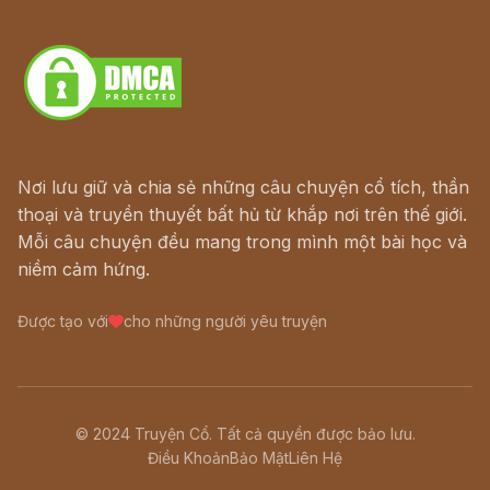
Download - Tải Miễn Phí
Nơi lưu giữ và chia sẻ những câu chuyện cổ tích, thần
thoại và truyền thuyết bất hủ từ khắp nơi trên thế giới.
Mỗi câu chuyện đều mang trong mình một bài học và
niềm cảm hứng.
Được tạo với
cho những người yêu truyện
© 2024 Truyện Cổ. Tất cả quyền được bảo lưu.
Điều Khoản
Bảo Mật
Liên Hệ