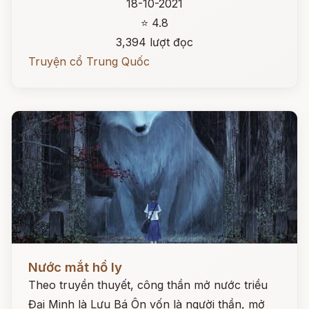
18-10-2021
⭐ 4.8
3,394 lượt đọc
Truyện cổ Trung Quốc
Đọc ngay
Nước mắt hồ ly
Theo truyền thuyết, công thần mở nước triều
Đại Minh là Lưu Bá Ôn vốn là người thần, mở