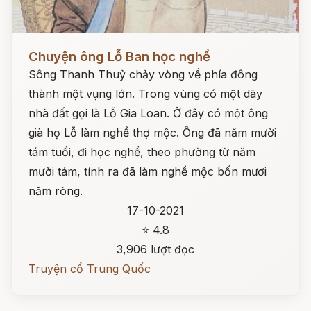
Đọc ngay
Chuyện ông Lỗ Ban học nghề
Sông Thanh Thuỷ chảy vòng về phía đông
thành một vụng lớn. Trong vùng có một dãy
nhà đất gọi là Lỗ Gia Loan. Ở đây có một ông
già họ Lỗ làm nghề thợ mộc. Ông đã năm mười
tám tuổi, đi học nghề, theo phường từ năm
mười tám, tính ra đã làm nghề mộc bốn mươi
năm ròng.
17-10-2021
⭐ 4.8
3,906 lượt đọc
Truyện cổ Trung Quốc