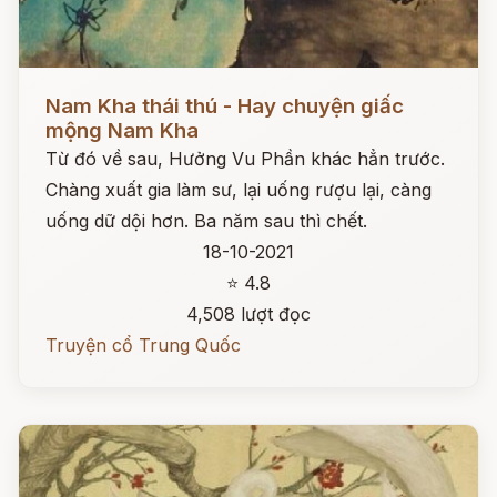
Đọc ngay
Nam Kha thái thú - Hay chuyện giấc
mộng Nam Kha
Từ đó về sau, Hưởng Vu Phần khác hẳn trước.
Chàng xuất gia làm sư, lại uống rượu lại, càng
uống dữ dội hơn. Ba năm sau thì chết.
18-10-2021
⭐ 4.8
4,508 lượt đọc
Truyện cổ Trung Quốc