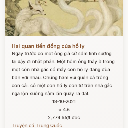
Đọc ngay
Hai quan tiền đồng của hồ ly
Ngày trước có một ông già cứ sớm tinh sương
lại dậy đi nhặt phân. Một hôm ông thấy ở trong
một cồn nhà gác có mấy con hồ ly đang đùa
bỡn với nhau. Chúng ham vui quên cả trông
con cái, có một con hồ ly con từ trên nhà gác
ngã lộn xuống nằm lăn quay ra đất.
18-10-2021
⭐ 4.8
2,774 lượt đọc
Truyện cổ Trung Quốc