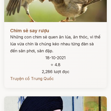
Đọc ngay
Chim sẻ say rượu
Những con chim sẻ quen ăn lúa, ăn thóc, vì thế
lúa vừa chín là chúng kéo nhau từng đàn sà
đến sân phơi, sân đập.
18-10-2021
⭐ 4.8
2,286 lượt đọc
Truyện cổ Trung Quốc