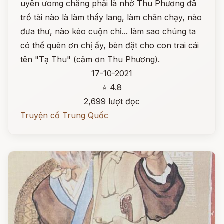
uyên ưomg chẳng phải là nhờ Thu Phương đã
trố tài nào là làm thấy lang, làm chân chạy, nào
đưa thư, nào kéo cuộn chỉ... làm sao chúng ta
có thể quên ơn chị ấy, bèn đặt cho con trai cái
tên "Tạ Thu" (cảm ơn Thu Phương).
17-10-2021
⭐ 4.8
2,699 lượt đọc
Truyện cổ Trung Quốc