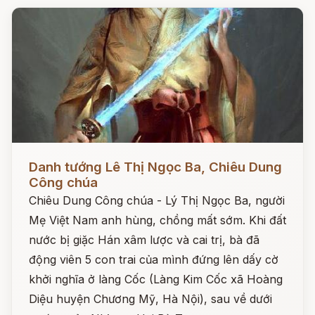
Đọc ngay
Danh tướng Lê Thị Ngọc Ba, Chiêu Dung
Công chúa
Chiêu Dung Công chúa - Lý Thị Ngọc Ba, người
Mẹ Việt Nam anh hùng, chồng mất sớm. Khi đất
nước bị giặc Hán xâm lược và cai trị, bà đã
động viên 5 con trai của mình đứng lên dấy cờ
khởi nghĩa ở làng Cốc (Làng Kim Cốc xã Hoàng
Diệu huyện Chương Mỹ, Hà Nội), sau về dưới