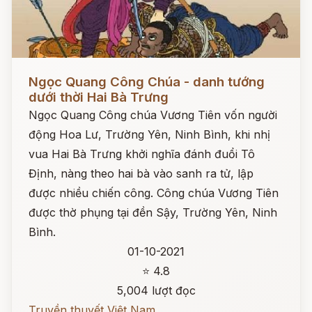
Đọc ngay
Ngọc Quang Công Chúa - danh tướng
dưới thời Hai Bà Trưng
Ngọc Quang Công chúa Vương Tiên vốn người
động Hoa Lư, Trường Yên, Ninh Bình, khi nhị
vua Hai Bà Trưng khởi nghĩa đánh đuổi Tô
Định, nàng theo hai bà vào sanh ra tử, lập
được nhiều chiến công. Công chúa Vương Tiên
được thờ phụng tại đền Sậy, Trường Yên, Ninh
Bình.
01-10-2021
⭐ 4.8
5,004 lượt đọc
Truyền thuyết Việt Nam