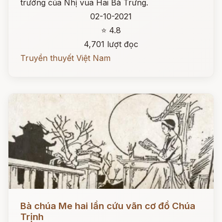
trướng của Nhị vua Hai Bà Trưng.
02-10-2021
⭐ 4.8
4,701 lượt đọc
Truyền thuyết Việt Nam
Đọc ngay
Bà chúa Me hai lần cứu vãn cơ đồ Chúa
Trịnh