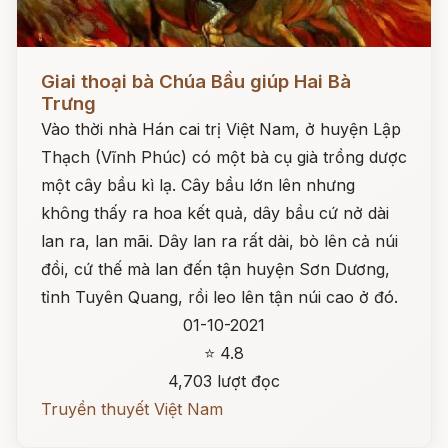
Đọc ngay
Giai thoại bà Chúa Bầu giúp Hai Bà
Trưng
Vào thời nhà Hán cai trị Việt Nam, ở huyện Lập
Thạch (Vĩnh Phúc) có một bà cụ già trồng dược
một cây bầu kì lạ. Cây bầu lớn lên nhưng
không thấy ra hoa kết quả, dây bầu cứ nở dài
lan ra, lan mãi. Dây lan ra rất dài, bò lên cả núi
đồi, cứ thế mà lan đến tận huyện Sơn Dương,
tỉnh Tuyên Quang, rồi leo lên tận núi cao ở đó.
01-10-2021
⭐ 4.8
4,703 lượt đọc
Truyền thuyết Việt Nam