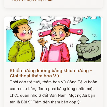
Đọc ngay
Khiển tướng không bằng khích tướng -
Giai thoại thám hoa Vũ...
Thời còn trẻ tuổi, thám hoa Vũ Công Tể vì hoàn
cảnh neo bần, đành phải bằng lòng nhận một
chức quan nhỏ ở đất Sơn Nam. Một người bạn
tên là Bùi Sĩ Tiêm đến thăm bèn góp ý: