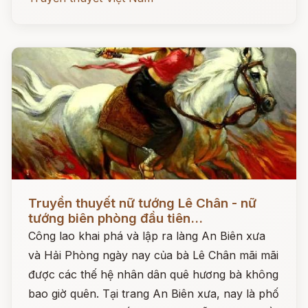
Đọc ngay
Truyền thuyết nữ tướng Lê Chân - nữ
tướng biên phòng đầu tiên...
Công lao khai phá và lập ra làng An Biên xưa
và Hải Phòng ngày nay của bà Lê Chân mãi mãi
được các thế hệ nhân dân quê hương bà không
bao giờ quên. Tại trang An Biên xưa, nay là phố