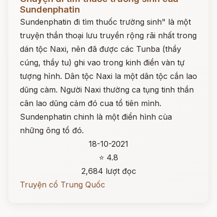
Sundenphatin
Sundenphatin đi tìm thuốc trường sinh" là một
truyện thắn thoại lưu truyền rộng rãi nhất trong
dán tộc Naxi, nên đã được các Tunba (thầy
cúng, thầy tu) ghi vao trong kinh điển vàn tự
tượng hỉnh. Dân tộc Naxi la một dân tộc cắn lao
dũng càm. Người Naxi thường ca tụng tinh thần
cân lao dũng cảm đó cua tổ tiên mình.
Sundenphatin chinh là một điển hình cùa
những ông tổ đó.
18-10-2021
⭐ 4.8
2,684 lượt đọc
Truyện cổ Trung Quốc