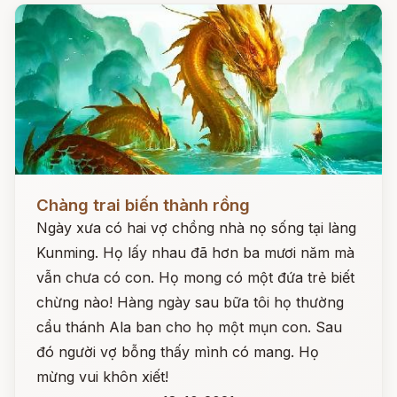
Đọc ngay
Chàng trai biến thành rồng
Ngày xưa có hai vợ chồng nhà nọ sống tại làng
Kunming. Họ lấy nhau đã hơn ba mươi năm mà
vẫn chưa có con. Họ mong có một đứa trẻ biết
chừng nào! Hàng ngày sau bữa tôi họ thường
cẩu thánh Ala ban cho họ một mụn con. Sau
đó người vợ bỗng thấy mình có mang. Họ
mừng vui khôn xiết!