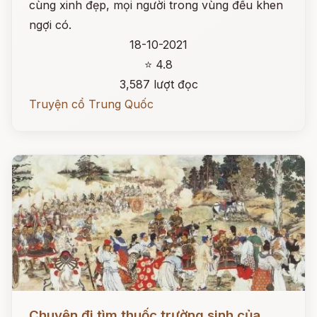
cùng xinh đẹp, mọi người trong vùng đều khen
ngợi có.
18-10-2021
⭐ 4.8
3,587 lượt đọc
Truyện cổ Trung Quốc
Đọc ngay
Chuyện đi tìm thuốc trường sinh của