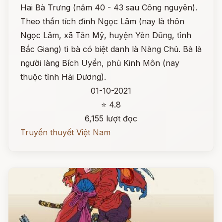
Hai Bà Trưng (năm 40 - 43 sau Công nguyên).
Theo thần tích đình Ngọc Lâm (nay là thôn
Ngọc Lâm, xã Tân Mỹ, huyện Yên Dũng, tỉnh
Bắc Giang) tì bà có biệt danh là Nàng Chủ. Bà là
người làng Bích Uyển, phủ Kinh Môn (nay
thuộc tỉnh Hải Dương).
01-10-2021
⭐ 4.8
6,155 lượt đọc
Truyền thuyết Việt Nam