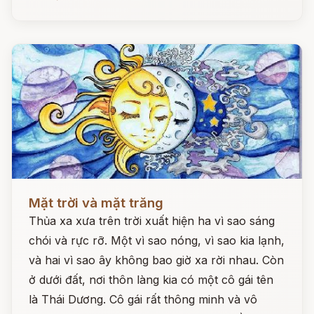
Đọc ngay
Mặt trời và mặt trăng
Thủa xa xưa trên trời xuất hiện ha vì sao sáng
chói và rực rỡ. Một vì sao nóng, vì sao kia lạnh,
và hai vì sao ây không bao giờ xa rời nhau. Còn
ở dưới đất, nơi thôn làng kia có một cô gái tên
là Thái Dương. Cô gái rất thông minh và vô