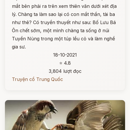
mắt bên phải ra trên xem thiên văn dưới xét địa
lý. Chàng ta làm sao lại có con mắt thần, tài ba
như thê? Có truyền thuyết như sau: Bố Lưu Bá
Ôn chết sớm, một mình chàng ta sống ở núi
Tuyền Nùng trong một túp lều cỏ và làm nghề
gia sư.
18-10-2021
⭐ 4.8
3,804 lượt đọc
Truyện cổ Trung Quốc