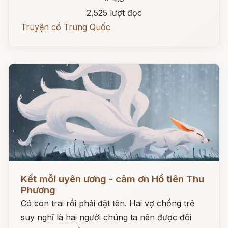
2,525 lượt đọc
Truyện cổ Trung Quốc
Đọc ngay
Kết mỗi uyên ương - cảm ơn Hồ tiên Thu
Phương
Có con trai rồi phải đặt tên. Hai vợ chồng trẻ
suy nghĩ là hai người chúng ta nên được đôi