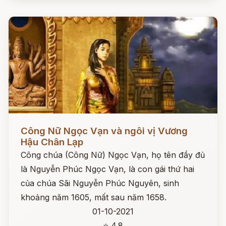
Đọc ngay
Công Nữ Ngọc Vạn và ngôi vị Vương
Hậu Chân Lạp
Công chúa (Công Nữ) Ngọc Vạn, họ tên đầy đủ
là Nguyễn Phúc Ngọc Vạn, là con gái thứ hai
của chúa Sãi Nguyễn Phúc Nguyên, sinh
khoảng năm 1605, mất sau năm 1658.
01-10-2021
⭐ 4.8