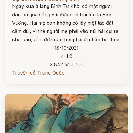
Ngày xưa ở làng Bình Tư Khởi có một người
đàn bà góa sống với đứa con trai tên là Bàn
Vương. Hai mẹ con không có lây một tấc đất
cắm dùi, vì thế người mẹ phải vào núi hái củi ra
chợ bán, còn đứa con trai phải đi chăn bò thuê.
18-10-2021
⭐ 4.8
2,842 lượt đọc
Truyện cổ Trung Quốc