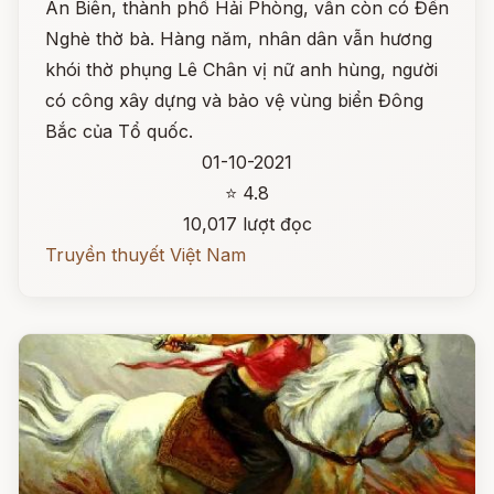
An Biên, thành phố Hải Phòng, vẫn còn có Đền
Nghè thờ bà. Hàng năm, nhân dân vẫn hương
khói thờ phụng Lê Chân vị nữ anh hùng, người
có công xây dựng và bảo vệ vùng biển Đông
Bắc của Tổ quốc.
01-10-2021
⭐ 4.8
10,017 lượt đọc
Truyền thuyết Việt Nam