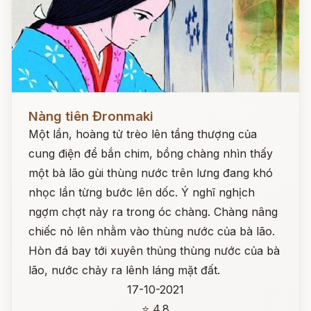
Đọc ngay
Nàng tiên Đronmaki
Một lần, hoàng tử trèo lên tầng thượng của
cung điện để bắn chim, bồng chàng nhìn thấy
một bà lão gùi thùng nước trên lưng đang khó
nhọc lần từng bước lên dốc. Ý nghĩ nghịch
ngợm chợt nảy ra trong óc chàng. Chàng nâng
chiếc nỏ lên nhằm vào thùng nước của bà lão.
Hòn đá bay tới xuyên thủng thùng nước của bà
lão, nước chảy ra lênh láng mặt đất.
17-10-2021
⭐ 4.8