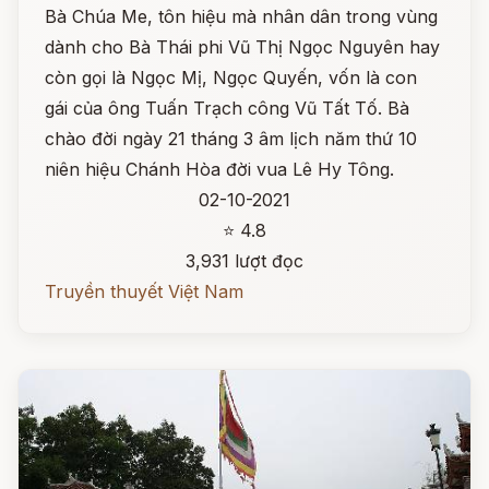
Bà Chúa Me, tôn hiệu mà nhân dân trong vùng
dành cho Bà Thái phi Vũ Thị Ngọc Nguyên hay
còn gọi là Ngọc Mị, Ngọc Quyến, vốn là con
gái của ông Tuấn Trạch công Vũ Tất Tố. Bà
chào đời ngày 21 tháng 3 âm lịch năm thứ 10
niên hiệu Chánh Hòa đời vua Lê Hy Tông.
02-10-2021
⭐ 4.8
3,931 lượt đọc
Truyền thuyết Việt Nam