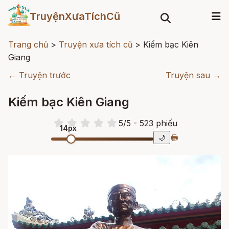
TruyệnXưaTíchCũ
Trang chủ
>
Truyện xưa tích cũ
>
Kiếm bạc Kiên
Giang
← Truyện trước
Truyện sau →
Kiếm bạc Kiên Giang
5
/
5
- 523
phiếu
14px
🖶
🌙