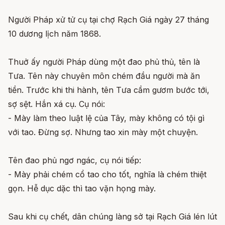
Người Pháp xử tử cụ tại chợ Rạch Giá ngày 27 tháng
10 dương lịch năm 1868.
Thuở ấy người Pháp dùng một đao phủ thủ, tên là
Tưa. Tên này chuyên môn chém đầu người mà ăn
tiền. Trước khi thi hành, tên Tưa cầm gươm bước tới,
sợ sệt. Hắn xá cụ. Cụ nói:
- Mày làm theo luật lệ của Tây, mày không có tội gì
với tao. Đừng sợ. Nhưng tao xin mày một chuyện.
Tên đao phủ ngơ ngác, cụ nói tiếp:
- Mày phải chém cổ tao cho tốt, nghĩa là chém thiệt
gọn. Hễ dục dặc thì tao vặn họng mày.
Sau khi cụ chết, dân chúng làng sở tại Rạch Giá lén lút