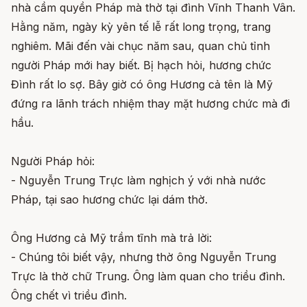
nhà cầm quyền Pháp mà thờ tại đình Vĩnh Thanh Vân.
Hằng năm, ngày kỳ yên tế lễ rất long trọng, trang
nghiêm. Mãi đến vài chục năm sau, quan chủ tỉnh
người Pháp mới hay biết. Bị hạch hỏi, hương chức
Đình rất lo sợ. Bây giờ có ông Hương cả tên là Mỹ
đứng ra lãnh trách nhiệm thay mặt hương chức mà đi
hầu.
Người Pháp hỏi:
- Nguyễn Trung Trực làm nghịch ý với nhà nước
Pháp, tại sao hương chức lại dám thờ.
Ông Hương cả Mỹ trầm tĩnh mà trả lời:
- Chúng tôi biết vậy, nhưng thờ ông Nguyễn Trung
Trực là thờ chữ Trung. Ông làm quan cho triều đình.
Ông chết vì triều đình.