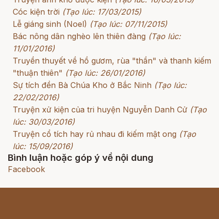
Cóc kiện trời
(Tạo lúc: 17/03/2015)
Lễ giáng sinh (Noel)
(Tạo lúc: 07/11/2015)
Bác nông dân nghèo lên thiên đàng
(Tạo lúc:
11/01/2016)
Truyền thuyết về hồ gươm, rùa "thần" và thanh kiếm
"thuận thiên"
(Tạo lúc: 26/01/2016)
Sự tích đền Bà Chúa Kho ở Bắc Ninh
(Tạo lúc:
22/02/2016)
Truyện xử kiện của tri huyện Nguyễn Danh Cử
(Tạo
lúc: 30/03/2016)
Truyện cổ tích hay rủ nhau đi kiếm mật ong
(Tạo
lúc: 15/09/2016)
Bình luận hoặc góp ý về nội dung
Facebook