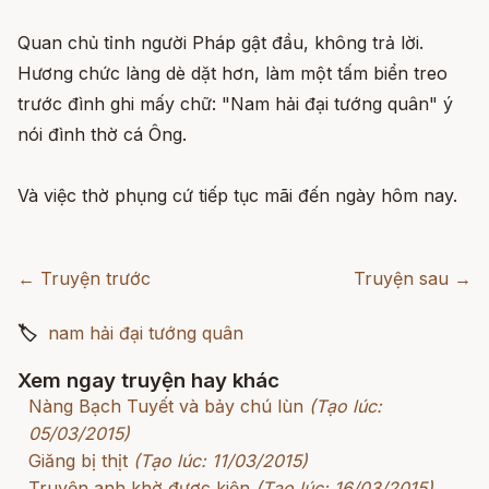
Quan chủ tỉnh người Pháp gật đầu, không trả lời.
Hương chức làng dè dặt hơn, làm một tấm biển treo
trước đình ghi mấy chữ: "Nam hải đại tướng quân" ý
nói đình thờ cá Ông.
Và việc thờ phụng cứ tiếp tục mãi đến ngày hôm nay.
← Truyện trước
Truyện sau →
🏷
nam hải đại tướng quân
Xem ngay truyện hay khác
Nàng Bạch Tuyết và bảy chú lùn
(Tạo lúc:
05/03/2015)
Giăng bị thịt
(Tạo lúc: 11/03/2015)
Truyện anh khờ được kiện
(Tạo lúc: 16/03/2015)