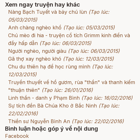
Xem ngay truyện hay khác
Nàng Bạch Tuyết và bảy chú lùn
(Tạo lúc:
05/03/2015)
Anh chàng nghèo khổ
(Tạo lúc: 05/03/2015)
Chú mèo đi hia - truyện cổ tích Grimm kinh điển và
đầy hấp dẫn
(Tạo lúc: 06/03/2015)
Người nghèo, người giàu
(Tạo lúc: 06/03/2015)
Gã thợ xay nghèo khó
(Tạo lúc: 12/03/2015)
Chu du thiên hạ để học rùng mình
(Tạo lúc:
12/03/2015)
Truyền thuyết về hồ gươm, rùa "thần" và thanh kiếm
"thuận thiên"
(Tạo lúc: 26/01/2016)
Linh thần - danh y Phạm Bình
(Tạo lúc: 16/02/2016)
Sự tích đền Bà Chúa Kho ở Bắc Ninh
(Tạo lúc:
22/02/2016)
Thiền sư Nguyễn Bình An
(Tạo lúc: 22/02/2016)
Bình luận hoặc góp ý về nội dung
Facebook