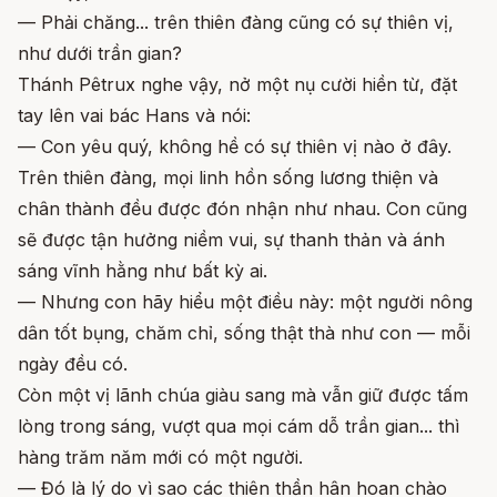
— Phải chăng... trên thiên đàng cũng có sự thiên vị,
như dưới trần gian?
Thánh Pêtrux nghe vậy, nở một nụ cười hiền từ, đặt
tay lên vai bác Hans và nói:
— Con yêu quý, không hề có sự thiên vị nào ở đây.
Trên thiên đàng, mọi linh hồn sống lương thiện và
chân thành đều được đón nhận như nhau. Con cũng
sẽ được tận hưởng niềm vui, sự thanh thản và ánh
sáng vĩnh hằng như bất kỳ ai.
— Nhưng con hãy hiểu một điều này: một người nông
dân tốt bụng, chăm chỉ, sống thật thà như con — mỗi
ngày đều có.
Còn một vị lãnh chúa giàu sang mà vẫn giữ được tấm
lòng trong sáng, vượt qua mọi cám dỗ trần gian... thì
hàng trăm năm mới có một người.
— Đó là lý do vì sao các thiên thần hân hoan chào