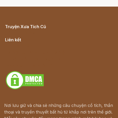
Truyện Xưa Tích Cũ
Cổ tích Việt Nam
Liên kết
Lịch vạn niên
Hà Nội cũ - Món ngon Hà Nội
Truyện kiếm hiệp - Ngôn tình
Download - Tải Miễn Phí
Nơi lưu giữ và chia sẻ những câu chuyện cổ tích, thần
thoại và truyền thuyết bất hủ từ khắp nơi trên thế giới.