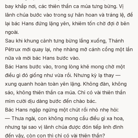
bay khắp nơi, các thiên thần ca múa tưng bừng. Vị
lãnh chúa bước vào trong sự hân hoan và tráng lệ, để
lại bác Hans đứng lặng yên, khiêm tốn chờ đợi ở bên
ngoài.
Sau khi khung cảnh tưng bừng lắng xuống, Thánh
Pêtrux mới quay lại, nhẹ nhàng mở cánh cổng một lần
nữa và mời bác Hans bước vào.
Bác Hans bước vào, trong lòng khẽ mong chờ một
điều gì đó giống như vừa rồi. Nhưng kỳ lạ thay —
xung quanh hoàn toàn yên lặng. Không đàn, không
sáo, không thiên thần ca múa. Chỉ có vài thiên thần
mỉm cười dịu dàng bước đến chào bác.
Bác Hans ngập ngừng một chút rồi nhỏ nhẹ hỏi:
— Thưa ngài, con không mong cầu điều gì xa hoa,
nhưng tại sao vị lãnh chúa được đón tiếp linh đình
đến vậy, còn con thì chỉ có vài thiên thần?