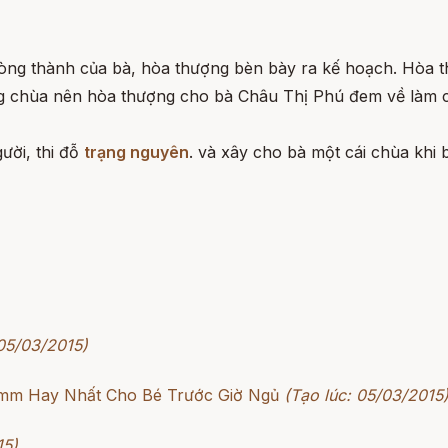
lòng thành của bà, hòa thượng bèn bày ra kế hoạch. Hòa t
g chùa nên hòa thượng cho bà Châu Thị Phú đem về làm co
ười, thi đỗ
trạng nguyên
. và xây cho bà một cái chùa khi b
 05/03/2015)
rimm Hay Nhất Cho Bé Trước Giờ Ngủ
(Tạo lúc: 05/03/2015
15)