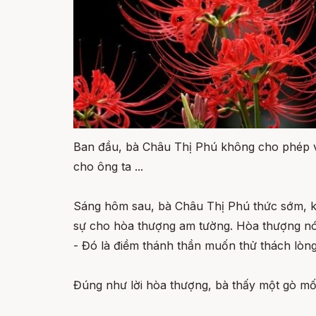
Ban đầu, bà Châu Thị Phú không cho phép vi
cho ông ta ...
Sáng hôm sau, bà Châu Thị Phú thức sớm, kêu
sự cho hòa thượng am tường. Hòa thượng nó
- Đó là điềm thánh thần muốn thử thách lòng 
Đúng như lời hòa thượng, bà thấy một gò mối 