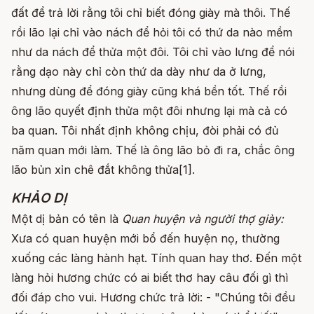
đất để trả lời rằng tôi chỉ biết đóng giày mà thôi. Thế
rồi lão lại chỉ vào nách để hỏi tôi có thứ da nào mềm
như da nách để thửa một đôi. Tôi chỉ vào lưng để nói
rằng dạo này chỉ còn thứ da dày như da ở lưng,
nhưng dùng để đóng giày cũng khá bền tốt. Thế rồi
ông lão quyết định thửa một đôi nhưng lại mà cả có
ba quan. Tôi nhất định không chịu, đòi phải có đủ
năm quan mới làm. Thế là ông lão bỏ đi ra, chắc ông
lão bủn xỉn chê đắt không thửa[1].
KHẢO DỊ
Một dị bản có tên là
Quan huyện v
à người thợ giày:
Xưa có quan huyện mới bổ đến huyện nọ, thường
xuống các làng hành hạt. Tính quan hay thơ. Đến một
làng hỏi hương chức có ai biết thơ hay câu đối gì thì
đối đáp cho vui. Hương chức trả lời: - "Chúng tôi đều