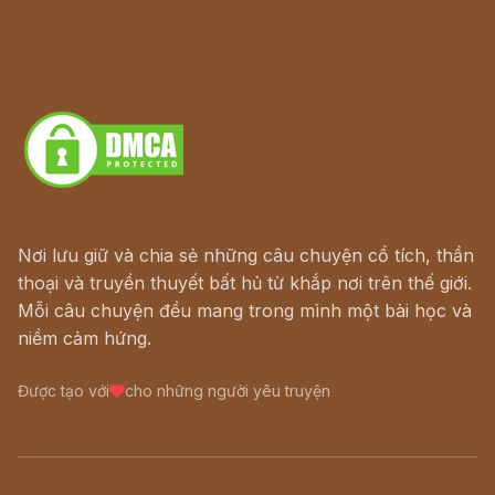
Lịch vạn niên
Hà Nội cũ - Món ngon Hà Nội
Truyện kiếm hiệp - Ngôn tình
Download - Tải Miễn Phí
Nơi lưu giữ và chia sẻ những câu chuyện cổ tích, thần
thoại và truyền thuyết bất hủ từ khắp nơi trên thế giới.
Mỗi câu chuyện đều mang trong mình một bài học và
niềm cảm hứng.
Được tạo với
cho những người yêu truyện