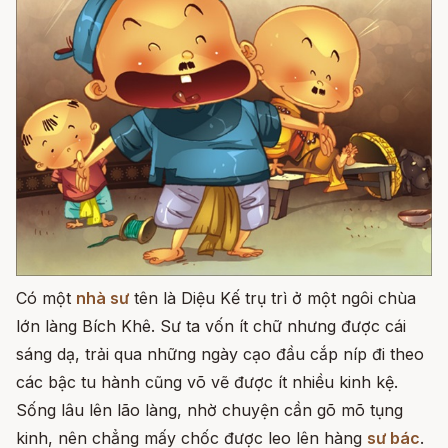
Có một
nhà sư
tên là Diệu Kế trụ trì ở một ngôi chùa
lớn làng Bích Khê. Sư ta vốn ít chữ nhưng được cái
sáng dạ, trải qua những ngày cạo đầu cắp níp đi theo
các bậc tu hành cũng võ vẽ được ít nhiều kinh kệ.
Sống lâu lên lão làng, nhờ chuyện cần gõ mõ tụng
kinh, nên chẳng mấy chốc được leo lên hàng
sư bác
.