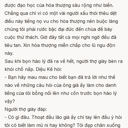
được đạo học của hòa thượng sâu rộng như biển.
Chẳng qua chỉ vì có một vài người xấu thói thêu dệt
điều này tiếng nọ vu cho hòa thượng nên buộc làng
chúng tôi phải rước bậc đại đức đến chùa để bày
cuộc thử thách. Giờ đây tất cả mọi nghi ngờ đều đã
tiêu tan. Xin hòa thượng miễn chấp cho lũ ngu độn
này.
Sau khi bọn hào lý đã ra về hết, người thợ giày bèn ra
khỏi chỗ nấp. Diệu Kế hỏi:
- Bạn hãy mau mau cho biết bạn đã trả lời như thế
nào về những câu hỏi của ông già ấy làm cho danh
tiếng của tôi bỗng nổi lên như cồn trước bọn hào lý
vậy?
Người thợ giày đáp:
- Có gì đâu. Thoạt đầu lão già ấy chỉ tay lên đầu ý hỏi
tôi có biết làm mũ ni hay không? Tôi đạp chân xuống