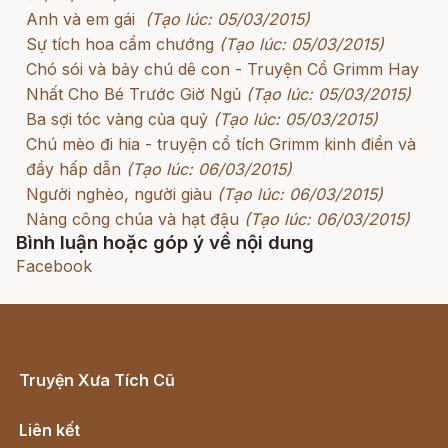
Anh và em gái
(Tạo lúc: 05/03/2015)
Sự tích hoa cẩm chướng
(Tạo lúc: 05/03/2015)
Chó sói và bảy chú dê con - Truyện Cổ Grimm Hay
Nhất Cho Bé Trước Giờ Ngủ
(Tạo lúc: 05/03/2015)
Ba sợi tóc vàng của quỷ
(Tạo lúc: 05/03/2015)
Chú mèo đi hia - truyện cổ tích Grimm kinh điển và
đầy hấp dẫn
(Tạo lúc: 06/03/2015)
Người nghèo, người giàu
(Tạo lúc: 06/03/2015)
Nàng công chúa và hạt đậu
(Tạo lúc: 06/03/2015)
Bình luận hoặc góp ý về nội dung
Facebook
Truyện Xưa Tích Cũ
Cổ tích Việt Nam
Liên kết