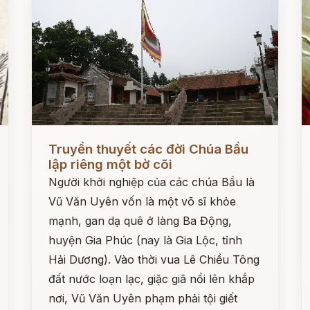
Đọc ngay
Đ
Truyền thuyết các đời Chúa Bầu
lập riêng một bờ cõi
Người khởi nghiệp của các chúa Bầu là
Vũ Văn Uyên vốn là một võ sĩ khỏe
mạnh, gan dạ quê ở làng Ba Động,
huyện Gia Phúc (nay là Gia Lộc, tỉnh
Hải Dương). Vào thời vua Lê Chiều Tông
đất nước loạn lạc, giặc giã nổi lên khắp
nơi, Vũ Văn Uyên phạm phải tội giết