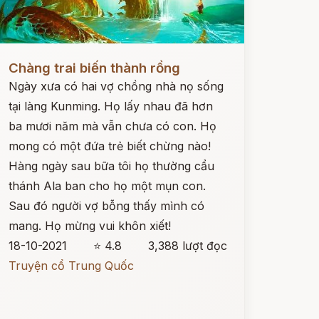
ọc ngay
Chàng trai biến thành rồng
Ngày xưa có hai vợ chồng nhà nọ sống
tại làng Kunming. Họ lấy nhau đã hơn
ba mươi năm mà vẫn chưa có con. Họ
mong có một đứa trẻ biết chừng nào!
Hàng ngày sau bữa tôi họ thường cẩu
thánh Ala ban cho họ một mụn con.
Sau đó người vợ bỗng thấy mình có
mang. Họ mừng vui khôn xiết!
18-10-2021
⭐ 4.8
3,388 lượt đọc
Truyện cổ Trung Quốc