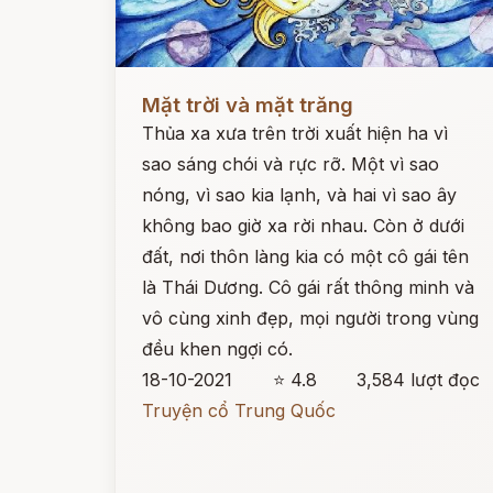
Đọc ngay
Mặt trời và mặt trăng
Thủa xa xưa trên trời xuất hiện ha vì
sao sáng chói và rực rỡ. Một vì sao
nóng, vì sao kia lạnh, và hai vì sao ây
không bao giờ xa rời nhau. Còn ở dưới
đất, nơi thôn làng kia có một cô gái tên
là Thái Dương. Cô gái rất thông minh và
vô cùng xinh đẹp, mọi người trong vùng
đều khen ngợi có.
18-10-2021
⭐ 4.8
3,584 lượt đọc
Truyện cổ Trung Quốc