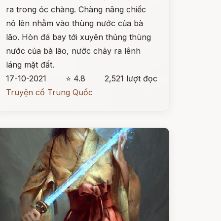
ra trong óc chàng. Chàng nâng chiếc
nỏ lên nhằm vào thùng nước của bà
lão. Hòn đá bay tới xuyên thủng thùng
nước của bà lão, nước chảy ra lênh
láng mặt đất.
17-10-2021
⭐ 4.8
2,521 lượt đọc
Truyện cổ Trung Quốc