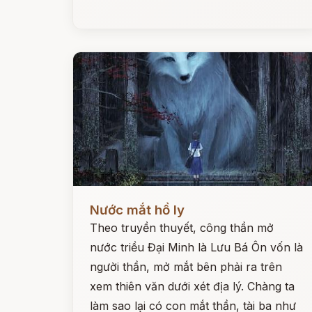
Đọc ngay
Nước mắt hồ ly
Theo truyền thuyết, công thần mở
nước triều Đại Minh là Lưu Bá Ôn vốn là
người thần, mở mắt bên phải ra trên
xem thiên văn dưới xét địa lý. Chàng ta
làm sao lại có con mắt thần, tài ba như