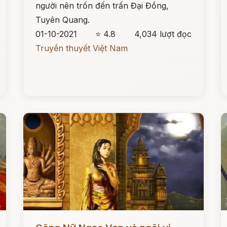
người nên trốn đến trấn Đại Đồng,
Tuyên Quang.
01-10-2021
⭐ 4.8
4,034 lượt đọc
Truyền thuyết Việt Nam
Đọc ngay
Đ