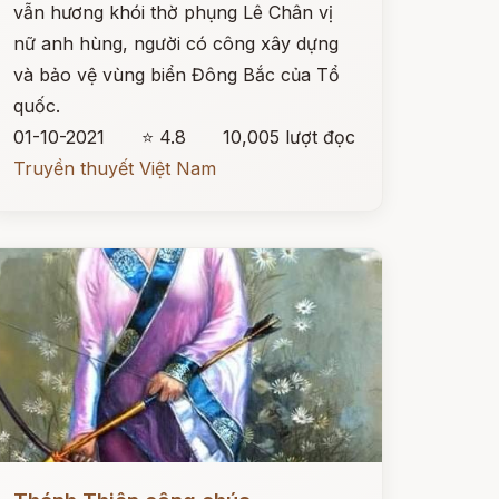
vẫn hương khói thờ phụng Lê Chân vị
nữ anh hùng, người có công xây dựng
và bảo vệ vùng biển Đông Bắc của Tổ
quốc.
01-10-2021
⭐ 4.8
10,005 lượt đọc
Truyền thuyết Việt Nam
ọc ngay