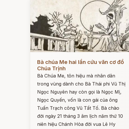
Đọc ngay
Bà chúa Me hai lần cứu vãn cơ đồ
Chúa Trịnh
Bà Chúa Me, tôn hiệu mà nhân dân
trong vùng dành cho Bà Thái phi Vũ Thị
Ngọc Nguyên hay còn gọi là Ngọc Mị,
Ngọc Quyến, vốn là con gái của ông
Tuấn Trạch công Vũ Tất Tố. Bà chào
đời ngày 21 tháng 3 âm lịch năm thứ 10
niên hiệu Chánh Hòa đời vua Lê Hy