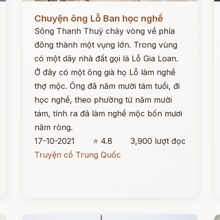
Đọc ngay
Đ
Chuyện ông Lỗ Ban học nghề
Sông Thanh Thuỷ chảy vòng về phía
đông thành một vụng lớn. Trong vùng
có một dãy nhà đất gọi là Lỗ Gia Loan.
Ở đây có một ông già họ Lỗ làm nghề
thợ mộc. Ông đã năm mười tám tuổi, đi
học nghề, theo phường từ năm mười
tám, tính ra đã làm nghề mộc bốn mươi
năm ròng.
17-10-2021
⭐ 4.8
3,900 lượt đọc
Truyện cổ Trung Quốc