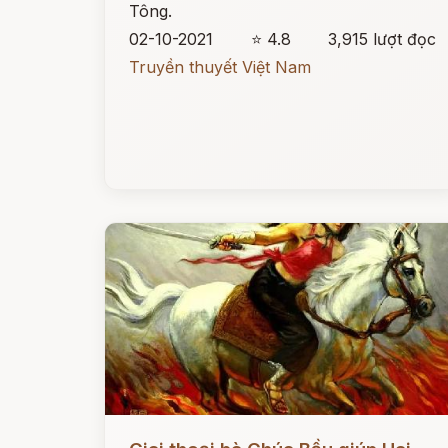
Tông.
02-10-2021
⭐ 4.8
3,915 lượt đọc
Truyền thuyết Việt Nam
Đọc ngay