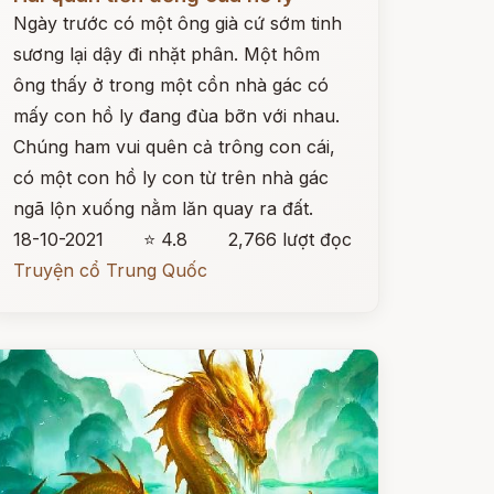
Ngày trước có một ông già cứ sớm tinh
sương lại dậy đi nhặt phân. Một hôm
ông thấy ở trong một cồn nhà gác có
mấy con hồ ly đang đùa bỡn với nhau.
Chúng ham vui quên cả trông con cái,
có một con hồ ly con từ trên nhà gác
ngã lộn xuống nằm lăn quay ra đất.
18-10-2021
⭐ 4.8
2,766 lượt đọc
Truyện cổ Trung Quốc