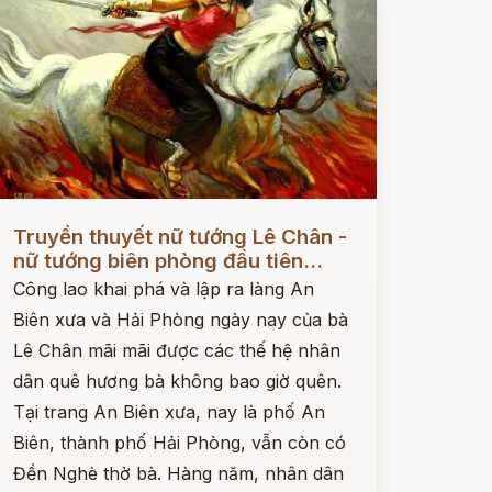
ọc ngay
Truyền thuyết nữ tướng Lê Chân -
nữ tướng biên phòng đầu tiên...
Công lao khai phá và lập ra làng An
Biên xưa và Hải Phòng ngày nay của bà
Lê Chân mãi mãi được các thế hệ nhân
dân quê hương bà không bao giờ quên.
Tại trang An Biên xưa, nay là phố An
Biên, thành phố Hải Phòng, vẫn còn có
Đền Nghè thờ bà. Hàng năm, nhân dân