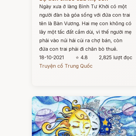
Ngày xưa ở làng Bình Tư Khởi có một
người đàn bà góa sống với đứa con trai
tên là Bàn Vương. Hai mẹ con không có
lây một tấc đất cắm dùi, vì thế người mẹ
phải vào núi hái củi ra chợ bán, còn
đứa con trai phải đi chăn bò thuê.
18-10-2021
⭐ 4.8
2,825 lượt đọc
Truyện cổ Trung Quốc