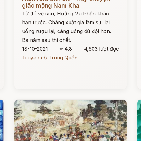
giấc mộng Nam Kha
Từ đó về sau, Hưởng Vu Phần khác
hẳn trước. Chàng xuất gia làm sư, lại
uống rượu lại, càng uống dữ dội hơn.
Ba năm sau thì chết.
18-10-2021
⭐ 4.8
4,503 lượt đọc
Truyện cổ Trung Quốc