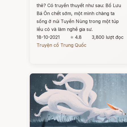
thê? Có truyền thuyết như sau: Bố Lưu
Bá Ôn chết sớm, một mình chàng ta
sống ở núi Tuyền Nùng trong một túp
lều cỏ và làm nghề gia sư.
18-10-2021
⭐ 4.8
3,800 lượt đọc
Truyện cổ Trung Quốc