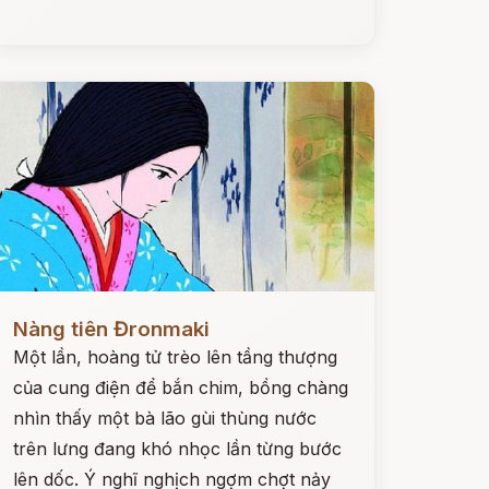
ọc ngay
Nàng tiên Đronmaki
Một lần, hoàng tử trèo lên tầng thượng
của cung điện để bắn chim, bồng chàng
nhìn thấy một bà lão gùi thùng nước
trên lưng đang khó nhọc lần từng bước
lên dốc. Ý nghĩ nghịch ngợm chợt nảy