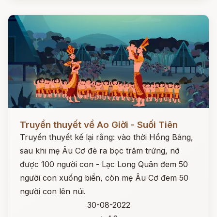
Đọc ngay
Truyền thuyết về Ao Giời - Suối Tiên
Truyền thuyết kể lại rằng: vào thời Hồng Bàng,
sau khi mẹ Âu Cơ đẻ ra bọc trăm trứng, nở
được 100 người con - Lạc Long Quân đem 50
người con xuống biển, còn mẹ Âu Cơ đem 50
người con lên núi.
30-08-2022