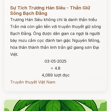
Đọc ngay
Sự Tích Trương Hán Siêu - Thần Giữ
Sông Bạch Đằng
Trương Hán Siêu không chỉ là danh thần triều
Trần mà còn gắn liền với truyền thuyết giữ sông
Bạch Đằng. Ông được dân gian ca ngợi là người
bày mưu cắm cọc đánh tan giặc Nguyên Mông,
hóa thân thành thần linh trấn giữ giang sơn Đại
Việt.
03-05-2025
⭐ 4.8
4,089 lượt đọc
Truyền thuyết Việt Nam