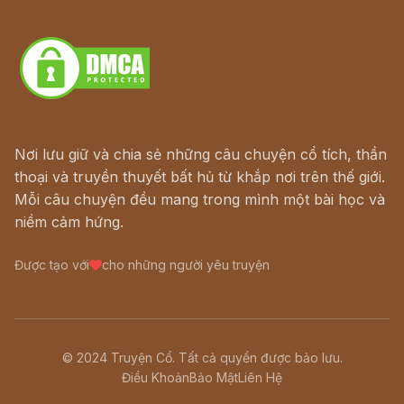
Download - Tải Miễn Phí
Nơi lưu giữ và chia sẻ những câu chuyện cổ tích, thần
thoại và truyền thuyết bất hủ từ khắp nơi trên thế giới.
Mỗi câu chuyện đều mang trong mình một bài học và
niềm cảm hứng.
Được tạo với
cho những người yêu truyện
© 2024 Truyện Cổ. Tất cả quyền được bảo lưu.
Điều Khoản
Bảo Mật
Liên Hệ