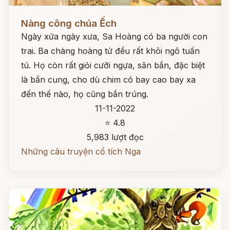
Đọc ngay
Nàng công chúa Ếch
Ngày xửa ngày xưa, Sa Hoàng có ba người con
trai. Ba chàng hoàng tử đều rất khôi ngô tuấn
tú. Họ còn rất giỏi cưỡi ngựa, săn bắn, đặc biệt
là bắn cung, cho dù chim có bay cao bay xa
đến thế nào, họ cũng bắn trúng.
11-11-2022
⭐ 4.8
5,983 lượt đọc
Những câu truyện cổ tích Nga