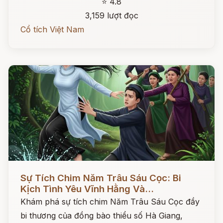
⭐ 4.8
3,159 lượt đọc
Cổ tích Việt Nam
Đọc ngay
Sự Tích Chim Năm Trâu Sáu Cọc: Bi
Kịch Tình Yêu Vĩnh Hằng Và...
Khám phá sự tích chim Năm Trâu Sáu Cọc đầy
bi thương của đồng bào thiểu số Hà Giang,