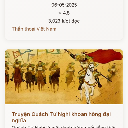
06-05-2025
⭐ 4.8
3,023 lượt đọc
Thần thoại Việt Nam
Đọc ngay
Truyện Quách Tử Nghi khoan hồng đại
nghĩa
Quách Tử Nghi là một danh tướng nổi tiếng thời