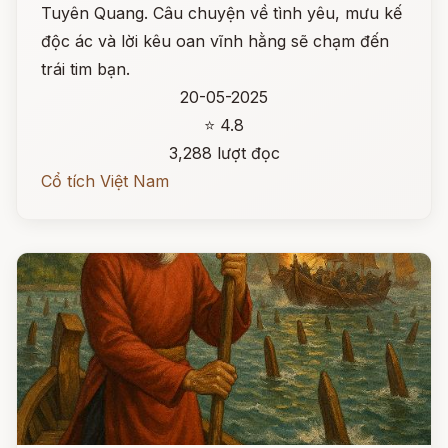
Tuyên Quang. Câu chuyện về tình yêu, mưu kế
độc ác và lời kêu oan vĩnh hằng sẽ chạm đến
trái tim bạn.
20-05-2025
⭐ 4.8
3,288 lượt đọc
Cổ tích Việt Nam