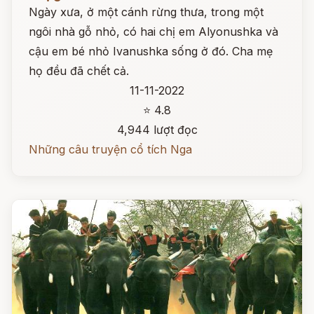
Ngày xưa, ở một cánh rừng thưa, trong một
ngôi nhà gỗ nhỏ, có hai chị em Alyonushka và
cậu em bé nhỏ Ivanushka sống ở đó. Cha mẹ
họ đều đã chết cả.
11-11-2022
⭐ 4.8
4,944 lượt đọc
Những câu truyện cổ tích Nga