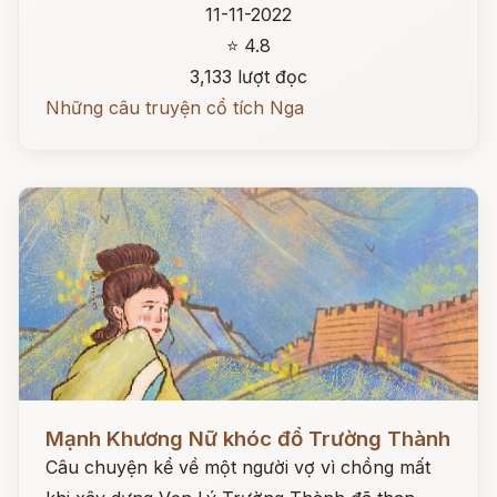
11-11-2022
⭐ 4.8
3,133 lượt đọc
Những câu truyện cổ tích Nga
Đọc ngay
Mạnh Khương Nữ khóc đổ Trường Thành
Câu chuyện kể về một người vợ vì chồng mất