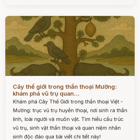
Đọc ngay
Cây thế giới trong thần thoại Mường:
khám phá vũ trụ quan...
Khám phá Cây Thế Giới trong thần thoại Việt -
Mường: trục vũ trụ huyền thoại, nơi sinh ra thần
linh, loài người và muôn vật. Tìm hiểu cấu trúc
vũ trụ, sinh vật thần thoại và quan niệm nhân
sinh độc đáo qua bài viết chi tiết này!