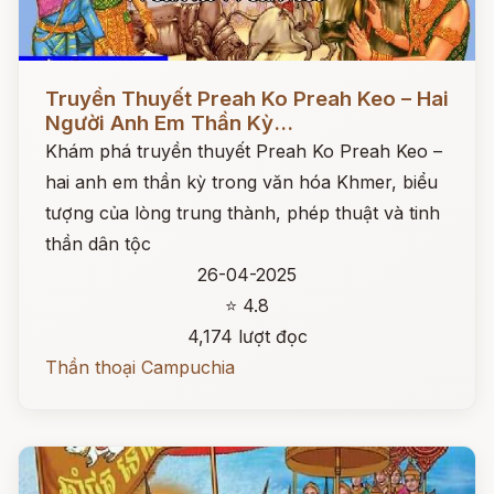
Đọc ngay
Truyền Thuyết Preah Ko Preah Keo – Hai
Người Anh Em Thần Kỳ...
Khám phá truyền thuyết Preah Ko Preah Keo –
hai anh em thần kỳ trong văn hóa Khmer, biểu
tượng của lòng trung thành, phép thuật và tinh
thần dân tộc
26-04-2025
⭐ 4.8
4,174 lượt đọc
Thần thoại Campuchia