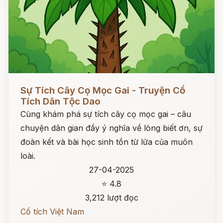
Đọc ngay
Sự Tích Cây Cọ Mọc Gai - Truyện Cổ
Tích Dân Tộc Dao
Cùng khám phá sự tích cây cọ mọc gai – câu
chuyện dân gian đầy ý nghĩa về lòng biết ơn, sự
đoàn kết và bài học sinh tồn từ lửa của muôn
loài.
27-04-2025
⭐ 4.8
3,212 lượt đọc
Cổ tích Việt Nam