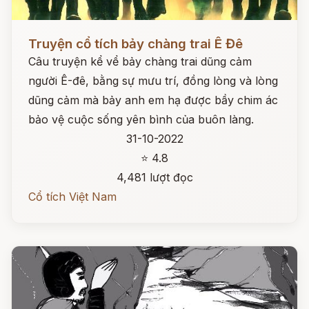
Đọc ngay
Truyện cổ tích bảy chàng trai Ê Đê
Câu truyện kể vể bảy chàng trai dũng cảm
người Ê-đê, bằng sự mưu trí, đồng lòng và lòng
dũng cảm mà bảy anh em hạ được bầy chim ác
bảo vệ cuộc sống yên bình của buôn làng.
31-10-2022
⭐ 4.8
4,481 lượt đọc
Cổ tích Việt Nam