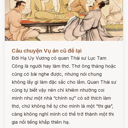
Đọc ngay
Câu chuyện Vụ án cũ để lại
Đời Hạ Uy Vương có quan Thái sư Lục Tam
Công là người hay làm thơ. Thơ ông thảng hoặc
cũng có bài nghe được, nhưng nói chung
không lấy gì làm đặc sắc cho lắm. Quan Thái sư
cũng tự biết vậy nên chỉ khiêm nhường coi
mình như một nhà “chính sự” có sở thích làm
thơ, chứ không hề tự cho mình là một “thi gia”,
càng không nghĩ mình có thể trở thành một thi
gia nổi tiếng khắp thiên hạ.