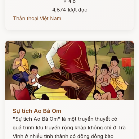
⭐ 4.8
4,874 lượt đọc
Thần thoại Việt Nam
Đọc ngay
Sự tích Ao Bà Om
"Sự tích Ao Bà Om" là một truyền thuyết có
quá trình lưu truyền rộng khắp không chỉ ở Trà
Vinh ở nhiều tình thành có đông đồng bào