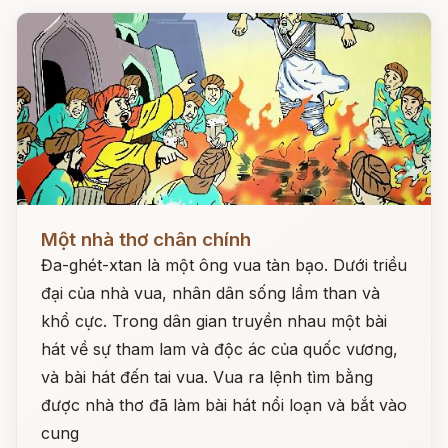
Đọc ngay
Một nhà thơ chân chính
Đa-ghét-xtan là một ông vua tàn bạo. Dưới triều
đại của nhà vua, nhân dân sống lầm than và
khổ cực. Trong dân gian truyền nhau một bài
hát về sự tham lam và độc ác của quốc vương,
và bài hát đến tai vua. Vua ra lệnh tìm bằng
được nhà thơ đã làm bài hát nổi loạn và bắt vào
cung