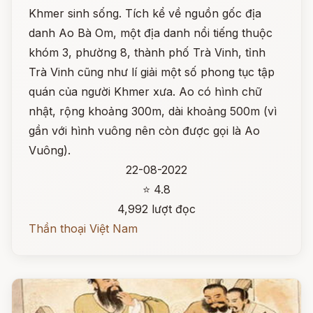
Khmer sinh sống. Tích kể về nguồn gốc địa
danh Ao Bà Om, một địa danh nổi tiếng thuộc
khóm 3, phường 8, thành phố Trà Vinh, tỉnh
Trà Vinh cũng như lí giải một số phong tục tập
quán của người Khmer xưa. Ao có hình chữ
nhật, rộng khoảng 300m, dài khoảng 500m (vì
gần với hình vuông nên còn được gọi là Ao
Vuông).
22-08-2022
⭐ 4.8
4,992 lượt đọc
Thần thoại Việt Nam