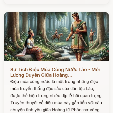
Đọc ngay
Sự Tích Điệu Múa Công Nước Lào - Mối
Lương Duyên Giữa Hoàng...
Điệu múa công nước là một trong những điệu
múa truyền thống đặc sắc của dân tộc Lào,
được thể hiện trong nhiều dịp lễ hội quan trọng.
Truyền thuyết về điệu múa này gắn liền với câu
chuyện tình yêu giữa Hoàng tử Phôn-na-vông