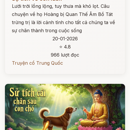
Lưới trời lồng lộng, tuy thưa mà khó lọt. Câu
chuyện về họ Hoàng bị Quan Thế Âm Bồ Tát
trừng trị là lời cảnh tỉnh cho tất cả chúng ta về
sự chân thành trong cuộc sống
20-01-2026
⭐ 4.8
966 lượt đọc
Truyện cổ Trung Quốc