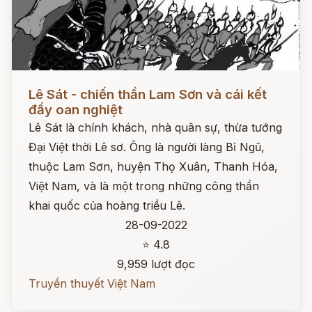
Đọc ngay
Lê Sát - chiến thần Lam Sơn và cái kết
đầy oan nghiệt
Lê Sát là chính khách, nhà quân sự, thừa tướng
Đại Việt thời Lê sơ. Ông là người làng Bỉ Ngũ,
thuộc Lam Sơn, huyện Thọ Xuân, Thanh Hóa,
Việt Nam, và là một trong những công thần
khai quốc của hoàng triều Lê.
28-09-2022
⭐ 4.8
9,959 lượt đọc
Truyền thuyết Việt Nam