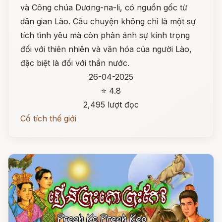
và Công chúa Dương-na-li, có nguồn gốc từ
dân gian Lào. Câu chuyện không chỉ là một sự
tích tình yêu mà còn phản ánh sự kính trọng
đối với thiên nhiên và văn hóa của người Lào,
đặc biệt là đối với thần nước.
26-04-2025
⭐ 4.8
2,495 lượt đọc
Cổ tích thế giới