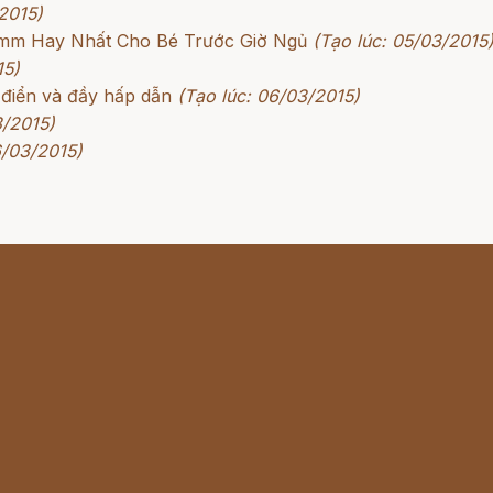
2015)
rimm Hay Nhất Cho Bé Trước Giờ Ngủ
(Tạo lúc: 05/03/2015
15)
 điển và đầy hấp dẫn
(Tạo lúc: 06/03/2015)
3/2015)
6/03/2015)