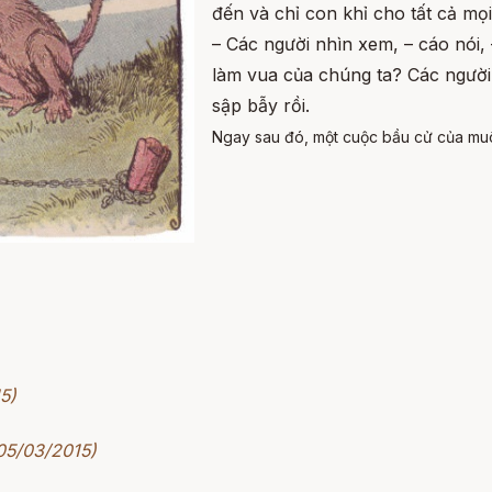
đến và chỉ con khỉ cho tất cả mọi 
– Các người nhìn xem, – cáo nói,
làm vua của chúng ta? Các người 
sập bẫy rồi.
Ngay sau đó, một cuộc bầu cử của
muô
5)
 05/03/2015)