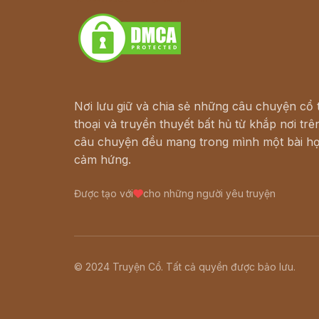
Nơi lưu giữ và chia sẻ những câu chuyện cổ t
thoại và truyền thuyết bất hủ từ khắp nơi trên
câu chuyện đều mang trong mình một bài họ
cảm hứng.
Được tạo với
cho những người yêu truyện
© 2024 Truyện Cổ. Tất cả quyền được bảo lưu.