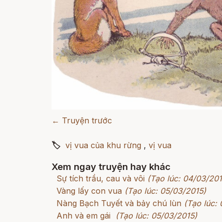
← Truyện trước
🏷
vị vua của khu rừng
,
vị vua
Xem ngay truyện hay khác
Sự tích trầu, cau và vôi
(Tạo lúc: 04/03/201
Vàng lấy con vua
(Tạo lúc: 05/03/2015)
Nàng Bạch Tuyết và bảy chú lùn
(Tạo lúc:
Anh và em gái
(Tạo lúc: 05/03/2015)