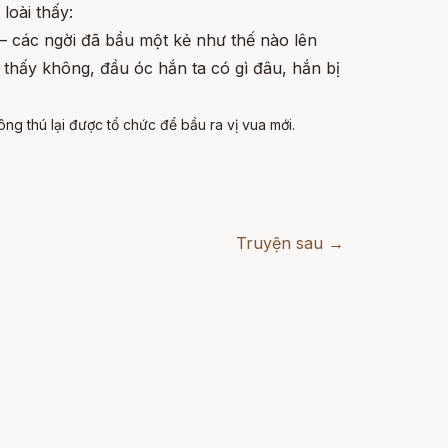
loài thấy:
 – các ngời đã bầu một kẻ như thế nào lên
thấy không, đầu óc hắn ta có gì đâu, hắn bị
ng thú lại được tổ chức để bầu ra vị vua mới.
Truyện sau →