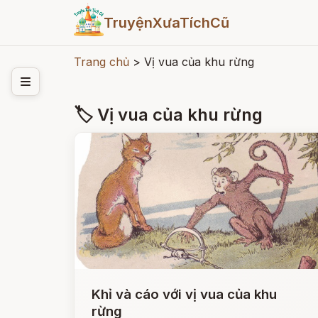
TruyệnXưaTíchCũ
Trang chủ
>
Vị vua của khu rừng
🏷 Vị vua của khu rừng
Khỉ và cáo với vị vua của khu
rừng