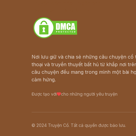
Truyện kiếm hiệp - Ngôn tình
Download - Tải Miễn Phí
Nơi lưu giữ và chia sẻ những câu chuyện cổ t
thoại và truyền thuyết bất hủ từ khắp nơi trên
câu chuyện đều mang trong mình một bài họ
cảm hứng.
Được tạo với
cho những người yêu truyện
© 2024 Truyện Cổ. Tất cả quyền được bảo lưu.