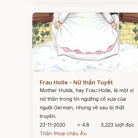
Đọc ngay
Frau Holle - Nữ thần Tuyết
Mother Hulda, hay Frau Holle, là một vị
nữ thần trong tín ngưỡng cổ xưa của
người German, nhưng về sau bị thất
truyền.
23-11-2020
⭐ 4.8
3,223 lượt đọc
Thần thoại châu Âu