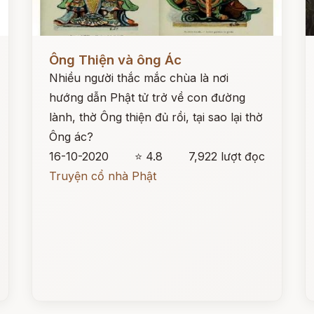
Đọc ngay
Đ
Ông Thiện và ông Ác
Nhiều người thắc mắc chùa là nơi
hướng dẫn Phật tử trở về con đường
lành, thờ Ông thiện đủ rồi, tại sao lại thờ
Ông ác?
16-10-2020
⭐ 4.8
7,922 lượt đọc
Truyện cổ nhà Phật