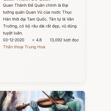
Quan Thánh Đế Quân chính là Đại
tướng quân Quan Vũ của nước Thục
Hán thời đại Tam Quốc. Tên tự là Vân
Trường, có bộ râu dài rất đẹp, vũ dũng
tuyệt luân.
03-12-2020
⭐ 4.8
13,092 lượt đọc
Thần thoại Trung Hoa