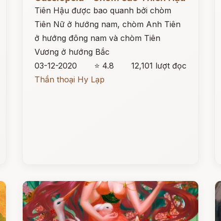
Tiên Hậu được bao quanh bởi chòm
Tiên Nữ ở hướng nam, chòm Anh Tiên
ở hướng đông nam và chòm Tiên
Vương ở hướng Bắc
03-12-2020
⭐ 4.8
12,101 lượt đọc
Thần thoại Hy Lạp