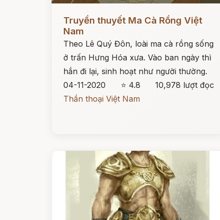
Đọc ngay
Truyền thuyết Ma Cà Rồng Việt
Nam
Theo Lê Quý Đôn, loài ma cà rồng sống
ở trấn Hưng Hóa xưa. Vào ban ngày thì
hắn đi lại, sinh hoạt như người thường.
04-11-2020
⭐ 4.8
10,978 lượt đọc
Thần thoại Việt Nam