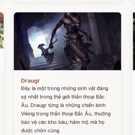
Đọc ngay
Đ
Draugr
Đây là một trong những sinh vật đáng
sợ nhất trong thế giới thần thoại Bắc
Âu. Draugr từng là những chiến binh
Viking trong thần thoại Bắc Âu, thường
bảo vệ các kho báu, hầm mộ mà họ
được chôn cùng.