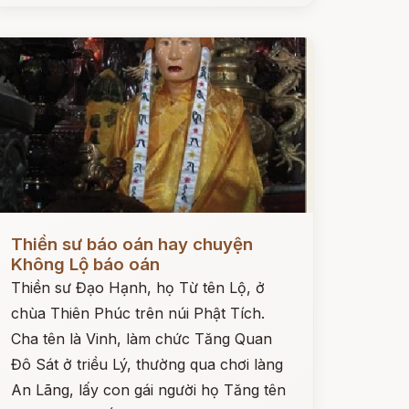
ọc ngay
Thiền sư báo oán hay chuyện
Không Lộ báo oán
Thiền sư Đạo Hạnh, họ Từ tên Lộ, ở
chùa Thiên Phúc trên núi Phật Tích.
Cha tên là Vinh, làm chức Tăng Quan
Đô Sát ở triều Lý, thường qua chơi làng
An Lãng, lấy con gái người họ Tăng tên