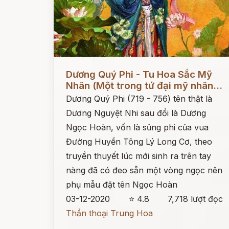
Đọc ngay
Dương Quý Phi - Tu Hoa Sắc Mỹ
Nhân (Một trong tứ đại mỹ nhân...
Dương Quý Phi (719 - 756) tên thật là
Dương Nguyệt Nhi sau đổi là Dương
Ngọc Hoàn, vốn là sủng phi của vua
Đường Huyền Tông Lý Long Cơ, theo
truyền thuyết lúc mới sinh ra trên tay
nàng đã có đeo sẵn một vòng ngọc nên
phụ mẫu đặt tên Ngọc Hoàn
03-12-2020
⭐ 4.8
7,718 lượt đọc
Thần thoại Trung Hoa