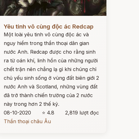
ọc ngay
Yêu tinh vô cùng độc ác Redcap
Một loài yêu tinh vô cùng độc ác và
nguy hiểm trong thần thoại dân gian
nước Anh. Redcap được cho rằng sinh
ra từ oán khí, linh hồn của những người
chết trận nên chẳng lạ gì khi chúng chỉ
chủ yếu sinh sống ở vùng đất biên giới 2
nước Anh và Scotland, những vùng đất
đã trở thành chiến trường của 2 nước
này trong hơn 2 thế kỷ.
08-10-2020
⭐ 4.8
2,819 lượt đọc
Thần thoại châu Âu