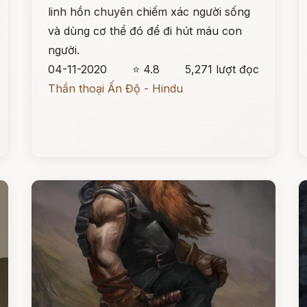
linh hồn chuyên chiếm xác người sống
và dùng cơ thể đó để đi hút máu con
người.
04-11-2020
⭐ 4.8
5,271 lượt đọc
Thần thoại Ấn Độ - Hindu