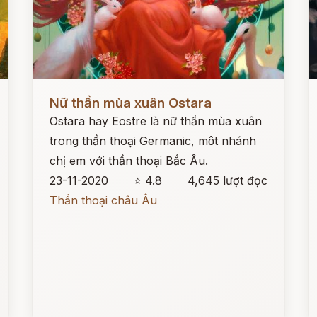
Đọc ngay
Đ
Nữ thần mùa xuân Ostara
Ostara hay Eostre là nữ thần mùa xuân
trong thần thoại Germanic, một nhánh
chị em với thần thoại Bắc Âu.
23-11-2020
⭐ 4.8
4,645 lượt đọc
Thần thoại châu Âu