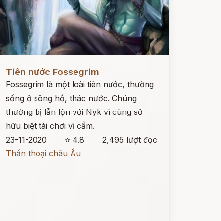
ọc ngay
Tiên nước Fossegrim
Fossegrim là một loài tiên nước, thường
sống ở sông hồ, thác nước. Chúng
thường bị lẫn lộn với Nyk vì cùng sở
hữu biệt tài chơi vĩ cầm.
23-11-2020
⭐ 4.8
2,495 lượt đọc
Thần thoại châu Âu