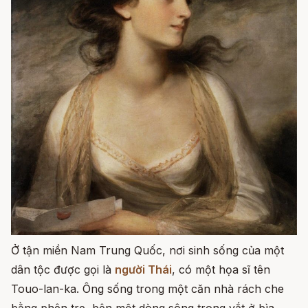
Ở tận miền Nam Trung Quốc, nơi sinh sống của một
dân tộc được gọi là
người Thái
, có một họa sĩ tên
Touo-lan-ka. Ông sống trong một căn nhà rách che
bằng phên tre, bên một dòng sông trong vắt ở bìa