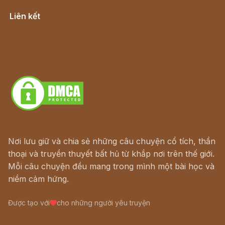
Cổ tích Việt Nam
Liên kết
Lịch vạn niên
Hà Nội cũ - Món ngon Hà Nội
Truyện kiếm hiệp - Ngôn tình
Download - Tải Miễn Phí
Nơi lưu giữ và chia sẻ những câu chuyện cổ tích, thần
thoại và truyền thuyết bất hủ từ khắp nơi trên thế giới.
Mỗi câu chuyện đều mang trong mình một bài học và
niềm cảm hứng.
Được tạo với
cho những người yêu truyện