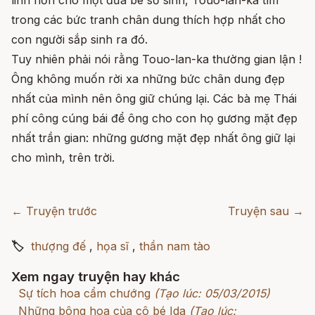
trong các bức tranh chân dung thích hợp nhất cho
con người sắp sinh ra đó.
Tuy nhiên phải nói rằng Touo-lan-ka thường gian lận !
Ông không muốn rời xa những bức chân dung đẹp
nhất của mình nên ông giữ chúng lại. Các bà mẹ Thái
phí công cúng bái để ông cho con họ gương mặt đẹp
nhất trần gian: những gương mặt đẹp nhất ông giữ lại
cho mình, trên trời.
← Truyện trước
Truyện sau →
🏷
thượng đế
,
họa sĩ
,
thần nam tào
Xem ngay truyện hay khác
Sự tích hoa cẩm chướng
(Tạo lúc: 05/03/2015)
Những bông hoa của cô bé Ida
(Tạo lúc: