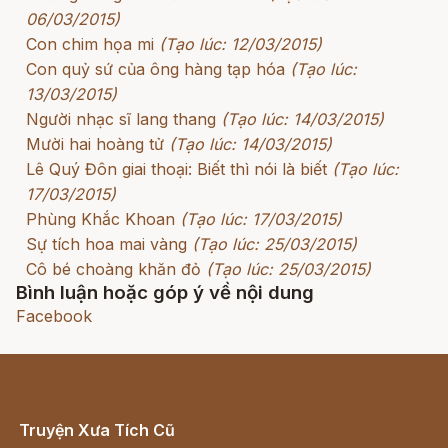
06/03/2015)
Con chim họa mi
(Tạo lúc: 12/03/2015)
Con quỷ sứ của ông hàng tạp hóa
(Tạo lúc:
13/03/2015)
Người nhạc sĩ lang thang
(Tạo lúc: 14/03/2015)
Mười hai hoàng tử
(Tạo lúc: 14/03/2015)
Lê Quý Đôn giai thoại: Biết thì nói là biết
(Tạo lúc:
17/03/2015)
Phùng Khắc Khoan
(Tạo lúc: 17/03/2015)
Sự tích hoa mai vàng
(Tạo lúc: 25/03/2015)
Cô bé choàng khăn đỏ
(Tạo lúc: 25/03/2015)
Bình luận hoặc góp ý về nội dung
Facebook
Truyện Xưa Tích Cũ