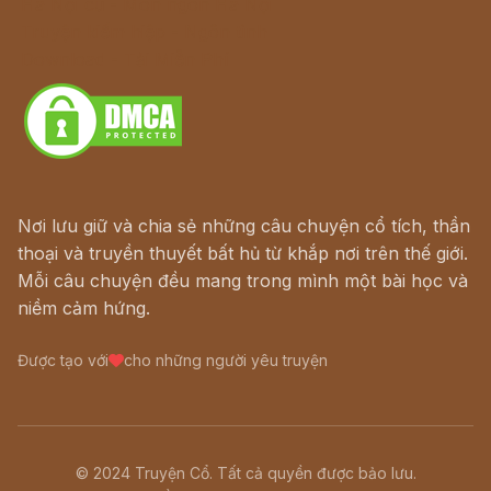
Hà Nội cũ - Món ngon Hà Nội
Truyện kiếm hiệp - Ngôn tình
Download - Tải Miễn Phí
Nơi lưu giữ và chia sẻ những câu chuyện cổ tích, thần
thoại và truyền thuyết bất hủ từ khắp nơi trên thế giới.
Mỗi câu chuyện đều mang trong mình một bài học và
niềm cảm hứng.
Được tạo với
cho những người yêu truyện
© 2024 Truyện Cổ. Tất cả quyền được bảo lưu.