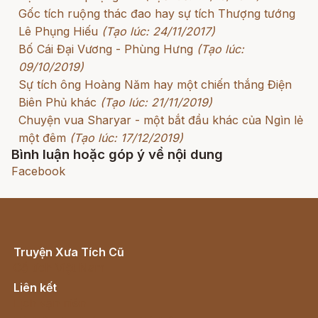
Gốc tích ruộng thác đao hay sự tích Thượng tướng
Lê Phụng Hiếu
(Tạo lúc: 24/11/2017)
Bố Cái Đại Vương - Phùng Hưng
(Tạo lúc:
09/10/2019)
Sự tích ông Hoàng Năm hay một chiến thắng Điện
Biên Phủ khác
(Tạo lúc: 21/11/2019)
Chuyện vua Sharyar - một bắt đầu khác của Ngìn lẻ
một đêm
(Tạo lúc: 17/12/2019)
Bình luận hoặc góp ý về nội dung
Facebook
Truyện Xưa Tích Cũ
Cổ tích Việt Nam
Liên kết
Lịch vạn niên