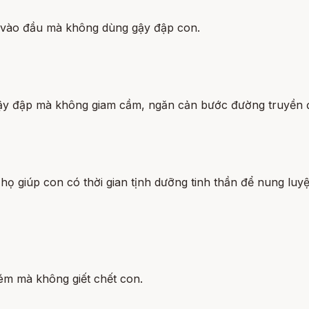
ém vào đầu mà không dùng gậy đập con.
g gậy đập mà không giam cầm, ngăn cản bước đường truyền 
vì họ giúp con có thời gian tịnh dưỡng tinh thần để nung 
hém mà không giết chết con.