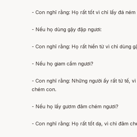
- Con nghĩ rằng: Họ rất tốt vì chỉ lấy đá n
- Nếu họ dùng gậy đập ngươi:
- Con nghĩ rằng: Họ rất hiền từ vì chỉ dùn
- Nếu họ giam cầm ngươi?
- Con nghĩ rằng: Những người ấy rất tử tế, 
chém con.
- Nếu họ lấy gươm đâm chém ngươi?
- Con nghĩ rằng: Họ rất tốt dạ, vì chỉ đâm c