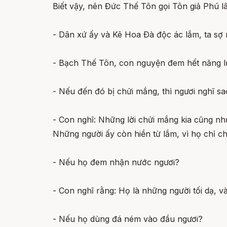
Biết vậy, nên Đức Thế Tôn gọi Tôn giả Phú l
- Dân xứ ấy và Kê Hoa Ðà độc ác lắm, ta sợ
- Bạch Thế Tôn, con nguyện đem hết năng l
- Nếu đến đó bị chửi mắng, thì ngươi nghĩ s
- Con nghĩ: Những lời chửi mắng kia cũng n
Những người ấy còn hiền từ lắm, vì họ chỉ 
- Nếu họ đem nhận nước ngươi?
- Con nghĩ rằng: Họ là những người tối dạ,
- Nếu họ dùng đá ném vào đầu ngươi?