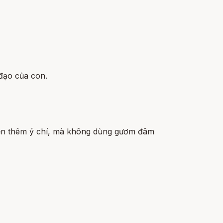
đạo của con.
luyện thêm ý chí, mà không dùng gươm đâm