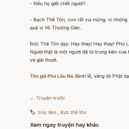
- Nếu họ giết chết ngươi?
- Bạch Thế Tôn, con rất vui mừng, vì những 
quả vị Vô Thượng Giác.
Đức Thế Tôn dạy: Hay thay! Hay thay! Phú L
Ngươi thật là một người đệ tử trung kiên củ
và giải thoát.
Tôn giả Phú Lâu Na
đảnh lễ, vâng lời Phật d
← Truyện trước
🏷
trúc lâm
,
Đức thế tôn
Xem ngay truyện hay khác