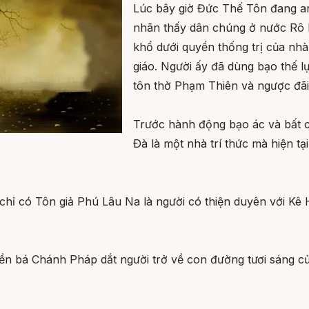
Lúc bây giờ Đức Thế Tôn đang an
nhãn thấy dân chúng ở nước Rô 
khổ dưới quyền thống trị của n
giáo. Người ấy đã dùng bạo thế l
tôn thờ Phạm Thiên và ngược đãi 
Trước hành động bạo ác và bất 
Ðà là một nhà trí thức mà hiện t
chỉ có Tôn giả Phú Lâu Na là người có thiện duyên với Kê
ền bá Chánh Pháp dắt người trở về con đường tươi sáng củ