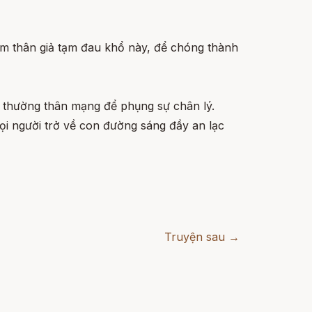
tấm thân giả tạm đau khổ này, để chóng thành
h thường thân mạng để phụng sự chân lý.
ọi người trở về con đường sáng đầy an lạc
Truyện sau →