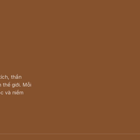
ích, thần
 thế giới. Mỗi
c và niềm