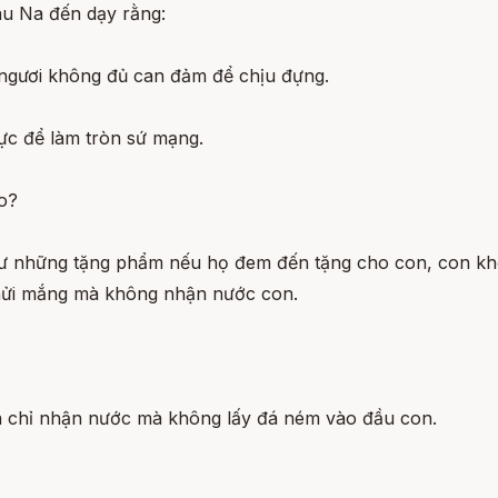
âu Na đến dạy rằng:
 ngươi không đủ can đảm để chịu đựng.
ực để làm tròn sứ mạng.
ao?
hư những tặng phẩm nếu họ đem đến tặng cho con, con kh
chửi mắng mà không nhận nước con.
 và chỉ nhận nước mà không lấy đá ném vào đầu con.