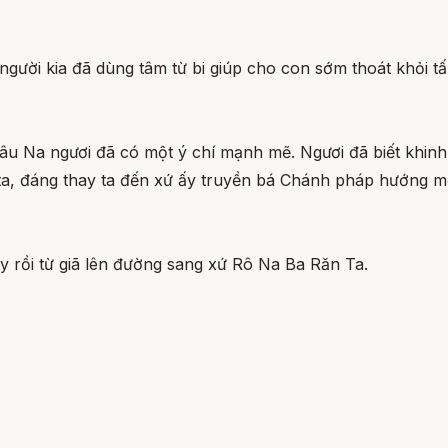
người kia đã dùng tâm từ bi giúp cho con sớm thoát khỏi 
âu Na ngươi đã có một ý chí mạnh mẽ. Ngươi đã biết khin
a ta, đáng thay ta đến xứ ấy truyền bá Chánh pháp hướng m
ạy rồi từ giã lên đường sang xứ Rô Na Ba Răn Ta.