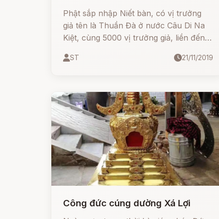
Phật sắp nhập Niết bàn, có vị trưởng
giả tên là Thuần Đà ở nước Câu Di Na
Kiệt, cùng 5000 vị trưởng giả, liền đến
đảnh lễ khóc lóc mà bạch Phật rằng:
ST
21/11/2019
Công đức cúng dường Xá Lợi