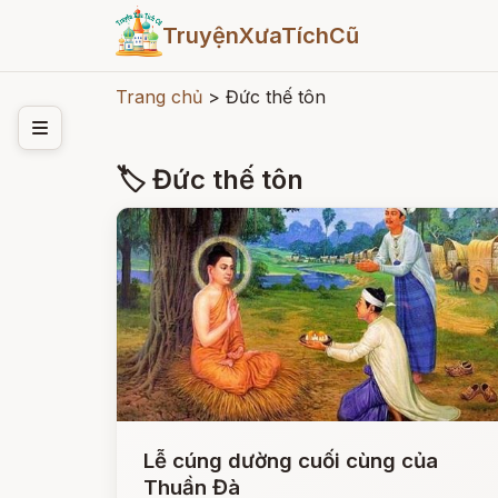
TruyệnXưaTíchCũ
Trang chủ
>
Đức thế tôn
🏷 Đức thế tôn
Lễ cúng dường cuối cùng của
Thuần Đà