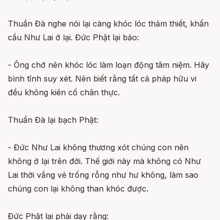
Thuần Đà nghe nói lại càng khóc lóc thảm thiết, khẩn
cầu Như Lai ở lại. Đức Phật lại bảo:
- Ông chớ nên khóc lóc làm loạn động tâm niệm. Hãy
bình tĩnh suy xét. Nên biết rằng tất cả pháp hữu vi
đều không kiên cố chân thực.
Thuần Đà lại bạch Phật:
- Đức Như Lai không thương xót chúng con nên
không ở lại trên đời. Thế giới này mà không có Như
Lai thời vắng vẻ trống rỗng như hư không, làm sao
chúng con lại không than khóc được.
Đức Phật lại phải dạy rằng: