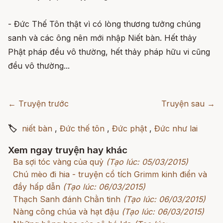
- Đức Thế Tôn thật vì có lòng thương tưởng chúng
sanh và các ông nên mới nhập Niết bàn. Hết thảy
Phật pháp đều vô thường, hết thảy pháp hữu vi cũng
đều vô thường...
← Truyện trước
Truyện sau →
🏷
niết bàn
,
Đức thế tôn
,
Đức phật
,
Đức như lai
Xem ngay truyện hay khác
Ba sợi tóc vàng của quỷ
(Tạo lúc: 05/03/2015)
Chú mèo đi hia - truyện cổ tích Grimm kinh điển và
đầy hấp dẫn
(Tạo lúc: 06/03/2015)
Thạch Sanh đánh Chằn tinh
(Tạo lúc: 06/03/2015)
Nàng công chúa và hạt đậu
(Tạo lúc: 06/03/2015)