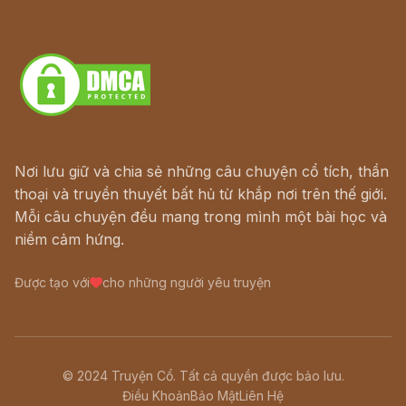
Truyện kiếm hiệp - Ngôn tình
Download - Tải Miễn Phí
Nơi lưu giữ và chia sẻ những câu chuyện cổ tích, thần
thoại và truyền thuyết bất hủ từ khắp nơi trên thế giới.
Mỗi câu chuyện đều mang trong mình một bài học và
niềm cảm hứng.
Được tạo với
cho những người yêu truyện
© 2024 Truyện Cổ. Tất cả quyền được bảo lưu.
Điều Khoản
Bảo Mật
Liên Hệ