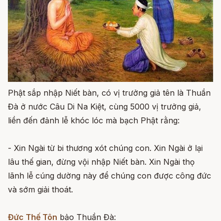
Phật sắp nhập Niết bàn, có vị trưởng giả tên là Thuần
Đà ở nước Câu Di Na Kiệt, cùng 5000 vị trưởng giả,
liền đến đảnh lễ khóc lóc mà bạch Phật rằng:
- Xin Ngài từ bi thương xót chúng con. Xin Ngài ở lại
lâu thế gian, đừng vội nhập Niết bàn. Xin Ngài thọ
lãnh lễ cúng dường này để chúng con được công đức
và sớm giải thoát.
Đức Thế Tôn
bảo Thuần Đà: