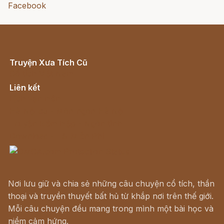
Facebook
Truyện Xưa Tích Cũ
Cổ tích Việt Nam
Liên kết
Lịch vạn niên
Hà Nội cũ - Món ngon Hà Nội
Truyện kiếm hiệp - Ngôn tình
Download - Tải Miễn Phí
Nơi lưu giữ và chia sẻ những câu chuyện cổ tích, thần
thoại và truyền thuyết bất hủ từ khắp nơi trên thế giới.
Mỗi câu chuyện đều mang trong mình một bài học và
niềm cảm hứng.