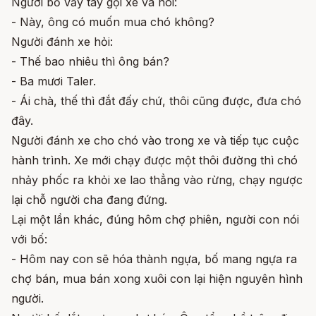
Người bố vẫy tay gọi xe và nói:
- Này, ông có muốn mua chó không?
Người đánh xe hỏi:
- Thế bao nhiêu thì ông bán?
- Ba mươi Taler.
- Ái chà, thế thì đắt đấy chứ, thôi cũng được, đưa chó
đây.
Người đánh xe cho chó vào trong xe và tiếp tục cuộc
hành trình. Xe mới chạy được một thôi đường thì chó
nhảy phốc ra khỏi xe lao thẳng vào rừng, chạy ngược
lại chỗ người cha đang đứng.
Lại một lần khác, đúng hôm chợ phiên, người con nói
với bố:
- Hôm nay con sẽ hóa thành ngựa, bố mang ngựa ra
chợ bán, mua bán xong xuôi con lại hiện nguyên hình
người.