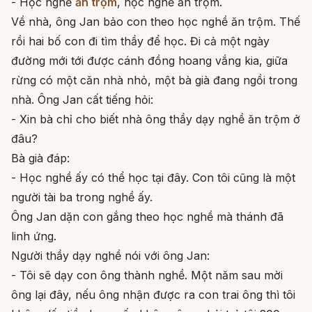
- Học nghề
ăn trộm
, học nghề ăn trộm.
Về nhà, ông Jan bảo con theo học nghề ăn trộm. Thế
rồi hai bố con đi tìm thầy để học. Đi cả một ngày
đường mới tới được cánh đồng hoang vắng kia, giữa
rừng có một căn nhà nhỏ, một bà già đang ngồi trong
nhà. Ông Jan cất tiếng hỏi:
- Xin bà chỉ cho biết nhà ông thầy dạy nghề ăn trộm ở
đâu?
Bà già đáp:
- Học nghề ấy có thể học tại đây. Con tôi cũng là một
người tài ba trong nghề ấy.
Ông Jan dặn con gắng theo học nghề mà thánh đã
linh ứng.
Người thầy dạy nghề nói với ông Jan:
- Tôi sẽ dạy con ông thành nghề. Một năm sau mời
ông lại đây, nếu ông nhận được ra con trai ông thì tôi