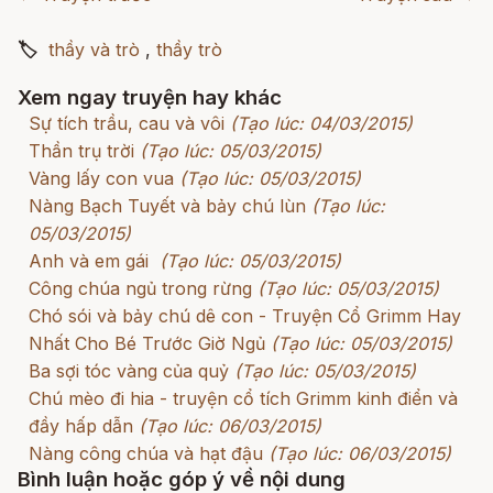
🏷
thầy và trò
,
thầy trò
Xem ngay truyện hay khác
Sự tích trầu, cau và vôi
(Tạo lúc: 04/03/2015)
Thần trụ trời
(Tạo lúc: 05/03/2015)
Vàng lấy con vua
(Tạo lúc: 05/03/2015)
Nàng Bạch Tuyết và bảy chú lùn
(Tạo lúc:
05/03/2015)
Anh và em gái
(Tạo lúc: 05/03/2015)
Công chúa ngủ trong rừng
(Tạo lúc: 05/03/2015)
Chó sói và bảy chú dê con - Truyện Cổ Grimm Hay
Nhất Cho Bé Trước Giờ Ngủ
(Tạo lúc: 05/03/2015)
Ba sợi tóc vàng của quỷ
(Tạo lúc: 05/03/2015)
Chú mèo đi hia - truyện cổ tích Grimm kinh điển và
đầy hấp dẫn
(Tạo lúc: 06/03/2015)
Nàng công chúa và hạt đậu
(Tạo lúc: 06/03/2015)
Bình luận hoặc góp ý về nội dung