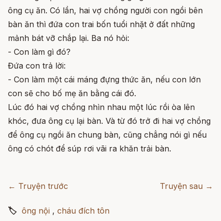
ông cụ ăn. Có lần, hai vợ chồng người con ngồi bên
bàn ăn thì đứa con trai bốn tuổi nhặt ở đất những
mảnh bát vỡ chắp lại. Ba nó hỏi:
- Con làm gì đó?
Đứa con trả lời:
- Con làm một cái máng đựng thức ăn, nếu con lớn
con sẽ cho bố mẹ ăn bằng cái đó.
Lúc đó hai vợ chồng nhìn nhau một lúc rồi òa lên
khóc, đưa ông cụ lại bàn. Và từ đó trở đi hai vợ chồng
để ông cụ ngồi ăn chung bàn, cũng chẳng nói gì nếu
ông có chót để súp rơi vãi ra khăn trải bàn.
← Truyện trước
Truyện sau →
🏷
ông nội
,
cháu đích tôn