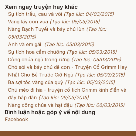
Xem ngay truyện hay khác
Sự tích trầu, cau và vôi
(Tạo lúc: 04/03/2015)
Vàng lấy con vua
(Tạo lúc: 05/03/2015)
Nàng Bạch Tuyết và bảy chú lùn
(Tạo lúc:
05/03/2015)
Anh và em gái
(Tạo lúc: 05/03/2015)
Sự tích hoa cẩm chướng
(Tạo lúc: 05/03/2015)
Công chúa ngủ trong rừng
(Tạo lúc: 05/03/2015)
Chó sói và bảy chú dê con - Truyện Cổ Grimm Hay
Nhất Cho Bé Trước Giờ Ngủ
(Tạo lúc: 05/03/2015)
Ba sợi tóc vàng của quỷ
(Tạo lúc: 05/03/2015)
Chú mèo đi hia - truyện cổ tích Grimm kinh điển và
đầy hấp dẫn
(Tạo lúc: 06/03/2015)
Nàng công chúa và hạt đậu
(Tạo lúc: 06/03/2015)
Bình luận hoặc góp ý về nội dung
Facebook