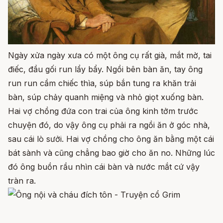
Ngày xửa ngày xưa có một ông cụ rất già, mắt mờ, tai
điếc, đầu gối run lẩy bẩy. Ngồi bên bàn ăn, tay ông
run run cầm chiếc thìa, súp bắn tung ra khăn trải
bàn, súp chảy quanh miệng và nhỏ giọt xuống bàn.
Hai vợ chồng đứa con trai của ông kinh tởm trước
chuyện đó, do vậy ông cụ phải ra ngồi ăn ở góc nhà,
sau cái lò sưởi. Hai vợ chồng cho ông ăn bằng một cái
bát sành và cũng chẳng bao giờ cho ăn no. Những lúc
đó ông buồn rầu nhìn cái bàn và nước mắt cứ vậy
tràn ra.