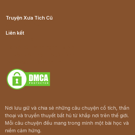
Truyện Xưa Tích Cũ
Cổ tích Việt Nam
Liên kết
Lịch vạn niên
Hà Nội cũ - Món ngon Hà Nội
Truyện kiếm hiệp - Ngôn tình
Download - Tải Miễn Phí
Nơi lưu giữ và chia sẻ những câu chuyện cổ tích, thần
thoại và truyền thuyết bất hủ từ khắp nơi trên thế giới.
Mỗi câu chuyện đều mang trong mình một bài học và
niềm cảm hứng.