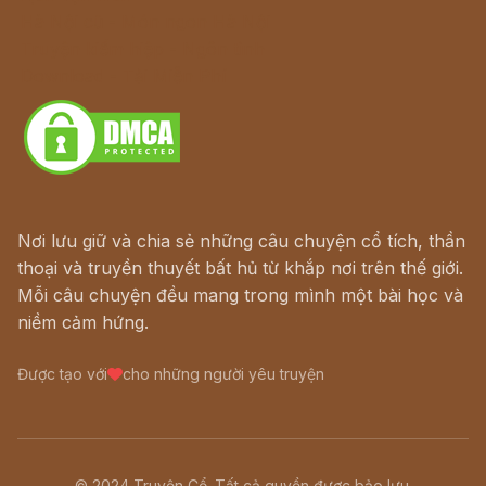
Hà Nội cũ - Món ngon Hà Nội
Truyện kiếm hiệp - Ngôn tình
Download - Tải Miễn Phí
Nơi lưu giữ và chia sẻ những câu chuyện cổ tích, thần
thoại và truyền thuyết bất hủ từ khắp nơi trên thế giới.
Mỗi câu chuyện đều mang trong mình một bài học và
niềm cảm hứng.
Được tạo với
cho những người yêu truyện
© 2024 Truyện Cổ. Tất cả quyền được bảo lưu.