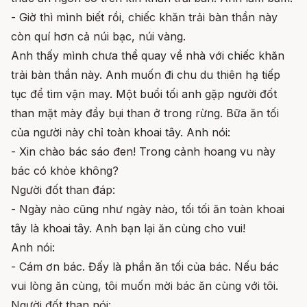
- Giờ thì mình biết rồi, chiếc khăn trải bàn thần này
còn quí hơn cả núi bạc, núi vàng.
Anh thấy mình chưa thể quay về nhà với chiếc khăn
trải bàn thần này. Anh muốn đi chu du thiên hạ tiếp
tục để tìm vận may. Một buổi tối anh gặp người đốt
than mặt mày đầy bụi than ở trong rừng. Bữa ăn tối
của người này chỉ toàn khoai tây. Anh nói:
- Xin chào bác sáo đen! Trong cảnh hoang vu này
bác có khỏe không?
Người đốt than đáp:
- Ngày nào cũng như ngày nào, tối tối ăn toàn khoai
tây là khoai tây. Anh bạn lại ăn cùng cho vui!
Anh nói:
- Cám ơn bác. Đấy là phần ăn tối của bác. Nếu bác
vui lòng ăn cùng, tôi muốn mời bác ăn cùng với tôi.
Người đốt than nói: