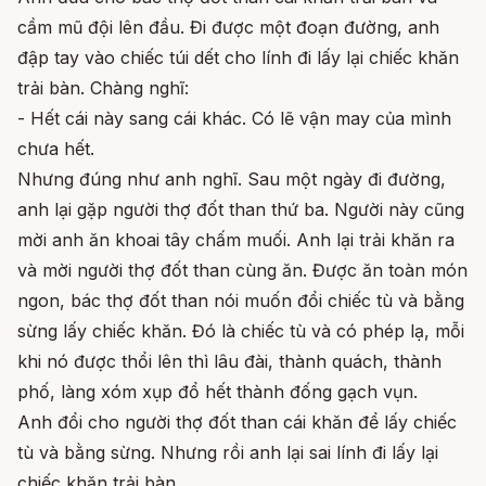
cầm mũ đội lên đầu. Đi được một đoạn đường, anh
đập tay vào chiếc túi dết cho lính đi lấy lại chiếc khăn
trải bàn. Chàng nghĩ:
- Hết cái này sang cái khác. Có lẽ vận may của mình
chưa hết.
Nhưng đúng như anh nghĩ. Sau một ngày đi đường,
anh lại gặp người thợ đốt than thứ ba. Người này cũng
mời anh ăn khoai tây chấm muối. Anh lại trải khăn ra
và mời người thợ đốt than cùng ăn. Được ăn toàn món
ngon, bác thợ đốt than nói muốn đổi chiếc tù và bằng
sừng lấy chiếc khăn. Đó là chiếc tù và có phép lạ, mỗi
khi nó được thổi lên thì lâu đài, thành quách, thành
phố, làng xóm xụp đổ hết thành đống gạch vụn.
Anh đổi cho người thợ đốt than cái khăn để lấy chiếc
tù và bằng sừng. Nhưng rồi anh lại sai lính đi lấy lại
chiếc khăn trải bàn.