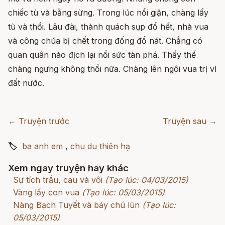
chiếc tù và bằng sừng. Trong lúc nổi giận, chàng lấy
tù và thổi. Lâu đài, thành quách sụp đổ hết, nhà vua
và công chúa bị chết trong đống đổ nát. Chẳng có
quan quân nào địch lại nổi sức tàn phá. Thấy thế
chàng ngưng không thổi nữa. Chàng lên ngôi vua trị vì
đất nước.
← Truyện trước
Truyện sau →
🏷
ba anh em
,
chu du thiên hạ
Xem ngay truyện hay khác
Sự tích trầu, cau và vôi
(Tạo lúc: 04/03/2015)
Vàng lấy con vua
(Tạo lúc: 05/03/2015)
Nàng Bạch Tuyết và bảy chú lùn
(Tạo lúc:
05/03/2015)