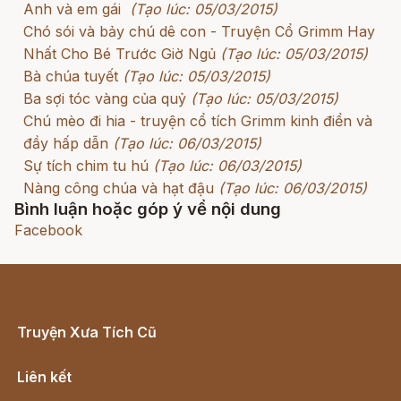
Anh và em gái
(Tạo lúc: 05/03/2015)
Chó sói và bảy chú dê con - Truyện Cổ Grimm Hay
Nhất Cho Bé Trước Giờ Ngủ
(Tạo lúc: 05/03/2015)
Bà chúa tuyết
(Tạo lúc: 05/03/2015)
Ba sợi tóc vàng của quỷ
(Tạo lúc: 05/03/2015)
Chú mèo đi hia - truyện cổ tích Grimm kinh điển và
đầy hấp dẫn
(Tạo lúc: 06/03/2015)
Sự tích chim tu hú
(Tạo lúc: 06/03/2015)
Nàng công chúa và hạt đậu
(Tạo lúc: 06/03/2015)
Bình luận hoặc góp ý về nội dung
Facebook
Truyện Xưa Tích Cũ
Cổ tích Việt Nam
Liên kết
Lịch vạn niên