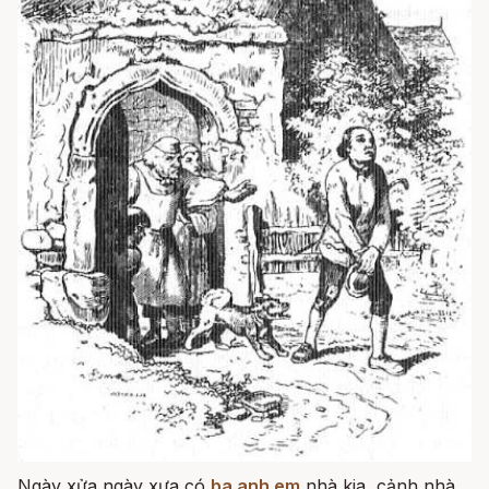
Ngày xửa ngày xưa có
ba anh em
nhà kia, cảnh nhà