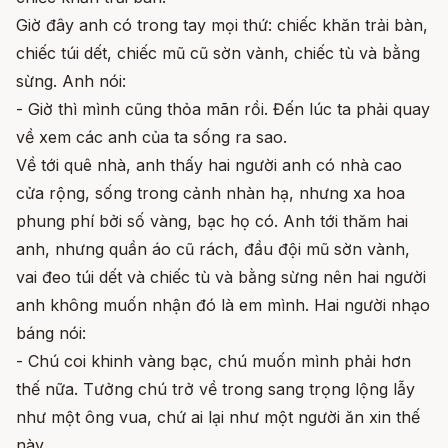
Giờ đây anh có trong tay mọi thứ: chiếc khăn trải bàn,
chiếc túi dết, chiếc mũ cũ sờn vành, chiếc tù và bằng
sừng. Anh nói:
- Giờ thì mình cũng thỏa mãn rồi. Đến lúc ta phải quay
về xem các anh của ta sống ra sao.
Về tới quê nhà, anh thấy hai người anh có nhà cao
cửa rộng, sống trong cảnh nhàn hạ, nhưng xa hoa
phung phí bởi số vàng, bạc họ có. Anh tới thăm hai
anh, nhưng quần áo cũ rách, đầu đội mũ sờn vành,
vai đeo túi dết và chiếc tù và bằng sừng nên hai người
anh không muốn nhận đó là em mình. Hai người nhạo
báng nói:
- Chú coi khinh vàng bạc, chú muốn mình phải hơn
thế nữa. Tưởng chú trở về trong sang trọng lộng lẫy
như một ông vua, chứ ai lại như một người ăn xin thế
này.