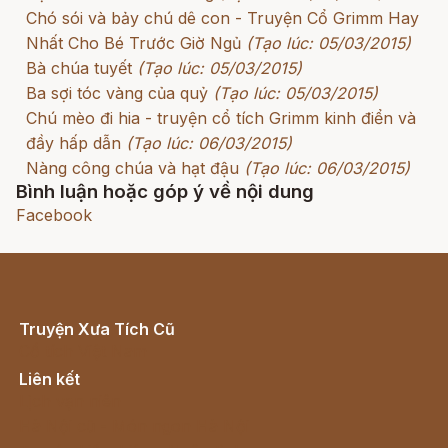
Chó sói và bảy chú dê con - Truyện Cổ Grimm Hay
Nhất Cho Bé Trước Giờ Ngủ
(Tạo lúc: 05/03/2015)
Bà chúa tuyết
(Tạo lúc: 05/03/2015)
Ba sợi tóc vàng của quỷ
(Tạo lúc: 05/03/2015)
Chú mèo đi hia - truyện cổ tích Grimm kinh điển và
đầy hấp dẫn
(Tạo lúc: 06/03/2015)
Nàng công chúa và hạt đậu
(Tạo lúc: 06/03/2015)
Bình luận hoặc góp ý về nội dung
Facebook
Truyện Xưa Tích Cũ
Cổ tích Việt Nam
Liên kết
Lịch vạn niên
Hà Nội cũ - Món ngon Hà Nội