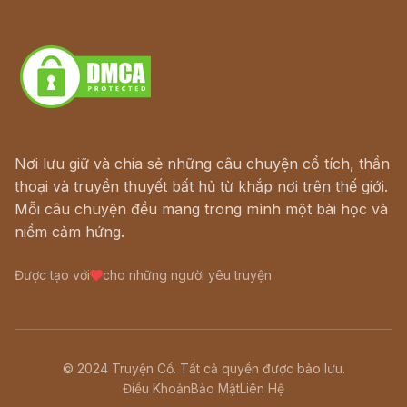
Truyện kiếm hiệp - Ngôn tình
Download - Tải Miễn Phí
Nơi lưu giữ và chia sẻ những câu chuyện cổ tích, thần
thoại và truyền thuyết bất hủ từ khắp nơi trên thế giới.
Mỗi câu chuyện đều mang trong mình một bài học và
niềm cảm hứng.
Được tạo với
cho những người yêu truyện
© 2024 Truyện Cổ. Tất cả quyền được bảo lưu.
Điều Khoản
Bảo Mật
Liên Hệ