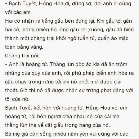
- Bạch Tuyết, Hồng Hoa ơi, đừng sợ, đợi anh đi cùng
với các em.
Hai cô nhận ra tiếng gấu bèn đứng lại. Khi gấu tới gần
hai cô, bỗng nhiên bộ lông gấu rơi xuống, gấu đã biến
thành một chàng trai khôi ngô tuấn tú, quần áo mặc
toàn bằng vàng.
Chàng trai nói:
- Anh là hoàng tử. Thằng lùn độc ác kia đã ăn trộm
những của quý của anh, rồi phù phép biến anh hóa ra
gấu chạy trong rừng tới khi nó chết mới được giải
thoát. Giờ thì nó đã được nhận sự trừng phạt đáng với
tội của nó.
Bạch Tuyết kết hôn với hoàng tử, Hồng Hoa với em
hoàng tử, rồi bốn người chia nhau số của cải mà
thằng lùn tha về cất giấu trong hang của nó.
Bà mẹ già còn sống nhiều năm yên vui cùng với các