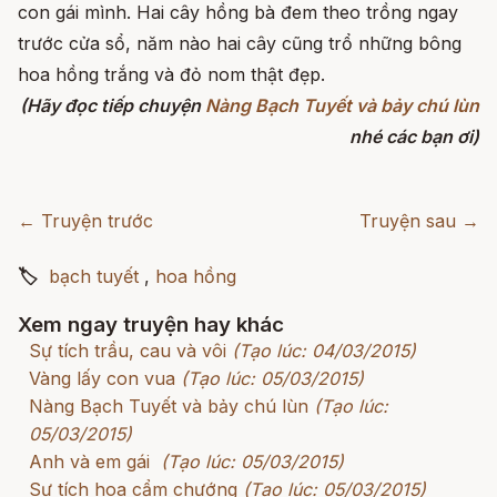
con gái mình. Hai cây hồng bà đem theo trồng ngay
trước cửa sổ, năm nào hai cây cũng trổ những bông
hoa hồng trắng và đỏ nom thật đẹp.
(Hãy đọc tiếp chuyện
Nàng Bạch Tuyết và bảy chú lùn
nhé các bạn ơi)
← Truyện trước
Truyện sau →
🏷
bạch tuyết
,
hoa hồng
Xem ngay truyện hay khác
Sự tích trầu, cau và vôi
(Tạo lúc: 04/03/2015)
Vàng lấy con vua
(Tạo lúc: 05/03/2015)
Nàng Bạch Tuyết và bảy chú lùn
(Tạo lúc:
05/03/2015)
Anh và em gái
(Tạo lúc: 05/03/2015)
Sự tích hoa cẩm chướng
(Tạo lúc: 05/03/2015)