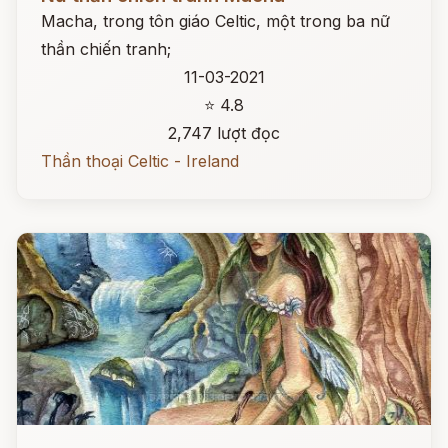
Macha, trong tôn giáo Celtic, một trong ba nữ
thần chiến tranh;
11-03-2021
⭐ 4.8
2,747 lượt đọc
Thần thoại Celtic - Ireland
Đọc ngay