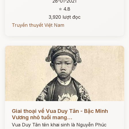
28-01-2021
⭐ 4.8
3,920 lượt đọc
Truyền thuyết Việt Nam
Đọc ngay
Giai thoại về Vua Duy Tân - Bậc Minh
Vương nhỏ tuổi mang...
Vua Duy Tân tên khai sinh là Nguyễn Phúc