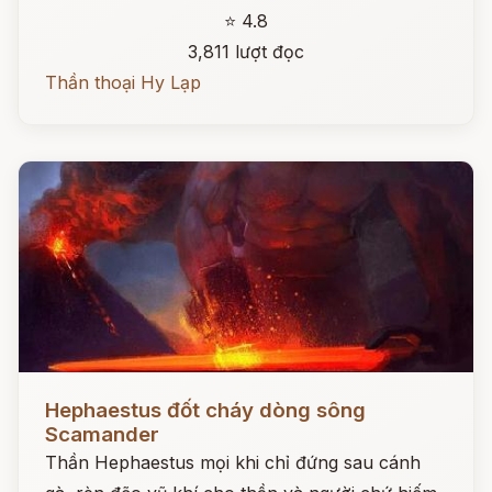
⭐ 4.8
3,811 lượt đọc
Thần thoại Hy Lạp
Đọc ngay
Hephaestus đốt cháy dòng sông
Scamander
Thần Hephaestus mọi khi chỉ đứng sau cánh