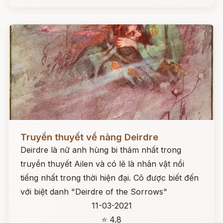
Đọc ngay
Truyền thuyết về nàng Deirdre
Deirdre là nữ anh hùng bi thảm nhất trong
truyền thuyết Ailen và có lẽ là nhân vật nổi
tiếng nhất trong thời hiện đại. Cô được biết đến
với biệt danh "Deirdre of the Sorrows"
11-03-2021
⭐ 4.8