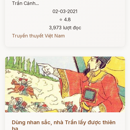
Trần Cảnh...
02-03-2021
⭐ 4.8
3,973 lượt đọc
Truyền thuyết Việt Nam
Đọc ngay
Dùng nhan sắc, nhà Trần lấy được thiên
hạ