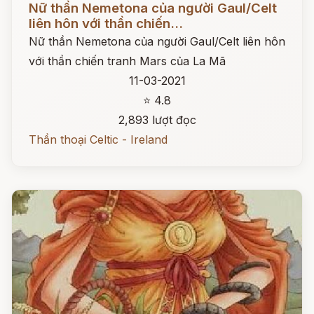
Nữ thần Nemetona của người Gaul/Celt
liên hôn với thần chiến...
Nữ thần Nemetona của người Gaul/Celt liên hôn
với thần chiến tranh Mars của La Mã
11-03-2021
⭐ 4.8
2,893 lượt đọc
Thần thoại Celtic - Ireland