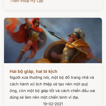
Thần thoại Hy Lạp
Đọc ngay
Hai bộ giáp, hai bi kịch
Người xưa thường nói, một bộ đồ trang nhã và
cách hành xử lịch thiệp sẽ tạo nên một quý
ông, còn một bộ giáp tốt và cách chiến đấu oai
dũng sẽ làm nên một chiến binh vĩ đại.
19-02-2021