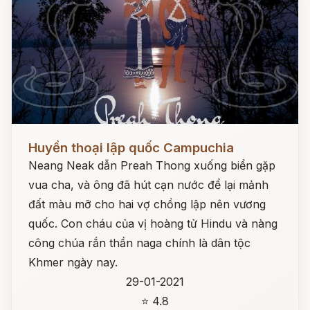
Đọc ngay
Huyền thoại lập quốc Campuchia
Neang Neak dẫn Preah Thong xuống biển gặp
vua cha, và ông đã hút cạn nước để lại mảnh
đất màu mỡ cho hai vợ chồng lập nên vương
quốc. Con cháu của vị hoàng tử Hindu và nàng
công chúa rắn thần naga chính là dân tộc
Khmer ngày nay.
29-01-2021
⭐ 4.8