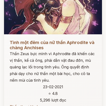
Đọc ngay
Tình một đêm của nữ thần Aphrodite và
chàng Anchises
Thần Zeus bực mình vì Aphrodite đã khiến các
vị thần, kể cả ông, phải dằn vặt đau đớn, mù
quáng lạc lối trong tình yêu. Ông quyết định
phải dạy cho nữ thần một bài học, cho cô ta
nếm mùi của tình yêu.
23-02-2021
⭐ 4.8
5,296 lượt đọc