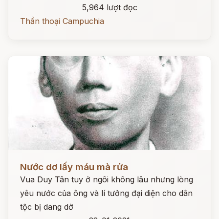
5,964 lượt đọc
Thần thoại Campuchia
Đọc ngay
Nước dơ lấy máu mà rửa
Vua Duy Tân tuy ở ngôi không lâu nhưng lòng
yêu nước của ông và lí tưởng đại diện cho dân
tộc bị dang dở