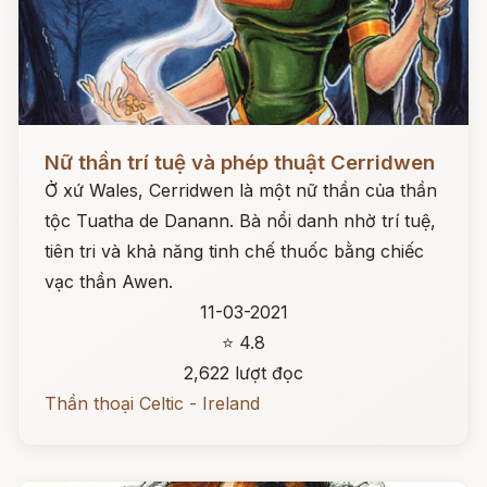
Đọc ngay
Nữ thần trí tuệ và phép thuật Cerridwen
Ở xứ Wales, Cerridwen là một nữ thần của thần
tộc Tuatha de Danann. Bà nổi danh nhờ trí tuệ,
tiên tri và khả năng tinh chế thuốc bằng chiếc
vạc thần Awen.
11-03-2021
⭐ 4.8
2,622 lượt đọc
Thần thoại Celtic - Ireland