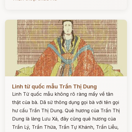
Đọc ngay
Linh từ quốc mẫu Trần Thị Dung
Linh Từ quốc mẫu không rõ ràng mấy về tân
thật của bà. Dã sử thông dụng gọi bà với tên gọi
hư cấu Trần Thị Dung. Quê hương của Trần Thị
Dung là làng Lưu Xá, đây cũng quê hương của
Trần Lý, Trần Thừa, Trần Tự Khánh, Trần Liễu,