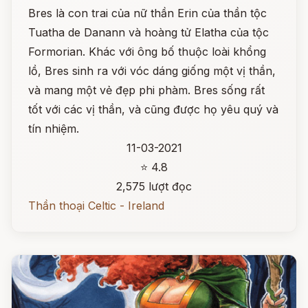
Bres là con trai của nữ thần Erin của thần tộc
Tuatha de Danann và hoàng tử Elatha của tộc
Formorian. Khác với ông bố thuộc loài khổng
lồ, Bres sinh ra với vóc dáng giống một vị thần,
và mang một vẻ đẹp phi phàm. Bres sống rất
tốt với các vị thần, và cũng được họ yêu quý và
tín nhiệm.
11-03-2021
⭐ 4.8
2,575 lượt đọc
Thần thoại Celtic - Ireland