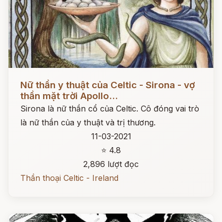
Đọc ngay
Nữ thần y thuật của Celtic - Sirona - vợ
thần mặt trời Apollo...
Sirona là nữ thần cổ của Celtic. Cô đóng vai trò
là nữ thần của y thuật và trị thương.
11-03-2021
⭐ 4.8
2,896 lượt đọc
Thần thoại Celtic - Ireland