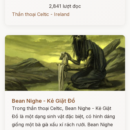
2,841 lượt đọc
Thần thoại Celtic - Ireland
Đọc ngay
Bean Nighe - Kẻ Giặt Đồ
Trong thần thoại Celtic, Bean Nighe - Kẻ Giặt
Đồ là một dạng sinh vật đặc biệt, có hình dáng
giống một bà già xấu xí rách rưới. Bean Nighe