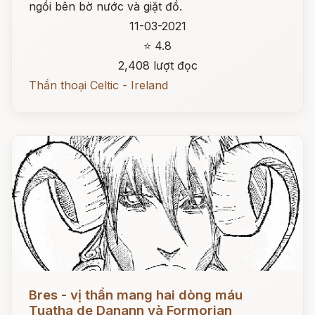
ngồi bên bờ nước và giặt đồ.
11-03-2021
⭐ 4.8
2,408 lượt đọc
Thần thoại Celtic - Ireland
Đọc ngay
Bres - vị thần mang hai dòng máu
Tuatha de Danann và Formorian