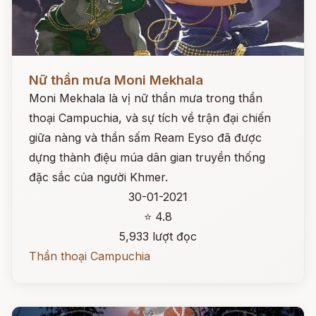
Đọc ngay
Nữ thần mưa Moni Mekhala
Moni Mekhala là vị nữ thần mưa trong thần
thoại Campuchia, và sự tích về trận đại chiến
giữa nàng và thần sấm Ream Eyso đã được
dựng thành điệu múa dân gian truyền thống
đặc sắc của người Khmer.
30-01-2021
⭐ 4.8
5,933 lượt đọc
Thần thoại Campuchia