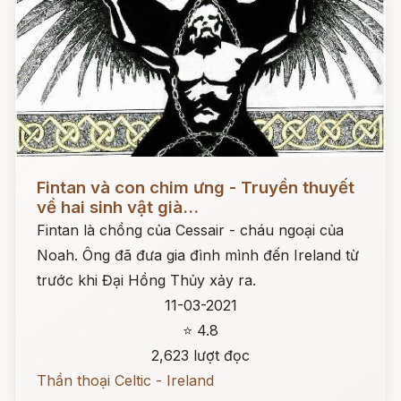
Đọc ngay
Fintan và con chim ưng - Truyền thuyết
về hai sinh vật già...
Fintan là chồng của Cessair - cháu ngoại của
Noah. Ông đã đưa gia đình mình đến Ireland từ
trước khi Đại Hồng Thủy xảy ra.
11-03-2021
⭐ 4.8
2,623 lượt đọc
Thần thoại Celtic - Ireland