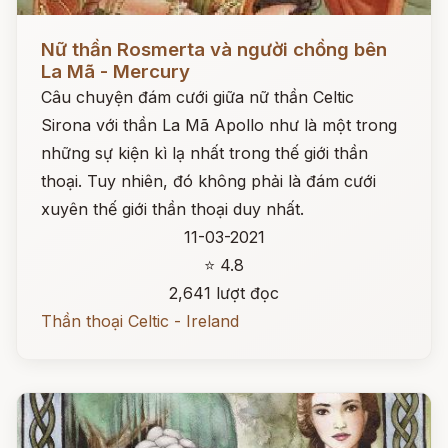
Đọc ngay
Nữ thần Rosmerta và người chồng bên
La Mã - Mercury
Câu chuyện đám cưới giữa nữ thần Celtic
Sirona với thần La Mã Apollo như là một trong
những sự kiện kì lạ nhất trong thế giới thần
thoại. Tuy nhiên, đó không phải là đám cưới
xuyên thế giới thần thoại duy nhất.
11-03-2021
⭐ 4.8
2,641 lượt đọc
Thần thoại Celtic - Ireland