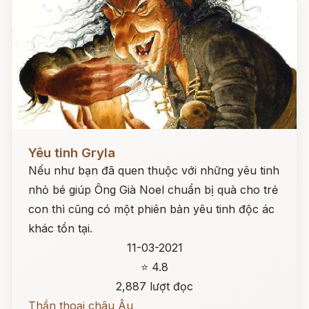
Đọc ngay
Yêu tinh Gryla
Nếu như bạn đã quen thuộc với những yêu tinh
nhỏ bé giúp Ông Già Noel chuẩn bị quà cho trẻ
con thì cũng có một phiên bản yêu tinh độc ác
khác tồn tại.
11-03-2021
⭐ 4.8
2,887 lượt đọc
Thần thoại châu Âu