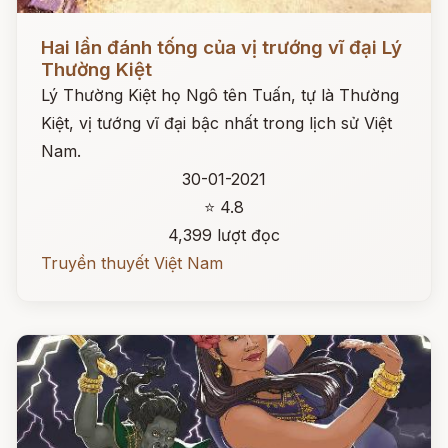
Đọc ngay
Hai lần đánh tống của vị trướng vĩ đại Lý
Thường Kiệt
Lý Thường Kiệt họ Ngô tên Tuấn, tự là Thường
Kiệt, vị tướng vĩ đại bậc nhất trong lịch sử Việt
Nam.
30-01-2021
⭐ 4.8
4,399 lượt đọc
Truyền thuyết Việt Nam