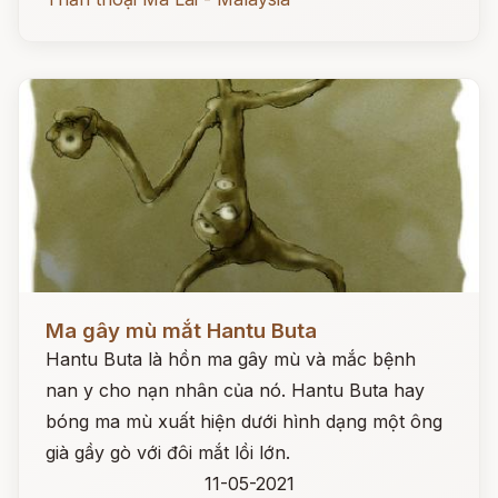
Đọc ngay
Ma gây mù mắt Hantu Buta
Hantu Buta là hồn ma gây mù và mắc bệnh
nan y cho nạn nhân của nó. Hantu Buta hay
bóng ma mù xuất hiện dưới hình dạng một ông
già gầy gò với đôi mắt lồi lớn.
11-05-2021