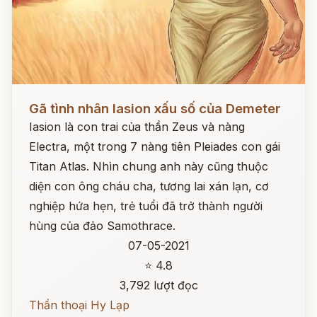
Đọc ngay
Gã tình nhân Iasion xấu số của Demeter
Iasion là con trai của thần Zeus và nàng
Electra, một trong 7 nàng tiên Pleiades con gái
Titan Atlas. Nhìn chung anh này cũng thuộc
diện con ông cháu cha, tương lai xán lạn, cơ
nghiệp hứa hẹn, trẻ tuổi đã trở thành người
hùng của đảo Samothrace.
07-05-2021
⭐ 4.8
3,792 lượt đọc
Thần thoại Hy Lạp