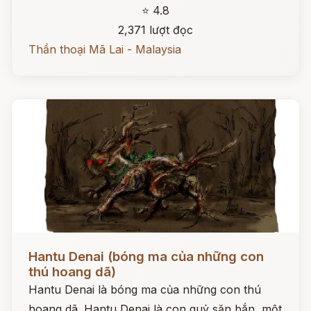
⭐ 4.8
2,371 lượt đọc
Thần thoại Mã Lai - Malaysia
Đọc ngay
Hantu Denai (bóng ma của những con
thú hoang dã)
Hantu Denai là bóng ma của những con thú
hoang dã. Hantu Denai là con quỷ săn bắn, một