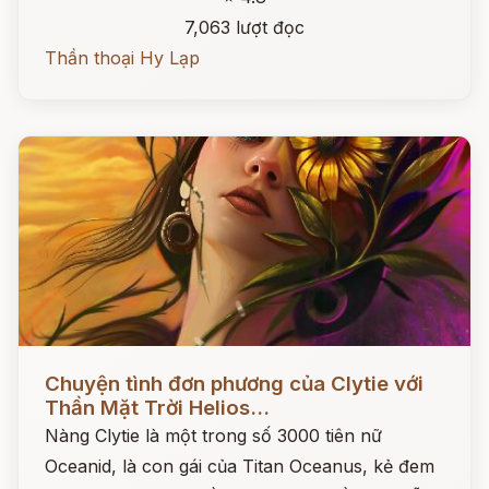
7,063 lượt đọc
Thần thoại Hy Lạp
Đọc ngay
Chuyện tình đơn phương của Clytie với
Thần Mặt Trời Helios...
Nàng Clytie là một trong số 3000 tiên nữ
Oceanid, là con gái của Titan Oceanus, kẻ đem