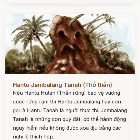
Đọc ngay
Hantu Jembalang Tanah (Thổ thần)
Nếu Hantu Hutan (Thần rừng) bảo vệ vương
quốc rừng rậm thì Hantu Jembalang hay còn
gọi là Hantu Tanah là người thực thi. Jembalang
Tanah là những con quỷ đất, có thể hành động
nguy hiểm nếu không được xoa dịu bằng các
nghi lễ thích hợp.