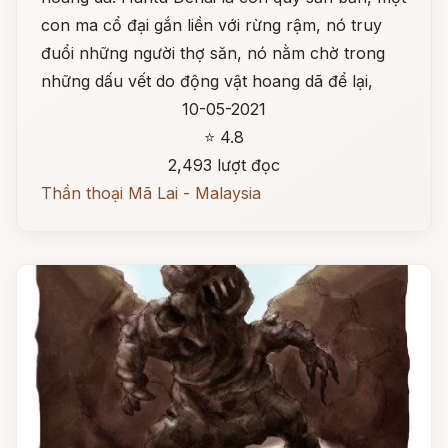
con ma cổ đại gắn liền với rừng rậm, nó truy
đuổi những người thợ săn, nó nằm chờ trong
những dấu vết do động vật hoang dã để lại,
10-05-2021
⭐ 4.8
2,493 lượt đọc
Thần thoại Mã Lai - Malaysia