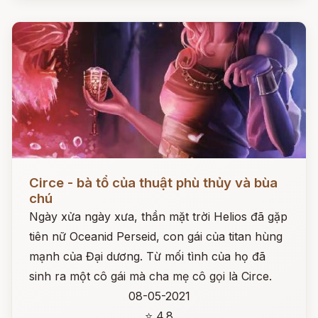
Đọc ngay
Circe - bà tổ của thuật phù thủy và bùa
chú
Ngày xửa ngày xưa, thần mặt trời Helios đã gặp
tiên nữ Oceanid Perseid, con gái của titan hùng
mạnh của Đại dương. Từ mối tình của họ đã
sinh ra một cô gái mà cha mẹ cô gọi là Circe.
08-05-2021
⭐ 4.8