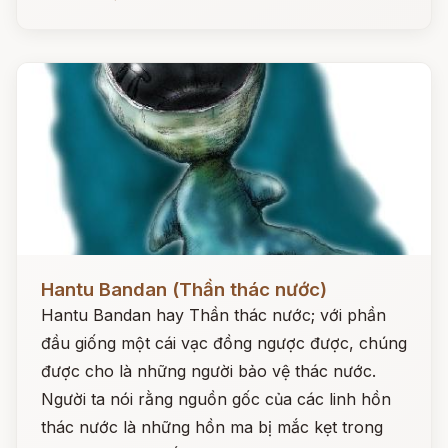
Đọc ngay
Hantu Bandan (Thần thác nước)
Hantu Bandan hay Thần thác nước; với phần
đầu giống một cái vạc đồng ngược được, chúng
được cho là những người bảo vệ thác nước.
Người ta nói rằng nguồn gốc của các linh hồn
thác nước là những hồn ma bị mắc kẹt trong