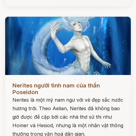
Đọc ngay
Nerites người tình nam của thần
Poseidon
Nerites là một mỹ nam ngư với vẻ đẹp sắc nước
hương trời. Theo Aelian, Nerites đã không bao
giờ được đề cập bởi các nhà thơ sử thi như
Homer và Hesiod, nhưng là một nhân vật thông
thường trong văn hoá dân gian.