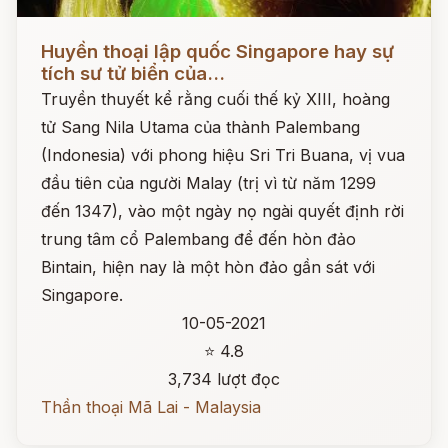
Đọc ngay
Huyền thoại lập quốc Singapore hay sự
tích sư tử biển của...
Truyền thuyết kể rằng cuối thế kỷ XIII, hoàng
tử Sang Nila Utama của thành Palembang
(Indonesia) với phong hiệu Sri Tri Buana, vị vua
đầu tiên của người Malay (trị vì từ năm 1299
đến 1347), vào một ngày nọ ngài quyết định rời
trung tâm cổ Palembang để đến hòn đảo
Bintain, hiện nay là một hòn đảo gần sát với
Singapore.
10-05-2021
⭐ 4.8
3,734 lượt đọc
Thần thoại Mã Lai - Malaysia