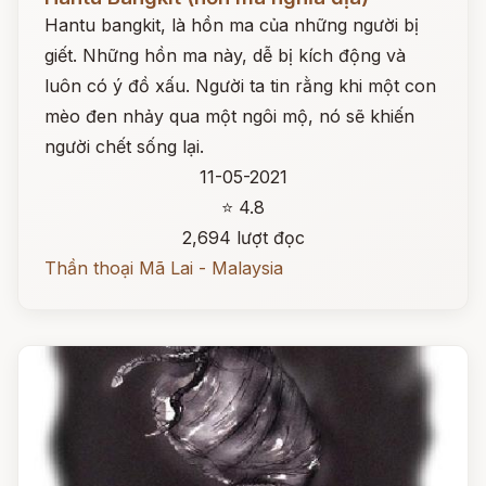
Hantu bangkit, là hồn ma của những người bị
giết. Những hồn ma này, dễ bị kích động và
luôn có ý đồ xấu. Người ta tin rằng khi một con
mèo đen nhảy qua một ngôi mộ, nó sẽ khiến
người chết sống lại.
11-05-2021
⭐ 4.8
2,694 lượt đọc
Thần thoại Mã Lai - Malaysia