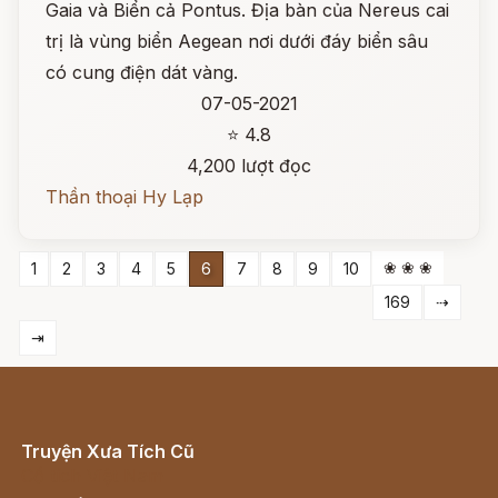
Gaia và Biển cả Pontus. Địa bàn của Nereus cai
trị là vùng biển Aegean nơi dưới đáy biển sâu
có cung điện dát vàng.
07-05-2021
⭐ 4.8
4,200 lượt đọc
Thần thoại Hy Lạp
❀ ❀ ❀
1
2
3
4
5
6
7
8
9
10
169
⇢
⇥
Truyện Xưa Tích Cũ
Cổ tích Việt Nam