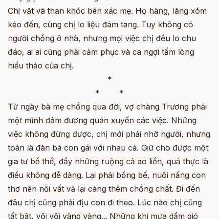
Chị vật vã than khóc bên xác mẹ. Họ hàng, làng xóm
kéo đến, cùng chị lo liệu đám tang. Tuy không có
người chồng ở nhà, nhưng mọi việc chị đều lo chu
đáo, ai ai cũng phải cảm phục và ca ngợi tấm lòng
hiếu thảo của chị.
*
* *
Từ ngày bà mẹ chồng qua đời, vợ chàng Trương phải
một mình đảm đương quán xuyến các việc. Những
việc không đừng được, chị mới phải nhờ người, nhưng
toàn là đàn bà con gái với nhau cả. Giữ cho được một
gia tư bề thế, đầy những ruộng cả ao liền, quả thực là
điều không dễ dàng. Lại phải bồng bế, nuôi nấng con
thơ nên nỗi vất vả lại càng thêm chồng chất. Đi đến
đâu chị cũng phải địu con đi theo. Lúc nào chị cũng
tất bật, vội vội vàng vàng... Những khi mưa dầm gió