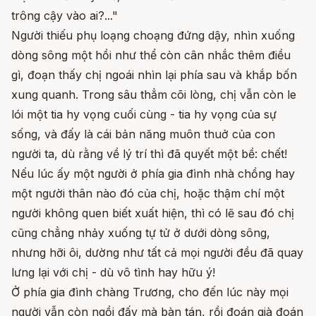
trông cậy vào ai?..."
Người thiếu phụ loạng choạng đứng dậy, nhìn xuống
dòng sông một hồi như thể còn cân nhắc thêm điều
gì, đoạn thấy chị ngoái nhìn lại phía sau và khắp bốn
xung quanh. Trong sâu thẳm cõi lòng, chị vẫn còn le
lói một tia hy vọng cuối cùng - tia hy vọng của sự
sống, và đấy là cái bản năng muôn thuở của con
người ta, dù rằng về lý trí thì đã quyết một bề: chết!
Nếu lúc ấy một người ở phía gia đình nhà chồng hay
một người thân nào đó của chị, hoặc thậm chí một
người không quen biết xuất hiện, thì có lẽ sau đó chị
cũng chẳng nhảy xuống tự tử ở dưới dòng sông,
nhưng hỡi ôi, dường như tất cả mọi người đều đã quay
lưng lại với chị - dù vô tình hay hữu ý!
Ở phía gia đình chàng Trương, cho đến lúc này mọi
người vẫn còn ngồi đấy mà bàn tán, rồi đoán già đoán