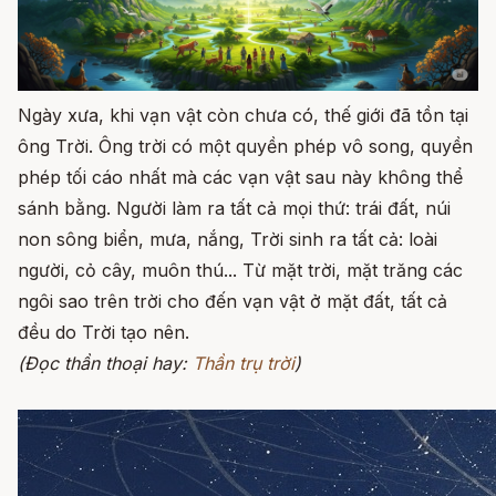
Ngày xưa, khi vạn vật còn chưa có, thế giới đã tồn tại
ông Trời. Ông trời có một quyền phép vô song, quyền
phép tối cáo nhất mà các vạn vật sau này không thể
sánh bằng. Người làm ra tất cả mọi thứ: trái đất, núi
non sông biển, mưa, nắng, Trời sinh ra tất cả: loài
người, cỏ cây, muôn thú... Từ mặt trời, mặt trăng các
ngôi sao trên trời cho đến vạn vật ở mặt đất, tất cả
đều do Trời tạo nên.
(Đọc thần thoại hay:
Thần trụ trời
)