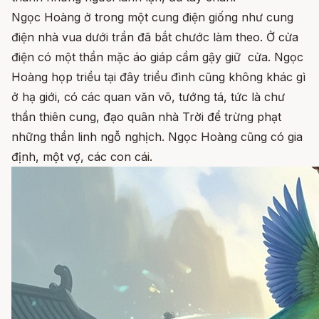
Ngọc Hoàng ở trong một cung điện giống như cung
điện nhà vua dưới trần đã bắt chước làm theo. Ở cửa
điện có một thần mặc áo giáp cầm gậy giữ cửa. Ngọc
Hoàng họp triều tại đây triều đình cũng không khác gì
ở hạ giới, có các quan văn võ, tướng tá, tức là chư
thần thiên cung, đạo quân nhà Trời để trừng phạt
những thần linh ngỗ nghịch. Ngọc Hoàng cũng có gia
định, một vợ, các con cái.