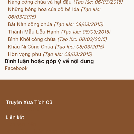
Nàng công chúa và hạt đậu
(Tạo lúc: 06/03/2015)
Những bông hoa của cô bé Ida
(Tạo lúc:
06/03/2015)
Bát Nàn công chúa
(Tạo lúc: 08/03/2015)
Thánh Mẫu Liễu Hạnh
(Tạo lúc: 08/03/2015)
Bình Khôi công chúa
(Tạo lúc: 08/03/2015)
Khâu Ni Công Chúa
(Tạo lúc: 08/03/2015)
Hòn vọng phu
(Tạo lúc: 08/03/2015)
Bình luận hoặc góp ý về nội dung
Facebook
Truyện Xưa Tích Cũ
Cổ tích Việt Nam
Liên kết
Lịch vạn niên
Hà Nội cũ - Món ngon Hà Nội