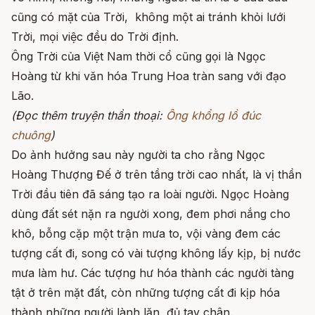
cũng có mặt của Trời, không một ai tránh khỏi lưới
Trời, mọi việc đều do Trời định.
Ông Trời của Việt Nam thời cổ cũng gọi là Ngọc
Hoàng từ khi văn hóa Trung Hoa tràn sang với đạo
Lão.
(Đọc thêm truyện thần thoại:
Ông khổng lồ đúc
chuông
)
Do ảnh hưởng sau này người ta cho rằng Ngọc
Hoàng Thượng Đế ở trên tầng trời cao nhất, là vị thần
Trời đầu tiên đã sáng tạo ra loài người. Ngọc Hoàng
dùng đất sét nặn ra người xong, đem phơi nắng cho
khô, bỗng cặp một trận mưa to, vội vàng đem các
tượng cất đi, song có vài tượng không lấy kịp, bị nước
mưa làm hư. Các tượng hư hóa thành các người tàng
tật ở trên mặt đất, còn những tượng cất đi kịp hóa
thành những người lành lặn, đủ tay chân.