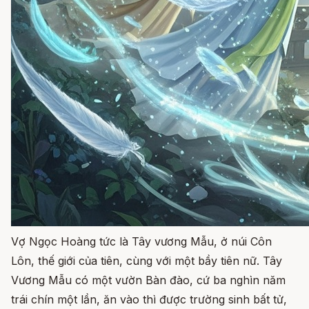
Vợ Ngọc Hoàng tức là Tây vương Mẫu, ở núi Côn
Lôn, thế giới của tiên, cùng với một bầy tiên nữ. Tây
Vương Mẫu có một vườn Bàn đào, cứ ba nghìn năm
trái chín một lần, ăn vào thì được trường sinh bất tử,