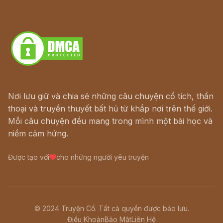
Truyện kiếm hiệp - Ngôn tình
Download - Tải Miễn Phí
Nơi lưu giữ và chia sẻ những câu chuyện cổ tích, thần
thoại và truyền thuyết bất hủ từ khắp nơi trên thế giới.
Mỗi câu chuyện đều mang trong mình một bài học và
niềm cảm hứng.
Được tạo với
cho những người yêu truyện
© 2024 Truyện Cổ. Tất cả quyền được bảo lưu.
Điều Khoản
Bảo Mật
Liên Hệ