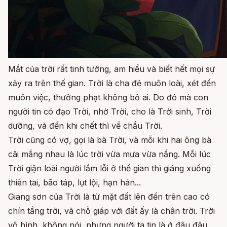
Mắt của trời rất tinh tường, am hiểu và biết hết mọi sự
xảy ra trên thế gian. Trời là cha đẻ muôn loài, xét đến
muôn việc, thưởng phạt không bỏ ai. Do đó mà con
người tin có đạo Trời, nhờ Trời, cho là Trời sinh, Trời
dưỡng, và đến khi chết thì về chầu Trời.
Trời cũng có vợ, gọi là bà Trời, và mỗi khi hai ông bà
cãi mắng nhau là lúc trời vừa mưa vừa nắng. Mỗi lúc
Trời giận loài người lầm lỗi ở thế gian thì giáng xuống
thiên tai, bão táp, lụt lội, hạn hán...
Giang sơn của Trời là từ mặt đất lên đến trên cao có
chín tầng trời, và chỗ giáp với đất ấy là chân trời. Trời
vô hình, không nói, nhưng người ta tin là ở đâu đâu