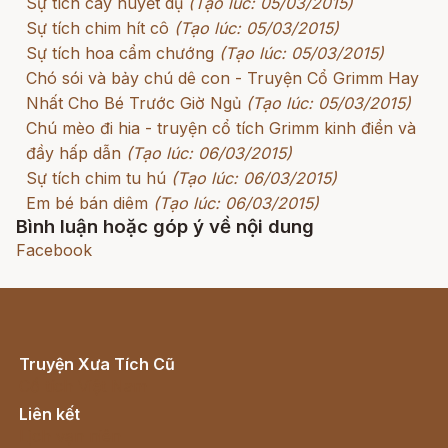
Sự tích cây huyết dụ
(Tạo lúc: 05/03/2015)
Sự tích chim hít cô
(Tạo lúc: 05/03/2015)
Sự tích hoa cẩm chướng
(Tạo lúc: 05/03/2015)
Chó sói và bảy chú dê con - Truyện Cổ Grimm Hay
Nhất Cho Bé Trước Giờ Ngủ
(Tạo lúc: 05/03/2015)
Chú mèo đi hia - truyện cổ tích Grimm kinh điển và
đầy hấp dẫn
(Tạo lúc: 06/03/2015)
Sự tích chim tu hú
(Tạo lúc: 06/03/2015)
Em bé bán diêm
(Tạo lúc: 06/03/2015)
Bình luận hoặc góp ý về nội dung
Facebook
Truyện Xưa Tích Cũ
Cổ tích Việt Nam
Liên kết
Lịch vạn niên