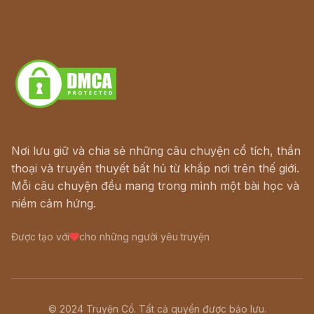
Hà Nội cũ - Món ngon Hà Nội
Truyện kiếm hiệp - Ngôn tình
Download - Tải Miễn Phí
Nơi lưu giữ và chia sẻ những câu chuyện cổ tích, thần
thoại và truyền thuyết bất hủ từ khắp nơi trên thế giới.
Mỗi câu chuyện đều mang trong mình một bài học và
niềm cảm hứng.
Được tạo với
cho những người yêu truyện
© 2024 Truyện Cổ. Tất cả quyền được bảo lưu.