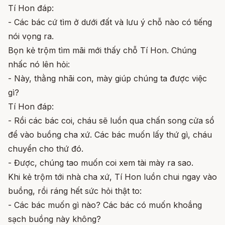
Tí Hon đáp:
- Các bác cứ tìm ở dưới đất và lưu ý chỗ nào có tiếng
nói vọng ra.
Bọn kẻ trộm tìm mãi mới thấy chỗ Tí Hon. Chúng
nhấc nó lên hỏi:
- Này, thằng nhãi con, mày giúp chúng ta được việc
gì?
Tí Hon đáp:
- Rồi các bác coi, cháu sẽ luồn qua chấn song cửa sổ
để vào buồng cha xứ. Các bác muốn lấy thứ gì, cháu
chuyển cho thứ đó.
- Được, chúng tao muốn coi xem tài mày ra sao.
Khi kẻ trộm tới nhà cha xứ, Tí Hon luồn chui ngay vào
buồng, rồi ráng hết sức hỏi thật to:
- Các bác muốn gì nào? Các bác có muốn khoắng
sạch buồng này không?