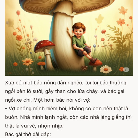
Xưa có một bác nông dân nghèo, tối tối bác thường
ngồi bên lò sưởi, gẩy than cho lửa cháy, và bác gái
ngồi xe chỉ. Một hôm bác nói với vợ:
- Vợ chồng mình hiếm hoi, không có con nên thật là
buồn. Nhà mình lạnh ngắt, còn các nhà láng giềng thì
thật là vui vẻ, nhộn nhịp.
Bác gái thở dài đáp: