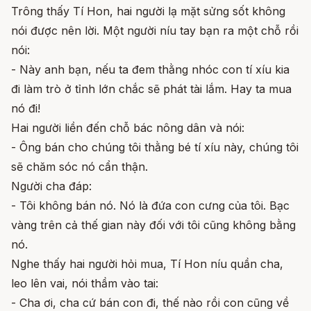
Trông thấy Tí Hon, hai người lạ mặt sửng sốt không
nói được nên lời. Một người níu tay bạn ra một chỗ rồi
nói:
- Này anh bạn, nếu ta đem thằng nhóc con tí xíu kia
đi làm trò ở tỉnh lớn chắc sẽ phát tài lắm. Hay ta mua
nó đi!
Hai người liền đến chỗ bác nông dân và nói:
- Ông bán cho chúng tôi thằng bé tí xíu này, chúng tôi
sẽ chăm sóc nó cẩn thận.
Người cha đáp:
- Tôi không bán nó. Nó là đứa con cưng của tôi. Bạc
vàng trên cả thế gian này đối với tôi cũng không bằng
nó.
Nghe thấy hai người hỏi mua, Tí Hon níu quần cha,
leo lên vai, nói thầm vào tai:
- Cha ơi, cha cứ bán con đi, thế nào rồi con cũng về