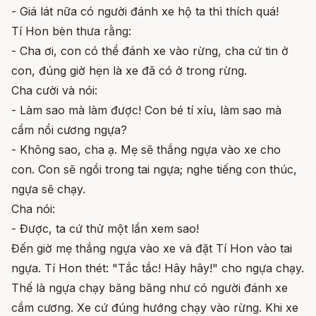
- Giá lát nữa có người đánh xe hộ ta thì thích quá!
Tí Hon bèn thưa rằng:
- Cha ơi, con có thể đánh xe vào rừng, cha cứ tin ở
con, đúng giờ hẹn là xe đã có ở trong rừng.
Cha cười và nói:
- Làm sao mà làm được! Con bé tí xíu, làm sao mà
cầm nổi cương ngựa?
- Không sao, cha ạ. Mẹ sẽ thắng ngựa vào xe cho
con. Con sẽ ngồi trong tai ngựa; nghe tiếng con thúc,
ngựa sẽ chạy.
Cha nói:
- Được, ta cứ thử một lần xem sao!
Đến giờ mẹ thắng ngựa vào xe và đặt Tí Hon vào tai
ngựa. Tí Hon thét: "Tắc tắc! Hây hây!" cho ngựa chạy.
Thế là ngựa chạy băng băng như có người đánh xe
cầm cương. Xe cứ đúng hướng chạy vào rừng. Khi xe