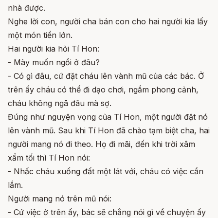
nhà được.
Nghe lời con, người cha bán con cho hai người kia lấy
một món tiền lớn.
Hai người kia hỏi Tí Hon:
- Mày muốn ngồi ở đâu?
- Có gì đâu, cứ đặt cháu lên vành mũ của các bác. Ở
trên ấy cháu có thể đi dạo chơi, ngắm phong cảnh,
cháu không ngã đâu mà sợ.
Đúng như nguyện vọng của Tí Hon, một người đặt nó
lên vành mũ. Sau khi Tí Hon đã chào tạm biệt cha, hai
người mang nó đi theo. Họ đi mãi, đến khi trời xâm
xẩm tối thì Tí Hon nói:
- Nhấc cháu xuống đất một lát với, cháu có việc cần
lắm.
Người mang nó trên mũ nói:
- Cứ việc ở trên ấy, bác sẽ chẳng nói gì về chuyện ấy