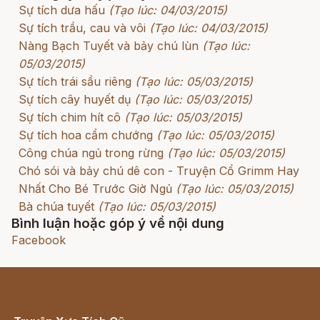
Sự tích dưa hấu
(Tạo lúc: 04/03/2015)
Sự tích trầu, cau và vôi
(Tạo lúc: 04/03/2015)
Nàng Bạch Tuyết và bảy chú lùn
(Tạo lúc:
05/03/2015)
Sự tích trái sầu riêng
(Tạo lúc: 05/03/2015)
Sự tích cây huyết dụ
(Tạo lúc: 05/03/2015)
Sự tích chim hít cô
(Tạo lúc: 05/03/2015)
Sự tích hoa cẩm chướng
(Tạo lúc: 05/03/2015)
Công chúa ngủ trong rừng
(Tạo lúc: 05/03/2015)
Chó sói và bảy chú dê con - Truyện Cổ Grimm Hay
Nhất Cho Bé Trước Giờ Ngủ
(Tạo lúc: 05/03/2015)
Bà chúa tuyết
(Tạo lúc: 05/03/2015)
Bình luận hoặc góp ý về nội dung
Facebook