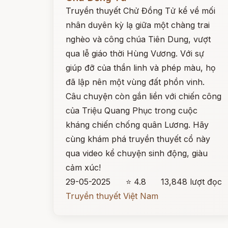
Truyền thuyết Chử Đồng Tử kể về mối
nhân duyên kỳ lạ giữa một chàng trai
nghèo và công chúa Tiên Dung, vượt
qua lễ giáo thời Hùng Vương. Với sự
giúp đỡ của thần linh và phép màu, họ
đã lập nên một vùng đất phồn vinh.
Câu chuyện còn gắn liền với chiến công
của Triệu Quang Phục trong cuộc
kháng chiến chống quân Lương. Hãy
cùng khám phá truyền thuyết cổ này
qua video kể chuyện sinh động, giàu
cảm xúc!
29-05-2025
⭐ 4.8
13,848 lượt đọc
Truyền thuyết Việt Nam