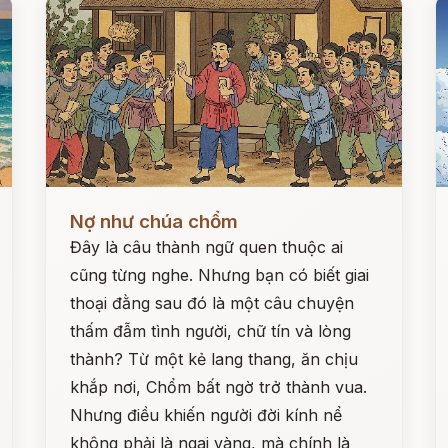
Đọc ngay
Đ
Nợ như chúa chổm
Đây là câu thành ngữ quen thuộc ai
cũng từng nghe. Nhưng bạn có biết giai
thoại đằng sau đó là một câu chuyện
thấm đẫm tình người, chữ tín và lòng
thành? Từ một kẻ lang thang, ăn chịu
khắp nơi, Chổm bất ngờ trở thành vua.
Nhưng điều khiến người đời kính nể
không phải là ngai vàng, mà chính là