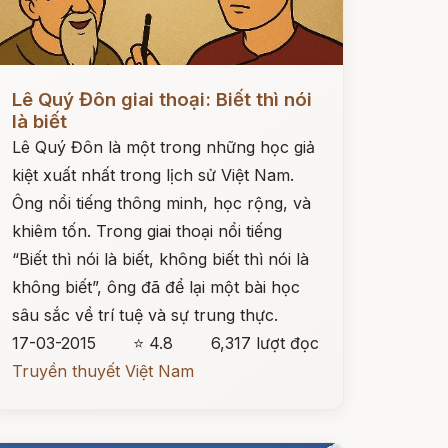
ọc ngay
Lê Quý Đôn giai thoại: Biết thì nói
là biết
Lê Quý Đôn là một trong những học giả
kiệt xuất nhất trong lịch sử Việt Nam.
Ông nổi tiếng thông minh, học rộng, và
khiêm tốn. Trong giai thoại nổi tiếng
“Biết thì nói là biết, không biết thì nói là
không biết”, ông đã để lại một bài học
sâu sắc về trí tuệ và sự trung thực.
17-03-2015
⭐ 4.8
6,317 lượt đọc
Truyền thuyết Việt Nam