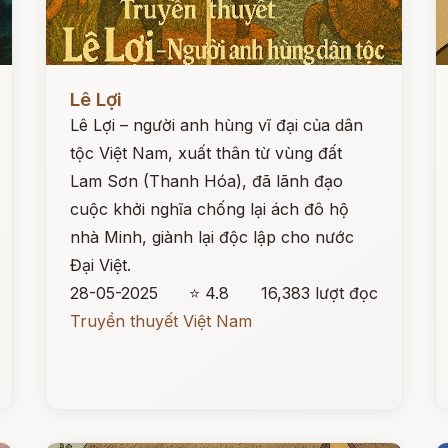
Đọc ngay
Đ
Lê Lợi
Lê Lợi – người anh hùng vĩ đại của dân
tộc Việt Nam, xuất thân từ vùng đất
Lam Sơn (Thanh Hóa), đã lãnh đạo
cuộc khởi nghĩa chống lại ách đô hộ
nhà Minh, giành lại độc lập cho nước
Đại Việt.
28-05-2025
⭐ 4.8
16,383 lượt đọc
Truyền thuyết Việt Nam