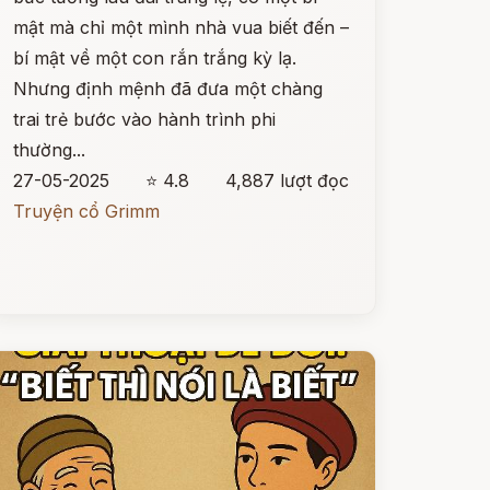
mật mà chỉ một mình nhà vua biết đến –
bí mật về một con rắn trắng kỳ lạ.
Nhưng định mệnh đã đưa một chàng
trai trẻ bước vào hành trình phi
thường...
27-05-2025
⭐ 4.8
4,887 lượt đọc
Truyện cổ Grimm