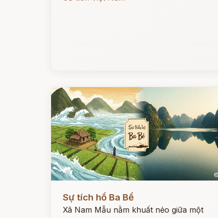
Đọc ngay
Sự tích hồ Ba Bể
Xã Nam Mẫu nằm khuất nẻo giữa một