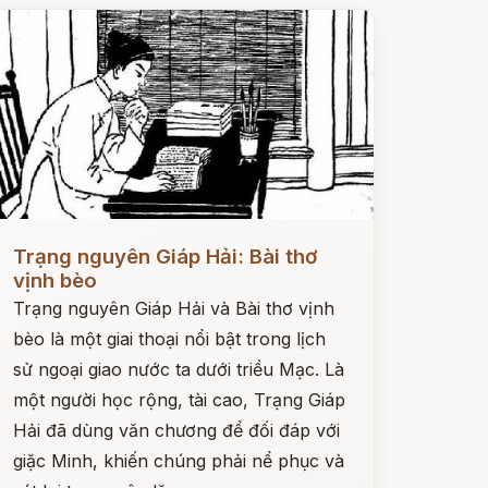
ọc ngay
Trạng nguyên Giáp Hải: Bài thơ
vịnh bèo
Trạng nguyên Giáp Hải và Bài thơ vịnh
bèo là một giai thoại nổi bật trong lịch
sử ngoại giao nước ta dưới triều Mạc. Là
một người học rộng, tài cao, Trạng Giáp
Hải đã dùng văn chương để đối đáp với
giặc Minh, khiến chúng phải nể phục và