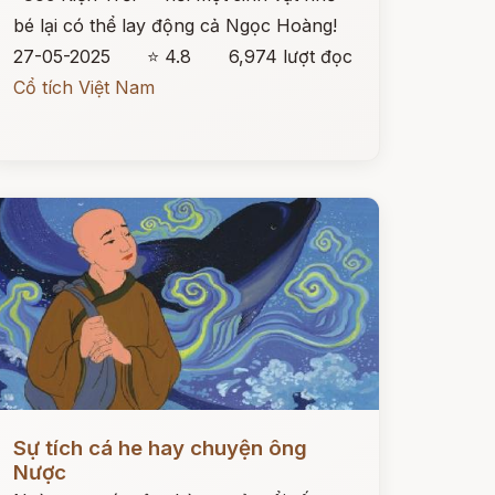
bé lại có thể lay động cả Ngọc Hoàng!
27-05-2025
⭐ 4.8
6,974 lượt đọc
Cổ tích Việt Nam
ọc ngay
Sự tích cá he hay chuyện ông
Nược