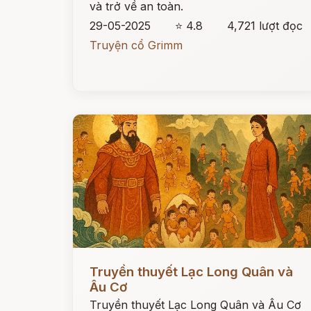
và trở về an toàn.
29-05-2025
⭐ 4.8
4,721 lượt đọc
Truyện cổ Grimm
Đọc ngay
Truyền thuyết Lạc Long Quân và
Âu Cơ
Truyền thuyết Lạc Long Quân và Âu Cơ