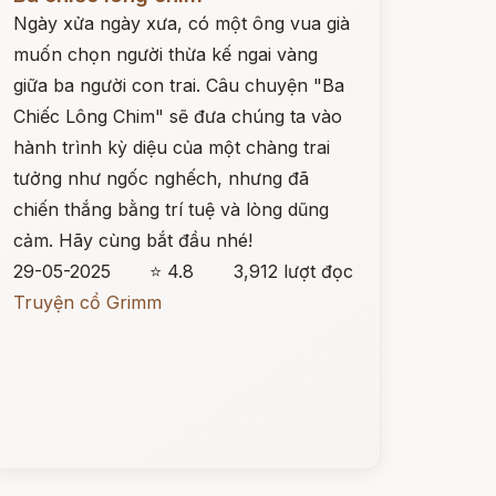
Ngày xửa ngày xưa, có một ông vua già
muốn chọn người thừa kế ngai vàng
giữa ba người con trai. Câu chuyện "Ba
Chiếc Lông Chim" sẽ đưa chúng ta vào
hành trình kỳ diệu của một chàng trai
tưởng như ngốc nghếch, nhưng đã
chiến thắng bằng trí tuệ và lòng dũng
cảm. Hãy cùng bắt đầu nhé!
29-05-2025
⭐ 4.8
3,912 lượt đọc
Truyện cổ Grimm