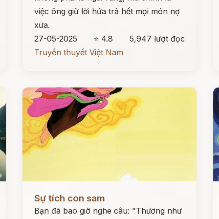
việc ông giữ lời hứa trả hết mọi món nợ
xưa.
27-05-2025
⭐ 4.8
5,947 lượt đọc
Truyền thuyết Việt Nam
Đọc ngay
Đ
Sự tích con sam
Bạn đã bao giờ nghe câu: "Thương như