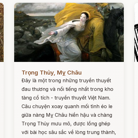
Đọc ngay
Đ
Trọng Thủy, Mỵ Châu
Đây là một trong những truyền thuyết
đau thương và nổi tiếng nhất trong kho
tàng cổ tích - truyền thuyết Việt Nam.
Câu chuyện xoay quanh mối tình éo le
giữa nàng Mỵ Châu hiền hậu và chàng
Trọng Thủy mưu mô, được lồng ghép
với bài học sâu sắc về lòng trung thành,