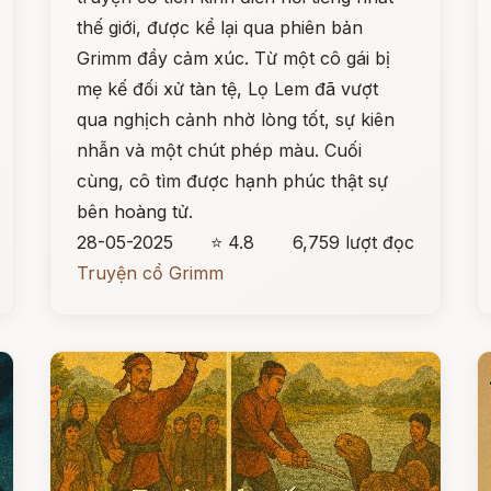
thế giới, được kể lại qua phiên bản
Grimm đầy cảm xúc. Từ một cô gái bị
mẹ kế đối xử tàn tệ, Lọ Lem đã vượt
qua nghịch cảnh nhờ lòng tốt, sự kiên
nhẫn và một chút phép màu. Cuối
cùng, cô tìm được hạnh phúc thật sự
bên hoàng tử.
28-05-2025
⭐ 4.8
6,759 lượt đọc
Truyện cổ Grimm