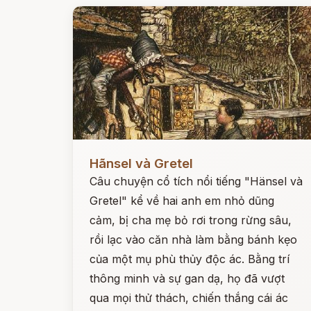
Đọc ngay
Hãnsel và Gretel
Câu chuyện cổ tích nổi tiếng "Hänsel và
Gretel" kể về hai anh em nhỏ dũng
cảm, bị cha mẹ bỏ rơi trong rừng sâu,
rồi lạc vào căn nhà làm bằng bánh kẹo
của một mụ phù thủy độc ác. Bằng trí
thông minh và sự gan dạ, họ đã vượt
qua mọi thử thách, chiến thắng cái ác