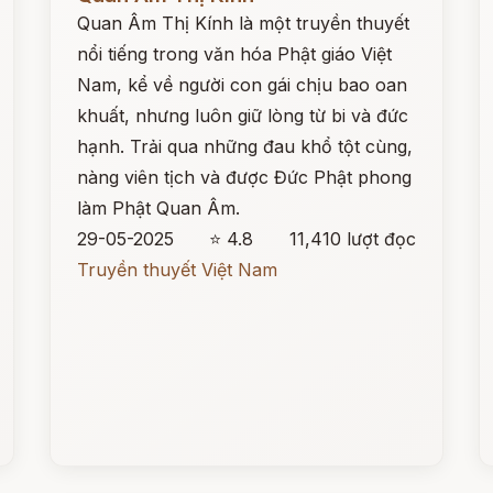
Quan Âm Thị Kính là một truyền thuyết
nổi tiếng trong văn hóa Phật giáo Việt
Nam, kể về người con gái chịu bao oan
khuất, nhưng luôn giữ lòng từ bi và đức
hạnh. Trải qua những đau khổ tột cùng,
nàng viên tịch và được Đức Phật phong
làm Phật Quan Âm.
29-05-2025
⭐ 4.8
11,410 lượt đọc
Truyền thuyết Việt Nam