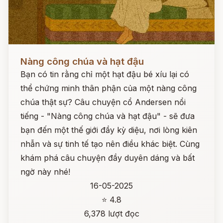
Đọc ngay
Nàng công chúa và hạt đậu
Bạn có tin rằng chỉ một hạt đậu bé xíu lại có
thể chứng minh thân phận của một nàng công
chúa thật sự? Câu chuyện cổ Andersen nổi
tiếng - "Nàng công chúa và hạt đậu" - sẽ đưa
bạn đến một thế giới đầy kỳ diệu, nơi lòng kiên
nhẫn và sự tinh tế tạo nên điều khác biệt. Cùng
khám phá câu chuyện đầy duyên dáng và bất
ngờ này nhé!
16-05-2025
⭐ 4.8
6,378 lượt đọc