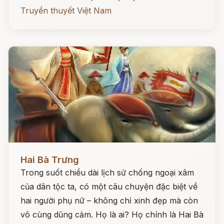
Truyền thuyết Việt Nam
Đọc ngay
Hai Bà Trưng
Trong suốt chiều dài lịch sử chống ngoại xâm
của dân tộc ta, có một câu chuyện đặc biệt về
hai người phụ nữ – không chỉ xinh đẹp mà còn
vô cùng dũng cảm. Họ là ai? Họ chính là Hai Bà