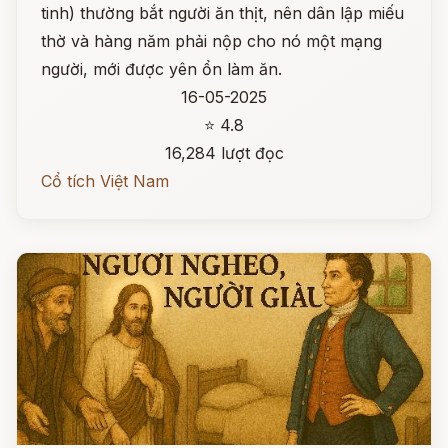
tinh) thường bắt người ăn thịt, nên dân lập miếu
thờ và hàng năm phải nộp cho nó một mạng
người, mới được yên ổn làm ăn.
16-05-2025
⭐ 4.8
16,284 lượt đọc
Cổ tích Việt Nam