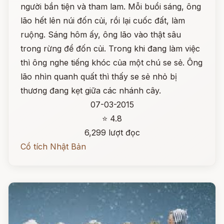
người bần tiện và tham lam. Mỗi buổi sáng, ông
lão hết lên núi đốn củi, rồi lại cuốc đất, làm
ruộng. Sáng hôm ấy, ông lão vào thật sâu
trong rừng để đốn củi. Trong khi đang làm việc
thì ông nghe tiếng khóc của một chú se sẻ. Ông
lão nhìn quanh quất thì thấy se sẻ nhỏ bị
thương đang kẹt giữa các nhánh cây.
07-03-2015
⭐ 4.8
6,299 lượt đọc
Cổ tích Nhật Bản