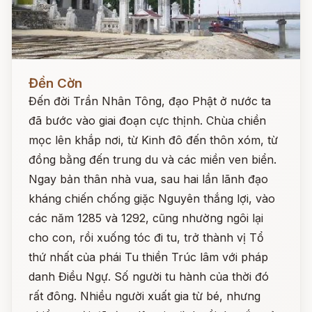
Đọc ngay
Đền Cờn
Đến đời Trần Nhân Tông, đạo Phật ở nước ta
đã bước vào giai đoạn cực thịnh. Chùa chiền
mọc lên khắp nơi, từ Kinh đô đến thôn xóm, từ
đồng bằng đến trung du và các miền ven biển.
Ngay bản thân nhà vua, sau hai lần lãnh đạo
kháng chiến chống giặc Nguyên thắng lợi, vào
các năm 1285 và 1292, cũng nhường ngôi lại
cho con, rồi xuống tóc đi tu, trở thành vị Tổ
thứ nhất của phái Tu thiền Trúc lâm với pháp
danh Điều Ngự. Số người tu hành của thời đó
rất đông. Nhiều người xuất gia từ bé, nhưng