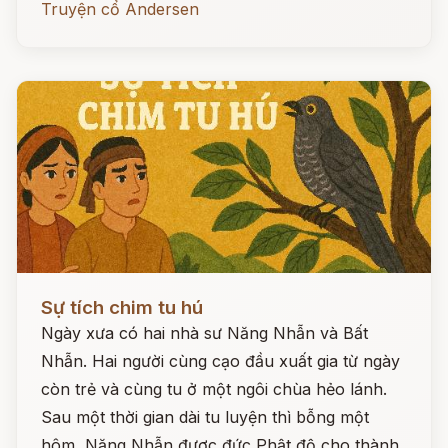
Truyện cổ Andersen
Đọc ngay
Sự tích chim tu hú
Ngày xưa có hai nhà sư Năng Nhẫn và Bất
Nhẫn. Hai người cùng cạo đầu xuất gia từ ngày
còn trẻ và cùng tu ở một ngôi chùa hẻo lánh.
Sau một thời gian dài tu luyện thì bỗng một
hôm, Năng Nhẫn được đức Phật độ cho thành