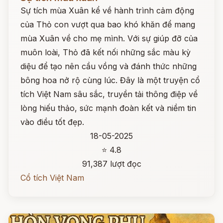
Sự tích mùa Xuân kể về hành trình cảm động
của Thỏ con vượt qua bao khó khăn để mang
mùa Xuân về cho mẹ mình. Với sự giúp đỡ của
muôn loài, Thỏ đã kết nối những sắc màu kỳ
diệu để tạo nên cầu vồng và đánh thức những
bông hoa nở rộ cùng lúc. Đây là một truyện cổ
tích Việt Nam sâu sắc, truyền tải thông điệp về
lòng hiếu thảo, sức mạnh đoàn kết và niềm tin
vào điều tốt đẹp.
18-05-2025
⭐ 4.8
91,387 lượt đọc
Cổ tích Việt Nam