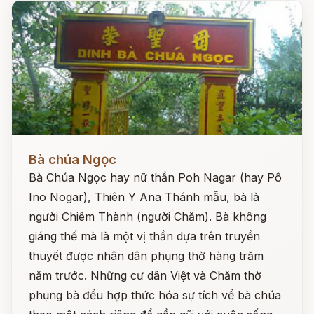
Đọc ngay
Bà chúa Ngọc
Bà Chúa Ngọc hay nữ thần Poh Nagar (hay Pô
Ino Nogar), Thiên Y Ana Thánh mẫu, bà là
người Chiêm Thành (người Chăm). Bà không
giáng thế mà là một vị thần dựa trên truyền
thuyết được nhân dân phụng thờ hàng trăm
năm trước. Những cư dân Việt và Chăm thờ
phụng bà đều hợp thức hóa sự tích về bà chúa