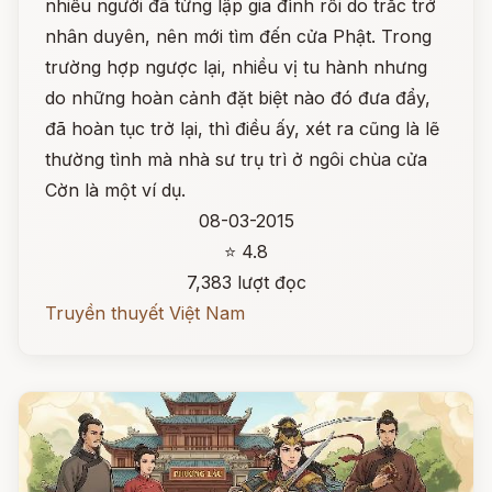
nhiều người đã từng lập gia đình rồi do trắc trở
nhân duyên, nên mới tìm đến cửa Phật. Trong
trường hợp ngược lại, nhiều vị tu hành nhưng
do những hoàn cảnh đặt biệt nào đó đưa đẩy,
đã hoàn tục trở lại, thì điều ấy, xét ra cũng là lẽ
thường tình mà nhà sư trụ trì ở ngôi chùa cửa
Cờn là một ví dụ.
08-03-2015
⭐ 4.8
7,383 lượt đọc
Truyền thuyết Việt Nam