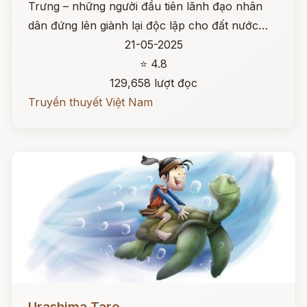
Trưng – những người đầu tiên lãnh đạo nhân
dân đứng lên giành lại độc lập cho đất nước…
21-05-2025
⭐ 4.8
129,658 lượt đọc
Truyền thuyết Việt Nam
Đọc ngay
Urashima Taro