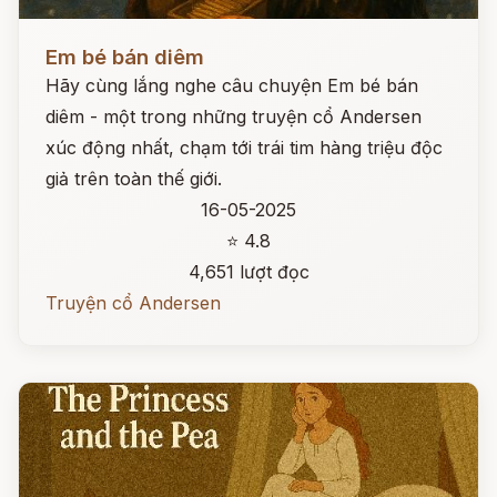
Đọc ngay
Em bé bán diêm
Hãy cùng lắng nghe câu chuyện Em bé bán
diêm - một trong những truyện cổ Andersen
xúc động nhất, chạm tới trái tim hàng triệu độc
giả trên toàn thế giới.
16-05-2025
⭐ 4.8
4,651 lượt đọc
Truyện cổ Andersen