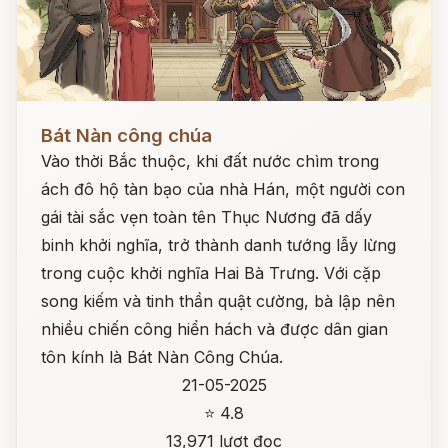
Đọc ngay
Bát Nàn công chúa
Vào thời Bắc thuộc, khi đất nước chìm trong
ách đô hộ tàn bạo của nhà Hán, một người con
gái tài sắc vẹn toàn tên Thục Nương đã dấy
binh khởi nghĩa, trở thành danh tướng lẫy lừng
trong cuộc khởi nghĩa Hai Bà Trưng. Với cặp
song kiếm và tinh thần quật cường, bà lập nên
nhiều chiến công hiển hách và được dân gian
tôn kính là Bát Nàn Công Chúa.
21-05-2025
⭐ 4.8
13,971 lượt đọc