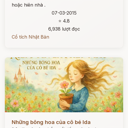
hoặc hiên nhà .
07-03-2015
⭐ 4.8
6,938 lượt đọc
Cổ tích Nhật Bản
Đọc ngay
Những bông hoa của cô bé Ida