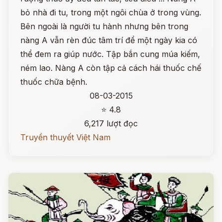
bỏ nhà đi tu, trong một ngôi chùa ở trong vùng.
Bên ngoài là người tu hành nhưng bên trong
nàng A vẫn rèn đúc tâm trí để một ngày kia có
thể đem ra giúp nước. Tập bắn cung múa kiếm,
ném lao. Nàng A còn tập cả cách hái thuốc chế
thuốc chữa bệnh.
08-03-2015
⭐ 4.8
6,217 lượt đọc
Truyền thuyết Việt Nam