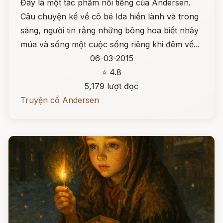
Đây là một tác phẩm nổi tiếng của Andersen.
Câu chuyện kể về cô bé Ida hiền lành và trong
sáng, người tin rằng những bông hoa biết nhảy
múa và sống một cuộc sống riêng khi đêm về...
06-03-2015
⭐ 4.8
5,179 lượt đọc
Truyện cổ Andersen