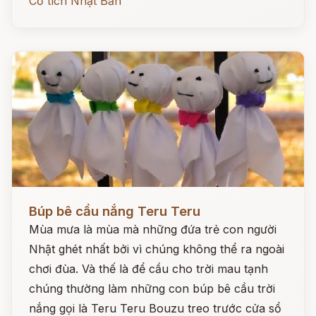
Cổ tích Nhật Bản
Đọc ngay
Búp bê cầu nắng Teru Teru
Mùa mưa là mùa mà những đứa trẻ con người
Nhật ghét nhất bởi vì chúng không thể ra ngoài
chơi đùa. Và thế là để cầu cho trời mau tạnh
chúng thường làm những con búp bê cầu trời
nắng gọi là Teru Teru Bouzu treo trước cửa sổ