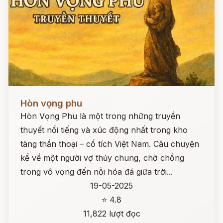
Đọc ngay
Hòn vọng phu
Hòn Vọng Phu là một trong những truyền
thuyết nổi tiếng và xúc động nhất trong kho
tàng thần thoại – cổ tích Việt Nam. Câu chuyện
kể về một người vợ thủy chung, chờ chồng
trong vô vọng đến nỗi hóa đá giữa trời...
19-05-2025
⭐ 4.8
11,822 lượt đọc