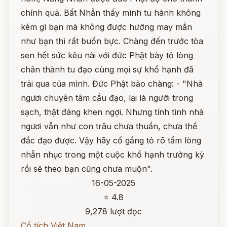
chính quả. Bất Nhẫn thấy mình tu hành không
kém gì bạn mà không được hưởng may mắn
như bạn thì rất buồn bực. Chàng đến trước tòa
sen hết sức kêu nài với đức Phật bày tỏ lòng
chân thành tu đạo cùng mọi sự khổ hạnh đã
trải qua của mình. Đức Phật bảo chàng: - "Nhà
ngươi chuyên tâm cầu đạo, lại là người trong
sạch, thật đáng khen ngợi. Nhưng tính tình nhà
ngươi vẫn như con trâu chưa thuần, chưa thể
đắc đạo được. Vậy hãy cố gắng tỏ rõ tấm lòng
nhẫn nhục trong một cuộc khổ hạnh trường kỳ
rồi sẽ theo bạn cũng chưa muộn".
16-05-2025
⭐ 4.8
9,278 lượt đọc
Cổ tích Việt Nam