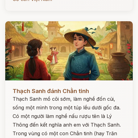
Đọc ngay
Thạch Sanh đánh Chằn tinh
Thạch Sanh mồ côi sớm, làm nghề đốn củi,
sống một mình trong một túp lều dưới gốc đa.
Có một người làm nghề nấu rượu tên là Lý
Thông đến kết nghĩa anh em với Thạch Sanh.
Trong vùng có một con Chằn tinh (hay Trăn