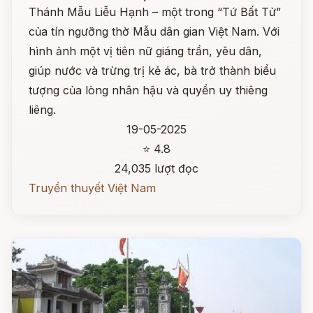
Thánh Mẫu Liễu Hạnh – một trong “Tứ Bất Tử”
của tín ngưỡng thờ Mẫu dân gian Việt Nam. Với
hình ảnh một vị tiên nữ giáng trần, yêu dân,
giúp nước và trừng trị kẻ ác, bà trở thành biểu
tượng của lòng nhân hậu và quyền uy thiêng
liêng.
19-05-2025
⭐ 4.8
24,035 lượt đọc
Truyền thuyết Việt Nam