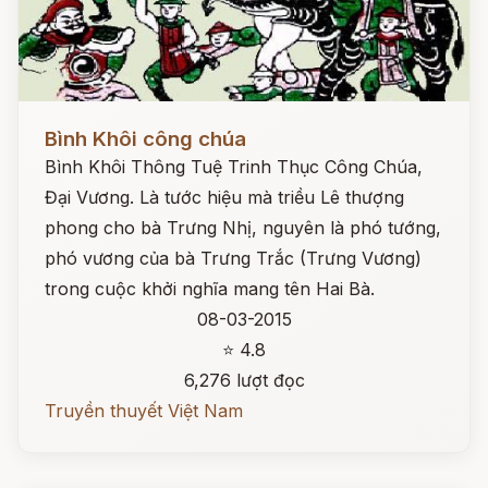
Đọc ngay
Bình Khôi công chúa
Bình Khôi Thông Tuệ Trinh Thục Công Chúa,
Đại Vương. Là tước hiệu mà triều Lê thượng
phong cho bà Trưng Nhị, nguyên là phó tướng,
phó vương của bà Trưng Trắc (Trưng Vương)
trong cuộc khởi nghĩa mang tên Hai Bà.
08-03-2015
⭐ 4.8
6,276 lượt đọc
Truyền thuyết Việt Nam