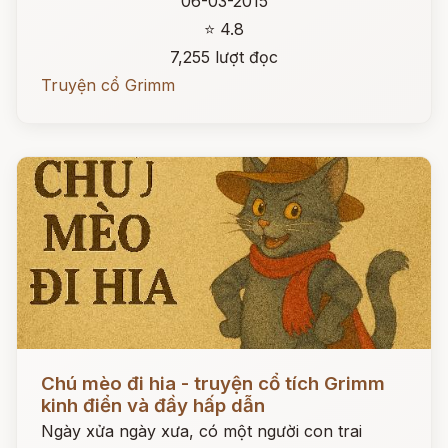
06-03-2015
⭐ 4.8
7,255 lượt đọc
Truyện cổ Grimm
Đọc ngay
Chú mèo đi hia - truyện cổ tích Grimm
kinh điển và đầy hấp dẫn
Ngày xửa ngày xưa, có một người con trai