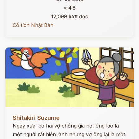
⭐ 4.8
12,099 lượt đọc
Cổ tích Nhật Bản
Đọc ngay
Shitakiri Suzume
Ngày xưa, có hai vợ chồng già nọ, ông lão là
một người rất hiền lành nhưng vợ ông lại là một