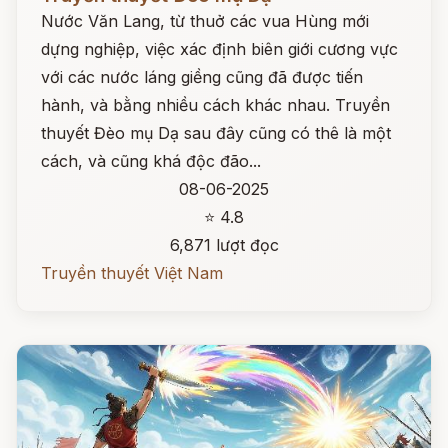
Nước Văn Lang, từ thuở các vua Hùng mới
dựng nghiệp, việc xác định biên giới cương vực
với các nước láng giềng cũng đã được tiến
hành, và bằng nhiều cách khác nhau. Truyền
thuyết Đèo mụ Dạ sau đây cũng có thê là một
cách, và cũng khá độc đão...
08-06-2025
⭐ 4.8
6,871 lượt đọc
Truyền thuyết Việt Nam