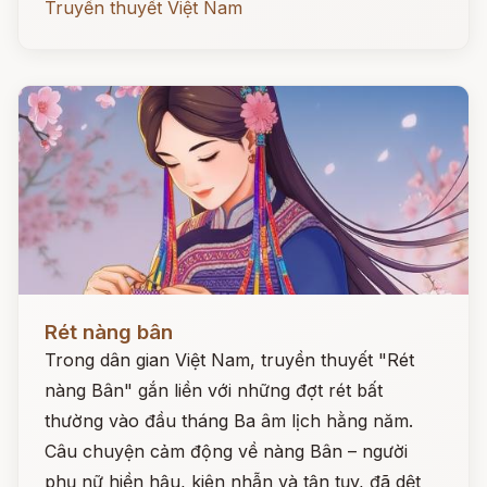
Truyền thuyết Việt Nam
Đọc ngay
Rét nàng bân
Trong dân gian Việt Nam, truyền thuyết "Rét
nàng Bân" gắn liền với những đợt rét bất
thường vào đầu tháng Ba âm lịch hằng năm.
Câu chuyện cảm động về nàng Bân – người
phụ nữ hiền hậu, kiên nhẫn và tận tụy, đã dệt