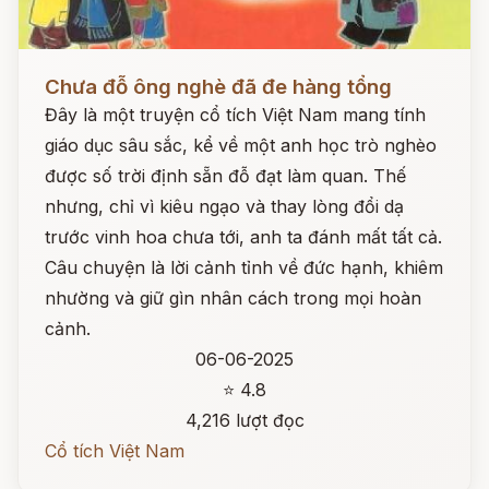
Đọc ngay
Chưa đỗ ông nghè đã đe hàng tổng
Đây là một truyện cổ tích Việt Nam mang tính
giáo dục sâu sắc, kể về một anh học trò nghèo
được số trời định sẵn đỗ đạt làm quan. Thế
nhưng, chỉ vì kiêu ngạo và thay lòng đổi dạ
trước vinh hoa chưa tới, anh ta đánh mất tất cả.
Câu chuyện là lời cảnh tỉnh về đức hạnh, khiêm
nhường và giữ gìn nhân cách trong mọi hoàn
cảnh.
06-06-2025
⭐ 4.8
4,216 lượt đọc
Cổ tích Việt Nam