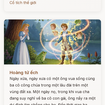
Cổ tích thế giới
Đọc ngay
Hoàng tử ếch
Ngày xửa, ngày xưa có một ông vua sống cùng
ba cô công chúa trong một lâu đài trên một
vùng đất xa. Một ngày nọ, trong khi vua cha
đang suy nghĩ về ba cô con gái, ông nẩy ra một
dự định tìm chồng cho họ. Đến thời gian ba