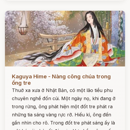
Đọc ngay
Kaguya Hime - Nàng công chúa trong
ống tre
Thuở xa xưa ở Nhật Bản, có một lão tiều phu
chuyên nghề đốn củi. Một ngày nọ, khi đang ở
trong rừng, ông phát hiện một đốt tre phát ra
những tia sáng vàng rực rỡ. Hiếu kì, ông đến
gần nhìn cho rõ. Trong đốt tre phát sáng ấy là