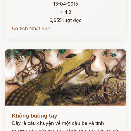
13-04-2015
⭐ 4.8
6,955 lượt đọc
Cổ tích Nhật Bản
Đọc ngay
Không buông tay
Đây là câu chuyện về một cậu bé và tình