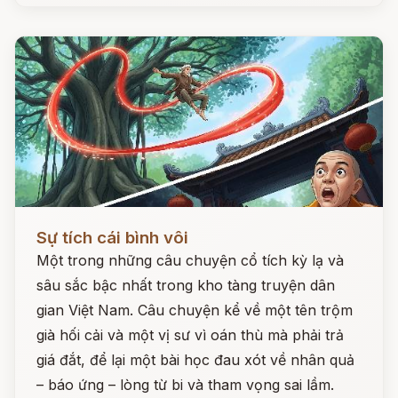
Đọc ngay
Sự tích cái bình vôi
Một trong những câu chuyện cổ tích kỳ lạ và
sâu sắc bậc nhất trong kho tàng truyện dân
gian Việt Nam. Câu chuyện kể về một tên trộm
già hối cải và một vị sư vì oán thù mà phải trả
giá đắt, để lại một bài học đau xót về nhân quả
– báo ứng – lòng từ bi và tham vọng sai lầm.