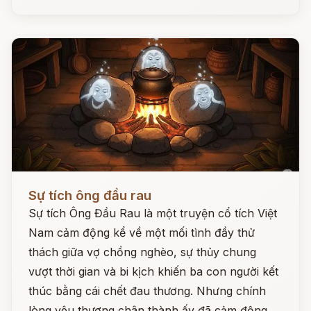
Đọc ngay
Sự tích ông đầu rau
Sự tích Ông Đầu Rau là một truyện cổ tích Việt
Nam cảm động kể về một mối tình đầy thử
thách giữa vợ chồng nghèo, sự thủy chung
vượt thời gian và bi kịch khiến ba con người kết
thúc bằng cái chết đau thương. Nhưng chính
lòng yêu thương chân thành ấy đã cảm động