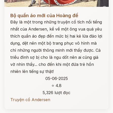
Đọc ngay
Bộ quần áo mới của Hoàng đế
Đây là một trong những truyện cổ tích nổi tiếng
nhất của Andersen, kể về một ông vua quá yêu
thích quần áo đẹp đến mức bị hai kẻ lừa đảo lợi
dụng, dệt nên một bộ trang phục vô hình mà
chỉ những người thông minh mới thấy được. Cả
triều đình sợ bị cho là ngu dốt nên ai cũng giả
vờ nhìn thấy... cho đến khi một đứa trẻ hồn
nhiên lên tiếng sự thật!
05-06-2025
⭐ 4.8
5,326 lượt đọc
Truyện cổ Andersen