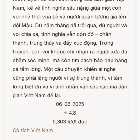
Nam, kể về tình nghĩa sâu nặng giữa một con
voi nhà thời vua Lê và người quản tượng già tên
đội Mậu. Dù năm tháng đã trôi qua, dù người và
voi chia xa, tình nghĩa vẫn còn đó – chân
thành, trung thủy và đầy xúc động. Trong
truyện, con voi không chỉ nhận ra người xưa đã
chăm sóc mình, mà còn tìm cách báo đáp bằng
cả tấm lòng. Một câu chuyện khiến ai nghe
cũng phải lặng người vì sự trung thành, vì tấm
lòng biết ơn và vì tính nhân văn sâu sắc mà dân
gian Việt Nam để lại.
06-06-2025
⭐ 4.8
5,303 lượt đọc
Cổ tích Việt Nam