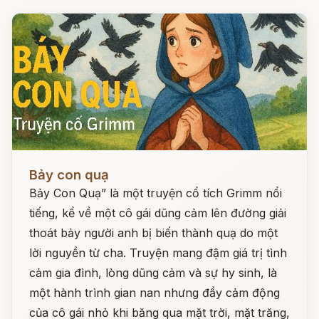
Đọc ngay
Bảy con quạ
Bảy Con Quạ” là một truyện cổ tích Grimm nổi
tiếng, kể về một cô gái dũng cảm lên đường giải
thoát bảy người anh bị biến thành quạ do một
lời nguyền từ cha. Truyện mang đậm giá trị tình
cảm gia đình, lòng dũng cảm và sự hy sinh, là
một hành trình gian nan nhưng đầy cảm động
của cô gái nhỏ khi băng qua mặt trời, mặt trăng,