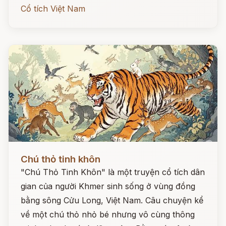
Cổ tích Việt Nam
Đọc ngay
Chú thỏ tinh khôn
"Chú Thỏ Tinh Khôn" là một truyện cổ tích dân
gian của người Khmer sinh sống ở vùng đồng
bằng sông Cửu Long, Việt Nam. Câu chuyện kể
về một chú thỏ nhỏ bé nhưng vô cùng thông