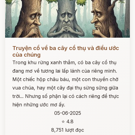
Đọc ngay
Truyện cổ về ba cây cổ thụ và điều ước
của chúng
Trong khu rừng xanh thẳm, có ba cây cổ thụ
đang mơ về tương lai lấp lánh của riêng mình.
Một chiếc hộp châu báu, một con thuyền chở
vua chúa, hay một cây đại thụ sừng sững giữa
trời... Nhưng số phận lại có cách riêng để thực
hiện những ước mơ ấy.
05-06-2025
⭐ 4.8
8,751 lượt đọc