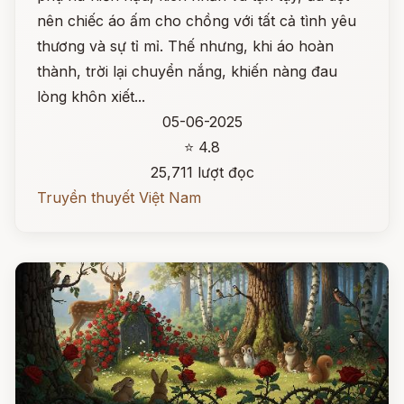
nên chiếc áo ấm cho chồng với tất cả tình yêu
thương và sự tỉ mỉ. Thế nhưng, khi áo hoàn
thành, trời lại chuyển nắng, khiến nàng đau
lòng khôn xiết...
05-06-2025
⭐ 4.8
25,711 lượt đọc
Truyền thuyết Việt Nam