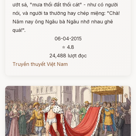
ướt sá, "mưa thối đất thối cát" - như có người
nói, và người ta thường hay chép miệng: "Chà!
Năm nay ông Ngâu bà Ngâu nhớ nhau ghê
quá!".
06-04-2015
⭐ 4.8
24,488 lượt đọc
Truyền thuyết Việt Nam