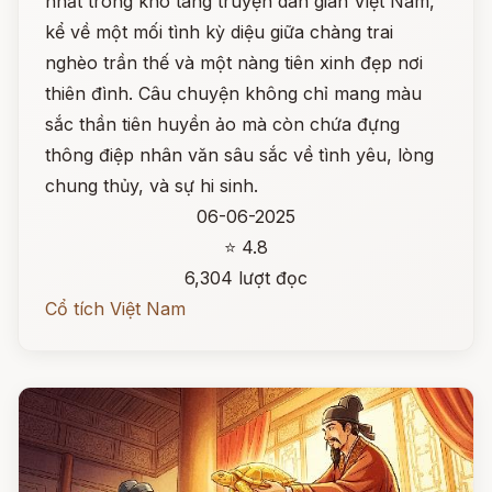
nhất trong kho tàng truyện dân gian Việt Nam,
kể về một mối tình kỳ diệu giữa chàng trai
nghèo trần thế và một nàng tiên xinh đẹp nơi
thiên đình. Câu chuyện không chỉ mang màu
sắc thần tiên huyền ảo mà còn chứa đựng
thông điệp nhân văn sâu sắc về tình yêu, lòng
chung thủy, và sự hi sinh.
06-06-2025
⭐ 4.8
6,304 lượt đọc
Cổ tích Việt Nam