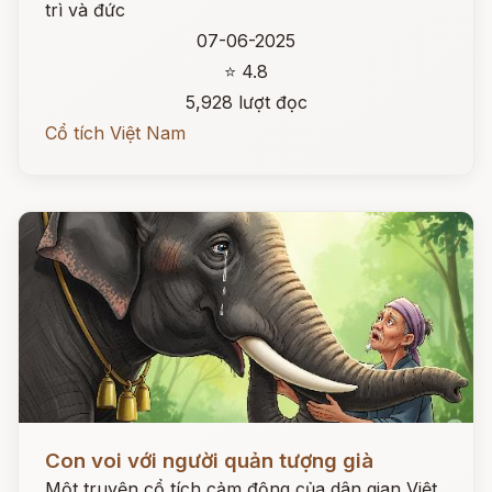
trì và đức
07-06-2025
⭐ 4.8
5,928 lượt đọc
Cổ tích Việt Nam
Đọc ngay
Con voi với người quản tượng già
Một truyện cổ tích cảm động của dân gian Việt