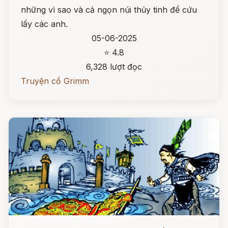
những vì sao và cả ngọn núi thủy tinh để cứu
lấy các anh.
05-06-2025
⭐ 4.8
6,328 lượt đọc
Truyện cổ Grimm
Đọc ngay