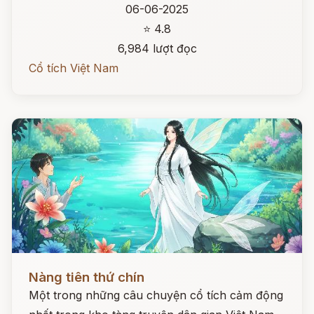
06-06-2025
⭐ 4.8
6,984 lượt đọc
Cổ tích Việt Nam
Đọc ngay
Nàng tiên thứ chín
Một trong những câu chuyện cổ tích cảm động