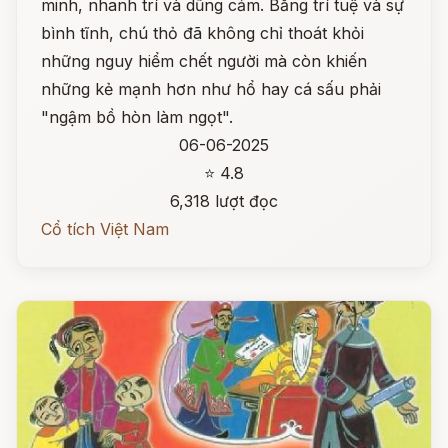
minh, nhanh trí và dũng cảm. Bằng trí tuệ và sự
bình tĩnh, chú thỏ đã không chỉ thoát khỏi
những nguy hiểm chết người mà còn khiến
những kẻ mạnh hơn như hổ hay cá sấu phải
"ngậm bồ hòn làm ngọt".
06-06-2025
⭐ 4.8
6,318 lượt đọc
Cổ tích Việt Nam