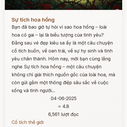
Đọc ngay
Sự tích hoa hồng
Bạn đã bao giờ tự hỏi vì sao hoa hồng – loài
hoa có gai – lại là biểu tượng của tình yêu?
Đằng sau vẻ đẹp kiêu sa ấy là một câu chuyện
cổ tích buồn, về oan trái, về sự hy sinh và tình
yêu chân thành. Hôm nay, mời bạn cùng lắng
nghe Sự tích hoa hồng – một câu chuyện
không chỉ giải thích nguồn gốc của loài hoa, mà
còn gửi gắm một thông điệp sâu sắc về cuộc
sống và tình người...
04-06-2025
⭐ 4.8
6,561 lượt đọc
Cổ tích thế giới