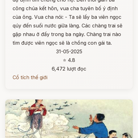
công chúa kết hôn, vua cha tuyên bố ý định
của ông. Vua cha nói: - Ta sẽ lấy ba viên ngọc
qúy đến suối nước giữa làng. Các chàng trai sẽ
gặp nhau ở đấy trong ba ngày. Chàng trai nào
tìm được viên ngọc sẽ là chồng con gái ta.
31-05-2025
⭐ 4.8
6,472 lượt đọc
Cổ tích thế giới