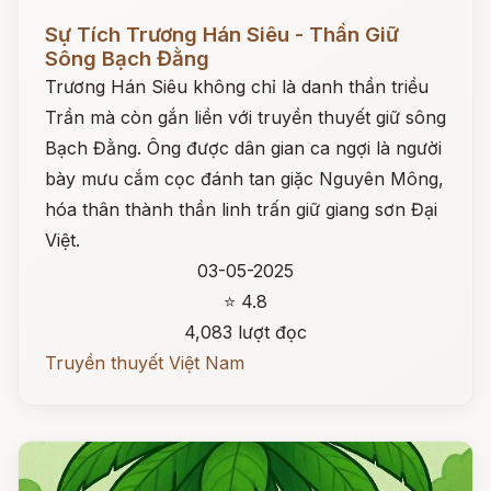
Đọc ngay
Sự Tích Trương Hán Siêu - Thần Giữ
Sông Bạch Đằng
Trương Hán Siêu không chỉ là danh thần triều
Trần mà còn gắn liền với truyền thuyết giữ sông
Bạch Đằng. Ông được dân gian ca ngợi là người
bày mưu cắm cọc đánh tan giặc Nguyên Mông,
hóa thân thành thần linh trấn giữ giang sơn Đại
Việt.
03-05-2025
⭐ 4.8
4,083 lượt đọc
Truyền thuyết Việt Nam