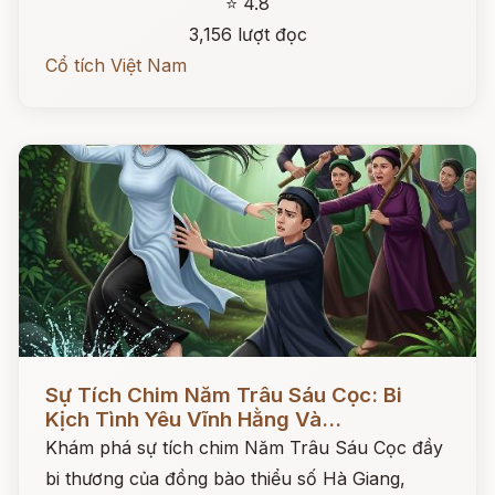
⭐ 4.8
3,156 lượt đọc
Cổ tích Việt Nam
Đọc ngay
Sự Tích Chim Năm Trâu Sáu Cọc: Bi
Kịch Tình Yêu Vĩnh Hằng Và...
Khám phá sự tích chim Năm Trâu Sáu Cọc đầy
bi thương của đồng bào thiểu số Hà Giang,