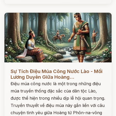
Đọc ngay
Sự Tích Điệu Múa Công Nước Lào - Mối
Lương Duyên Giữa Hoàng...
Điệu múa công nước là một trong những điệu
múa truyền thống đặc sắc của dân tộc Lào,
được thể hiện trong nhiều dịp lễ hội quan trọng.
Truyền thuyết về điệu múa này gắn liền với câu
chuyện tình yêu giữa Hoàng tử Phôn-na-vông