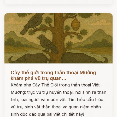
Đọc ngay
Cây thế giới trong thần thoại Mường:
khám phá vũ trụ quan...
Khám phá Cây Thế Giới trong thần thoại Việt -
Mường: trục vũ trụ huyền thoại, nơi sinh ra thần
linh, loài người và muôn vật. Tìm hiểu cấu trúc
vũ trụ, sinh vật thần thoại và quan niệm nhân
sinh độc đáo qua bài viết chi tiết này!