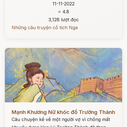
11-11-2022
⭐ 4.8
3,128 lượt đọc
Những câu truyện cổ tích Nga
Đọc ngay
Mạnh Khương Nữ khóc đổ Trường Thành
Câu chuyện kể về một người vợ vì chồng mất