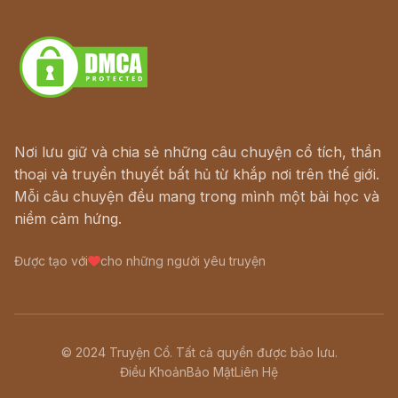
Download - Tải Miễn Phí
Nơi lưu giữ và chia sẻ những câu chuyện cổ tích, thần
thoại và truyền thuyết bất hủ từ khắp nơi trên thế giới.
Mỗi câu chuyện đều mang trong mình một bài học và
niềm cảm hứng.
Được tạo với
cho những người yêu truyện
© 2024 Truyện Cổ. Tất cả quyền được bảo lưu.
Điều Khoản
Bảo Mật
Liên Hệ