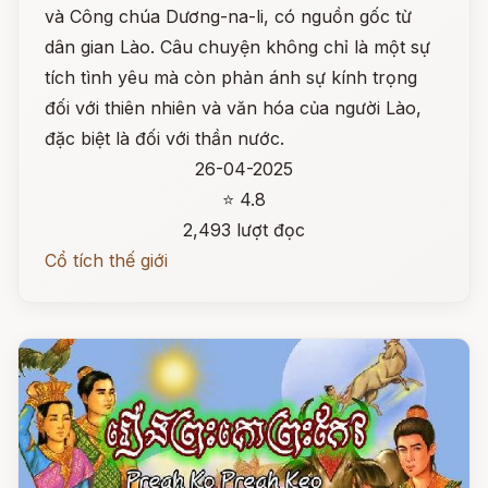
và Công chúa Dương-na-li, có nguồn gốc từ
dân gian Lào. Câu chuyện không chỉ là một sự
tích tình yêu mà còn phản ánh sự kính trọng
đối với thiên nhiên và văn hóa của người Lào,
đặc biệt là đối với thần nước.
26-04-2025
⭐ 4.8
2,493 lượt đọc
Cổ tích thế giới