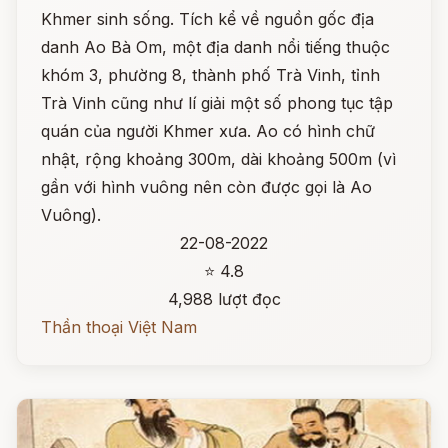
Khmer sinh sống. Tích kể về nguồn gốc địa
danh Ao Bà Om, một địa danh nổi tiếng thuộc
khóm 3, phường 8, thành phố Trà Vinh, tỉnh
Trà Vinh cũng như lí giải một số phong tục tập
quán của người Khmer xưa. Ao có hình chữ
nhật, rộng khoảng 300m, dài khoảng 500m (vì
gần với hình vuông nên còn được gọi là Ao
Vuông).
22-08-2022
⭐ 4.8
4,988 lượt đọc
Thần thoại Việt Nam