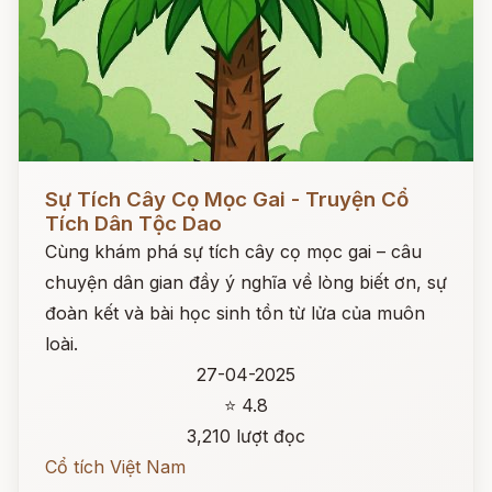
Đọc ngay
Sự Tích Cây Cọ Mọc Gai - Truyện Cổ
Tích Dân Tộc Dao
Cùng khám phá sự tích cây cọ mọc gai – câu
chuyện dân gian đầy ý nghĩa về lòng biết ơn, sự
đoàn kết và bài học sinh tồn từ lửa của muôn
loài.
27-04-2025
⭐ 4.8
3,210 lượt đọc
Cổ tích Việt Nam