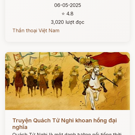
06-05-2025
⭐ 4.8
3,020 lượt đọc
Thần thoại Việt Nam
Đọc ngay
Truyện Quách Tử Nghi khoan hồng đại
nghĩa
Quách Tử Nghi là một danh tướng nổi tiếng thời