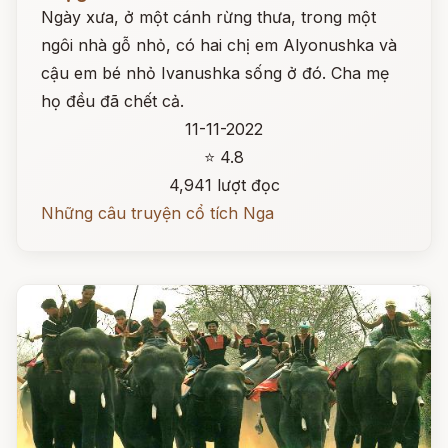
Ngày xưa, ở một cánh rừng thưa, trong một
ngôi nhà gỗ nhỏ, có hai chị em Alyonushka và
cậu em bé nhỏ Ivanushka sống ở đó. Cha mẹ
họ đều đã chết cả.
11-11-2022
⭐ 4.8
4,941 lượt đọc
Những câu truyện cổ tích Nga