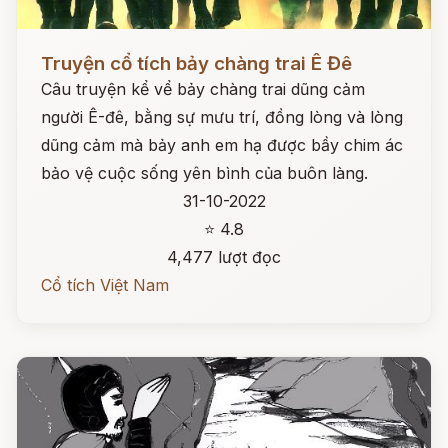
Đọc ngay
Truyện cổ tích bảy chàng trai Ê Đê
Câu truyện kể vể bảy chàng trai dũng cảm
người Ê-đê, bằng sự mưu trí, đồng lòng và lòng
dũng cảm mà bảy anh em hạ được bầy chim ác
bảo vệ cuộc sống yên bình của buôn làng.
31-10-2022
⭐ 4.8
4,477 lượt đọc
Cổ tích Việt Nam