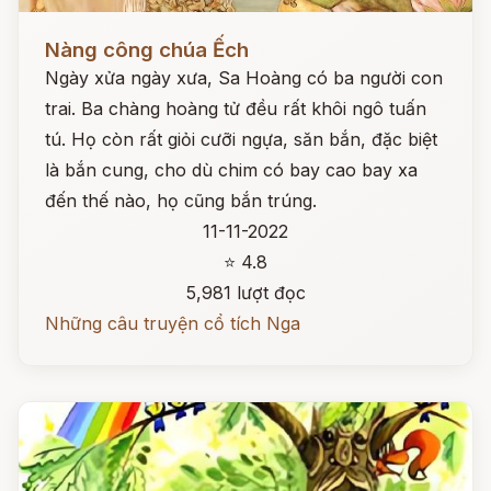
Đọc ngay
Nàng công chúa Ếch
Ngày xửa ngày xưa, Sa Hoàng có ba người con
trai. Ba chàng hoàng tử đều rất khôi ngô tuấn
tú. Họ còn rất giỏi cưỡi ngựa, săn bắn, đặc biệt
là bắn cung, cho dù chim có bay cao bay xa
đến thế nào, họ cũng bắn trúng.
11-11-2022
⭐ 4.8
5,981 lượt đọc
Những câu truyện cổ tích Nga