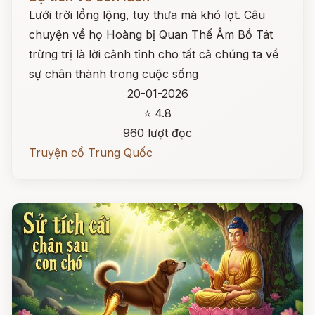
Lưới trời lồng lộng, tuy thưa mà khó lọt. Câu
chuyện về họ Hoàng bị Quan Thế Âm Bồ Tát
trừng trị là lời cảnh tỉnh cho tất cả chúng ta về
sự chân thành trong cuộc sống
20-01-2026
⭐ 4.8
960 lượt đọc
Truyện cổ Trung Quốc