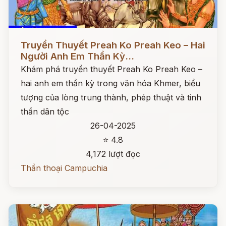
Đọc ngay
Truyền Thuyết Preah Ko Preah Keo – Hai
Người Anh Em Thần Kỳ...
Khám phá truyền thuyết Preah Ko Preah Keo –
hai anh em thần kỳ trong văn hóa Khmer, biểu
tượng của lòng trung thành, phép thuật và tinh
thần dân tộc
26-04-2025
⭐ 4.8
4,172 lượt đọc
Thần thoại Campuchia