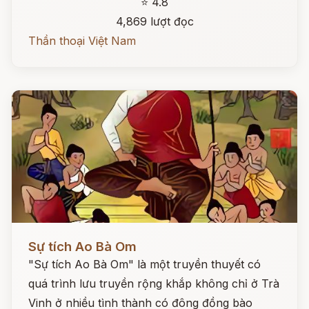
⭐ 4.8
4,869 lượt đọc
Thần thoại Việt Nam
Đọc ngay
Sự tích Ao Bà Om
"Sự tích Ao Bà Om" là một truyền thuyết có
quá trình lưu truyền rộng khắp không chỉ ở Trà
Vinh ở nhiều tình thành có đông đồng bào