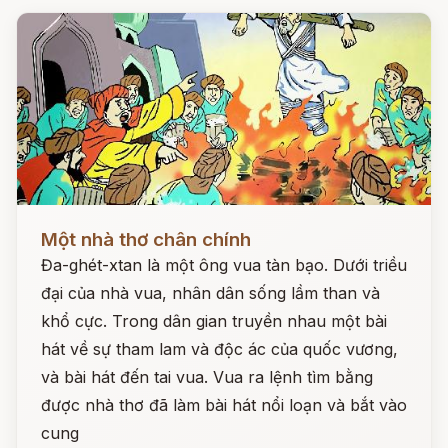
Đọc ngay
Một nhà thơ chân chính
Đa-ghét-xtan là một ông vua tàn bạo. Dưới triều
đại của nhà vua, nhân dân sống lầm than và
khổ cực. Trong dân gian truyền nhau một bài
hát về sự tham lam và độc ác của quốc vương,
và bài hát đến tai vua. Vua ra lệnh tìm bằng
được nhà thơ đã làm bài hát nổi loạn và bắt vào
cung