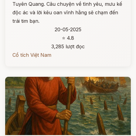
Tuyên Quang. Câu chuyện về tình yêu, mưu kế
độc ác và lời kêu oan vĩnh hằng sẽ chạm đến
trái tim bạn.
20-05-2025
⭐ 4.8
3,285 lượt đọc
Cổ tích Việt Nam