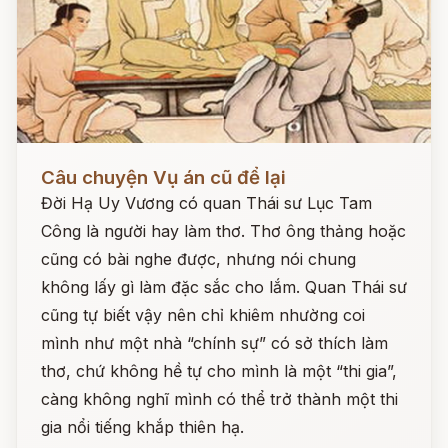
Đọc ngay
Câu chuyện Vụ án cũ để lại
Đời Hạ Uy Vương có quan Thái sư Lục Tam
Công là người hay làm thơ. Thơ ông thảng hoặc
cũng có bài nghe được, nhưng nói chung
không lấy gì làm đặc sắc cho lắm. Quan Thái sư
cũng tự biết vậy nên chỉ khiêm nhường coi
mình như một nhà “chính sự” có sở thích làm
thơ, chứ không hề tự cho mình là một “thi gia”,
càng không nghĩ mình có thể trở thành một thi
gia nổi tiếng khắp thiên hạ.