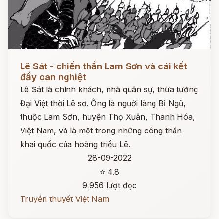
Đọc ngay
Lê Sát - chiến thần Lam Sơn và cái kết
đầy oan nghiệt
Lê Sát là chính khách, nhà quân sự, thừa tướng
Đại Việt thời Lê sơ. Ông là người làng Bỉ Ngũ,
thuộc Lam Sơn, huyện Thọ Xuân, Thanh Hóa,
Việt Nam, và là một trong những công thần
khai quốc của hoàng triều Lê.
28-09-2022
⭐ 4.8
9,956 lượt đọc
Truyền thuyết Việt Nam