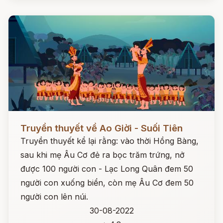
Đọc ngay
Truyền thuyết về Ao Giời - Suối Tiên
Truyền thuyết kể lại rằng: vào thời Hồng Bàng,
sau khi mẹ Âu Cơ đẻ ra bọc trăm trứng, nở
được 100 người con - Lạc Long Quân đem 50
người con xuống biển, còn mẹ Âu Cơ đem 50
người con lên núi.
30-08-2022